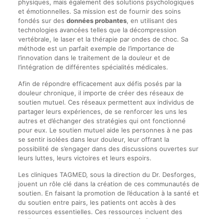
physiques, mais également des solutions psychologiques
et émotionnelles. Sa mission est de fournir des soins
fondés sur des
données probantes
, en utilisant des
technologies avancées telles que la décompression
vertébrale, le laser et la thérapie par ondes de choc. Sa
méthode est un parfait exemple de l’importance de
l’innovation dans le traitement de la douleur et de
l’intégration de différentes spécialités médicales.
Afin de répondre efficacement aux défis posés par la
douleur chronique, il importe de créer des réseaux de
soutien mutuel. Ces réseaux permettent aux individus de
partager leurs expériences, de se renforcer les uns les
autres et d’échanger des stratégies qui ont fonctionné
pour eux. Le soutien mutuel aide les personnes à ne pas
se sentir isolées dans leur douleur, leur offrant la
possibilité de s’engager dans des discussions ouvertes sur
leurs luttes, leurs victoires et leurs espoirs.
Les cliniques TAGMED, sous la direction du Dr. Desforges,
jouent un rôle clé dans la création de ces communautés de
soutien. En faisant la promotion de l’éducation à la santé et
du soutien entre pairs, les patients ont accès à des
ressources essentielles. Ces ressources incluent des