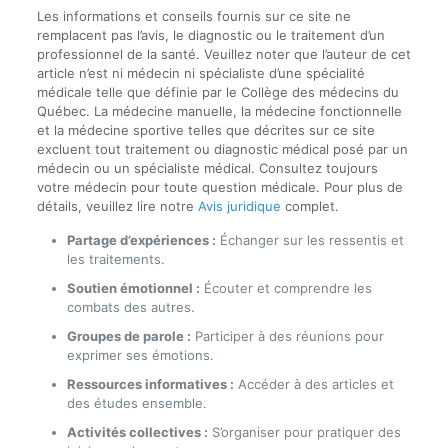
Les informations et conseils fournis sur ce site ne
remplacent pas l’avis, le diagnostic ou le traitement d’un
professionnel de la santé. Veuillez noter que l’auteur de cet
article n’est ni médecin ni spécialiste d’une spécialité
médicale telle que définie par le Collège des médecins du
Québec. La médecine manuelle, la médecine fonctionnelle
et la médecine sportive telles que décrites sur ce site
excluent tout traitement ou diagnostic médical posé par un
médecin ou un spécialiste médical. Consultez toujours
votre médecin pour toute question médicale. Pour plus de
détails, veuillez lire notre
Avis juridique
complet.
Partage d’expériences :
Échanger sur les ressentis et
les traitements.
Soutien émotionnel :
Écouter et comprendre les
combats des autres.
Groupes de parole :
Participer à des réunions pour
exprimer ses émotions.
Ressources informatives :
Accéder à des articles et
des études ensemble.
Activités collectives :
S’organiser pour pratiquer des