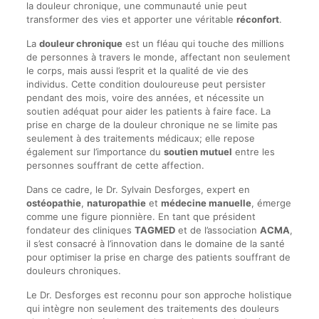
la douleur chronique, une communauté unie peut
transformer des vies et apporter une véritable
réconfort
.
La
douleur chronique
est un fléau qui touche des millions
de personnes à travers le monde, affectant non seulement
le corps, mais aussi l’esprit et la qualité de vie des
individus. Cette condition douloureuse peut persister
pendant des mois, voire des années, et nécessite un
soutien adéquat pour aider les patients à faire face. La
prise en charge de la douleur chronique ne se limite pas
seulement à des traitements médicaux; elle repose
également sur l’importance du
soutien mutuel
entre les
personnes souffrant de cette affection.
Dans ce cadre, le Dr. Sylvain Desforges, expert en
ostéopathie
,
naturopathie
et
médecine manuelle
, émerge
comme une figure pionnière. En tant que président
fondateur des cliniques
TAGMED
et de l’association
ACMA
,
il s’est consacré à l’innovation dans le domaine de la santé
pour optimiser la prise en charge des patients souffrant de
douleurs chroniques.
Le Dr. Desforges est reconnu pour son approche holistique
qui intègre non seulement des traitements des douleurs