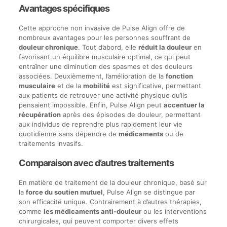
Avantages spécifiques
Cette approche non invasive de Pulse Align offre de
nombreux avantages pour les personnes souffrant de
douleur chronique
. Tout d’abord, elle
réduit la douleur
en
favorisant un équilibre musculaire optimal, ce qui peut
entraîner une diminution des spasmes et des douleurs
associées. Deuxièmement, l’amélioration de la
fonction
musculaire
et de la
mobilité
est significative, permettant
aux patients de retrouver une activité physique qu’ils
pensaient impossible. Enfin, Pulse Align peut
accentuer la
récupération
après des épisodes de douleur, permettant
aux individus de reprendre plus rapidement leur vie
quotidienne sans dépendre de
médicaments
ou de
traitements invasifs.
Comparaison avec d’autres traitements
En matière de traitement de la douleur chronique, basé sur
la
force du soutien mutuel
, Pulse Align se distingue par
son efficacité unique. Contrairement à d’autres thérapies,
comme
les médicaments anti-douleur
ou les interventions
chirurgicales, qui peuvent comporter divers effets