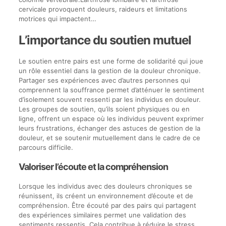
cervicale provoquent douleurs, raideurs et limitations
motrices qui impactent…
L’importance du soutien mutuel
Le soutien entre pairs est une forme de solidarité qui joue
un rôle essentiel dans la gestion de la douleur chronique.
Partager ses expériences avec d’autres personnes qui
comprennent la souffrance permet d’atténuer le sentiment
d’isolement souvent ressenti par les individus en douleur.
Les groupes de soutien, qu’ils soient physiques ou en
ligne, offrent un espace où les individus peuvent exprimer
leurs frustrations, échanger des astuces de gestion de la
douleur, et se soutenir mutuellement dans le cadre de ce
parcours difficile.
Valoriser l’écoute et la compréhension
Lorsque les individus avec des douleurs chroniques se
réunissent, ils créent un environnement d’écoute et de
compréhension. Être écouté par des pairs qui partagent
des expériences similaires permet une validation des
sentiments ressentis. Cela contribue à réduire le stress