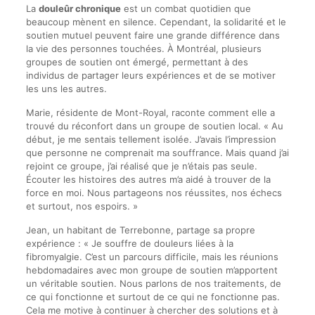
La
douleûr chronique
est un combat quotidien que
beaucoup mènent en silence. Cependant, la solidarité et le
soutien mutuel peuvent faire une grande différence dans
la vie des personnes touchées. À Montréal, plusieurs
groupes de soutien ont émergé, permettant à des
individus de partager leurs expériences et de se motiver
les uns les autres.
Marie, résidente de Mont-Royal, raconte comment elle a
trouvé du réconfort dans un groupe de soutien local. « Au
début, je me sentais tellement isolée. J’avais l’impression
que personne ne comprenait ma souffrance. Mais quand j’ai
rejoint ce groupe, j’ai réalisé que je n’étais pas seule.
Écouter les histoires des autres m’a aidé à trouver de la
force en moi. Nous partageons nos réussites, nos échecs
et surtout, nos espoirs. »
Jean, un habitant de Terrebonne, partage sa propre
expérience : « Je souffre de douleurs liées à la
fibromyalgie. C’est un parcours difficile, mais les réunions
hebdomadaires avec mon groupe de soutien m’apportent
un véritable soutien. Nous parlons de nos traitements, de
ce qui fonctionne et surtout de ce qui ne fonctionne pas.
Cela me motive à continuer à chercher des solutions et à