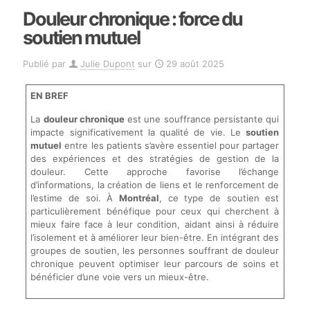
Douleur chronique : force du
soutien mutuel
Publié par
Julie Dupont
sur
29 août 2025
EN BREF
La
douleur chronique
est une souffrance persistante qui
impacte significativement la qualité de vie. Le
soutien
mutuel
entre les patients s’avère essentiel pour partager
des expériences et des stratégies de gestion de la
douleur. Cette approche favorise l’échange
d’informations, la création de liens et le renforcement de
l’estime de soi. À
Montréal
, ce type de soutien est
particulièrement bénéfique pour ceux qui cherchent à
mieux faire face à leur condition, aidant ainsi à réduire
l’isolement et à améliorer leur bien-être. En intégrant des
groupes de soutien, les personnes souffrant de douleur
chronique peuvent optimiser leur parcours de soins et
bénéficier d’une voie vers un mieux-être.