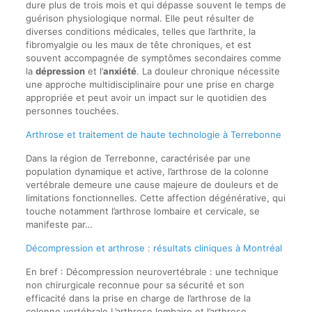
dure plus de trois mois et qui dépasse souvent le temps de
guérison physiologique normal. Elle peut résulter de
diverses conditions médicales, telles que l’arthrite, la
fibromyalgie ou les maux de tête chroniques, et est
souvent accompagnée de symptômes secondaires comme
la
dépression
et l’
anxiété
. La douleur chronique nécessite
une approche multidisciplinaire pour une prise en charge
appropriée et peut avoir un impact sur le quotidien des
personnes touchées.
Arthrose et traitement de haute technologie à Terrebonne
Dans la région de Terrebonne, caractérisée par une
population dynamique et active, l’arthrose de la colonne
vertébrale demeure une cause majeure de douleurs et de
limitations fonctionnelles. Cette affection dégénérative, qui
touche notamment l’arthrose lombaire et cervicale, se
manifeste par…
Décompression et arthrose : résultats cliniques à Montréal
En bref : Décompression neurovertébrale : une technique
non chirurgicale reconnue pour sa sécurité et son
efficacité dans la prise en charge de l’arthrose de la
colonne vertébrale.L’arthrose lombaire et l’arthrose