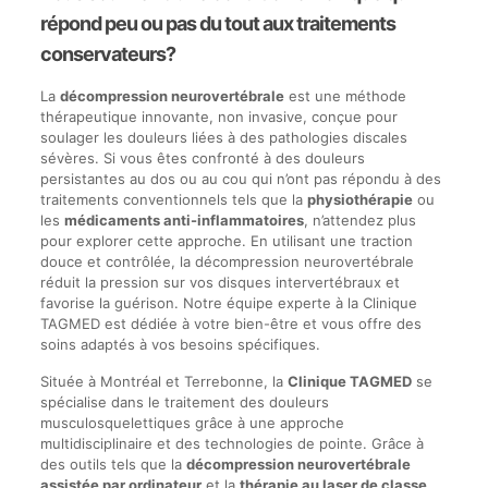
répond peu ou pas du tout aux traitements
conservateurs?
La
décompression neurovertébrale
est une méthode
thérapeutique innovante, non invasive, conçue pour
soulager les douleurs liées à des pathologies discales
sévères. Si vous êtes confronté à des douleurs
persistantes au dos ou au cou qui n’ont pas répondu à des
traitements conventionnels tels que la
physiothérapie
ou
les
médicaments anti-inflammatoires
, n’attendez plus
pour explorer cette approche. En utilisant une traction
douce et contrôlée, la décompression neurovertébrale
réduit la pression sur vos disques intervertébraux et
favorise la guérison. Notre équipe experte à la Clinique
TAGMED est dédiée à votre bien-être et vous offre des
soins adaptés à vos besoins spécifiques.
Située à Montréal et Terrebonne, la
Clinique TAGMED
se
spécialise dans le traitement des douleurs
musculosquelettiques grâce à une approche
multidisciplinaire et des technologies de pointe. Grâce à
des outils tels que la
décompression neurovertébrale
assistée par ordinateur
et la
thérapie au laser de classe