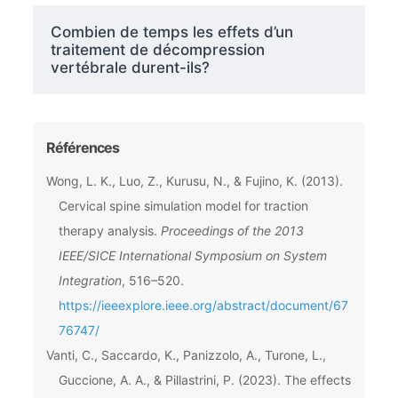
Combien de temps les effets d’un
traitement de décompression
vertébrale durent-ils?
Références
Wong, L. K., Luo, Z., Kurusu, N., & Fujino, K. (2013).
Cervical spine simulation model for traction
therapy analysis.
Proceedings of the 2013
IEEE/SICE International Symposium on System
Integration
, 516–520.
https://ieeexplore.ieee.org/abstract/document/67
76747/
Vanti, C., Saccardo, K., Panizzolo, A., Turone, L.,
Guccione, A. A., & Pillastrini, P. (2023). The effects