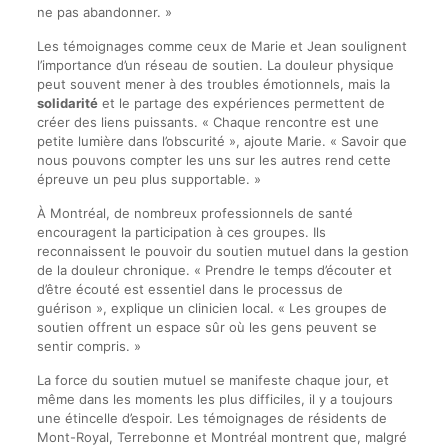
ne pas abandonner. »
Les témoignages comme ceux de Marie et Jean soulignent
l’importance d’un réseau de soutien. La douleur physique
peut souvent mener à des troubles émotionnels, mais la
solidarité
et le partage des expériences permettent de
créer des liens puissants. « Chaque rencontre est une
petite lumière dans l’obscurité », ajoute Marie. « Savoir que
nous pouvons compter les uns sur les autres rend cette
épreuve un peu plus supportable. »
À Montréal, de nombreux professionnels de santé
encouragent la participation à ces groupes. Ils
reconnaissent le pouvoir du soutien mutuel dans la gestion
de la douleur chronique. « Prendre le temps d’écouter et
d’être écouté est essentiel dans le processus de
guérison », explique un clinicien local. « Les groupes de
soutien offrent un espace sûr où les gens peuvent se
sentir compris. »
La force du soutien mutuel se manifeste chaque jour, et
même dans les moments les plus difficiles, il y a toujours
une étincelle d’espoir. Les témoignages de résidents de
Mont-Royal, Terrebonne et Montréal montrent que, malgré