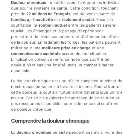
Douleur chronique
: un défi majeur tant pour les individus
que pour le système de santé. Cette condition, touchant
près de
12 millions de Français
, est souvent source de
handicap
, d’
inactivité
et d’
isolement social
. Face à la
souffrance, le
soutien mutuel
entre les patients s’avère
crucial. Les échanges et le partage d’expériences
permettent de mieux comprendre et d’atténuer les effets
de la douleur. En fédérant les forces, les patients peuvent
militer pour une
meilleure prise en charge
et une
reconnaissance sociétale
accrue de leur situation.
L’implication collective renforce l’idée que souffrir de
douleur n’est pas une fatalité, mais un combat à mener
ensemble.
La douleur chronique est une réalité complexe touchant de
nombreuses personnes à travers le monde. Pour affronter
cette douleur, le soutien mutuel entre patients joue un rôle
majeur. Cet article explorera l’importance de ce soutien et
des ressources disponibles pour aider ceux qui souffrent
de douleur chronique.
Comprendre la douleur chronique
La
douleur chronique
persiste pendant des mois, voire des