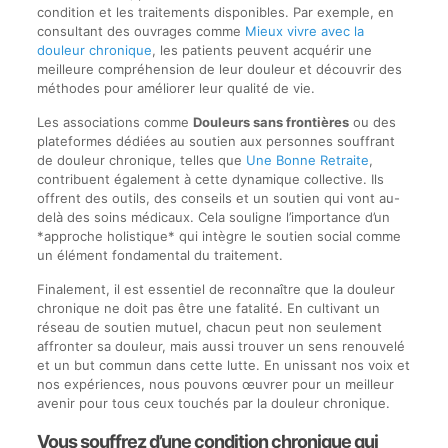
condition et les traitements disponibles. Par exemple, en
consultant des ouvrages comme
Mieux vivre avec la
douleur chronique
, les patients peuvent acquérir une
meilleure compréhension de leur douleur et découvrir des
méthodes pour améliorer leur qualité de vie.
Les associations comme
Douleurs sans frontières
ou des
plateformes dédiées au soutien aux personnes souffrant
de douleur chronique, telles que
Une Bonne Retraite
,
contribuent également à cette dynamique collective. Ils
offrent des outils, des conseils et un soutien qui vont au-
delà des soins médicaux. Cela souligne l’importance d’un
*approche holistique* qui intègre le soutien social comme
un élément fondamental du traitement.
Finalement, il est essentiel de reconnaître que la douleur
chronique ne doit pas être une fatalité. En cultivant un
réseau de soutien mutuel, chacun peut non seulement
affronter sa douleur, mais aussi trouver un sens renouvelé
et un but commun dans cette lutte. En unissant nos voix et
nos expériences, nous pouvons œuvrer pour un meilleur
avenir pour tous ceux touchés par la douleur chronique.
Vous souffrez d’une condition chronique qui