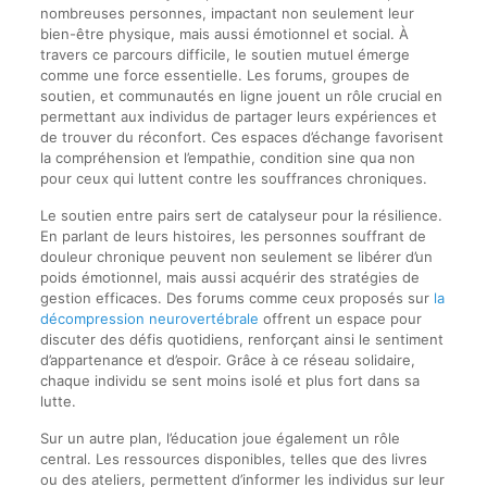
nombreuses personnes, impactant non seulement leur
bien-être physique, mais aussi émotionnel et social. À
travers ce parcours difficile, le soutien mutuel émerge
comme une force essentielle. Les forums, groupes de
soutien, et communautés en ligne jouent un rôle crucial en
permettant aux individus de partager leurs expériences et
de trouver du réconfort. Ces espaces d’échange favorisent
la compréhension et l’empathie, condition sine qua non
pour ceux qui luttent contre les souffrances chroniques.
Le soutien entre pairs sert de catalyseur pour la résilience.
En parlant de leurs histoires, les personnes souffrant de
douleur chronique peuvent non seulement se libérer d’un
poids émotionnel, mais aussi acquérir des stratégies de
gestion efficaces. Des forums comme ceux proposés sur
la
décompression neurovertébrale
offrent un espace pour
discuter des défis quotidiens, renforçant ainsi le sentiment
d’appartenance et d’espoir. Grâce à ce réseau solidaire,
chaque individu se sent moins isolé et plus fort dans sa
lutte.
Sur un autre plan, l’éducation joue également un rôle
central. Les ressources disponibles, telles que des livres
ou des ateliers, permettent d’informer les individus sur leur