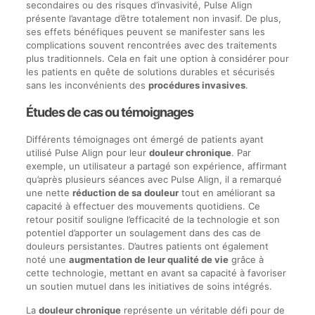
secondaires ou des risques d’invasivité, Pulse Align
présente l’avantage d’être totalement non invasif. De plus,
ses effets bénéfiques peuvent se manifester sans les
complications souvent rencontrées avec des traitements
plus traditionnels. Cela en fait une option à considérer pour
les patients en quête de solutions durables et sécurisés
sans les inconvénients des
procédures invasives
.
Études de cas ou témoignages
Différents témoignages ont émergé de patients ayant
utilisé Pulse Align pour leur
douleur chronique
. Par
exemple, un utilisateur a partagé son expérience, affirmant
qu’après plusieurs séances avec Pulse Align, il a remarqué
une nette
réduction de sa douleur
tout en améliorant sa
capacité à effectuer des mouvements quotidiens. Ce
retour positif souligne l’efficacité de la technologie et son
potentiel d’apporter un soulagement dans des cas de
douleurs persistantes. D’autres patients ont également
noté une
augmentation de leur qualité de vie
grâce à
cette technologie, mettant en avant sa capacité à favoriser
un soutien mutuel dans les initiatives de soins intégrés.
La
douleur chronique
représente un véritable défi pour de