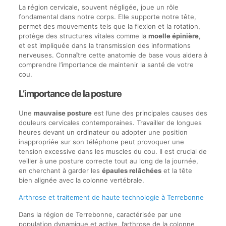
La région cervicale, souvent négligée, joue un rôle
fondamental dans notre corps. Elle supporte notre tête,
permet des mouvements tels que la flexion et la rotation,
protège des structures vitales comme la
moelle épinière
,
et est impliquée dans la transmission des informations
nerveuses. Connaître cette anatomie de base vous aidera à
comprendre l’importance de maintenir la santé de votre
cou.
L’importance de la posture
Une
mauvaise posture
est l’une des principales causes des
douleurs cervicales contemporaines. Travailler de longues
heures devant un ordinateur ou adopter une position
inappropriée sur son téléphone peut provoquer une
tension excessive dans les muscles du cou. Il est crucial de
veiller à une posture correcte tout au long de la journée,
en cherchant à garder les
épaules relâchées
et la tête
bien alignée avec la colonne vertébrale.
Arthrose et traitement de haute technologie à Terrebonne
Dans la région de Terrebonne, caractérisée par une
population dynamique et active, l’arthrose de la colonne