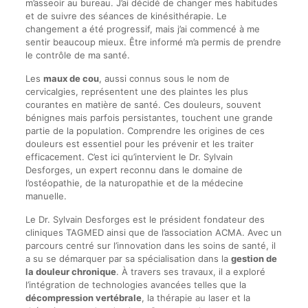
m’asseoir au bureau. J’ai décidé de changer mes habitudes
et de suivre des séances de kinésithérapie. Le
changement a été progressif, mais j’ai commencé à me
sentir beaucoup mieux. Être informé m’a permis de prendre
le contrôle de ma santé.
Les
maux de cou
, aussi connus sous le nom de
cervicalgies, représentent une des plaintes les plus
courantes en matière de santé. Ces douleurs, souvent
bénignes mais parfois persistantes, touchent une grande
partie de la population. Comprendre les origines de ces
douleurs est essentiel pour les prévenir et les traiter
efficacement. C’est ici qu’intervient le Dr. Sylvain
Desforges, un expert reconnu dans le domaine de
l’ostéopathie, de la naturopathie et de la médecine
manuelle.
Le Dr. Sylvain Desforges est le président fondateur des
cliniques TAGMED ainsi que de l’association ACMA. Avec un
parcours centré sur l’innovation dans les soins de santé, il
a su se démarquer par sa spécialisation dans la
gestion de
la douleur chronique
. À travers ses travaux, il a exploré
l’intégration de technologies avancées telles que la
décompression vertébrale
, la thérapie au laser et la