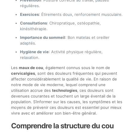
Prévention
: Posture correcte au travail, pauses
régulières.
Exercices
: Étirements doux, renforcement musculaire.
Consultations
: Chiropratique, ostéopathie,
kinésithérapie.
Importance du sommeil
: Bon matelas et oreiller
adaptés.
Hygiène de vie
: Activité physique régulière,
relaxation.
Les
maux de cou
, également connus sous le nom de
cervicalgies
, sont des douleurs fréquentes qui peuvent
affecter considérablement la qualité de vie. En raison de
notre mode de vie moderne, lequel comprend une
utilisation accrue des
technologies
, ces douleurs sont
devenues courantes et touchent un large éventail de la
population. S’informer sur les causes, les symptômes et les
moyens de prévenir ces douleurs est essentiel pour mieux
vivre avec et améliorer son bien-être général.
Comprendre la structure du cou