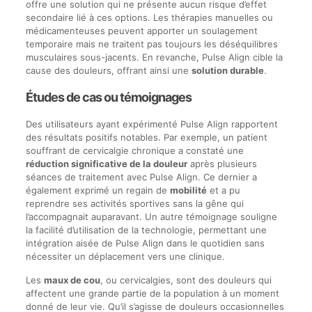
offre une solution qui ne présente aucun risque d’effet
secondaire lié à ces options. Les thérapies manuelles ou
médicamenteuses peuvent apporter un soulagement
temporaire mais ne traitent pas toujours les déséquilibres
musculaires sous-jacents. En revanche, Pulse Align cible la
cause des douleurs, offrant ainsi une
solution durable
.
Études de cas ou témoignages
Des utilisateurs ayant expérimenté Pulse Align rapportent
des résultats positifs notables. Par exemple, un patient
souffrant de cervicalgie chronique a constaté une
réduction significative de la douleur
après plusieurs
séances de traitement avec Pulse Align. Ce dernier a
également exprimé un regain de
mobilité
et a pu
reprendre ses activités sportives sans la gêne qui
l’accompagnait auparavant. Un autre témoignage souligne
la facilité d’utilisation de la technologie, permettant une
intégration aisée de Pulse Align dans le quotidien sans
nécessiter un déplacement vers une clinique.
Les
maux de cou
, ou cervicalgies, sont des douleurs qui
affectent une grande partie de la population à un moment
donné de leur vie. Qu’il s’agisse de douleurs occasionnelles