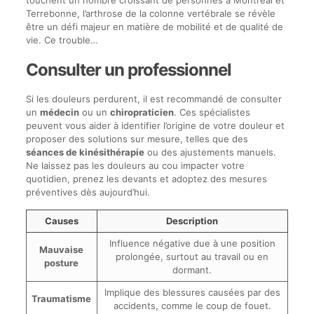
touchent un nombre croissant de personnes à Montréal et
Terrebonne, l’arthrose de la colonne vertébrale se révèle
être un défi majeur en matière de mobilité et de qualité de
vie. Ce trouble…
Consulter un professionnel
Si les douleurs perdurent, il est recommandé de consulter
un
médecin
ou un
chiropraticien
. Ces spécialistes
peuvent vous aider à identifier l’origine de votre douleur et
proposer des solutions sur mesure, telles que des
séances de kinésithérapie
ou des ajustements manuels.
Ne laissez pas les douleurs au cou impacter votre
quotidien, prenez les devants et adoptez des mesures
préventives dès aujourd’hui.
Causes
Description
Influence négative due à une position
Mauvaise
prolongée, surtout au travail ou en
posture
dormant.
Implique des blessures causées par des
Traumatisme
accidents, comme le coup de fouet.