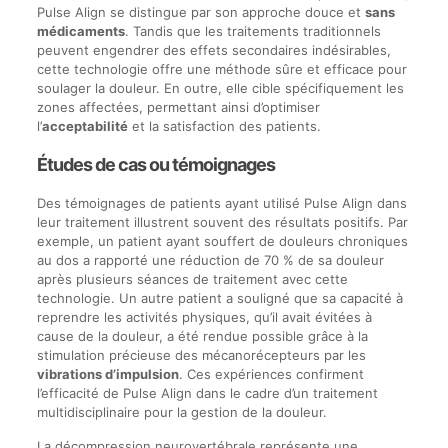
Pulse Align se distingue par son approche douce et
sans
médicaments
. Tandis que les traitements traditionnels
peuvent engendrer des effets secondaires indésirables,
cette technologie offre une méthode sûre et efficace pour
soulager la douleur. En outre, elle cible spécifiquement les
zones affectées, permettant ainsi d’optimiser
l’
acceptabilité
et la satisfaction des patients.
Études de cas ou témoignages
Des témoignages de patients ayant utilisé Pulse Align dans
leur traitement illustrent souvent des résultats positifs. Par
exemple, un patient ayant souffert de douleurs chroniques
au dos a rapporté une réduction de 70 % de sa douleur
après plusieurs séances de traitement avec cette
technologie. Un autre patient a souligné que sa capacité à
reprendre les activités physiques, qu’il avait évitées à
cause de la douleur, a été rendue possible grâce à la
stimulation précieuse des mécanorécepteurs par les
vibrations d’impulsion
. Ces expériences confirment
l’efficacité de Pulse Align dans le cadre d’un traitement
multidisciplinaire pour la gestion de la douleur.
La décompression neurovertébrale représente une