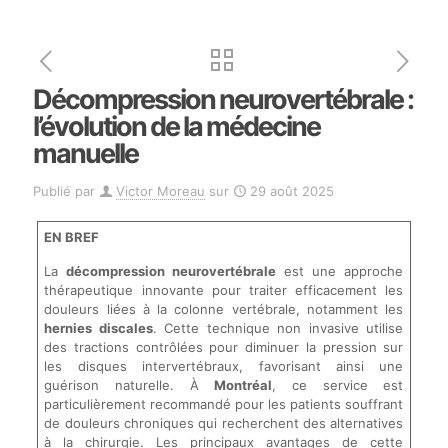
Décompression neurovertébrale :
l’évolution de la médecine
manuelle
Publié par
Victor Moreau
sur
29 août 2025
EN BREF
La
décompression neurovertébrale
est une approche
thérapeutique innovante pour traiter efficacement les
douleurs liées à la colonne vertébrale, notamment les
hernies discales
. Cette technique non invasive utilise
des tractions contrôlées pour diminuer la pression sur
les disques intervertébraux, favorisant ainsi une
guérison naturelle. À
Montréal
, ce service est
particulièrement recommandé pour les patients souffrant
de douleurs chroniques qui recherchent des alternatives
à la chirurgie. Les principaux avantages de cette