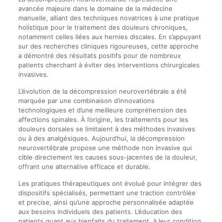
avancée majeure dans le domaine de la médecine
manuelle, alliant des techniques novatrices à une pratique
holistique pour le traitement des douleurs chroniques,
notamment celles liées aux hernies discales. En s’appuyant
sur des recherches cliniques rigoureuses, cette approche
a démontré des résultats positifs pour de nombreux
patients cherchant à éviter des interventions chirurgicales
invasives.
L’évolution de la décompression neurovertébrale a été
marquée par une combinaison d’innovations
technologiques et d’une meilleure compréhension des
affections spinales. À l’origine, les traitements pour les
douleurs dorsales se limitaient à des méthodes invasives
ou à des analgésiques. Aujourd’hui, la décompression
neurovertébrale propose une méthode non invasive qui
cible directement les causes sous-jacentes de la douleur,
offrant une alternative efficace et durable.
Les pratiques thérapeutiques ont évolué pour intégrer des
dispositifs spécialisés, permettant une traction contrôlée
et precise, ainsi qu’une approche personnalisée adaptée
aux besoins individuels des patients. L’éducation des
patients quant aux bienfaits du traitement, à leur condition