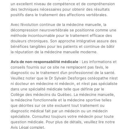
un excellent niveau de compétence et de compréhension
des techniques nécessaires pour obtenir des résultats
positifs dans le traitement des affections vertébrales.
Avec l’évolution continue de la médecine manuelle, la
décompression neurovertébrale se positionne comme une
méthode incontournable pour le traitement efficace des
douleurs chroniques. Son approche intégrative assure des
bénéfices tangibles pour les patients et continue de bâtir
la réputation de la médecine manuelle moderne.
Avis de non-responsabilité médicale
: Les informations et
conseils fournis sur ce site ne remplacent pas l’avis, le
diagnostic ou le traitement d’un professionnel de la santé.
Veuillez noter que le Dr Sylvain Desforges ostéopathe n’est
ni docteur en médecine ni médecin, et n’est pas spécialiste
dans une spécialité médicale telle que définie par le
Collège des médecins du Québec. La médecine manuelle,
la médecine fonctionnelle et la médecine sportive telles
que décrites sur ce site excluent tout traitement ou
diagnostic médical fait par un médecin ou un médecin
spécialiste. Consultez toujours votre médecin pour toute
question médicale. Pour plus de détails, veuillez lire notre
Avis Légal complet.