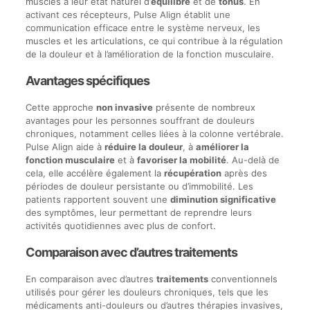
muscles à leur état naturel d’
équilibre
et de
tonus
. En
activant ces récepteurs, Pulse Align établit une
communication efficace entre le système nerveux, les
muscles et les articulations, ce qui contribue à la régulation
de la douleur et à l’amélioration de la fonction musculaire.
Avantages spécifiques
Cette approche
non invasive
présente de nombreux
avantages pour les personnes souffrant de douleurs
chroniques, notamment celles liées à la colonne vertébrale.
Pulse Align aide à
réduire la douleur
, à
améliorer la
fonction musculaire
et à
favoriser la mobilité
. Au-delà de
cela, elle accélère également la
récupération
après des
périodes de douleur persistante ou d’immobilité. Les
patients rapportent souvent une
diminution significative
des symptômes, leur permettant de reprendre leurs
activités quotidiennes avec plus de confort.
Comparaison avec d’autres traitements
En comparaison avec d’autres
traitements
conventionnels
utilisés pour gérer les douleurs chroniques, tels que les
médicaments anti-douleurs ou d’autres thérapies invasives,