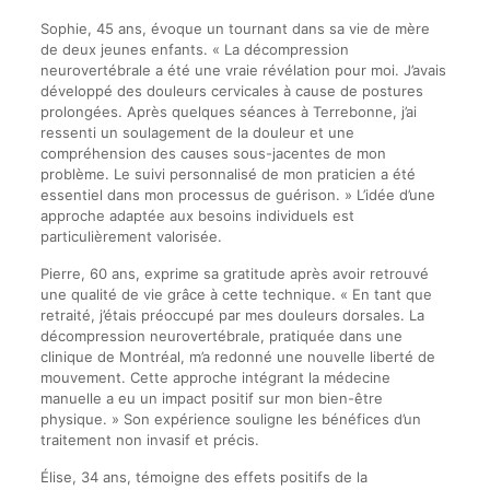
Sophie, 45 ans, évoque un tournant dans sa vie de mère
de deux jeunes enfants. « La décompression
neurovertébrale a été une vraie révélation pour moi. J’avais
développé des douleurs cervicales à cause de postures
prolongées. Après quelques séances à Terrebonne, j’ai
ressenti un soulagement de la douleur et une
compréhension des causes sous-jacentes de mon
problème. Le suivi personnalisé de mon praticien a été
essentiel dans mon processus de guérison. » L’idée d’une
approche adaptée aux besoins individuels est
particulièrement valorisée.
Pierre, 60 ans, exprime sa gratitude après avoir retrouvé
une qualité de vie grâce à cette technique. « En tant que
retraité, j’étais préoccupé par mes douleurs dorsales. La
décompression neurovertébrale, pratiquée dans une
clinique de Montréal, m’a redonné une nouvelle liberté de
mouvement. Cette approche intégrant la médecine
manuelle a eu un impact positif sur mon bien-être
physique. » Son expérience souligne les bénéfices d’un
traitement non invasif et précis.
Élise, 34 ans, témoigne des effets positifs de la