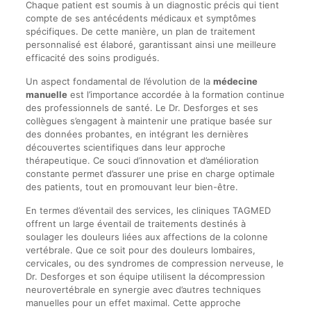
Chaque patient est soumis à un diagnostic précis qui tient
compte de ses antécédents médicaux et symptômes
spécifiques. De cette manière, un plan de traitement
personnalisé est élaboré, garantissant ainsi une meilleure
efficacité des soins prodigués.
Un aspect fondamental de l’évolution de la
médecine
manuelle
est l’importance accordée à la formation continue
des professionnels de santé. Le Dr. Desforges et ses
collègues s’engagent à maintenir une pratique basée sur
des données probantes, en intégrant les dernières
découvertes scientifiques dans leur approche
thérapeutique. Ce souci d’innovation et d’amélioration
constante permet d’assurer une prise en charge optimale
des patients, tout en promouvant leur bien-être.
En termes d’éventail des services, les cliniques TAGMED
offrent un large éventail de traitements destinés à
soulager les douleurs liées aux affections de la colonne
vertébrale. Que ce soit pour des douleurs lombaires,
cervicales, ou des syndromes de compression nerveuse, le
Dr. Desforges et son équipe utilisent la décompression
neurovertébrale en synergie avec d’autres techniques
manuelles pour un effet maximal. Cette approche