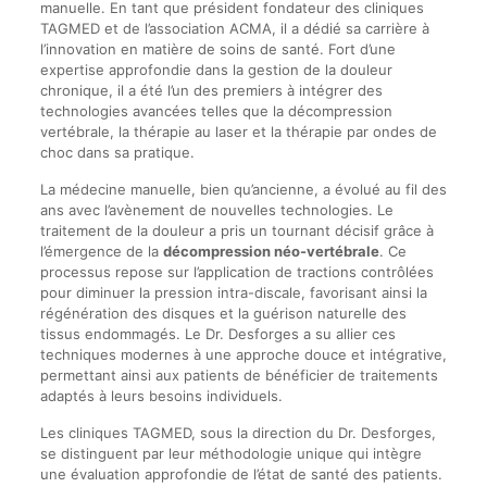
manuelle. En tant que président fondateur des cliniques
TAGMED et de l’association ACMA, il a dédié sa carrière à
l’innovation en matière de soins de santé. Fort d’une
expertise approfondie dans la gestion de la douleur
chronique, il a été l’un des premiers à intégrer des
technologies avancées telles que la décompression
vertébrale, la thérapie au laser et la thérapie par ondes de
choc dans sa pratique.
La médecine manuelle, bien qu’ancienne, a évolué au fil des
ans avec l’avènement de nouvelles technologies. Le
traitement de la douleur a pris un tournant décisif grâce à
l’émergence de la
décompression néo-vertébrale
. Ce
processus repose sur l’application de tractions contrôlées
pour diminuer la pression intra-discale, favorisant ainsi la
régénération des disques et la guérison naturelle des
tissus endommagés. Le Dr. Desforges a su allier ces
techniques modernes à une approche douce et intégrative,
permettant ainsi aux patients de bénéficier de traitements
adaptés à leurs besoins individuels.
Les cliniques TAGMED, sous la direction du Dr. Desforges,
se distinguent par leur méthodologie unique qui intègre
une évaluation approfondie de l’état de santé des patients.