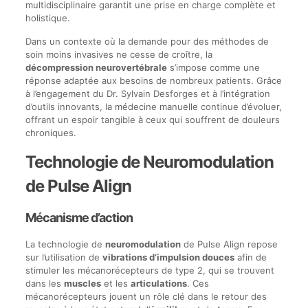
multidisciplinaire garantit une prise en charge complète et
holistique.
Dans un contexte où la demande pour des méthodes de
soin moins invasives ne cesse de croître, la
décompression neurovertébrale
s’impose comme une
réponse adaptée aux besoins de nombreux patients. Grâce
à l’engagement du Dr. Sylvain Desforges et à l’intégration
d’outils innovants, la médecine manuelle continue d’évoluer,
offrant un espoir tangible à ceux qui souffrent de douleurs
chroniques.
Technologie de Neuromodulation
de Pulse Align
Mécanisme d’action
La technologie de
neuromodulation
de Pulse Align repose
sur l’utilisation de
vibrations d’impulsion douces
afin de
stimuler les mécanorécepteurs de type 2, qui se trouvent
dans les
muscles
et les
articulations
. Ces
mécanorécepteurs jouent un rôle clé dans le retour des