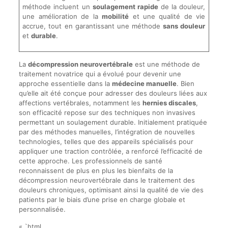
méthode incluent un
soulagement rapide
de la douleur,
une amélioration de la
mobilité
et une qualité de vie
accrue, tout en garantissant une méthode
sans douleur
et
durable
.
La
décompression neurovertébrale
est une méthode de
traitement novatrice qui a évolué pour devenir une
approche essentielle dans la
médecine manuelle
. Bien
qu’elle ait été conçue pour adresser des douleurs liées aux
affections vertébrales, notamment les
hernies discales
,
son efficacité repose sur des techniques non invasives
permettant un soulagement durable. Initialement pratiquée
par des méthodes manuelles, l’intégration de nouvelles
technologies, telles que des appareils spécialisés pour
appliquer une traction contrôlée, a renforcé l’efficacité de
cette approche. Les professionnels de santé
reconnaissent de plus en plus les bienfaits de la
décompression neurovertébrale dans le traitement des
douleurs chroniques, optimisant ainsi la qualité de vie des
patients par le biais d’une prise en charge globale et
personnalisée.
« `html