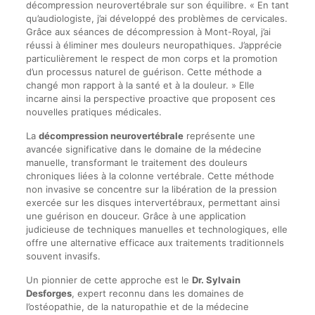
décompression neurovertébrale sur son équilibre. « En tant
qu’audiologiste, j’ai développé des problèmes de cervicales.
Grâce aux séances de décompression à Mont-Royal, j’ai
réussi à éliminer mes douleurs neuropathiques. J’apprécie
particulièrement le respect de mon corps et la promotion
d’un processus naturel de guérison. Cette méthode a
changé mon rapport à la santé et à la douleur. » Elle
incarne ainsi la perspective proactive que proposent ces
nouvelles pratiques médicales.
La
décompression neurovertébrale
représente une
avancée significative dans le domaine de la médecine
manuelle, transformant le traitement des douleurs
chroniques liées à la colonne vertébrale. Cette méthode
non invasive se concentre sur la libération de la pression
exercée sur les disques intervertébraux, permettant ainsi
une guérison en douceur. Grâce à une application
judicieuse de techniques manuelles et technologiques, elle
offre une alternative efficace aux traitements traditionnels
souvent invasifs.
Un pionnier de cette approche est le
Dr. Sylvain
Desforges
, expert reconnu dans les domaines de
l’ostéopathie, de la naturopathie et de la médecine