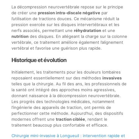
La décompression neurovertébrale repose sur le principe
de créer une
pression intra-discale négative
par
l’utilisation de tractions douces. Ce mécanisme réduit la
pression exercée sur les disques intervertébraux et les
nerfs associés, permettant une
réhydratation
et une
nutrition
des disques. En allégeant la charge sur la colonne
vertébrale, ce traitement améliore également l’alignement
vertébral et favorise une guérison plus rapide.
Historique et évolution
Initialement, les traitements pour les douleurs lombaires
reposaient essentiellement sur des méthodes
invasives
telles que la chirurgie. Au fil des ans, les professionnels de
la santé ont intégré des approches moins agressives,
donnant naissance à la décompression neurovertébrale.
Les progrès des technologies médicales, notamment
l’ingénierie des appareils de traction, ont permis de
perfectionner cette méthode. Aujourd’hui, des dispositifs
modernes offrent une
traction ciblée
, rendant le
traitement beaucoup plus confortable et efficace.
Chirurgie mini-invasive à Longueuil : intervention rapide et