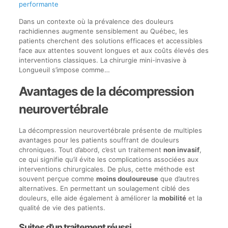
performante
Dans un contexte où la prévalence des douleurs
rachidiennes augmente sensiblement au Québec, les
patients cherchent des solutions efficaces et accessibles
face aux attentes souvent longues et aux coûts élevés des
interventions classiques. La chirurgie mini-invasive à
Longueuil s’impose comme…
Avantages de la décompression
neurovertébrale
La décompression neurovertébrale présente de multiples
avantages pour les patients souffrant de douleurs
chroniques. Tout d’abord, c’est un traitement
non invasif
,
ce qui signifie qu’il évite les complications associées aux
interventions chirurgicales. De plus, cette méthode est
souvent perçue comme
moins douloureuse
que d’autres
alternatives. En permettant un soulagement ciblé des
douleurs, elle aide également à améliorer la
mobilité
et la
qualité de vie des patients.
Suites d’un traitement réussi