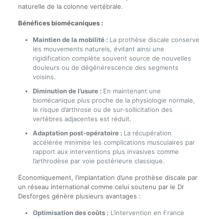
naturelle de la colonne vertébrale.
Bénéfices biomécaniques :
Maintien de la mobilité :
La prothèse discale conserve
les mouvements naturels, évitant ainsi une
rigidification complète souvent source de nouvelles
douleurs ou de dégénérescence des segments
voisins.
Diminution de l’usure :
En maintenant une
biomécanique plus proche de la physiologie normale,
le risque d’arthrose ou de sur-sollicitation des
vertèbres adjacentes est réduit.
Adaptation post-opératoire :
La récupération
accélérée minimise les complications musculaires par
rapport aux interventions plus invasives comme
l’arthrodèse par voie postérieure classique.
Économiquement, l’implantation d’une prothèse discale par
un réseau international comme celui soutenu par le Dr
Desforges génère plusieurs avantages :
Optimisation des coûts :
L’intervention en France