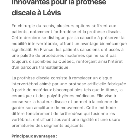
innovantes pour la prothèse
discale à Lévis
En chirurgie du rachis, plusieurs options s’offrent aux
patients, notamment l’arthrodèse et la prothèse discale.
Cette dernière se distingue par sa capacité à préserver la
mobilité intervertébrale, offrant un avantage biomécanique
significatif. En France, les patients canadiens ont accès à
une palette de procédures modernes qui ne sont pas
toujours disponibles au Québec, renforçant ainsi l’intérêt
d’un parcours transatlantique.
La prothèse discale consiste à remplacer un disque
intervertébral abîmé par une prothèse artificielle fabriquée
à partir de matériaux biocompatibles tels que le titane, la
céramique et des polyéthylènes médicaux. Elle vise à
conserver la hauteur discale et permet à la colonne de
garder son amplitude de mouvement. Cette méthode
diffère foncièrement de l’arthrodèse qui fusionne les
vertèbres, entraînant souvent une rigidité et une usure
prématurée des segments adjacents.
Principaux avantages :