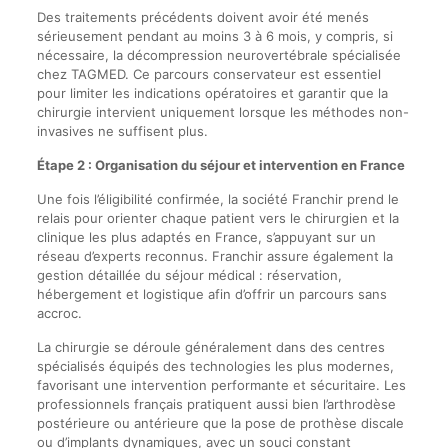
Des traitements précédents doivent avoir été menés
sérieusement pendant au moins 3 à 6 mois, y compris, si
nécessaire, la décompression neurovertébrale spécialisée
chez TAGMED. Ce parcours conservateur est essentiel
pour limiter les indications opératoires et garantir que la
chirurgie intervient uniquement lorsque les méthodes non-
invasives ne suffisent plus.
Étape 2 : Organisation du séjour et intervention en France
Une fois l’éligibilité confirmée, la société Franchir prend le
relais pour orienter chaque patient vers le chirurgien et la
clinique les plus adaptés en France, s’appuyant sur un
réseau d’experts reconnus. Franchir assure également la
gestion détaillée du séjour médical : réservation,
hébergement et logistique afin d’offrir un parcours sans
accroc.
La chirurgie se déroule généralement dans des centres
spécialisés équipés des technologies les plus modernes,
favorisant une intervention performante et sécuritaire. Les
professionnels français pratiquent aussi bien l’arthrodèse
postérieure ou antérieure que la pose de prothèse discale
ou d’implants dynamiques, avec un souci constant