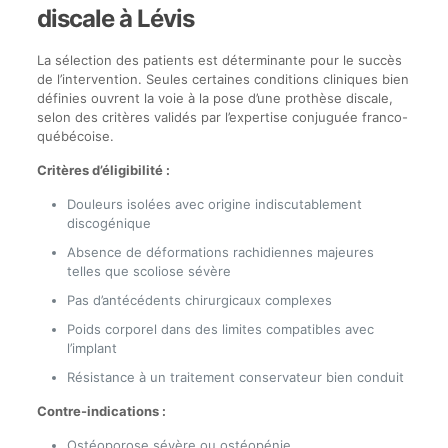
discale à Lévis
La sélection des patients est déterminante pour le succès
de l’intervention. Seules certaines conditions cliniques bien
définies ouvrent la voie à la pose d’une prothèse discale,
selon des critères validés par l’expertise conjuguée franco-
québécoise.
Critères d’éligibilité :
Douleurs isolées avec origine indiscutablement
discogénique
Absence de déformations rachidiennes majeures
telles que scoliose sévère
Pas d’antécédents chirurgicaux complexes
Poids corporel dans des limites compatibles avec
l’implant
Résistance à un traitement conservateur bien conduit
Contre-indications :
Ostéoporose sévère ou ostéopénie