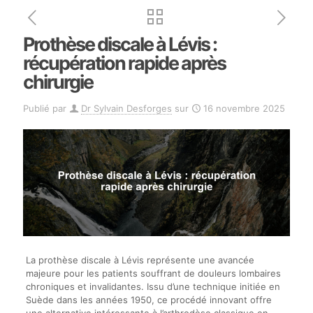
Prothèse discale à Lévis :
récupération rapide après
chirurgie
Publié par
Dr Sylvain Desforges
sur
16 novembre 2025
La prothèse discale à Lévis représente une avancée
majeure pour les patients souffrant de douleurs lombaires
chroniques et invalidantes. Issu d’une technique initiée en
Suède dans les années 1950, ce procédé innovant offre
une alternative intéressante à l’arthrodèse classique en