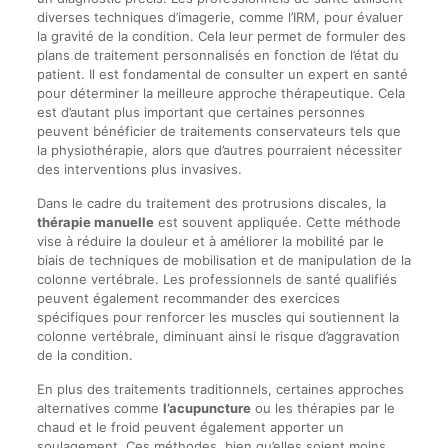
diverses techniques d’imagerie, comme l’IRM, pour évaluer
la gravité de la condition. Cela leur permet de formuler des
plans de traitement personnalisés en fonction de l’état du
patient. Il est fondamental de consulter un expert en santé
pour déterminer la meilleure approche thérapeutique. Cela
est d’autant plus important que certaines personnes
peuvent bénéficier de traitements conservateurs tels que
la physiothérapie, alors que d’autres pourraient nécessiter
des interventions plus invasives.
Dans le cadre du traitement des protrusions discales, la
thérapie manuelle
est souvent appliquée. Cette méthode
vise à réduire la douleur et à améliorer la mobilité par le
biais de techniques de mobilisation et de manipulation de la
colonne vertébrale. Les professionnels de santé qualifiés
peuvent également recommander des exercices
spécifiques pour renforcer les muscles qui soutiennent la
colonne vertébrale, diminuant ainsi le risque d’aggravation
de la condition.
En plus des traitements traditionnels, certaines approches
alternatives comme
l’acupuncture
ou les thérapies par le
chaud et le froid peuvent également apporter un
soulagement. Ces méthodes, bien qu’elles soient moins