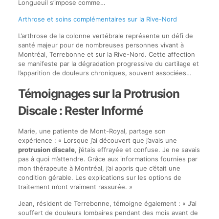
Longueuil s’impose comme…
Arthrose et soins complémentaires sur la Rive-Nord
L’arthrose de la colonne vertébrale représente un défi de
santé majeur pour de nombreuses personnes vivant à
Montréal, Terrebonne et sur la Rive-Nord. Cette affection
se manifeste par la dégradation progressive du cartilage et
l’apparition de douleurs chroniques, souvent associées…
Témoignages sur la Protrusion
Discale : Rester Informé
Marie, une patiente de Mont-Royal, partage son
expérience : « Lorsque j’ai découvert que j’avais une
protrusion discale
, j’étais effrayée et confuse. Je ne savais
pas à quoi m’attendre. Grâce aux informations fournies par
mon thérapeute à Montréal, j’ai appris que c’était une
condition gérable. Les explications sur les options de
traitement m’ont vraiment rassurée. »
Jean, résident de Terrebonne, témoigne également : « J’ai
souffert de douleurs lombaires pendant des mois avant de