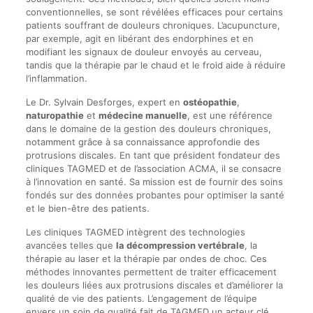
conventionnelles, se sont révélées efficaces pour certains
patients souffrant de douleurs chroniques. L’acupuncture,
par exemple, agit en libérant des endorphines et en
modifiant les signaux de douleur envoyés au cerveau,
tandis que la thérapie par le chaud et le froid aide à réduire
l’inflammation.
Le Dr. Sylvain Desforges, expert en
ostéopathie
,
naturopathie
et
médecine manuelle
, est une référence
dans le domaine de la gestion des douleurs chroniques,
notamment grâce à sa connaissance approfondie des
protrusions discales. En tant que président fondateur des
cliniques TAGMED et de l’association ACMA, il se consacre
à l’innovation en santé. Sa mission est de fournir des soins
fondés sur des données probantes pour optimiser la santé
et le bien-être des patients.
Les cliniques TAGMED intègrent des technologies
avancées telles que
la décompression vertébrale
, la
thérapie au laser et la thérapie par ondes de choc. Ces
méthodes innovantes permettent de traiter efficacement
les douleurs liées aux protrusions discales et d’améliorer la
qualité de vie des patients. L’engagement de l’équipe
envers un soin de qualité fait de TAGMED un acteur clé