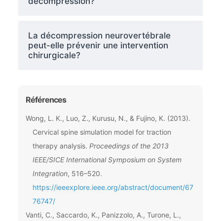
décompression?
La décompression neurovertébrale
peut-elle prévenir une intervention
chirurgicale?
Références
Wong, L. K., Luo, Z., Kurusu, N., & Fujino, K. (2013).
Cervical spine simulation model for traction
therapy analysis.
Proceedings of the 2013
IEEE/SICE International Symposium on System
Integration
, 516–520.
https://ieeexplore.ieee.org/abstract/document/67
76747/
Vanti, C., Saccardo, K., Panizzolo, A., Turone, L.,