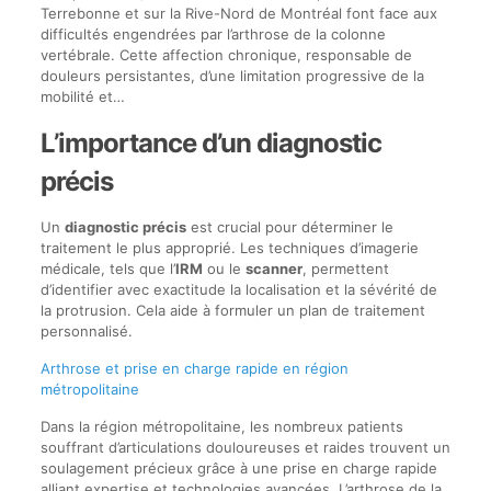
Terrebonne et sur la Rive-Nord de Montréal font face aux
difficultés engendrées par l’arthrose de la colonne
vertébrale. Cette affection chronique, responsable de
douleurs persistantes, d’une limitation progressive de la
mobilité et…
L’importance d’un diagnostic
précis
Un
diagnostic précis
est crucial pour déterminer le
traitement le plus approprié. Les techniques d’imagerie
médicale, tels que l’
IRM
ou le
scanner
, permettent
d’identifier avec exactitude la localisation et la sévérité de
la protrusion. Cela aide à formuler un plan de traitement
personnalisé.
Arthrose et prise en charge rapide en région
métropolitaine
Dans la région métropolitaine, les nombreux patients
souffrant d’articulations douloureuses et raides trouvent un
soulagement précieux grâce à une prise en charge rapide
alliant expertise et technologies avancées. L’arthrose de la