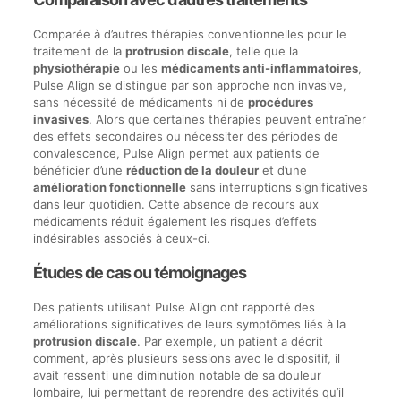
Comparée à d’autres thérapies conventionnelles pour le
traitement de la
protrusion discale
, telle que la
physiothérapie
ou les
médicaments anti-inflammatoires
,
Pulse Align se distingue par son approche non invasive,
sans nécessité de médicaments ni de
procédures
invasives
. Alors que certaines thérapies peuvent entraîner
des effets secondaires ou nécessiter des périodes de
convalescence, Pulse Align permet aux patients de
bénéficier d’une
réduction de la douleur
et d’une
amélioration fonctionnelle
sans interruptions significatives
dans leur quotidien. Cette absence de recours aux
médicaments réduit également les risques d’effets
indésirables associés à ceux-ci.
Études de cas ou témoignages
Des patients utilisant Pulse Align ont rapporté des
améliorations significatives de leurs symptômes liés à la
protrusion discale
. Par exemple, un patient a décrit
comment, après plusieurs sessions avec le dispositif, il
avait ressenti une diminution notable de sa douleur
lombaire, lui permettant de reprendre des activités qu’il