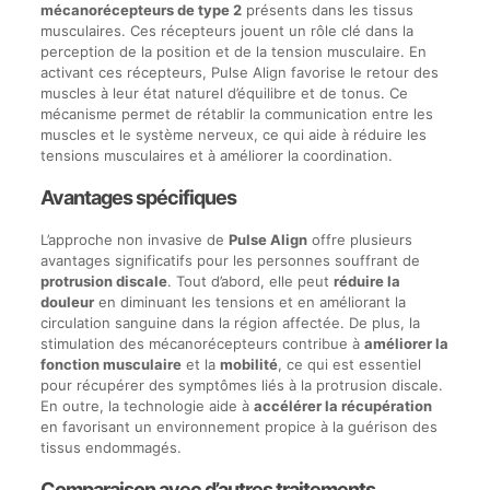
mécanorécepteurs de type 2
présents dans les tissus
musculaires. Ces récepteurs jouent un rôle clé dans la
perception de la position et de la tension musculaire. En
activant ces récepteurs, Pulse Align favorise le retour des
muscles à leur état naturel d’équilibre et de tonus. Ce
mécanisme permet de rétablir la communication entre les
muscles et le système nerveux, ce qui aide à réduire les
tensions musculaires et à améliorer la coordination.
Avantages spécifiques
L’approche non invasive de
Pulse Align
offre plusieurs
avantages significatifs pour les personnes souffrant de
protrusion discale
. Tout d’abord, elle peut
réduire la
douleur
en diminuant les tensions et en améliorant la
circulation sanguine dans la région affectée. De plus, la
stimulation des mécanorécepteurs contribue à
améliorer la
fonction musculaire
et la
mobilité
, ce qui est essentiel
pour récupérer des symptômes liés à la protrusion discale.
En outre, la technologie aide à
accélérer la récupération
en favorisant un environnement propice à la guérison des
tissus endommagés.
Comparaison avec d’autres traitements