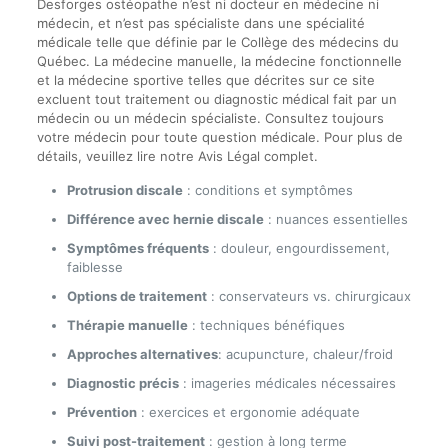
Desforges ostéopathe n’est ni docteur en médecine ni
médecin, et n’est pas spécialiste dans une spécialité
médicale telle que définie par le Collège des médecins du
Québec. La médecine manuelle, la médecine fonctionnelle
et la médecine sportive telles que décrites sur ce site
excluent tout traitement ou diagnostic médical fait par un
médecin ou un médecin spécialiste. Consultez toujours
votre médecin pour toute question médicale. Pour plus de
détails, veuillez lire notre Avis Légal complet.
Protrusion discale
: conditions et symptômes
Différence avec hernie discale
: nuances essentielles
Symptômes fréquents
: douleur, engourdissement,
faiblesse
Options de traitement
: conservateurs vs. chirurgicaux
Thérapie manuelle
: techniques bénéfiques
Approches alternatives
: acupuncture, chaleur/froid
Diagnostic précis
: imageries médicales nécessaires
Prévention
: exercices et ergonomie adéquate
Suivi post-traitement
: gestion à long terme