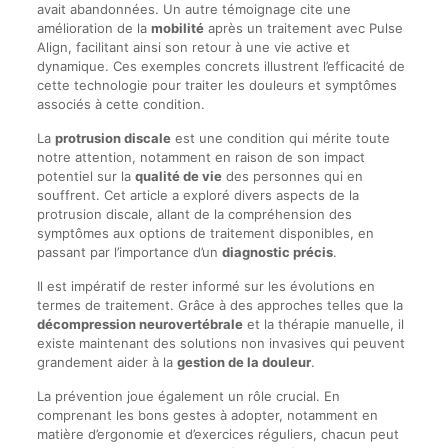
avait abandonnées. Un autre témoignage cite une
amélioration de la
mobilité
après un traitement avec Pulse
Align, facilitant ainsi son retour à une vie active et
dynamique. Ces exemples concrets illustrent l’efficacité de
cette technologie pour traiter les douleurs et symptômes
associés à cette condition.
La
protrusion discale
est une condition qui mérite toute
notre attention, notamment en raison de son impact
potentiel sur la
qualité de vie
des personnes qui en
souffrent. Cet article a exploré divers aspects de la
protrusion discale, allant de la compréhension des
symptômes aux options de traitement disponibles, en
passant par l’importance d’un
diagnostic précis
.
Il est impératif de rester informé sur les évolutions en
termes de traitement. Grâce à des approches telles que la
décompression neurovertébrale
et la thérapie manuelle, il
existe maintenant des solutions non invasives qui peuvent
grandement aider à la
gestion de la douleur
.
La prévention joue également un rôle crucial. En
comprenant les bons gestes à adopter, notamment en
matière d’ergonomie et d’exercices réguliers, chacun peut