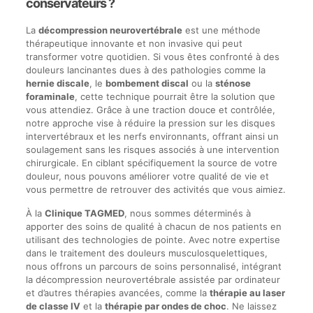
conservateurs ?
La
décompression neurovertébrale
est une méthode
thérapeutique innovante et non invasive qui peut
transformer votre quotidien. Si vous êtes confronté à des
douleurs lancinantes dues à des pathologies comme la
hernie discale
, le
bombement discal
ou la
sténose
foraminale
, cette technique pourrait être la solution que
vous attendiez. Grâce à une traction douce et contrôlée,
notre approche vise à réduire la pression sur les disques
intervertébraux et les nerfs environnants, offrant ainsi un
soulagement sans les risques associés à une intervention
chirurgicale. En ciblant spécifiquement la source de votre
douleur, nous pouvons améliorer votre qualité de vie et
vous permettre de retrouver des activités que vous aimiez.
À la
Clinique TAGMED
, nous sommes déterminés à
apporter des soins de qualité à chacun de nos patients en
utilisant des technologies de pointe. Avec notre expertise
dans le traitement des douleurs musculosquelettiques,
nous offrons un parcours de soins personnalisé, intégrant
la décompression neurovertébrale assistée par ordinateur
et d’autres thérapies avancées, comme la
thérapie au laser
de classe IV
et la
thérapie par ondes de choc
. Ne laissez