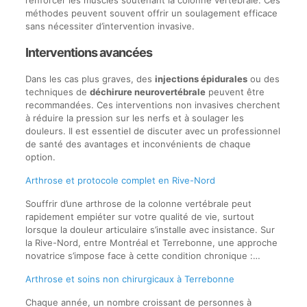
renforcer les muscles soutenant la colonne vertébrale. Ces
méthodes peuvent souvent offrir un soulagement efficace
sans nécessiter d’intervention invasive.
Interventions avancées
Dans les cas plus graves, des
injections épidurales
ou des
techniques de
déchirure neurovertébrale
peuvent être
recommandées. Ces interventions non invasives cherchent
à réduire la pression sur les nerfs et à soulager les
douleurs. Il est essentiel de discuter avec un professionnel
de santé des avantages et inconvénients de chaque
option.
Arthrose et protocole complet en Rive-Nord
Souffrir d’une arthrose de la colonne vertébrale peut
rapidement empiéter sur votre qualité de vie, surtout
lorsque la douleur articulaire s’installe avec insistance. Sur
la Rive-Nord, entre Montréal et Terrebonne, une approche
novatrice s’impose face à cette condition chronique :…
Arthrose et soins non chirurgicaux à Terrebonne
Chaque année, un nombre croissant de personnes à