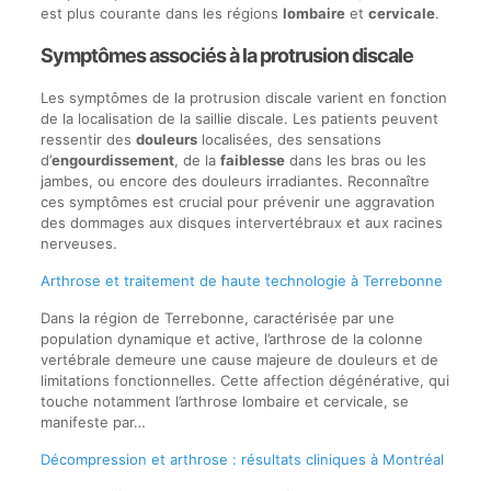
est plus courante dans les régions
lombaire
et
cervicale
.
Symptômes associés à la protrusion discale
Les symptômes de la protrusion discale varient en fonction
de la localisation de la saillie discale. Les patients peuvent
ressentir des
douleurs
localisées, des sensations
d’
engourdissement
, de la
faiblesse
dans les bras ou les
jambes, ou encore des douleurs irradiantes. Reconnaître
ces symptômes est crucial pour prévenir une aggravation
des dommages aux disques intervertébraux et aux racines
nerveuses.
Arthrose et traitement de haute technologie à Terrebonne
Dans la région de Terrebonne, caractérisée par une
population dynamique et active, l’arthrose de la colonne
vertébrale demeure une cause majeure de douleurs et de
limitations fonctionnelles. Cette affection dégénérative, qui
touche notamment l’arthrose lombaire et cervicale, se
manifeste par…
Décompression et arthrose : résultats cliniques à Montréal