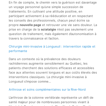
En fin de compte, le chemin vers la guérison est davantage
un voyage personnel qu’une simple succession de
traitements. En cultivant une attitude positive, en
participant activement à sa rééducation et en respectant
les conseils des professionnels, chacun peut écrire sa
propre
nouvelle page
et retrouver une vie sans douleur. La
prise en charge de la
sciatalgie
n’est pas seulement une
question de traitement, mais également d’autonomisation à
travers la connaissance et l’action.
Chirurgie mini-invasive à Longueuil : intervention rapide et
performante
Dans un contexte où la prévalence des douleurs
rachidiennes augmente sensiblement au Québec, les
patients cherchent des solutions efficaces et accessibles
face aux attentes souvent longues et aux coûts élevés des
interventions classiques. La chirurgie mini-invasive à
Longueuil s’impose comme…
Arthrose et soins complémentaires sur la Rive-Nord
L’arthrose de la colonne vertébrale représente un défi de
santé majeur pour de nombreuses personnes vivant à