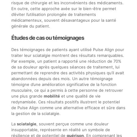
risque de chirurgie et les inconvénients des médicaments.
En outre, cette approche axée sur le bien-être permet
d’éviter l’utilisation prolongée de traitements
médicamenteux, souvent désavantageux pour la santé
générale du patient.
Études de cas ou témoignages
Des témoignages de patients ayant utilisé Pulse Align pour
traiter leur sciatalgie montrent des résultats remarquables.
Par exemple, un patient a rapporté une réduction de 70%
de sa douleur après quelques séances de traitement, lui
permettant de reprendre des activités physiques qu’il avait
abandonnées depuis des mois. Un autre témoignage
témoigne d’une amélioration significative de la fonction
musculaire, ce qui a permis à cette personne de retrouver
une plus grande
mobilité
et une qualité de vie
redynamisée. Ces résultats positifs illustrent le potentiel
de Pulse Align comme une alternative efficace et sûre dans
la gestion de la sciatalgie.
La
sciatalgie
, souvent perçue comme une douleur
insupportable, représente en réalité un symbole de
résilience et de potentiel de
guérison
. En comprenant les