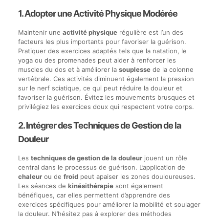
1. Adopter une Activité Physique Modérée
Maintenir une
activité physique
régulière est l’un des
facteurs les plus importants pour favoriser la guérison.
Pratiquer des exercices adaptés tels que la natation, le
yoga ou des promenades peut aider à renforcer les
muscles du dos et à améliorer la
souplesse
de la colonne
vertébrale. Ces activités diminuent également la pression
sur le nerf sciatique, ce qui peut réduire la douleur et
favoriser la guérison. Évitez les mouvements brusques et
privilégiez les exercices doux qui respectent votre corps.
2. Intégrer des Techniques de Gestion de la
Douleur
Les
techniques de gestion de la douleur
jouent un rôle
central dans le processus de guérison. L’application de
chaleur
ou de
froid
peut apaiser les zones douloureuses.
Les séances de
kinésithérapie
sont également
bénéfiques, car elles permettent d’apprendre des
exercices spécifiques pour améliorer la mobilité et soulager
la douleur. N’hésitez pas à explorer des méthodes