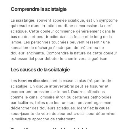
Comprendre la sciatalgie
La
sciatalgie
, souvent appelée sciatique, est un symptôme
qui résulte d’une irritation ou d’une compression du nerf
sciatique. Cette douleur commence généralement dans le
bas du dos et peut irradier dans la fesse et le long de la
jambe. Les personnes touchées peuvent ressentir une
sensation de décharge électrique, de brûlure ou de
douleur lancinante. Comprendre la nature de cette douleur
est essentiel pour débuter le chemin vers la guérison.
Les causes de la sciatalgie
Les
hernies discales
sont la cause la plus fréquente de
sciatalgie. Un disque intervertébral peut se fissurer et
exercer une pression sur le nerf. D’autres affections
comme le canal lombaire étroit ou certaines pathologies
particulières, telles que les tumeurs, peuvent également
déclencher des douleurs sciatiques. Identifiez la cause
sous-jacente de votre douleur est crucial pour déterminer
la meilleure approche de traitement.