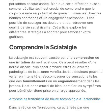
personnes chaque année. Bien que cette affection puisse
sembler débilitante, il est crucial de comprendre que le
corps possède un potentiel de guérison immense. Avec les
bonnes approches et un engagement personnel, il est
possible de soulager les douleurs et de retrouver une
qualité de vie satisfaisante. Cet article explore les
différentes stratégies à adopter pour favoriser votre
guérison.
Comprendre la Sciatalgie
La sciatalgie est souvent causée par une
compression
ou
une
irritation
du nerf sciatique. Cela peut résulter d’une
hernie discale, d’un canal lombaire étroit ou d’autres
pathologies de la colonne vertébrale. Les douleurs peuvent
varier en intensité et s’accompagner de sensations telles
que des
fourmillements
ou un
engourdissement
dans les
jambes. Il est donc crucial de bien identifier les symptômes
pour bénéficier d’une prise en charge appropriée.
Arthrose et traitement de haute technologie à Terrebonne
Dans la région de Terrebonne, caractérisée par une