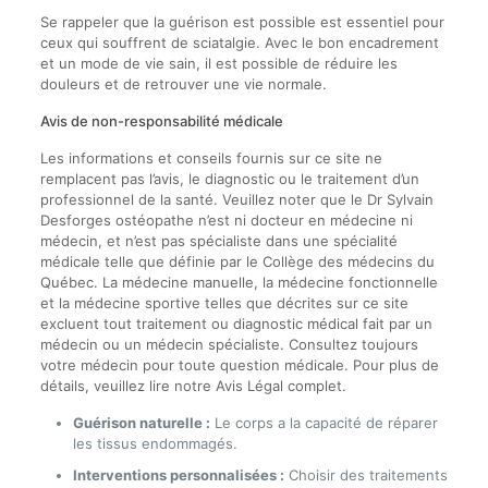
Se rappeler que la guérison est possible est essentiel pour
ceux qui souffrent de sciatalgie. Avec le bon encadrement
et un mode de vie sain, il est possible de réduire les
douleurs et de retrouver une vie normale.
Avis de non-responsabilité médicale
Les informations et conseils fournis sur ce site ne
remplacent pas l’avis, le diagnostic ou le traitement d’un
professionnel de la santé. Veuillez noter que le Dr Sylvain
Desforges ostéopathe n’est ni docteur en médecine ni
médecin, et n’est pas spécialiste dans une spécialité
médicale telle que définie par le Collège des médecins du
Québec. La médecine manuelle, la médecine fonctionnelle
et la médecine sportive telles que décrites sur ce site
excluent tout traitement ou diagnostic médical fait par un
médecin ou un médecin spécialiste. Consultez toujours
votre médecin pour toute question médicale. Pour plus de
détails, veuillez lire notre Avis Légal complet.
Guérison naturelle :
Le corps a la capacité de réparer
les tissus endommagés.
Interventions personnalisées :
Choisir des traitements