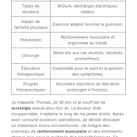
Types de
Brûlure, décharges électriques,
douleurs
raideur.
Impact de
Exercice adapté favorise la guérison.
l’activité physique
Renforcement musculaire et
Prévention
ergonomie au travail.
Réservée aux cas sévères, résultats
Chirurgie
prometteurs.
Éducation
Essentielle pour le suivi et la gestion
thérapeutique
des symptômes.
Progrès
Nouvelles injections de libération
thérapeutiques
prolongée à l’horizon.
Je m’appelle Thomas, j’ai 38 ans et je souffrais de
sciatalgie
depuis plus d’un an. La douleur était
insupportable, irradiante le long de ma jambe droite. Après
avoir consulté plusieurs spécialistes, j’ai décidé d’essayer
un traitement moins conventionnel. J’ai intégré des
exercices de
renforcement musculaire
et des étirements