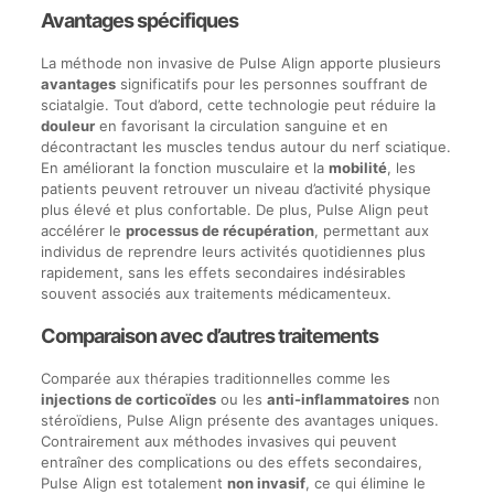
Avantages spécifiques
La méthode non invasive de Pulse Align apporte plusieurs
avantages
significatifs pour les personnes souffrant de
sciatalgie. Tout d’abord, cette technologie peut réduire la
douleur
en favorisant la circulation sanguine et en
décontractant les muscles tendus autour du nerf sciatique.
En améliorant la fonction musculaire et la
mobilité
, les
patients peuvent retrouver un niveau d’activité physique
plus élevé et plus confortable. De plus, Pulse Align peut
accélérer le
processus de récupération
, permettant aux
individus de reprendre leurs activités quotidiennes plus
rapidement, sans les effets secondaires indésirables
souvent associés aux traitements médicamenteux.
Comparaison avec d’autres traitements
Comparée aux thérapies traditionnelles comme les
injections de corticoïdes
ou les
anti-inflammatoires
non
stéroïdiens, Pulse Align présente des avantages uniques.
Contrairement aux méthodes invasives qui peuvent
entraîner des complications ou des effets secondaires,
Pulse Align est totalement
non invasif
, ce qui élimine le