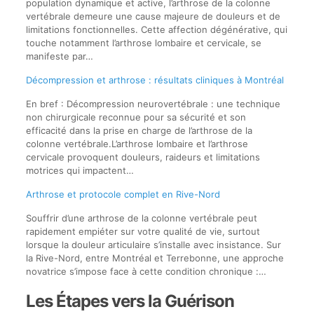
population dynamique et active, l’arthrose de la colonne
vertébrale demeure une cause majeure de douleurs et de
limitations fonctionnelles. Cette affection dégénérative, qui
touche notamment l’arthrose lombaire et cervicale, se
manifeste par…
Décompression et arthrose : résultats cliniques à Montréal
En bref : Décompression neurovertébrale : une technique
non chirurgicale reconnue pour sa sécurité et son
efficacité dans la prise en charge de l’arthrose de la
colonne vertébrale.L’arthrose lombaire et l’arthrose
cervicale provoquent douleurs, raideurs et limitations
motrices qui impactent…
Arthrose et protocole complet en Rive-Nord
Souffrir d’une arthrose de la colonne vertébrale peut
rapidement empiéter sur votre qualité de vie, surtout
lorsque la douleur articulaire s’installe avec insistance. Sur
la Rive-Nord, entre Montréal et Terrebonne, une approche
novatrice s’impose face à cette condition chronique :…
Les Étapes vers la Guérison