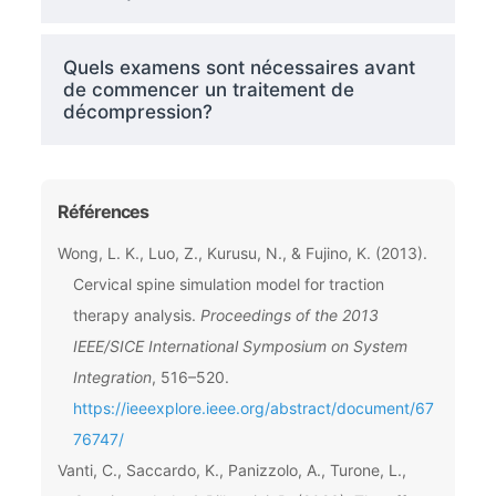
Quels examens sont nécessaires avant
de commencer un traitement de
décompression?
Références
Wong, L. K., Luo, Z., Kurusu, N., & Fujino, K. (2013).
Cervical spine simulation model for traction
therapy analysis.
Proceedings of the 2013
IEEE/SICE International Symposium on System
Integration
, 516–520.
https://ieeexplore.ieee.org/abstract/document/67
76747/
Vanti, C., Saccardo, K., Panizzolo, A., Turone, L.,