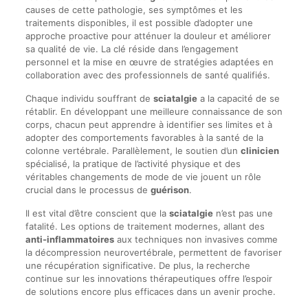
causes de cette pathologie, ses symptômes et les
traitements disponibles, il est possible d’adopter une
approche proactive pour atténuer la douleur et améliorer
sa qualité de vie. La clé réside dans l’engagement
personnel et la mise en œuvre de stratégies adaptées en
collaboration avec des professionnels de santé qualifiés.
Chaque individu souffrant de
sciatalgie
a la capacité de se
rétablir. En développant une meilleure connaissance de son
corps, chacun peut apprendre à identifier ses limites et à
adopter des comportements favorables à la santé de la
colonne vertébrale. Parallèlement, le soutien d’un
clinicien
spécialisé, la pratique de l’activité physique et des
véritables changements de mode de vie jouent un rôle
crucial dans le processus de
guérison
.
Il est vital d’être conscient que la
sciatalgie
n’est pas une
fatalité. Les options de traitement modernes, allant des
anti-inflammatoires
aux techniques non invasives comme
la décompression neurovertébrale, permettent de favoriser
une récupération significative. De plus, la recherche
continue sur les innovations thérapeutiques offre l’espoir
de solutions encore plus efficaces dans un avenir proche.