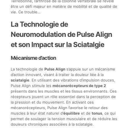
Terrebonne, l’arthrose de la colonne vertébrale se révèle
être un défi majeur en matière de mobilité et de qualité de
vie. Ce trouble…
La Technologie de
Neuromodulation de Pulse Align
et son Impact sur la Sciatalgie
Mécanisme d’action
La technologie de
Pulse Align
s’appuie sur un mécanisme
d’action innovant, visant à traiter la douleur liée à la
sciatalgie
. En utilisant des vibrations d’impulsion douces,
Pulse Align stimule les
mécanorécepteurs de type 2
présents dans les muscles et les tissus environnants. Ces
récepteurs jouent un rôle essentiel dans la perception de
la pression et du mouvement. En activant ces
mécanorécepteurs, Pulse Align favorise le retour des
muscles à leur état naturel d’
équilibre
et de
tonus
, ce qui
permet de soulager la tension musculaire et de réduire les
douleurs chroniques associées à la sciatalgie.