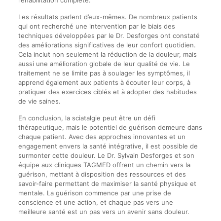
réhabilitation complète.
Les résultats parlent d’eux-mêmes. De nombreux patients
qui ont recherché une intervention par le biais des
techniques développées par le Dr. Desforges ont constaté
des améliorations significatives de leur confort quotidien.
Cela inclut non seulement la réduction de la douleur, mais
aussi une amélioration globale de leur qualité de vie. Le
traitement ne se limite pas à soulager les symptômes, il
apprend également aux patients à écouter leur corps, à
pratiquer des exercices ciblés et à adopter des habitudes
de vie saines.
En conclusion, la sciatalgie peut être un défi
thérapeutique, mais le potentiel de guérison demeure dans
chaque patient. Avec des approches innovantes et un
engagement envers la santé intégrative, il est possible de
surmonter cette douleur. Le Dr. Sylvain Desforges et son
équipe aux cliniques TAGMED offrent un chemin vers la
guérison, mettant à disposition des ressources et des
savoir-faire permettant de maximiser la santé physique et
mentale. La guérison commence par une prise de
conscience et une action, et chaque pas vers une
meilleure santé est un pas vers un avenir sans douleur.