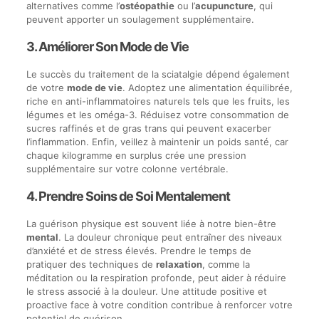
alternatives comme l’
ostéopathie
ou l’
acupuncture
, qui
peuvent apporter un soulagement supplémentaire.
3. Améliorer Son Mode de Vie
Le succès du traitement de la sciatalgie dépend également
de votre
mode de vie
. Adoptez une alimentation équilibrée,
riche en anti-inflammatoires naturels tels que les fruits, les
légumes et les oméga-3. Réduisez votre consommation de
sucres raffinés et de gras trans qui peuvent exacerber
l’inflammation. Enfin, veillez à maintenir un poids santé, car
chaque kilogramme en surplus crée une pression
supplémentaire sur votre colonne vertébrale.
4. Prendre Soins de Soi Mentalement
La guérison physique est souvent liée à notre bien-être
mental
. La douleur chronique peut entraîner des niveaux
d’anxiété et de stress élevés. Prendre le temps de
pratiquer des techniques de
relaxation
, comme la
méditation ou la respiration profonde, peut aider à réduire
le stress associé à la douleur. Une attitude positive et
proactive face à votre condition contribue à renforcer votre
potentiel de guérison.