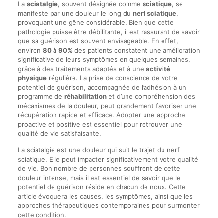
La
sciatalgie
, souvent désignée comme
sciatique
, se
manifeste par une douleur le long du
nerf sciatique
,
provoquant une gêne considérable. Bien que cette
pathologie puisse être débilitante, il est rassurant de savoir
que sa guérison est souvent envisageable. En effet,
environ
80 à 90%
des patients constatent une amélioration
significative de leurs symptômes en quelques semaines,
grâce à des traitements adaptés et à une
activité
physique
régulière. La prise de conscience de votre
potentiel de guérison, accompagnée de l’adhésion à un
programme de
réhabilitation
et d’une compréhension des
mécanismes de la douleur, peut grandement favoriser une
récupération rapide et efficace. Adopter une approche
proactive et positive est essentiel pour retrouver une
qualité de vie satisfaisante.
La sciatalgie est une douleur qui suit le trajet du nerf
sciatique. Elle peut impacter significativement votre qualité
de vie. Bon nombre de personnes souffrent de cette
douleur intense, mais il est essentiel de savoir que le
potentiel de guérison réside en chacun de nous. Cette
article évoquera les causes, les symptômes, ainsi que les
approches thérapeutiques contemporaines pour surmonter
cette condition.