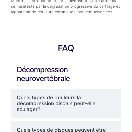
Montréal, Terrebonne et sur la Rive-Nord. Cette affection
se manifeste par la dégradation progressive du cartilage et
l’apparition de douleurs chroniques, souvent associées…
FAQ
Décompression
neurovertébrale
Quels types de douleurs la
décompression discale peut-elle
soulager?
Quels types de disques peuvent être