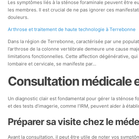
Les symptômes liés à la sténose foraminale peuvent être eu
les membres. Il est crucial de ne pas ignorer ces manifesta
douleurs.
Arthrose et traitement de haute technologie à Terrebonne
Dans la région de Terrebonne, caractérisée par une populat
l’arthrose de la colonne vertébrale demeure une cause maj
limitations fonctionnelles. Cette affection dégénérative, qu
lombaire et cervicale, se manifeste par…
Consultation médicale e
Un diagnostic clair est fondamental pour gérer la sténose f
et des tests d’imagerie, comme l’IRM, peuvent aider à établir
Préparer sa visite chez le méd
Avant la consultation, il peut être utile de noter vos symptô