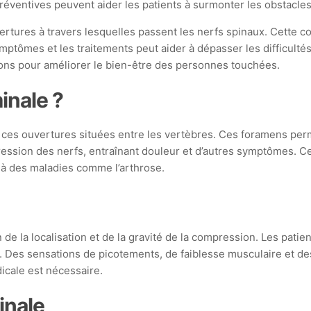
entives peuvent aider les patients à surmonter les obstacles 
rtures à travers lesquelles passent les nerfs spinaux. Cette c
ptômes et les traitements peut aider à dépasser les difficultés 
tions pour améliorer le bien-être des personnes touchées.
inale ?
ces ouvertures situées entre les vertèbres. Ces foramens perme
ression des nerfs, entraînant douleur et d’autres symptômes. C
u à des maladies comme l’arthrose.
de la localisation et de la gravité de la compression. Les pati
s. Des sensations de picotements, de faiblesse musculaire et d
icale est nécessaire.
inale