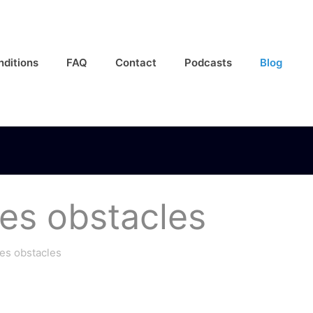
nditions
FAQ
Contact
Podcasts
Blog
les obstacles
les obstacles