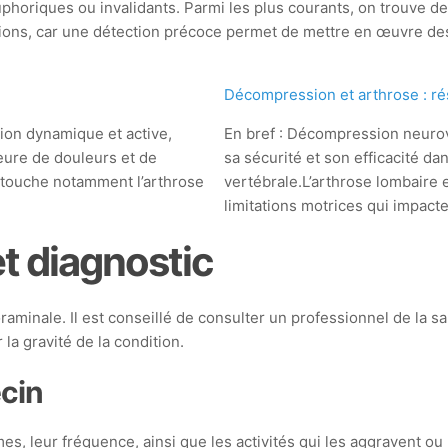
phoriques ou invalidants. Parmi les plus courants, on trouve 
tions, car une détection précoce permet de mettre en œuvre des 
Décompression et arthrose : rés
ion dynamique et active,
En bref : Décompression neurov
eure de douleurs et de
sa sécurité et son efficacité da
i touche notamment l’arthrose
vertébrale.L’arthrose lombaire e
limitations motrices qui impact
t diagnostic
oraminale. Il est conseillé de consulter un professionnel de la
 la gravité de la condition.
ecin
mes, leur fréquence, ainsi que les activités qui les aggravent ou