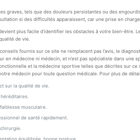
s graves, tels que des douleurs persistantes ou des engourdi
sultation si des difficultés apparaissent, car une prise en charg
evient plus facile d’identifier les obstacles à votre bien-être. 
qualité de vie.
onseils fournis sur ce site ne remplacent pas l’avis, le diagnost
ur en médecine ni médecin, et n’est pas spécialiste dans une spé
ionnelle et la médecine sportive telles que décrites sur ce si
tre médecin pour toute question médicale. Pour plus de détails,
t sur la qualité de vie.
 héréditaires.
faiblesse musculaire.
essionnel de santé rapidement.
chirurgie.
mentation équilibrée, bonne posture.