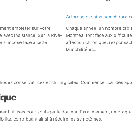
Arthrose et soins non chirurgi
dement empiéter sur votre
Chaque année, un nombre crois
le avec insistance. Sur la Rive-
Montréal font face aux difficult
 s’impose face à cette
affection chronique, responsabl
la mobilité et…
éthodes conservatrices et chirurgicales. Commencer par des a
ique
ment utilisés pour soulager la douleur. Parallèlement, un pro
ibilité, contribuant ainsi à réduire les symptômes.