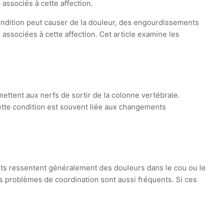
associés à cette affection.
ondition peut causer de la douleur, des engourdissements
associées à cette affection. Cet article examine les
ttent aux nerfs de sortir de la colonne vertébrale.
ette condition est souvent liée aux changements
ents ressentent généralement des douleurs dans le cou ou le
es problèmes de coordination sont aussi fréquents. Si ces