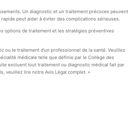
ssements. Un diagnostic et un traitement précoces peuvent
e rapide peut aider à éviter des complications sérieuses.
Les options de traitement et les stratégies préventives
ic ou le traitement d’un professionnel de la santé. Veuillez
cialité médicale telle que définie par le Collège des
te excluent tout traitement ou diagnostic médical fait par
 veuillez lire notre Avis Légal complet. »