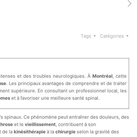
Tags
Catégories
ntenses et des troubles neurologiques. À
Montréal
, cette
use
. Les principaux avantages de comprendre et de traiter
ement supérieure. En consultant un professionnel local, les
tômes
et à favoriser une meilleure santé spinal.
fs spinaux. Ce phénomène peut entraîner des douleurs, des
throse
et le
vieillissement
, contribuent à son
t de la
kinésithérapie
à la
chirurgie
selon la gravité des