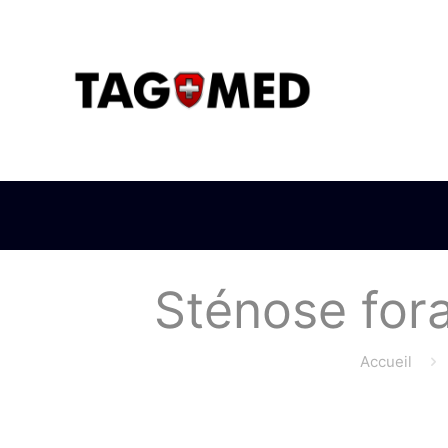
Sténose fora
Accueil