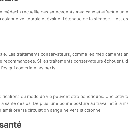
e médecin recueille des antécédents médicaux et effectue un e
 colonne vertébrale et évaluer l’étendue de la sténose. Il est es
minale. Les traitements conservateurs, comme les médicaments an
tre recommandées. Si les traitements conservateurs échouent, d
u l’os qui comprime les nerfs.
difications du mode de vie peuvent être bénéfiques. Une activit
la santé des os. De plus, une bonne posture au travail et à la m
 améliorer la circulation sanguine vers la colonne.
 santé