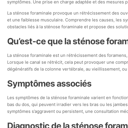
symptômes. Une prise en charge adaptée et des mesures prév
La sténose foraminale provoque un rétrécissement des ouve
et une faiblesse musculaire. Comprendre les causes, les sym
obstacles liés à la sténose foraminale et propose des solu
Qu’est-ce que la sténose foram
La sténose foraminale est un rétrécissement des foramens, 
Lorsque le canal se rétrécit, cela peut provoquer une comp
dégénératifs de la colonne vertébrale, au vieillissement, o
Symptômes associés
Les symptômes de la sténose foraminale varient en fonction 
bas du dos, qui peuvent irradier vers les bras ou les jambe
symptômes s’aggravent ou persistent, une consultation méd
Diagnostic de la sténose foram