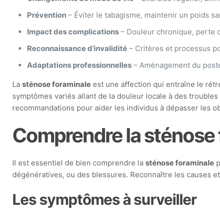
Prévention
– Éviter le tabagisme, maintenir un poids sa
Impact des complications
– Douleur chronique, perte d
Reconnaissance d’invalidité
– Critères et processus p
Adaptations professionnelles
– Aménagement du poste d
La
sténose foraminale
est une affection qui entraîne le ré
symptômes variés allant de la douleur locale à des troubles
recommandations pour aider les individus à dépasser les obs
Comprendre la sténose 
Il est essentiel de bien comprendre la
sténose foraminale
p
dégénératives, ou des blessures. Reconnaître les causes e
Les symptômes à surveiller