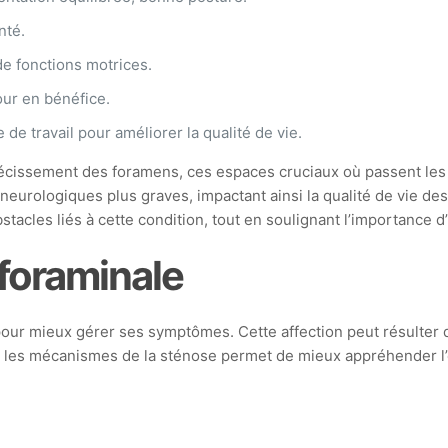
nté.
e fonctions motrices.
our en bénéfice.
e travail pour améliorer la qualité de vie.
trécissement des foramens, ces espaces cruciaux où passent les 
 neurologiques plus graves, impactant ainsi la qualité de vie 
tacles liés à cette condition, tout en soulignant l’importance d
foraminale
our mieux gérer ses symptômes. Cette affection peut résulter de
t les mécanismes de la sténose permet de mieux appréhender l’é