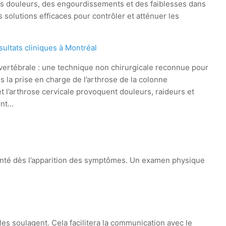
des douleurs, des engourdissements et des faiblesses dans
solutions efficaces pour contrôler et atténuer les
ultats cliniques à Montréal
ertébrale : une technique non chirurgicale reconnue pour
ns la prise en charge de l’arthrose de la colonne
t l’arthrose cervicale provoquent douleurs, raideurs et
ent…
 santé dès l’apparition des symptômes. Un examen physique
 les soulagent. Cela facilitera la communication avec le