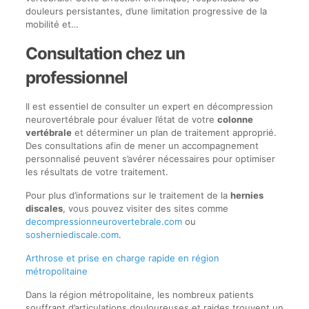
douleurs persistantes, d’une limitation progressive de la
mobilité et…
Consultation chez un
professionnel
Il est essentiel de consulter un expert en décompression
neurovertébrale pour évaluer l’état de votre
colonne
vertébrale
et déterminer un plan de traitement approprié.
Des consultations afin de mener un accompagnement
personnalisé peuvent s’avérer nécessaires pour optimiser
les résultats de votre traitement.
Pour plus d’informations sur le traitement de la
hernies
discales
, vous pouvez visiter des sites comme
decompressionneurovertebrale.com
ou
sosherniediscale.com
.
Arthrose et prise en charge rapide en région
métropolitaine
Dans la région métropolitaine, les nombreux patients
souffrant d’articulations douloureuses et raides trouvent un