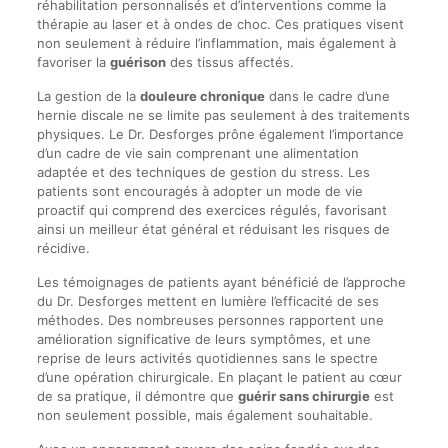
réhabilitation personnalisés et d’interventions comme la
thérapie au laser et à ondes de choc. Ces pratiques visent
non seulement à réduire l’inflammation, mais également à
favoriser la
guérison
des tissus affectés.
La gestion de la
douleure chronique
dans le cadre d’une
hernie discale ne se limite pas seulement à des traitements
physiques. Le Dr. Desforges prône également l’importance
d’un cadre de vie sain comprenant une alimentation
adaptée et des techniques de gestion du stress. Les
patients sont encouragés à adopter un mode de vie
proactif qui comprend des exercices régulés, favorisant
ainsi un meilleur état général et réduisant les risques de
récidive.
Les témoignages de patients ayant bénéficié de l’approche
du Dr. Desforges mettent en lumière l’efficacité de ses
méthodes. Des nombreuses personnes rapportent une
amélioration significative de leurs symptômes, et une
reprise de leurs activités quotidiennes sans le spectre
d’une opération chirurgicale. En plaçant le patient au cœur
de sa pratique, il démontre que
guérir sans chirurgie
est
non seulement possible, mais également souhaitable.