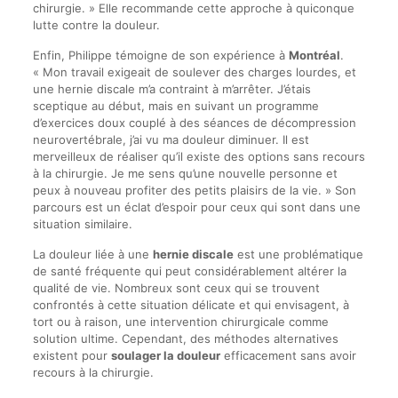
chirurgie. » Elle recommande cette approche à quiconque
lutte contre la douleur.
Enfin, Philippe témoigne de son expérience à
Montréal
.
« Mon travail exigeait de soulever des charges lourdes, et
une hernie discale m’a contraint à m’arrêter. J’étais
sceptique au début, mais en suivant un programme
d’exercices doux couplé à des séances de décompression
neurovertébrale, j’ai vu ma douleur diminuer. Il est
merveilleux de réaliser qu’il existe des options sans recours
à la chirurgie. Je me sens qu’une nouvelle personne et
peux à nouveau profiter des petits plaisirs de la vie. » Son
parcours est un éclat d’espoir pour ceux qui sont dans une
situation similaire.
La douleur liée à une
hernie discale
est une problématique
de santé fréquente qui peut considérablement altérer la
qualité de vie. Nombreux sont ceux qui se trouvent
confrontés à cette situation délicate et qui envisagent, à
tort ou à raison, une intervention chirurgicale comme
solution ultime. Cependant, des méthodes alternatives
existent pour
soulager la douleur
efficacement sans avoir
recours à la chirurgie.