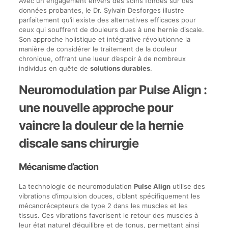
Avec un engagement envers des soins fondés sur des
données probantes, le Dr. Sylvain Desforges illustre
parfaitement qu’il existe des alternatives efficaces pour
ceux qui souffrent de douleurs dues à une hernie discale.
Son approche holistique et intégrative révolutionne la
manière de considérer le traitement de la douleur
chronique, offrant une lueur d’espoir à de nombreux
individus en quête de
solutions durables
.
Neuromodulation par Pulse Align :
une nouvelle approche pour
vaincre la douleur de la hernie
discale sans chirurgie
Mécanisme d’action
La technologie de neuromodulation
Pulse Align
utilise des
vibrations d’impulsion douces, ciblant spécifiquement les
mécanorécepteurs de type 2 dans les muscles et les
tissus. Ces vibrations favorisent le retour des muscles à
leur état naturel d’équilibre et de tonus, permettant ainsi