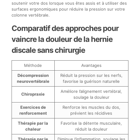
soutenir votre dos lorsque vous êtes assis et à utiliser des
surfaces ergonomiques pour réduire la pression sur votre
colonne vertébrale.
Comparatif des approches pour
vaincre la douleur de la hernie
discale sans chirurgie
Méthode
Avantages
Décompression
Réduit la pression sur les nerfs,
neurovertébrale
favorise la guérison naturelle
Améliore l’alignement vertébral,
Chiropraxie
soulage la douleur
Exercices de
Renforce les muscles du dos,
renforcement
prévient les récidives
Thérapie par la
Favorise la détente musculaire,
chaleur
réduit la douleur
Thérapie par le
Diminue l’inflammation, soulage les