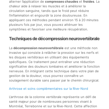
alterner l’application de
compresses chaudes
et
froides
. La
chaleur aide à relaxer les muscles et à améliorer la
circulation sanguine, tandis que le froid peut réduire
l’inflammation et engourdir la zone douloureuse. En
appliquant ces méthodes pendant environ 15 à 20 minutes
plusieurs fois par jour, vous pouvez atténuer les
symptômes et favoriser une meilleure récupération.
Techniques de décompression neurovertébrale
La
décompression neurovertébrale
est une méthode non
invasive qui consiste à relâcher la pression sur les nerfs et
les disques vertébraux en utilisant des équipements
spécifiques. Ce traitement peut entraîner une réduction
significative des douleurs lombaires et améliorer la fonction
nerveuse. En intégrant cette technique dans votre plan de
gestion de la douleur, vous pourrez connaître un
soulagement durable sans passer par le chemin chirurgical.
Arthrose et soins complémentaires sur la Rive-Nord
L’arthrose de la colonne vertébrale représente un défi de
santé majeur pour de nombreuses personnes vivant à
Montréal, Terrebonne et sur la Rive-Nord. Cette affection