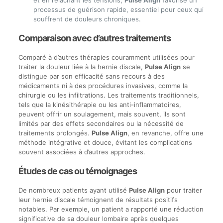
et en relâchant les tensions,
Pulse Align
favorise un
processus de guérison rapide, essentiel pour ceux qui
souffrent de douleurs chroniques.
Comparaison avec d’autres traitements
Comparé à d’autres thérapies couramment utilisées pour
traiter la douleur liée à la hernie discale,
Pulse Align
se
distingue par son efficacité sans recours à des
médicaments ni à des procédures invasives, comme la
chirurgie ou les infiltrations. Les traitements traditionnels,
tels que la kinésithérapie ou les anti-inflammatoires,
peuvent offrir un soulagement, mais souvent, ils sont
limités par des effets secondaires ou la nécessité de
traitements prolongés.
Pulse Align
, en revanche, offre une
méthode intégrative et douce, évitant les complications
souvent associées à d’autres approches.
Études de cas ou témoignages
De nombreux patients ayant utilisé
Pulse Align
pour traiter
leur hernie discale témoignent de résultats positifs
notables. Par exemple, un patient a rapporté une réduction
significative de sa douleur lombaire après quelques