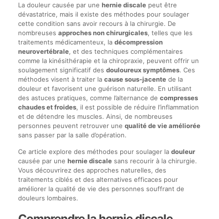
La douleur causée par une
hernie discale
peut être
dévastatrice, mais il existe des méthodes pour soulager
cette condition sans avoir recours à la chirurgie. De
nombreuses
approches non chirurgicales
, telles que les
traitements médicamenteux, la
décompression
neurovertébrale
, et des techniques complémentaires
comme la kinésithérapie et la chiropraxie, peuvent offrir un
soulagement significatif des
douloureux symptômes
. Ces
méthodes visent à traiter la
cause sous-jacente
de la
douleur et favorisent une guérison naturelle. En utilisant
des astuces pratiques, comme l’alternance de
compresses
chaudes et froides
, il est possible de réduire l’inflammation
et de détendre les muscles. Ainsi, de nombreuses
personnes peuvent retrouver une
qualité de vie améliorée
sans passer par la salle d’opération.
Ce article explore des méthodes pour soulager la
douleur
causée par une
hernie discale
sans recourir à la chirurgie.
Vous découvrirez des approches naturelles, des
traitements ciblés et des alternatives efficaces pour
améliorer la qualité de vie des personnes souffrant de
douleurs lombaires.
Comprendre la hernie discale