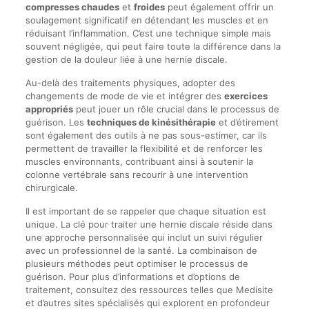
compresses chaudes
et
froides
peut également offrir un
soulagement significatif en détendant les muscles et en
réduisant l’inflammation. C’est une technique simple mais
souvent négligée, qui peut faire toute la différence dans la
gestion de la douleur liée à une hernie discale.
Au-delà des traitements physiques, adopter des
changements de mode de vie et intégrer des
exercices
appropriés
peut jouer un rôle crucial dans le processus de
guérison. Les
techniques de kinésithérapie
et d’étirement
sont également des outils à ne pas sous-estimer, car ils
permettent de travailler la flexibilité et de renforcer les
muscles environnants, contribuant ainsi à soutenir la
colonne vertébrale sans recourir à une intervention
chirurgicale.
Il est important de se rappeler que chaque situation est
unique. La clé pour traiter une hernie discale réside dans
une approche personnalisée qui inclut un suivi régulier
avec un professionnel de la santé. La combinaison de
plusieurs méthodes peut optimiser le processus de
guérison. Pour plus d’informations et d’options de
traitement, consultez des ressources telles que Medisite
et d’autres sites spécialisés qui explorent en profondeur