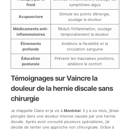
froid
symptômes aigus
Stimule les points d’énergie,
Acupuncture
soulage la douleur
Médicaments anti-
Réduit l’inflammation, soulage
inflammatoires
temporairement la douleur
Étirements
Améliore la flexibilité et la
profonds
circulation sanguine
Éducation
Prévenir les mauvaises positions,
posturale
améliore le confort
Témoignages sur Vaincre la
douleur de la hernie discale sans
chirurgie
Je m’appelle Claire et je vis à
Montréal
. Il y a six mois, j’étais
plongée dans une douleur intense causée par une hernie
discale. Après avoir consulté plusieurs spécialistes, j’ai
décidé de tenter une approche non chirurgicale. Grâce à