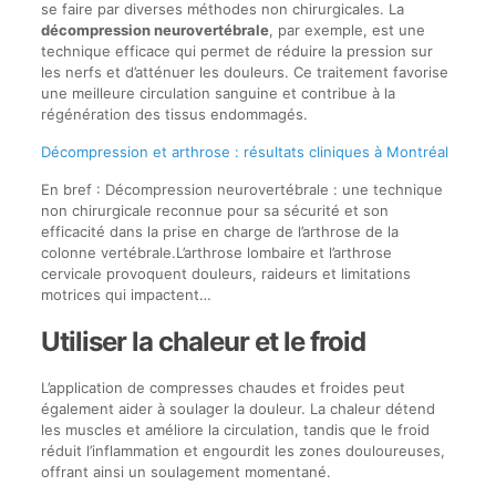
se faire par diverses méthodes non chirurgicales. La
décompression neurovertébrale
, par exemple, est une
technique efficace qui permet de réduire la pression sur
les nerfs et d’atténuer les douleurs. Ce traitement favorise
une meilleure circulation sanguine et contribue à la
régénération des tissus endommagés.
Décompression et arthrose : résultats cliniques à Montréal
En bref : Décompression neurovertébrale : une technique
non chirurgicale reconnue pour sa sécurité et son
efficacité dans la prise en charge de l’arthrose de la
colonne vertébrale.L’arthrose lombaire et l’arthrose
cervicale provoquent douleurs, raideurs et limitations
motrices qui impactent…
Utiliser la chaleur et le froid
L’application de compresses chaudes et froides peut
également aider à soulager la douleur. La chaleur détend
les muscles et améliore la circulation, tandis que le froid
réduit l’inflammation et engourdit les zones douloureuses,
offrant ainsi un soulagement momentané.