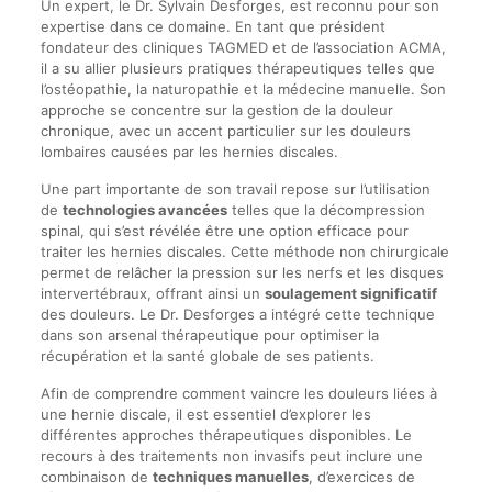
Un expert, le Dr. Sylvain Desforges, est reconnu pour son
expertise dans ce domaine. En tant que président
fondateur des cliniques TAGMED et de l’association ACMA,
il a su allier plusieurs pratiques thérapeutiques telles que
l’ostéopathie, la naturopathie et la médecine manuelle. Son
approche se concentre sur la gestion de la douleur
chronique, avec un accent particulier sur les douleurs
lombaires causées par les hernies discales.
Une part importante de son travail repose sur l’utilisation
de
technologies avancées
telles que la décompression
spinal, qui s’est révélée être une option efficace pour
traiter les hernies discales. Cette méthode non chirurgicale
permet de relâcher la pression sur les nerfs et les disques
intervertébraux, offrant ainsi un
soulagement significatif
des douleurs. Le Dr. Desforges a intégré cette technique
dans son arsenal thérapeutique pour optimiser la
récupération et la santé globale de ses patients.
Afin de comprendre comment vaincre les douleurs liées à
une hernie discale, il est essentiel d’explorer les
différentes approches thérapeutiques disponibles. Le
recours à des traitements non invasifs peut inclure une
combinaison de
techniques manuelles
, d’exercices de