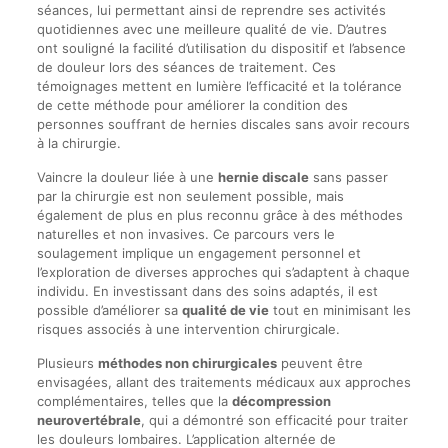
séances, lui permettant ainsi de reprendre ses activités
quotidiennes avec une meilleure qualité de vie. D’autres
ont souligné la facilité d’utilisation du dispositif et l’absence
de douleur lors des séances de traitement. Ces
témoignages mettent en lumière l’efficacité et la tolérance
de cette méthode pour améliorer la condition des
personnes souffrant de hernies discales sans avoir recours
à la chirurgie.
Vaincre la douleur liée à une
hernie discale
sans passer
par la chirurgie est non seulement possible, mais
également de plus en plus reconnu grâce à des méthodes
naturelles et non invasives. Ce parcours vers le
soulagement implique un engagement personnel et
l’exploration de diverses approches qui s’adaptent à chaque
individu. En investissant dans des soins adaptés, il est
possible d’améliorer sa
qualité de vie
tout en minimisant les
risques associés à une intervention chirurgicale.
Plusieurs
méthodes non chirurgicales
peuvent être
envisagées, allant des traitements médicaux aux approches
complémentaires, telles que la
décompression
neurovertébrale
, qui a démontré son efficacité pour traiter
les douleurs lombaires. L’application alternée de