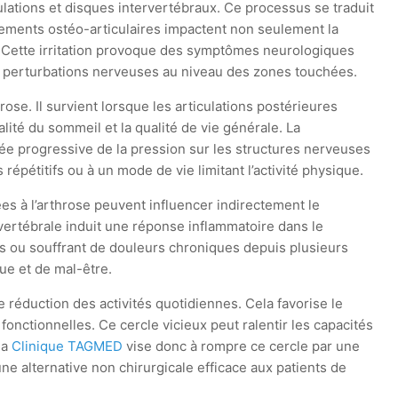
ulations et disques intervertébraux. Ce processus se traduit
gements ostéo-articulaires impactent non seulement la
s. Cette irritation provoque des symptômes neurologiques
 perturbations nerveuses au niveau des zones touchées.
ose. Il survient lorsque les articulations postérieures
té du sommeil et la qualité de vie générale. La
ée progressive de la pression sur les structures nerveuses
épétitifs ou à un mode de vie limitant l’activité physique.
es à l’arthrose peuvent influencer indirectement le
vertébrale induit une réponse inflammatoire dans le
s ou souffrant de douleurs chroniques depuis plusieurs
ue et de mal-être.
e réduction des activités quotidiennes. Cela favorise le
 fonctionnelles. Ce cercle vicieux peut ralentir les capacités
la
Clinique TAGMED
vise donc à rompre ce cercle par une
ne alternative non chirurgicale efficace aux patients de