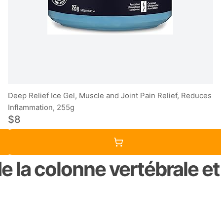
Deep Relief Ice Gel, Muscle and Joint Pain Relief, Reduces
Inflammation, 255g
$8
e la colonne vertébrale e