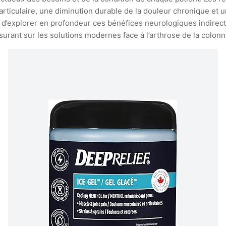
articulaire, une diminution durable de la douleur chronique et un
’agit d’explorer en profondeur ces bénéfices neurologiques indir
surant sur les solutions modernes face à l’arthrose de la colonn