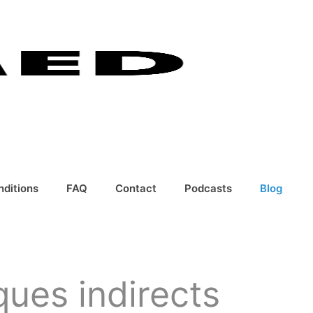
nditions
FAQ
Contact
Podcasts
Blog
ques indirects