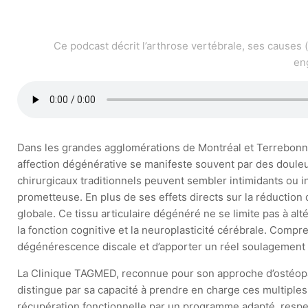
Ce podcast décrit l’arthrose vertébrale, ses causes 
en
Dans les grandes agglomérations de Montréal et Terrebonne,
affection dégénérative se manifeste souvent par des douleu
chirurgicaux traditionnels peuvent sembler intimidants ou
prometteuse. En plus de ses effets directs sur la réduction
globale. Ce tissu articulaire dégénéré ne se limite pas à alt
la fonction cognitive et la neuroplasticité cérébrale. Comp
dégénérescence discale et d’apporter un réel soulagement 
La Clinique TAGMED, reconnue pour son approche d’ostéop
distingue par sa capacité à prendre en charge ces multiples 
récupération fonctionnelle par un programme adapté, respe