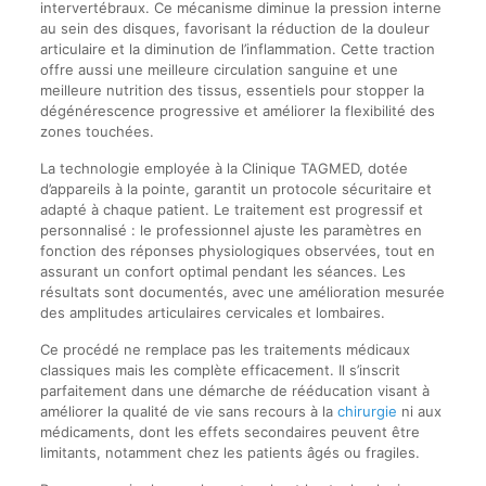
intervertébraux. Ce mécanisme diminue la pression interne
au sein des disques, favorisant la réduction de la douleur
articulaire et la diminution de l’inflammation. Cette traction
offre aussi une meilleure circulation sanguine et une
meilleure nutrition des tissus, essentiels pour stopper la
dégénérescence progressive et améliorer la flexibilité des
zones touchées.
La technologie employée à la Clinique TAGMED, dotée
d’appareils à la pointe, garantit un protocole sécuritaire et
adapté à chaque patient. Le traitement est progressif et
personnalisé : le professionnel ajuste les paramètres en
fonction des réponses physiologiques observées, tout en
assurant un confort optimal pendant les séances. Les
résultats sont documentés, avec une amélioration mesurée
des amplitudes articulaires cervicales et lombaires.
Ce procédé ne remplace pas les traitements médicaux
classiques mais les complète efficacement. Il s’inscrit
parfaitement dans une démarche de rééducation visant à
améliorer la qualité de vie sans recours à la
chirurgie
ni aux
médicaments, dont les effets secondaires peuvent être
limitants, notamment chez les patients âgés ou fragiles.