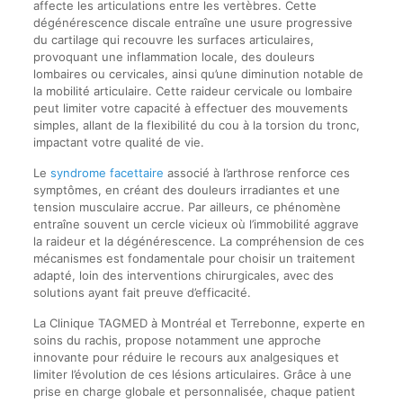
affecte les articulations entre les vertèbres. Cette
dégénérescence discale entraîne une usure progressive
du cartilage qui recouvre les surfaces articulaires,
provoquant une inflammation locale, des douleurs
lombaires ou cervicales, ainsi qu’une diminution notable de
la mobilité articulaire. Cette raideur cervicale ou lombaire
peut limiter votre capacité à effectuer des mouvements
simples, allant de la flexibilité du cou à la torsion du tronc,
impactant votre qualité de vie.
Le
syndrome facettaire
associé à l’arthrose renforce ces
symptômes, en créant des douleurs irradiantes et une
tension musculaire accrue. Par ailleurs, ce phénomène
entraîne souvent un cercle vicieux où l’immobilité aggrave
la raideur et la dégénérescence. La compréhension de ces
mécanismes est fondamentale pour choisir un traitement
adapté, loin des interventions chirurgicales, avec des
solutions ayant fait preuve d’efficacité.
La Clinique TAGMED à Montréal et Terrebonne, experte en
soins du rachis, propose notamment une approche
innovante pour réduire le recours aux analgesiques et
limiter l’évolution de ces lésions articulaires. Grâce à une
prise en charge globale et personnalisée, chaque patient