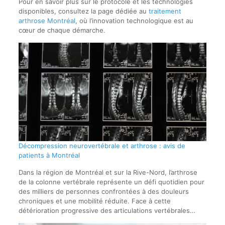
Pour en savoir plus sur le protocole et les technologies
disponibles, consultez la page dédiée au
traitement
arthrose Montréal
, où l’innovation technologique est au
cœur de chaque démarche.
Décompression neurovertébrale et arthrose : avis de
patients à Montréal
Dans la région de Montréal et sur la Rive-Nord, l’arthrose
de la colonne vertébrale représente un défi quotidien pour
des milliers de personnes confrontées à des douleurs
chroniques et une mobilité réduite. Face à cette
détérioration progressive des articulations vertébrales…