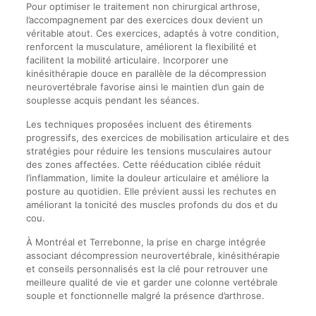
Pour optimiser le traitement non chirurgical arthrose,
l’accompagnement par des exercices doux devient un
véritable atout. Ces exercices, adaptés à votre condition,
renforcent la musculature, améliorent la flexibilité et
facilitent la mobilité articulaire. Incorporer une
kinésithérapie douce en parallèle de la décompression
neurovertébrale favorise ainsi le maintien d’un gain de
souplesse acquis pendant les séances.
Les techniques proposées incluent des étirements
progressifs, des exercices de mobilisation articulaire et des
stratégies pour réduire les tensions musculaires autour
des zones affectées. Cette rééducation ciblée réduit
l’inflammation, limite la douleur articulaire et améliore la
posture au quotidien. Elle prévient aussi les rechutes en
améliorant la tonicité des muscles profonds du dos et du
cou.
À Montréal et Terrebonne, la prise en charge intégrée
associant décompression neurovertébrale, kinésithérapie
et conseils personnalisés est la clé pour retrouver une
meilleure qualité de vie et garder une colonne vertébrale
souple et fonctionnelle malgré la présence d’arthrose.