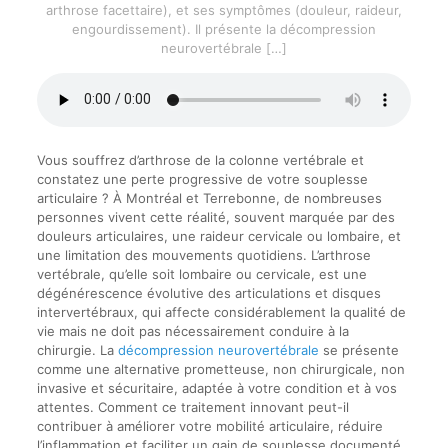
arthrose facettaire), et ses symptômes (douleur, raideur,
engourdissement). Il présente la décompression
neurovertébrale
[…]
Vous souffrez d’arthrose de la colonne vertébrale et
constatez une perte progressive de votre souplesse
articulaire ? À Montréal et Terrebonne, de nombreuses
personnes vivent cette réalité, souvent marquée par des
douleurs articulaires, une raideur cervicale ou lombaire, et
une limitation des mouvements quotidiens. L’arthrose
vertébrale, qu’elle soit lombaire ou cervicale, est une
dégénérescence évolutive des articulations et disques
intervertébraux, qui affecte considérablement la qualité de
vie mais ne doit pas nécessairement conduire à la
chirurgie. La
décompression neurovertébrale
se présente
comme une alternative prometteuse, non chirurgicale, non
invasive et sécuritaire, adaptée à votre condition et à vos
attentes. Comment ce traitement innovant peut-il
contribuer à améliorer votre mobilité articulaire, réduire
l’inflammation et faciliter un gain de souplesse documenté