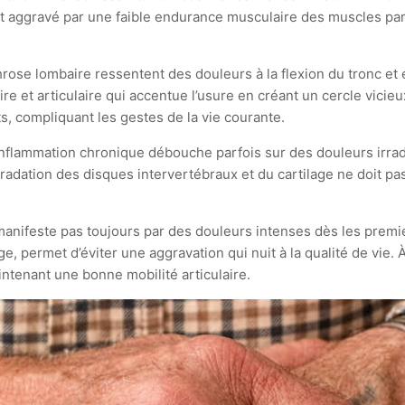
 aggravé par une faible endurance musculaire des muscles para
throse lombaire ressentent des douleurs à la flexion du tronc et 
re et articulaire qui accentue l’usure en créant un cercle vicieu
, compliquant les gestes de la vie courante.
lammation chronique débouche parfois sur des douleurs irradi
gradation des disques intervertébraux et du cartilage ne doit 
e manifeste pas toujours par des douleurs intenses dès les pre
e, permet d’éviter une aggravation qui nuit à la qualité de vie. À
ntenant une bonne mobilité articulaire.