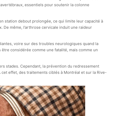
vertébraux, essentiels pour soutenir la colonne
en station debout prolongée, ce qui limite leur capacité à
x. De même, l’arthrose cervicale induit une raideur
antes, voire sur des troubles neurologiques quand la
pas être considérée comme une fatalité, mais comme un
miers stades. Cependant, la prévention du redressement
 cet effet, des traitements ciblés à Montréal et sur la Rive-