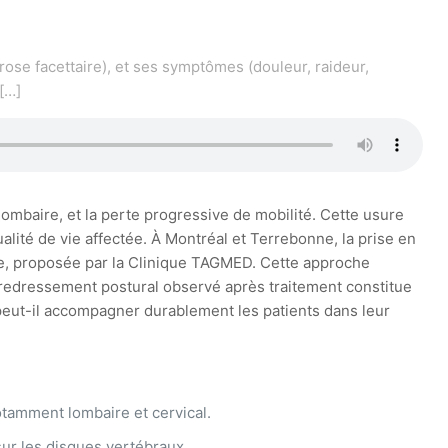
rose facettaire), et ses symptômes (douleur, raideur,
[…]
 lombaire, et la perte progressive de mobilité. Cette usure
lité de vie affectée. À Montréal et Terrebonne, la prise en
le, proposée par la Clinique TAGMED. Cette approche
Le redressement postural observé après traitement constitue
 peut-il accompagner durablement les patients dans leur
otamment lombaire et cervical.
 sur les disques vertébraux.