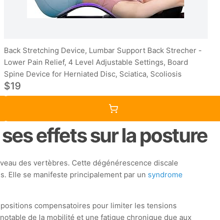
Back Stretching Device, Lumbar Support Back Strecher -
Lower Pain Relief, 4 Level Adjustable Settings, Board
Spine Device for Herniated Disc, Sciatica, Scoliosis
$19
ses effets sur la posture
 niveau des vertèbres. Cette dégénérescence discale
s. Elle se manifeste principalement par un
syndrome
s positions compensatoires pour limiter les tensions
notable de la mobilité et une fatigue chronique due aux