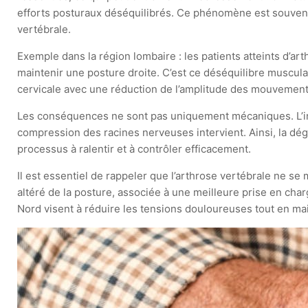
efforts posturaux déséquilibrés. Ce phénomène est souvent
vertébrale.
Exemple dans la région lombaire : les patients atteints d’ar
maintenir une posture droite. C’est ce déséquilibre musculai
cervicale avec une réduction de l’amplitude des mouvements
Les conséquences ne sont pas uniquement mécaniques. L’inf
compression des racines nerveuses intervient. Ainsi, la dé
processus à ralentir et à contrôler efficacement.
Il est essentiel de rappeler que l’arthrose vertébrale ne s
altéré de la posture, associée à une meilleure prise en charg
Nord visent à réduire les tensions douloureuses tout en mai