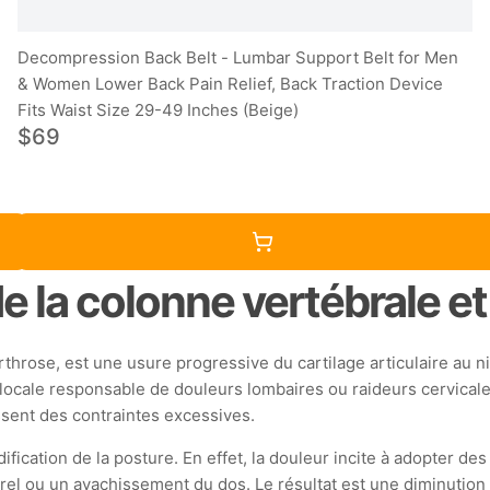
Decompression Back Belt - Lumbar Support Belt for Men
& Women Lower Back Pain Relief, Back Traction Device
Fits Waist Size 29-49 Inches (Beige)
$69
 la colonne vertébrale et 
arthrose, est une usure progressive du cartilage articulaire au
locale responsable de douleurs lombaires ou raideurs cervicale
issent des contraintes excessives.
ification de la posture. En effet, la douleur incite à adopter de
el ou un avachissement du dos. Le résultat est une diminution 