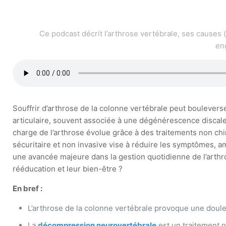
Ce podcast décrit l’arthrose vertébrale, ses causes 
en
Souffrir d’arthrose de la colonne vertébrale peut bouleverser
articulaire, souvent associée à une dégénérescence discale,
charge de l’arthrose évolue grâce à des traitements non c
sécuritaire et non invasive vise à réduire les symptômes, am
une avancée majeure dans la gestion quotidienne de l’arthr
rééducation et leur bien-être ?
En bref :
L’arthrose de la colonne vertébrale provoque une douleu
La
décompression neurovertébrale
est un traitement no