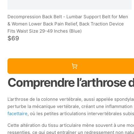
Decompression Back Belt - Lumbar Support Belt for Men
& Women Lower Back Pain Relief, Back Traction Device
Fits Waist Size 29-49 Inches (Blue)
$69
Comprendre l’arthrose de
L’arthrose de la colonne vertébrale, aussi appelée spondyl
perturbe la mécanique vertébrale, créant une inflammation 
facettaire
, où les petites articulations intervertébrales sub
Cette altération du tissu articulaire mène souvent à une mod
ressenties, ce qui peut entraîner un redressement non natur