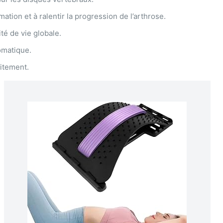
tion et à ralentir la progression de l’arthrose.
té de vie globale.
omatique.
aitement.