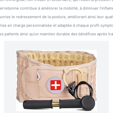
rrebonne contribue à améliorer la mobilité, à diminuer l’inflamma
vorise le redressement de la posture, améliorant ainsi leur quali
prise en charge personnalisée et adaptée à chaque profil sympt
s patients ainsi qu’un maintien durable des bénéfices après tr