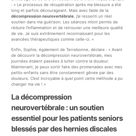
: « Le processus de récupération après ma blessure a été
long et parfois décourageant. Mais avec l’aide de la
décompression neurovertébrale
, j’ai ressenti un réel
soutien dans ma guérison. Les séances m’ont permis de
réduire l’inflammation et de retrouver une meilleure qualité
de vie. Je suis extrêmement reconnaissant pour les
avancées thérapeutiques comme celle-ci. »
Enfin, Sophie, également de Terrebonne, déclare : « Avant
de découvrir la décompression neurovertébrale, mes
journées étaient passées à lutter contre la douleur.
Maintenant, je peux sortir faire des promenades avec mes
petits-enfants sans être constamment gênée par des
douleurs. C’est incroyable à quel point cette méthode a pu
changer ma vie ! »
La décompression
neurovertébrale : un soutien
essentiel pour les patients seniors
blessés par des hernies discales