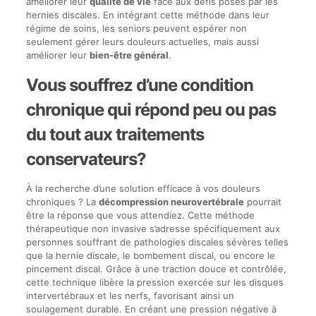
améliorer leur
qualité de vie
face aux défis posés par les
hernies discales. En intégrant cette méthode dans leur
régime de soins, les seniors peuvent espérer non
seulement gérer leurs douleurs actuelles, mais aussi
améliorer leur
bien-être général
.
Vous souffrez d’une condition
chronique qui répond peu ou pas
du tout aux traitements
conservateurs?
À la recherche d’une solution efficace à vos douleurs
chroniques ? La
décompression neurovertébrale
pourrait
être la réponse que vous attendiez. Cette méthode
thérapeutique non invasive s’adresse spécifiquement aux
personnes souffrant de pathologies discales sévères telles
que la hernie discale, le bombement discal, ou encore le
pincement discal. Grâce à une traction douce et contrôlée,
cette technique libère la pression exercée sur les disques
intervertébraux et les nerfs, favorisant ainsi un
soulagement durable. En créant une pression négative à