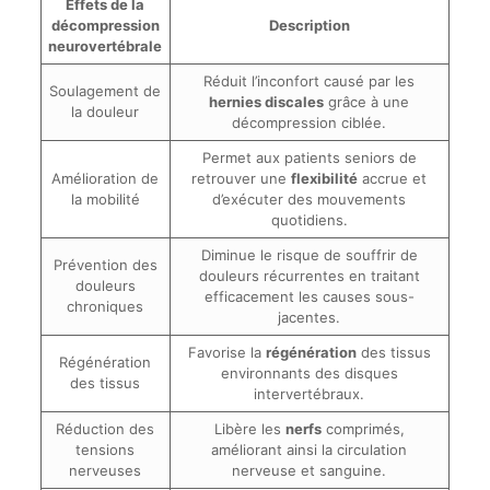
Effets de la
décompression
Description
neurovertébrale
Réduit l’inconfort causé par les
Soulagement de
hernies discales
grâce à une
la douleur
décompression ciblée.
Permet aux patients seniors de
Amélioration de
retrouver une
flexibilité
accrue et
la mobilité
d’exécuter des mouvements
quotidiens.
Diminue le risque de souffrir de
Prévention des
douleurs récurrentes en traitant
douleurs
efficacement les causes sous-
chroniques
jacentes.
Favorise la
régénération
des tissus
Régénération
environnants des disques
des tissus
intervertébraux.
Réduction des
Libère les
nerfs
comprimés,
tensions
améliorant ainsi la circulation
nerveuses
nerveuse et sanguine.