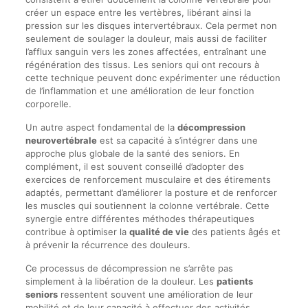
créer un espace entre les vertèbres, libérant ainsi la
pression sur les disques intervertébraux. Cela permet non
seulement de soulager la douleur, mais aussi de faciliter
l’afflux sanguin vers les zones affectées, entraînant une
régénération des tissus. Les seniors qui ont recours à
cette technique peuvent donc expérimenter une réduction
de l’inflammation et une amélioration de leur fonction
corporelle.
Un autre aspect fondamental de la
décompression
neurovertébrale
est sa capacité à s’intégrer dans une
approche plus globale de la santé des seniors. En
complément, il est souvent conseillé d’adopter des
exercices de renforcement musculaire et des étirements
adaptés, permettant d’améliorer la posture et de renforcer
les muscles qui soutiennent la colonne vertébrale. Cette
synergie entre différentes méthodes thérapeutiques
contribue à optimiser la
qualité de vie
des patients âgés et
à prévenir la récurrence des douleurs.
Ce processus de décompression ne s’arrête pas
simplement à la libération de la douleur. Les
patients
seniors
ressentent souvent une amélioration de leur
mobilité et de leur capacité à effectuer des activités