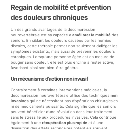
Regain de mobilité et prévention
des douleurs chroniques
Un des grands avantages de la décompression
neurovertébrale est sa capacité à
améliorer la mobilité
des
seniors. En ciblant les douleurs causées par les hernies
discales, cette thérapie permet non seulement d’alléger les
symptômes existants, mais aussi de prévenir les douleurs
chroniques. Lorsqu’une personne âgée est en mesure de
bouger sans douleur, elle est plus encline à rester active,
favorisant ainsi son bien-être général.
Un mécanisme d’action non invasif
Contrairement à certaines interventions médicales, la
décompression neurovertébrale utilise des techniques
non
invasives
qui ne nécessitent pas d’opérations chirurgicales
ni de médicaments puissants. Cela signifie que les seniors
peuvent bénéficier d’une révolution dans leur traitement
sans le stress lié aux procédures invasives. Cela contribue
également à une
récupération plus rapide
et à une
diminution des effets secondaires potentiels souvent