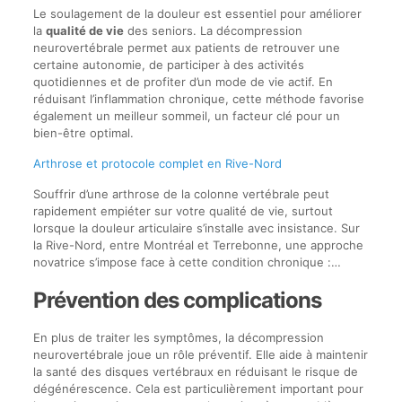
Le soulagement de la douleur est essentiel pour améliorer
la
qualité de vie
des seniors. La décompression
neurovertébrale permet aux patients de retrouver une
certaine autonomie, de participer à des activités
quotidiennes et de profiter d’un mode de vie actif. En
réduisant l’inflammation chronique, cette méthode favorise
également un meilleur sommeil, un facteur clé pour un
bien-être optimal.
Arthrose et protocole complet en Rive-Nord
Souffrir d’une arthrose de la colonne vertébrale peut
rapidement empiéter sur votre qualité de vie, surtout
lorsque la douleur articulaire s’installe avec insistance. Sur
la Rive-Nord, entre Montréal et Terrebonne, une approche
novatrice s’impose face à cette condition chronique :…
Prévention des complications
En plus de traiter les symptômes, la décompression
neurovertébrale joue un rôle préventif. Elle aide à maintenir
la santé des disques vertébraux en réduisant le risque de
dégénérescence. Cela est particulièrement important pour