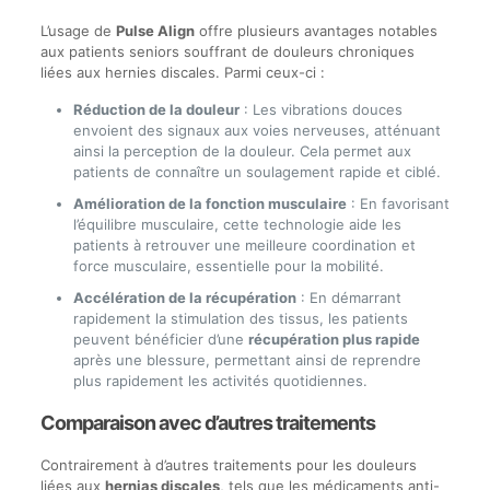
L’usage de
Pulse Align
offre plusieurs avantages notables
aux patients seniors souffrant de douleurs chroniques
liées aux hernies discales. Parmi ceux-ci :
Réduction de la douleur
: Les vibrations douces
envoient des signaux aux voies nerveuses, atténuant
ainsi la perception de la douleur. Cela permet aux
patients de connaître un soulagement rapide et ciblé.
Amélioration de la fonction musculaire
: En favorisant
l’équilibre musculaire, cette technologie aide les
patients à retrouver une meilleure coordination et
force musculaire, essentielle pour la mobilité.
Accélération de la récupération
: En démarrant
rapidement la stimulation des tissus, les patients
peuvent bénéficier d’une
récupération plus rapide
après une blessure, permettant ainsi de reprendre
plus rapidement les activités quotidiennes.
Comparaison avec d’autres traitements
Contrairement à d’autres traitements pour les douleurs
liées aux
hernias discales
, tels que les médicaments anti-