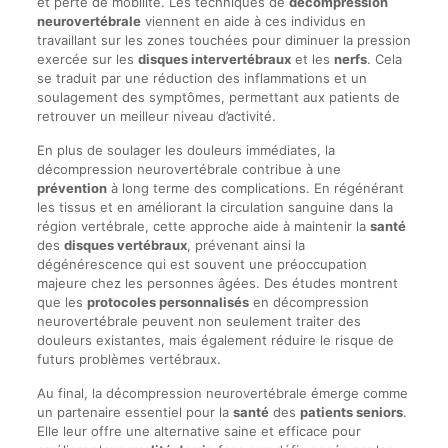
et perte de mobilité. Les techniques de
décompression
neurovertébrale
viennent en aide à ces individus en
travaillant sur les zones touchées pour diminuer la pression
exercée sur les
disques intervertébraux
et les
nerfs
. Cela
se traduit par une réduction des inflammations et un
soulagement des symptômes, permettant aux patients de
retrouver un meilleur niveau d’activité.
En plus de soulager les douleurs immédiates, la
décompression neurovertébrale contribue à une
prévention
à long terme des complications. En régénérant
les tissus et en améliorant la circulation sanguine dans la
région vertébrale, cette approche aide à maintenir la
santé
des
disques vertébraux
, prévenant ainsi la
dégénérescence qui est souvent une préoccupation
majeure chez les personnes âgées. Des études montrent
que les
protocoles personnalisés
en décompression
neurovertébrale peuvent non seulement traiter des
douleurs existantes, mais également réduire le risque de
futurs problèmes vertébraux.
Au final, la décompression neurovertébrale émerge comme
un partenaire essentiel pour la
santé
des
patients seniors
.
Elle leur offre une alternative saine et efficace pour