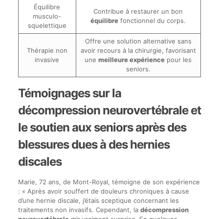
Équilibre
Contribue à restaurer un bon
musculo-
équilibre
fonctionnel du corps.
squelettique
Offre une solution alternative sans
Thérapie non
avoir recours à la chirurgie, favorisant
invasive
une
meilleure expérience
pour les
seniors.
Témoignages sur la
décompression neurovertébrale et
le soutien aux seniors après des
blessures dues à des hernies
discales
Marie, 72 ans, de Mont-Royal, témoigne de son expérience
: « Après avoir souffert de douleurs chroniques à cause
d’une hernie discale, j’étais sceptique concernant les
traitements non invasifs. Cependant, la
décompression