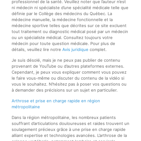
professionnel de la santé. Veuillez noter que l’auteur n’est
ni médecin ni spécialiste d’une spécialité médicale telle que
définie par le Collège des médecins du Québec. La
médecine manuelle, la médecine fonctionnelle et la
médecine sportive telles que décrites sur ce site excluent
tout traitement ou diagnostic médical posé par un médecin
ou un spécialiste médical. Consultez toujours votre
médecin pour toute question médicale. Pour plus de
détails, veuillez lire notre
Avis juridique
complet.
Je suis désolé, mais je ne peux pas publier de contenu
provenant de YouTube ou d’autres plateformes externes.
Cependant, je peux vous expliquer comment vous pouvez
le faire vous-même ou discuter du contenu de la vidéo si
vous le souhaitez. N’hésitez pas à poser vos questions ou
à demander des précisions sur un sujet en particulier.
Arthrose et prise en charge rapide en région
métropolitaine
Dans la région métropolitaine, les nombreux patients
souffrant d’articulations douloureuses et raides trouvent un
soulagement précieux grâce à une prise en charge rapide
alliant expertise et technologies avancées. L’arthrose de la