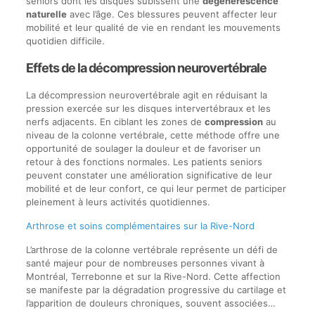
seniors dont les disques subissent une
dégénérescence
naturelle
avec l’âge. Ces blessures peuvent affecter leur
mobilité et leur qualité de vie en rendant les mouvements
quotidien difficile.
Effets de la décompression neurovertébrale
La décompression neurovertébrale agit en réduisant la
pression exercée sur les disques intervertébraux et les
nerfs adjacents. En ciblant les zones de
compression
au
niveau de la colonne vertébrale, cette méthode offre une
opportunité de soulager la douleur et de favoriser un
retour à des fonctions normales. Les patients seniors
peuvent constater une amélioration significative de leur
mobilité et de leur confort, ce qui leur permet de participer
pleinement à leurs activités quotidiennes.
Arthrose et soins complémentaires sur la Rive-Nord
L’arthrose de la colonne vertébrale représente un défi de
santé majeur pour de nombreuses personnes vivant à
Montréal, Terrebonne et sur la Rive-Nord. Cette affection
se manifeste par la dégradation progressive du cartilage et
l’apparition de douleurs chroniques, souvent associées…