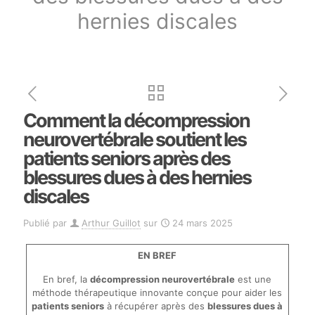
hernies discales
Comment la décompression
neurovertébrale soutient les
patients seniors après des
blessures dues à des hernies
discales
Publié par
Arthur Guillot
sur
24 mars 2025
EN BREF
En bref, la
décompression neurovertébrale
est une
méthode thérapeutique innovante conçue pour aider les
patients seniors
à récupérer après des
blessures dues à