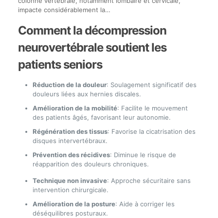
colonne vertébrale, notamment lombaire et cervicale,
impacte considérablement la…
Comment la décompression
neurovertébrale soutient les
patients seniors
Réduction de la douleur
: Soulagement significatif des
douleurs liées aux hernies discales.
Amélioration de la mobilité
: Facilite le mouvement
des patients âgés, favorisant leur autonomie.
Régénération des tissus
: Favorise la cicatrisation des
disques intervertébraux.
Prévention des récidives
: Diminue le risque de
réapparition des douleurs chroniques.
Technique non invasive
: Approche sécuritaire sans
intervention chirurgicale.
Amélioration de la posture
: Aide à corriger les
déséquilibres posturaux.