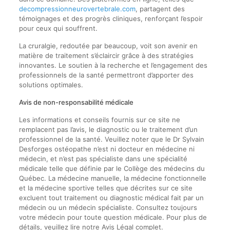
decompressionneurovertebrale.com
, partagent des
témoignages et des progrès cliniques, renforçant l’espoir
pour ceux qui souffrent.
La cruralgie, redoutée par beaucoup, voit son avenir en
matière de traitement s’éclaircir grâce à des stratégies
innovantes. Le soutien à la recherche et l’engagement des
professionnels de la santé permettront d’apporter des
solutions optimales.
Avis de non-responsabilité médicale
Les informations et conseils fournis sur ce site ne
remplacent pas l’avis, le diagnostic ou le traitement d’un
professionnel de la santé. Veuillez noter que le Dr Sylvain
Desforges ostéopathe n’est ni docteur en médecine ni
médecin, et n’est pas spécialiste dans une spécialité
médicale telle que définie par le Collège des médecins du
Québec. La médecine manuelle, la médecine fonctionnelle
et la médecine sportive telles que décrites sur ce site
excluent tout traitement ou diagnostic médical fait par un
médecin ou un médecin spécialiste. Consultez toujours
votre médecin pour toute question médicale. Pour plus de
détails, veuillez lire notre Avis Légal complet.