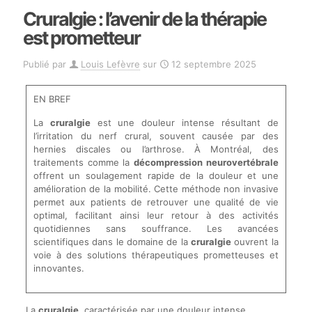
Cruralgie : l’avenir de la thérapie
est prometteur
Publié par
Louis Lefèvre
sur
12 septembre 2025
EN BREF
La
cruralgie
est une douleur intense résultant de
l’irritation du nerf crural, souvent causée par des
hernies discales ou l’arthrose. À Montréal, des
traitements comme la
décompression neurovertébrale
offrent un soulagement rapide de la douleur et une
amélioration de la mobilité. Cette méthode non invasive
permet aux patients de retrouver une qualité de vie
optimal, facilitant ainsi leur retour à des activités
quotidiennes sans souffrance. Les avancées
scientifiques dans le domaine de la
cruralgie
ouvrent la
voie à des solutions thérapeutiques prometteuses et
innovantes.
La
cruralgie
, caractérisée par une douleur intense