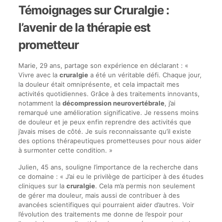
Témoignages sur Cruralgie :
l’avenir de la thérapie est
prometteur
Marie, 29 ans, partage son expérience en déclarant : «
Vivre avec la
cruralgie
a été un véritable défi. Chaque jour,
la douleur était omniprésente, et cela impactait mes
activités quotidiennes. Grâce à des traitements innovants,
notamment la
décompression neurovertébrale
, j’ai
remarqué une amélioration significative. Je ressens moins
de douleur et je peux enfin reprendre des activités que
j’avais mises de côté. Je suis reconnaissante qu’il existe
des options thérapeutiques prometteuses pour nous aider
à surmonter cette condition. »
Julien, 45 ans, souligne l’importance de la recherche dans
ce domaine : « J’ai eu le privilège de participer à des études
cliniques sur la
cruralgie
. Cela m’a permis non seulement
de gérer ma douleur, mais aussi de contribuer à des
avancées scientifiques qui pourraient aider d’autres. Voir
l’évolution des traitements me donne de l’espoir pour