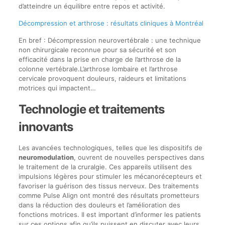
d’atteindre un équilibre entre repos et activité.
Décompression et arthrose : résultats cliniques à Montréal
En bref : Décompression neurovertébrale : une technique
non chirurgicale reconnue pour sa sécurité et son
efficacité dans la prise en charge de l’arthrose de la
colonne vertébrale.L’arthrose lombaire et l’arthrose
cervicale provoquent douleurs, raideurs et limitations
motrices qui impactent…
Technologie et traitements
innovants
Les avancées technologiques, telles que les dispositifs de
neuromodulation
, ouvrent de nouvelles perspectives dans
le traitement de la cruralgie. Ces appareils utilisent des
impulsions légères pour stimuler les mécanorécepteurs et
favoriser la guérison des tissus nerveux. Des traitements
comme Pulse Align ont montré des résultats prometteurs
dans la réduction des douleurs et l’amélioration des
fonctions motrices. Il est important d’informer les patients
sur ces options afin qu’ils puissent en discuter avec leurs