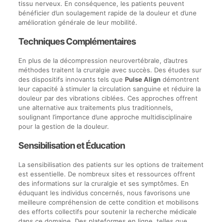
tissu nerveux. En conséquence, les patients peuvent
bénéficier d’un soulagement rapide de la douleur et d’une
amélioration générale de leur mobilité.
Techniques Complémentaires
En plus de la décompression neurovertébrale, d’autres
méthodes traitent la cruralgie avec succès. Des études sur
des dispositifs innovants tels que
Pulse Align
démontrent
leur capacité à stimuler la circulation sanguine et réduire la
douleur par des vibrations ciblées. Ces approches offrent
une alternative aux traitements plus traditionnels,
soulignant l’importance d’une approche multidisciplinaire
pour la gestion de la douleur.
Sensibilisation et Éducation
La sensibilisation des patients sur les options de traitement
est essentielle. De nombreux sites et ressources offrent
des informations sur la cruralgie et ses symptômes. En
éduquant les individus concernés, nous favorisons une
meilleure compréhension de cette condition et mobilisons
des efforts collectifs pour soutenir la recherche médicale
dans ce domaine. Des plateformes en ligne, telles que