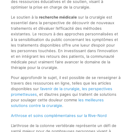
des ressources éducatives et de soutien, visant à
optimiser la prise en charge de la cruralgie.
Le soutien à la
recherche médicale
sur la cruralgie est
essentiel dans la perspective de découvrir de nouveaux
traitements et d’évaluer l’efficacité des méthodes
existantes. Le recours à des approches personnalisées et
à la sensibilisation du public concernant les symptômes et
les traitements disponibles offre une lueur d’espoir pour
les personnes touchées. En investissant dans l’innovation
et en intégrant les retours des patients, la communauté
médicale peut vraiment faire avancer le domaine de la
thérapie pour la cruralgie.
Pour approfondir le sujet, il est possible de se renseigner à
travers des ressources en ligne, telles que les articles
disponibles sur
l’avenir de la cruralgie
,
les perspectives
prometteuses
, et d’autres pages qui traitent de solutions
pour soulager cette douleur comme
les meilleures
solutions contre la cruralgie
.
Arthrose et soins complémentaires sur la Rive-Nord
L’arthrose de la colonne vertébrale représente un défi de
santé majeur pour de nombreuses personnes vivant à