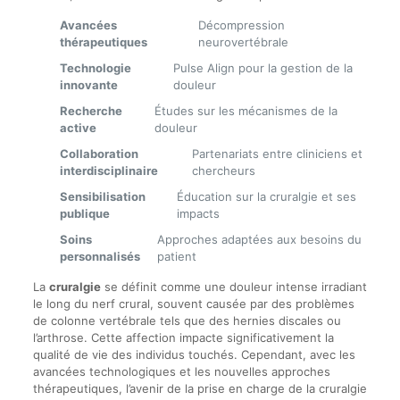
Avancées
Décompression
thérapeutiques
neurovertébrale
Technologie
Pulse Align pour la gestion de la
innovante
douleur
Recherche
Études sur les mécanismes de la
active
douleur
Collaboration
Partenariats entre cliniciens et
interdisciplinaire
chercheurs
Sensibilisation
Éducation sur la cruralgie et ses
publique
impacts
Soins
Approches adaptées aux besoins du
personnalisés
patient
La
cruralgie
se définit comme une douleur intense irradiant
le long du nerf crural, souvent causée par des problèmes
de colonne vertébrale tels que des hernies discales ou
l’arthrose. Cette affection impacte significativement la
qualité de vie des individus touchés. Cependant, avec les
avancées technologiques et les nouvelles approches
thérapeutiques, l’avenir de la prise en charge de la cruralgie