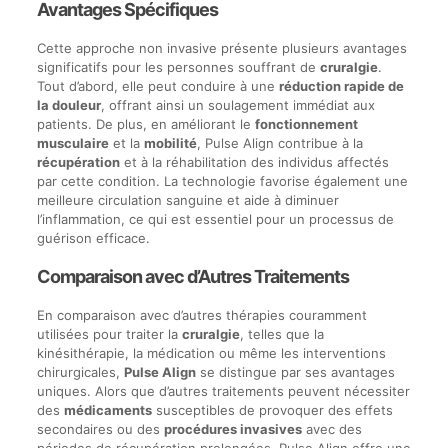
Avantages Spécifiques
Cette approche non invasive présente plusieurs avantages
significatifs pour les personnes souffrant de
cruralgie
.
Tout d’abord, elle peut conduire à une
réduction rapide de
la douleur
, offrant ainsi un soulagement immédiat aux
patients. De plus, en améliorant le
fonctionnement
musculaire
et la
mobilité
, Pulse Align contribue à la
récupération
et à la réhabilitation des individus affectés
par cette condition. La technologie favorise également une
meilleure circulation sanguine et aide à diminuer
l’inflammation, ce qui est essentiel pour un processus de
guérison efficace.
Comparaison avec d’Autres Traitements
En comparaison avec d’autres thérapies couramment
utilisées pour traiter la
cruralgie
, telles que la
kinésithérapie, la médication ou même les interventions
chirurgicales,
Pulse Align
se distingue par ses avantages
uniques. Alors que d’autres traitements peuvent nécessiter
des
médicaments
susceptibles de provoquer des effets
secondaires ou des
procédures invasives
avec des