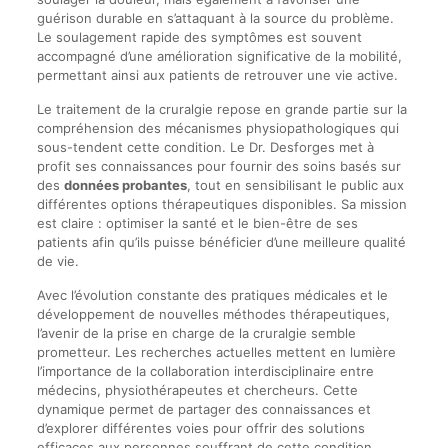
guérison durable en s’attaquant à la source du problème.
Le soulagement rapide des symptômes est souvent
accompagné d’une amélioration significative de la mobilité,
permettant ainsi aux patients de retrouver une vie active.
Le traitement de la cruralgie repose en grande partie sur la
compréhension des mécanismes physiopathologiques qui
sous-tendent cette condition. Le Dr. Desforges met à
profit ses connaissances pour fournir des soins basés sur
des
données probantes
, tout en sensibilisant le public aux
différentes options thérapeutiques disponibles. Sa mission
est claire : optimiser la santé et le bien-être de ses
patients afin qu’ils puisse bénéficier d’une meilleure qualité
de vie.
Avec l’évolution constante des pratiques médicales et le
développement de nouvelles méthodes thérapeutiques,
l’avenir de la prise en charge de la cruralgie semble
prometteur. Les recherches actuelles mettent en lumière
l’importance de la collaboration interdisciplinaire entre
médecins, physiothérapeutes et chercheurs. Cette
dynamique permet de partager des connaissances et
d’explorer différentes voies pour offrir des solutions
efficaces aux personnes souffrant de cette condition.