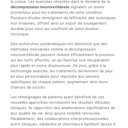
la cuisse. Les avancées récentes dans le domaine de la
décompression neurovertébrale
signalent un avenir
prometteur pour les traitements de cette condition.
Plusieurs études témoignent de l’efficacité des techniques
non invasives, offrant ainsi un espoir de soulagement
durable pour ceux qui souffrent de cette douleur
chronique.
Des recherches systématiques ont démontré que des
méthodes innovantes comme la décompression
neurovertébrale peuvent réduire efficacement la pression
sur les nerfs affectés, ce qui favorise une récupération
plus rapide et moins douloureuse. De plus, grâce à la
technologie avancée, les traitements deviennent de plus
en plus personnalisés pour répondre aux besoins
spécifiques de chaque patient, augmentant ainsi leurs
chances de succès.
Les témoignages de patients ayant bénéficié de ces
nouvelles approches corroborent les résultats d’études
cliniques. Ils rapportent des améliorations significatives de
leur qualité de vie, ainsi qu’une mobilité retrouvée.
Parallèlement, des collaborations interprofessionnelles
entre cliniques, médecins et chercheurs facilitent l’accès à