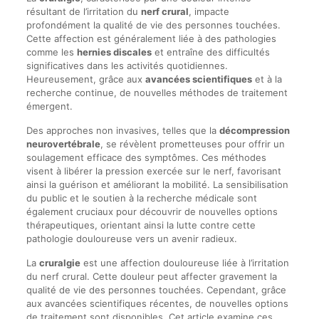
résultant de l’irritation du
nerf crural
, impacte
profondément la qualité de vie des personnes touchées.
Cette affection est généralement liée à des pathologies
comme les
hernies discales
et entraîne des difficultés
significatives dans les activités quotidiennes.
Heureusement, grâce aux
avancées scientifiques
et à la
recherche continue, de nouvelles méthodes de traitement
émergent.
Des approches non invasives, telles que la
décompression
neurovertébrale
, se révèlent prometteuses pour offrir un
soulagement efficace des symptômes. Ces méthodes
visent à libérer la pression exercée sur le nerf, favorisant
ainsi la guérison et améliorant la mobilité. La sensibilisation
du public et le soutien à la recherche médicale sont
également cruciaux pour découvrir de nouvelles options
thérapeutiques, orientant ainsi la lutte contre cette
pathologie douloureuse vers un avenir radieux.
La
cruralgie
est une affection douloureuse liée à l’irritation
du nerf crural. Cette douleur peut affecter gravement la
qualité de vie des personnes touchées. Cependant, grâce
aux avancées scientifiques récentes, de nouvelles options
de traitement sont disponibles. Cet article examine ces