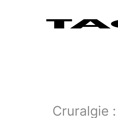
Cruralgie :