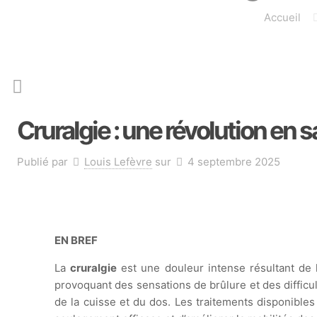
Accueil
Cruralgie : une révolution en s
Publié par
Louis Lefèvre
sur
4 septembre 2025
EN BREF
La
cruralgie
est une douleur intense résultant de
provoquant des sensations de brûlure et des diffi
de la cuisse et du dos. Les traitements disponible