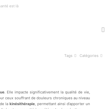
santé est là
Tags
Catégories
que
. Elle impacte significativement la qualité de vie,
ur ceux souffrant de douleurs chroniques au niveau
de la
kinésithérapie
, permettant ainsi d’apporter un