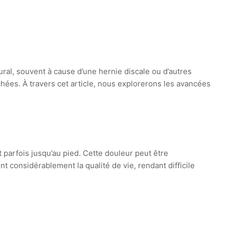
ral, souvent à cause d’une hernie discale ou d’autres
chées. À travers cet article, nous explorerons les avancées
et parfois jusqu’au pied. Cette douleur peut être
considérablement la qualité de vie, rendant difficile