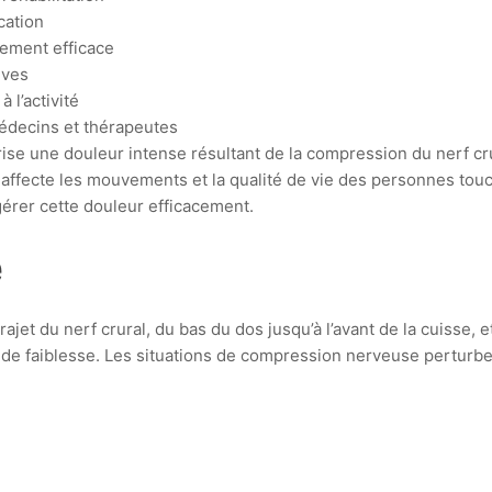
cation
ement efficace
ives
 l’activité
médecins et thérapeutes
se une douleur intense résultant de la compression du nerf cru
e, affecte les mouvements et la qualité de vie des personnes tou
gérer cette douleur efficacement.
e
ajet du nerf crural, du bas du dos jusqu’à l’avant de la cuisse, 
 faiblesse. Les situations de compression nerveuse perturbent 