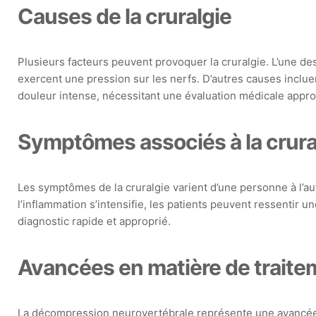
Causes de la cruralgie
Plusieurs facteurs peuvent provoquer la cruralgie. L’une des
exercent une pression sur les nerfs. D’autres causes inclu
douleur intense, nécessitant une évaluation médicale appr
Symptômes associés à la crura
Les symptômes de la cruralgie varient d’une personne à l’aut
l’inflammation s’intensifie, les patients peuvent ressentir
diagnostic rapide et approprié.
Avancées en matière de traite
La décompression neurovertébrale représente une avancée ma