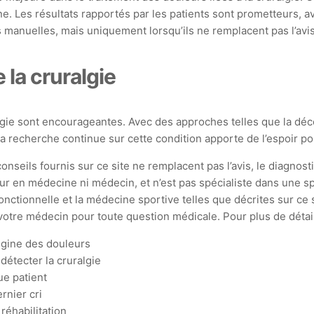
uine. Les résultats rapportés par les patients sont prometteurs
manuelles, mais uniquement lorsqu’ils ne remplacent pas l’avis 
e la cruralgie
algie sont encourageantes. Avec des approches telles que la d
La recherche continue sur cette condition apporte de l’espoir p
onseils fournis sur ce site ne remplacent pas l’avis, le diagnost
ur en médecine ni médecin, et n’est pas spécialiste dans une spé
ionnelle et la médecine sportive telles que décrites sur ce si
otre médecin pour toute question médicale. Pour plus de détails
igine des douleurs
détecter la cruralgie
ue patient
rnier cri
réhabilitation