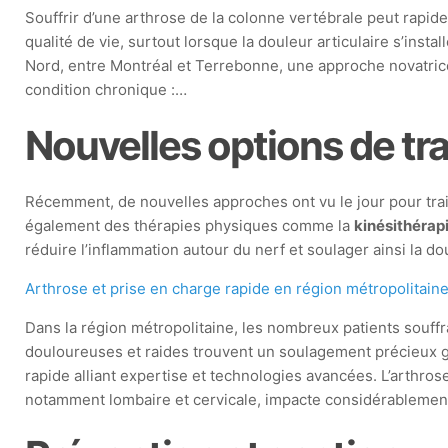
Souffrir d’une arthrose de la colonne vertébrale peut rapi
qualité de vie, surtout lorsque la douleur articulaire s’instal
Nord, entre Montréal et Terrebonne, une approche novatrice
condition chronique :…
Nouvelles options de tr
Récemment, de nouvelles approches ont vu le jour pour trai
également des thérapies physiques comme la
kinésithérap
réduire l’inflammation autour du nerf et soulager ainsi la d
Arthrose et prise en charge rapide en région métropolitain
Dans la région métropolitaine, les nombreux patients souffra
douloureuses et raides trouvent un soulagement précieux g
rapide alliant expertise et technologies avancées. L’arthros
notamment lombaire et cervicale, impacte considérablemen