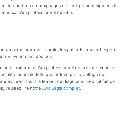
, avec de nombreux témoignages de soulagement significatif
médical d’un professionnel qualifié.
écompression neurovertébrale, les patients peuvent espérer
our un avenir sans douleur.
ic ou le traitement d’un professionnel de la santé. Veuillez
cialité médicale telle que définie par le Collège des
te excluent tout traitement ou diagnostic médical fait par
, veuillez lire notre
Avis Légal complet
.