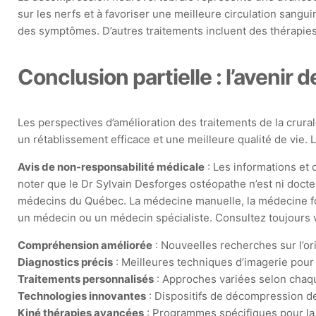
sur les nerfs et à favoriser une meilleure circulation sang
des symptômes. D’autres traitements incluent des thérapies 
Conclusion partielle : l’avenir d
Les perspectives d’amélioration des traitements de la crur
un rétablissement efficace et une meilleure qualité de vie. 
Avis de non-responsabilité médicale
: Les informations et c
noter que le Dr Sylvain Desforges ostéopathe n’est ni docte
médecins du Québec. La médecine manuelle, la médecine fonct
un médecin ou un médecin spécialiste. Consultez toujours v
Compréhension améliorée
: Nouveelles recherches sur l’or
Diagnostics précis
: Meilleures techniques d’imagerie pour 
Traitements personnalisés
: Approches variées selon chaq
Technologies innovantes
: Dispositifs de décompression de
Kiné thérapies avancées
: Programmes spécifiques pour la 