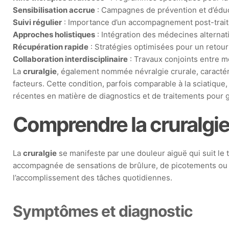
Sensibilisation accrue
: Campagnes de prévention et d’édu
Suivi régulier
: Importance d’un accompagnement post-trait
Approches holistiques
: Intégration des médecines alternat
Récupération rapide
: Stratégies optimisées pour un retour à
Collaboration interdisciplinaire
: Travaux conjoints entre 
La
cruralgie
, également nommée névralgie crurale, caractéri
facteurs. Cette condition, parfois comparable à la sciatiqu
récentes en matière de diagnostics et de traitements pour 
Comprendre la cruralgi
La
cruralgie
se manifeste par une douleur aiguë qui suit le tr
accompagnée de sensations de brûlure, de picotements ou de
l’accomplissement des tâches quotidiennes.
Symptômes et diagnostic