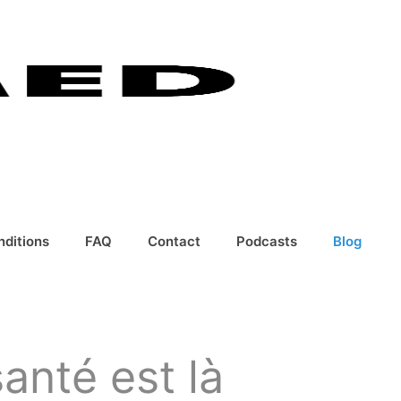
nditions
FAQ
Contact
Podcasts
Blog
santé est là