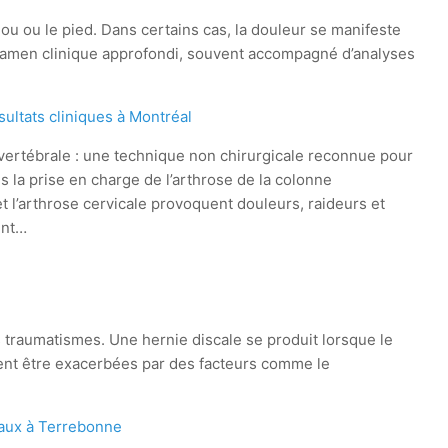
nou ou le pied. Dans certains cas, la douleur se manifeste
n examen clinique approfondi, souvent accompagné d’analyses
ultats cliniques à Montréal
ertébrale : une technique non chirurgicale reconnue pour
ns la prise en charge de l’arthrose de la colonne
t l’arthrose cervicale provoquent douleurs, raideurs et
ent…
es traumatismes. Une hernie discale se produit lorsque le
uvent être exacerbées par des facteurs comme le
caux à Terrebonne