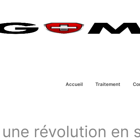
Accueil
Traitement
Co
 une révolution en 