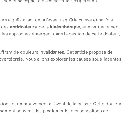
isée et sa capacité à accélérer la récupération.
urs aiguës allant de la fesse jusqu’à la cuisse et parfois
e des
antidouleurs
, de la
kinésithérapie
, et éventuellement
les approches émergent dans la gestion de cette douleur,
ffrant de douleurs invalidantes. Cet article propose de
vertébrale. Nous allons explorer les causes sous-jacentes
sations et un mouvement à l’avant de la cuisse. Cette douleur
 ressentent souvent des picotements, des sensations de