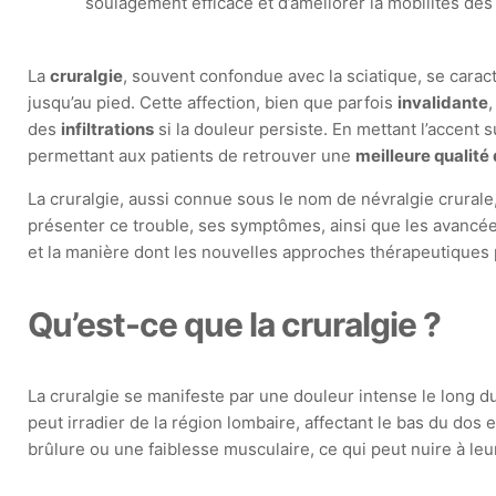
soulagement efficace et d’améliorer la mobilités des
La
cruralgie
, souvent confondue avec la sciatique, se carac
jusqu’au pied. Cette affection, bien que parfois
invalidante
des
infiltrations
si la douleur persiste. En mettant l’accent s
permettant aux patients de retrouver une
meilleure qualité 
La cruralgie, aussi connue sous le nom de névralgie crurale
présenter ce trouble, ses symptômes, ainsi que les avancé
et la manière dont les nouvelles approches thérapeutiques 
Qu’est-ce que la cruralgie ?
La cruralgie se manifeste par une douleur intense le long du
peut irradier de la région lombaire, affectant le bas du dos
brûlure ou une faiblesse musculaire, ce qui peut nuire à leu