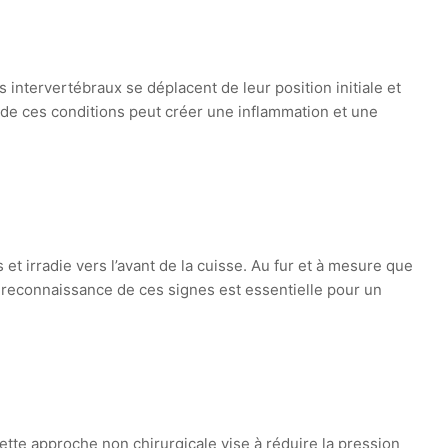
 intervertébraux se déplacent de leur position initiale et
 de ces conditions peut créer une inflammation et une
et irradie vers l’avant de la cuisse. Au fur et à mesure que
a reconnaissance de ces signes est essentielle pour un
tte approche non chirurgicale vise à réduire la pression