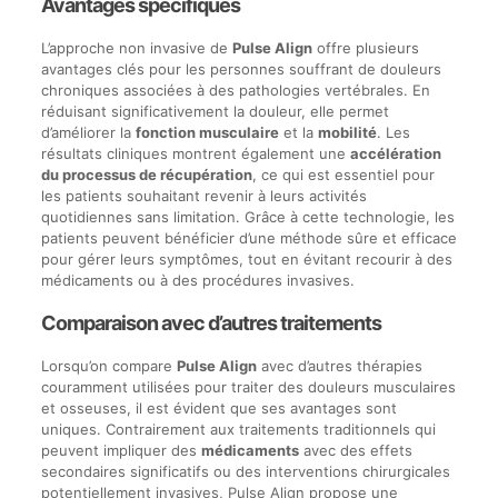
Avantages spécifiques
L’approche non invasive de
Pulse Align
offre plusieurs
avantages clés pour les personnes souffrant de douleurs
chroniques associées à des pathologies vertébrales. En
réduisant significativement la douleur, elle permet
d’améliorer la
fonction musculaire
et la
mobilité
. Les
résultats cliniques montrent également une
accélération
du processus de récupération
, ce qui est essentiel pour
les patients souhaitant revenir à leurs activités
quotidiennes sans limitation. Grâce à cette technologie, les
patients peuvent bénéficier d’une méthode sûre et efficace
pour gérer leurs symptômes, tout en évitant recourir à des
médicaments ou à des procédures invasives.
Comparaison avec d’autres traitements
Lorsqu’on compare
Pulse Align
avec d’autres thérapies
couramment utilisées pour traiter des douleurs musculaires
et osseuses, il est évident que ses avantages sont
uniques. Contrairement aux traitements traditionnels qui
peuvent impliquer des
médicaments
avec des effets
secondaires significatifs ou des interventions chirurgicales
potentiellement invasives, Pulse Align propose une