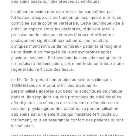
des soins basés sur des preuves scientifiques.
La décompression neurovertébrale se caractérise par
l’utilisation d’appareils de traction qui appliquent une force
contrôlée sur la colonne vertébrale. Cette technique vise à
créer un espace entre les vertèbres, réduisant ainsi la
pression sur les disques intervertébraux et offrant un
soulagement significatif aux patients. Les résultats
cliniques montrent que de nombreux patients témoignent
d’une diminution marquée de leurs symptômes après
plusieurs séances. En favorisant la circulation sanguine et
en réduisant l’inflammation, cette méthode contribue à une
régénération efficace des tissus.
Le Dr. Desforges et son équipe au sein des cliniques
TAGMED œuvrent pour offrir des traitements
personnalisés adaptés aux besoins spécifiques de chaque
patient. Ils s’appuient sur des protocoles de suivi détaillés
afin d’ajuster les séances de traitement en fonction de la
réaction physiologique des patients. La personnalisation
des soins est un élément clé qui maximise l’efficacité du
traitement, tout en assurant le confort des patients durant
les séances.