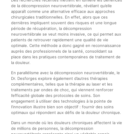
Des recherches récentes mettent en lumière les bénéfices
de la décompression neurovertébrale, révélant qu’elle
apparaît comme une alternative efficace aux approches
chirurgicales traditionnelles. En effet, alors que ces
dernières impliquent souvent des risques et une longue
période de récupération, la décompression
neurovertébrale se veut moins invasive, ce qui permet aux
patients de retrouver rapidement une qualité de vie
optimale. Cette méthode a donc gagné en reconnaissance
auprès des professionnels de la santé, consolidant sa
place dans les pratiques contemporaines de traitement de
la douleur.
En parallélisme avec la décompression neurovertébrale, le
Dr. Desforges explore également d’autres thérapies
complémentaires, telles que la thérapie au laser et les
traitements par ondes de choc, qui viennent renforcer
l’efficacité globale des protocoles de soins. Son
engagement à utiliser des technologies à la pointe de
l’innovation illustre bien son objectif : fournir des soins
optimaux qui répondent aux défis de la douleur chronique.
Dans un monde où les douleurs chroniques affectent la vie
de millions de personnes, la décompression