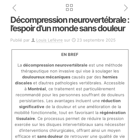
Décompression neurovertébrale :
l’espoir d’un monde sans douleur
Publié par
Louis Lefèvre
sur
23 septembre 2025
EN BREF
La
décompression neurovertébrale
est une méthode
thérapeutique non invasive qui vise à soulager les
douloureux mécaniques
causés par des
hernies
discales
et d’autres pathologies vertébrales. Accessible
à
Montréal
, ce traitement est particulièrement
recommandé pour les personnes souffrant de douleurs
persistantes. Les avantages incluent une
réduction
significative
de la douleur et une amélioration de la
mobilité fonctionnelle, tout en favorisant la
régénération
tissulaire
. Ce processus permet de réduire la pression
exercée sur les disques intervertébraux sans nécessiter
d’interventions chirurgicales, offrant ainsi un moyen
efficace et
sans douleur
de retrouver une qualité de vie