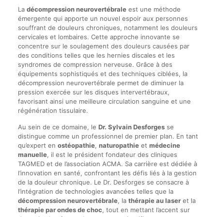
La
décompression neurovertébrale
est une méthode
émergente qui apporte un nouvel espoir aux personnes
souffrant de douleurs chroniques, notamment les douleurs
cervicales et lombaires. Cette approche innovante se
concentre sur le soulagement des douleurs causées par
des conditions telles que les hernies discales et les
syndromes de compression nerveuse. Grâce à des
équipements sophistiqués et des techniques ciblées, la
décompression neurovertébrale permet de diminuer la
pression exercée sur les disques intervertébraux,
favorisant ainsi une meilleure circulation sanguine et une
régénération tissulaire.
Au sein de ce domaine, le
Dr. Sylvain Desforges
se
distingue comme un professionnel de premier plan. En tant
qu’expert en
ostéopathie
,
naturopathie
et
médecine
manuelle
, il est le président fondateur des cliniques
TAGMED et de l’association ACMA. Sa carrière est dédiée à
l’innovation en santé, confrontant les défis liés à la gestion
de la douleur chronique. Le Dr. Desforges se consacre à
l’intégration de technologies avancées telles que la
décompression neurovertébrale
, la
thérapie au laser
et la
thérapie par ondes de choc
, tout en mettant l’accent sur