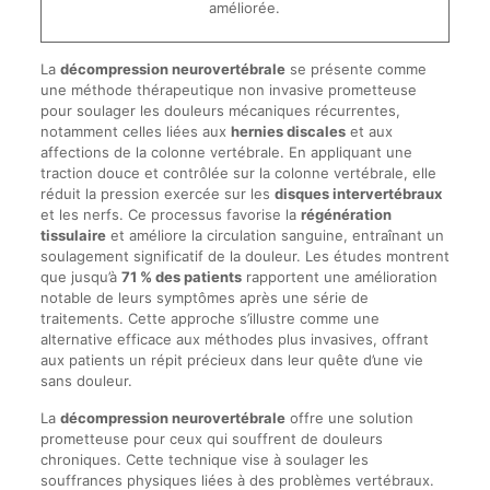
améliorée.
La
décompression neurovertébrale
se présente comme
une méthode thérapeutique non invasive prometteuse
pour soulager les douleurs mécaniques récurrentes,
notamment celles liées aux
hernies discales
et aux
affections de la colonne vertébrale. En appliquant une
traction douce et contrôlée sur la colonne vertébrale, elle
réduit la pression exercée sur les
disques intervertébraux
et les nerfs. Ce processus favorise la
régénération
tissulaire
et améliore la circulation sanguine, entraînant un
soulagement significatif de la douleur. Les études montrent
que jusqu’à
71 % des patients
rapportent une amélioration
notable de leurs symptômes après une série de
traitements. Cette approche s’illustre comme une
alternative efficace aux méthodes plus invasives, offrant
aux patients un répit précieux dans leur quête d’une vie
sans douleur.
La
décompression neurovertébrale
offre une solution
prometteuse pour ceux qui souffrent de douleurs
chroniques. Cette technique vise à soulager les
souffrances physiques liées à des problèmes vertébraux.