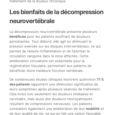
traitement de la douleur chronique.
Les bienfaits de la décompression
neurovertébrale
La décompression neurovertébrale présente plusieurs
bénéfices
pour les patients souffrant de douleurs
persistantes. Tout d’abord, elle agit en diminuant la
pression exercée sur les disques intervertébraux, ce qui
permet de réduire l’inflammation et de favoriser la
circulation sanguine dans la zone affectée. Cette
amélioration circulatoire est essentielle pour la
régénération tissulaire, permettant aux patients de
bénéficier d’une meilleure fonction vertébrale.
De nombreuses études cliniques montrent qu’environ
71 %
des patients
rapportent une diminution significative de
leurs symptômes après plusieurs séances de traitement.
Cela inclut non seulement les douleurs lombaires et
cervicales, mais aussi des douleurs neuropathiques
résultant de compressions nerveuses. Les patients
constatent également une amélioration de leur
mobilité
et
de leur qualité de vie, ce qui en fait une option favorable