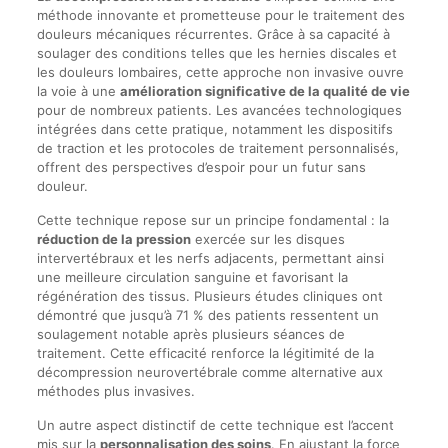
méthode innovante et prometteuse pour le traitement des
douleurs mécaniques récurrentes. Grâce à sa capacité à
soulager des conditions telles que les hernies discales et
les douleurs lombaires, cette approche non invasive ouvre
la voie à une
amélioration significative de la qualité de vie
pour de nombreux patients. Les avancées technologiques
intégrées dans cette pratique, notamment les dispositifs
de traction et les protocoles de traitement personnalisés,
offrent des perspectives d’espoir pour un futur sans
douleur.
Cette technique repose sur un principe fondamental : la
réduction de la pression
exercée sur les disques
intervertébraux et les nerfs adjacents, permettant ainsi
une meilleure circulation sanguine et favorisant la
régénération des tissus. Plusieurs études cliniques ont
démontré que jusqu’à 71 % des patients ressentent un
soulagement notable après plusieurs séances de
traitement. Cette efficacité renforce la légitimité de la
décompression neurovertébrale comme alternative aux
méthodes plus invasives.
Un autre aspect distinctif de cette technique est l’accent
mis sur la
personnalisation des soins
. En ajustant la force