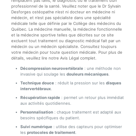
remplacent pas l’avis, le diagnostic ou le traitement d’un
professionnel de la santé. Veuillez noter que le Dr Sylvain
Desforges ostéopathe n’est ni docteur en médecine ni
médecin, et n’est pas spécialiste dans une spécialité
médicale telle que définie par le Collège des médecins du
Québec. La médecine manuelle, la médecine fonctionnelle
et la médecine sportive telles que décrites sur ce site
excluent tout traitement ou diagnostic médical fait par un
médecin ou un médecin spécialiste. Consultez toujours
votre médecin pour toute question médicale. Pour plus de
détails, veuillez lire notre Avis Légal complet.
Décompression neurovertébrale
: une méthode non
invasive qui soulage les
douleurs mécaniques
.
Technique douce
: réduit la pression sur les
disques
intervertébraux
.
Récupération rapide
: permet un retour plus immédiat
aux activités quotidiennes.
Personnalisation
: chaque traitement est adapté aux
besoins spécifiques du patient.
Suivi numérique
: utilise des capteurs pour optimiser
les
protocoles de traitement
.