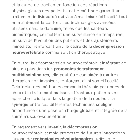
et la durée de traction en fonction des réactions
physiologiques des patients, cette méthode garantit un
traitement individualisé qui vise à maximiser l’efficacité tout
en maintenant le confort. Les technologies avancées
utilisées dans le domaine, telles que les capteurs
biométriques, permettent une surveillance en temps réel,
un suivi de l’évolution des patients et des ajustements
immédiats, renforçant ainsi le cadre de la
décompression
neurovertébrale
comme solution thérapeutique.
En outre, la décompression neurovertébrale s’intégrant de
plus en plus dans les
protocoles de traitement
multidisciplinaires
, elle peut être combinée à d’autres
thérapies non invasives, renforçant ainsi son efficacité.
Cela inclut des méthodes comme la thérapie par ondes de
choc et le traitement au laser, offrant aux patients une
approche holistique dans la gestion de la douleur. La
synergie entre ces différentes techniques souligne
l’importance d’une prise en charge globale et intégrée de la
santé musculo-squelettique.
En regardant vers l’avenir, la décompression
neurovertébrale semble promettre de futures innovations.
L’usage de
technologies révolutionnaires
, telles que