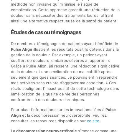
méthode non invasive qui minimise le risque de
complications. Cette approche garantit une réduction de la
douleur sans nécessiter des traitements lourds, offrant
ainsi une alternative respectueuse de la santé du patient.
Études de cas ou témoignages
De nombreux témoignages de patients ayant bénéficié de
Pulse Align
illustrent les résultats positifs obtenus dans la
gestion de la douleur. Par exemple, un patient ayant
souffert de douleurs lombaires sévères a rapporté : «
Grâce à Pulse Align, j’ai ressenti une réduction significative
de la douleur et une amélioration de ma mobilité après
seulement quelques séances. Je pouvais enfin reprendre
mes activités sans crainte d’aggraver ma condition. » Ces
récits soulignent l’impact positif de cette technologie dans
l’amélioration de la qualité de vie des personnes
confrontées à des douleurs chroniques.
Pour plus d’informations sur les innovations liées à
Pulse
Align
et la décompression neurovertébrale, veuillez
consulter les ressources disponibles sur
ce site
.
La
décompression neurovertébrale
s’impose comme une