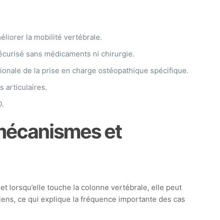
éliorer la mobilité vertébrale.
sécurisé sans médicaments ni chirurgie.
ionale de la prise en charge ostéopathique spécifique.
 articulaires.
D.
 mécanismes et
et lorsqu’elle touche la colonne vertébrale, elle peut
iens, ce qui explique la fréquence importante des cas