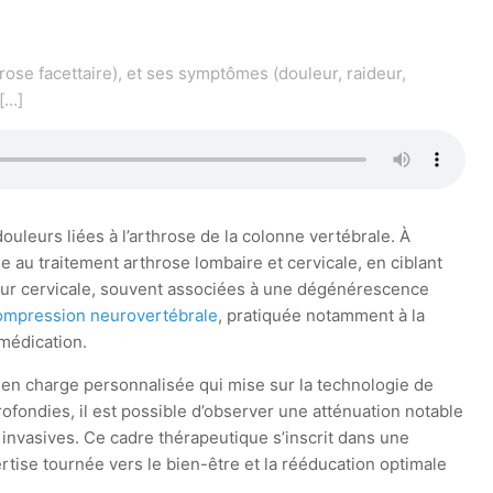
rose facettaire), et ses symptômes (douleur, raideur,
[…]
leurs liées à l’arthrose de la colonne vertébrale. À
 au traitement arthrose lombaire et cervicale, en ciblant
ideur cervicale, souvent associées à une dégénérescence
mpression neurovertébrale
, pratiquée notamment à la
 médication.
e en charge personnalisée qui mise sur la technologie de
ofondies, il est possible d’observer une atténuation notable
 invasives. Ce cadre thérapeutique s’inscrit dans une
tise tournée vers le bien-être et la rééducation optimale