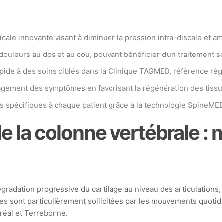
icale innovante visant à diminuer la pression intra-discale et am
douleurs au dos et au cou, pouvant bénéficier d’un traitement 
pide à des soins ciblés dans la Clinique TAGMED, référence rég
agement des symptômes en favorisant la régénération des tissus
 spécifiques à chaque patient grâce à la technologie SpineME
e la colonne vertébrale :
égradation progressive du cartilage au niveau des articulations, 
nes sont particulièrement sollicitées par les mouvements quotid
tréal et Terrebonne.