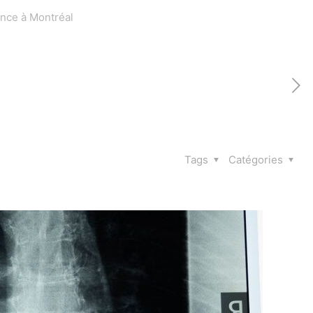
nce à Montréal
Tags
Catégories