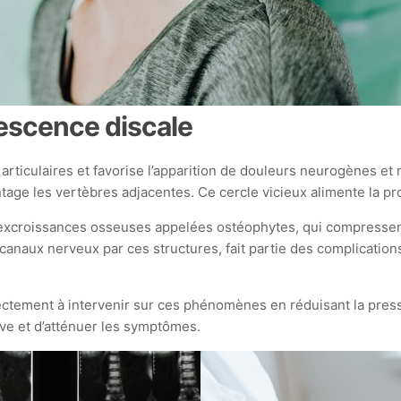
rescence discale
rticulaires et favorise l’apparition de douleurs neurogènes et
age les vertèbres adjacentes. Ce cercle vicieux alimente la pro
d’excroissances osseuses appelées ostéophytes, qui compressent 
canaux nerveux par ces structures, fait partie des complication
tement à intervenir sur ces phénomènes en réduisant la pressio
ive et d’atténuer les symptômes.