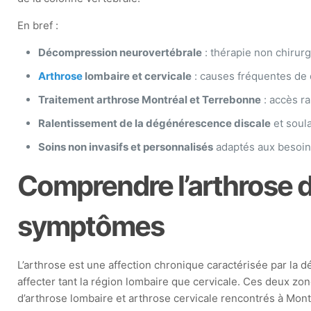
En bref :
Décompression neurovertébrale
: thérapie non chirurg
Arthrose
lombaire et cervicale
: causes fréquentes de 
Traitement arthrose Montréal et Terrebonne
: accès ra
Ralentissement de la dégénérescence discale
et soul
Soins non invasifs et personnalisés
adaptés aux besoins
Comprendre l’arthrose d
symptômes
L’arthrose est une affection chronique caractérisée par la d
affecter tant la région lombaire que cervicale. Ces deux zo
d’arthrose lombaire et arthrose cervicale rencontrés à Mon