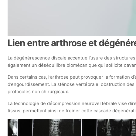
Lien entre arthrose et dégéné
La dégénérescence discale accentue l’usure des structures a
également un déséquilibre biomécanique qui sollicite davant
Dans certains cas, l’arthrose peut provoquer la formation 
d’engourdissement. La sténose vertébrale, obstruction des 
protocoles non chirurgicaux.
La technologie de décompression neurovertébrale vise direc
tissus, permettant ainsi de freiner cette cascade dégénérat