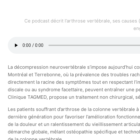
Ce podcast décrit l’arthrose vertébrale, ses causes 
en
La décompression neurovertébrale s’impose aujourd’hui comm
Montréal et Terrebonne, où la prévalence des troubles rachi
directement la racine des symptômes tout en respectant l’in
discale ou au syndrome facettaire, peuvent entraîner une per
Clinique TAGMED, propose un traitement non chirurgical, séc
Les patients souffrant d’arthrose de la colonne vertébrale 
dernière génération pour favoriser l’amélioration fonctionn
de la douleur et un ralentissement du vieillissement articul
démarche globale, mêlant ostéopathie spécifique et technol
de la colonne vertébrale.