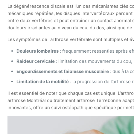
La dégénérescence discale est l’un des mécanismes clés cont
mécaniques répétées, les disques intervertébraux perdent le
entre deux vertèbres et peut entraîner un contact anormal e
douleurs irradiantes au niveau du cou, du dos, ainsi que de
Les symptômes de l’arthrose vertébrale sont multiples et évo
Douleurs lombaires
: fréquemment ressenties après effo
Raideur cervicale
: limitation des mouvements du cou, 
Engourdissements et faiblesse musculaire
: dus à la 
Limitation de la mobilité
: la progression de l’arthrose r
Il est essentiel de noter que chaque cas est unique. L’arthr
arthrose Montréal ou traitement arthrose Terrebonne adapt
innovantes, offre un suivi ostéopathique spécifique perme