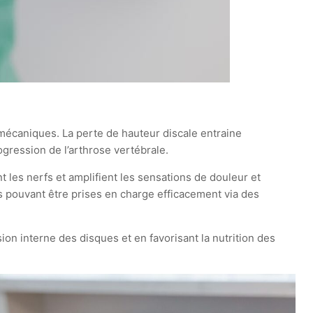
 mécaniques. La perte de hauteur discale entraine
gression de l’arthrose vertébrale.
les nerfs et amplifient les sensations de douleur et
s pouvant être prises en charge efficacement via des
n interne des disques et en favorisant la nutrition des