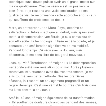
technique aussi douce puisse avoir un si grand impact sur
ma vie quotidienne. Chaque séance est un pas vers le
bien-être, et je ressens une vraie amélioration de ma
qualité de vie. Je recommande cette approche à tous ceux
qui souffrent de problèmes de dos. »
Marc, un entrepreneur de Mont-Royal, exprime sa
satisfaction. « J’étais sceptique au début, mais après avoir
testé la décompression vertébrale, je suis convaincu de
son efficacité. La technologie utilisée est à la pointe, et je
constate une amélioration significative de ma mobilité.
Pendant longtemps, j’ai vécu avec la douleur, mais
désormais, je me sens libre de bouger à nouveau. »
Jean, qui vit à Terrebonne, témoigne : « La décompression
vertébrale a été une révélation pour moi. Après plusieurs
tentatives infructueuses avec d’autres traitements, je me
suis tourné vers cette méthode. Dès les premières
séances, j’ai ressenti un soulagement progressif et un
regain d’énergie. C’est une véritable bouffée d’air frais dans
ma lutte contre la douleur. »
Amélie, 42 ans, témoigne également de sa transformation.
« J’ai souffert de douleurs chroniques pendant des années,