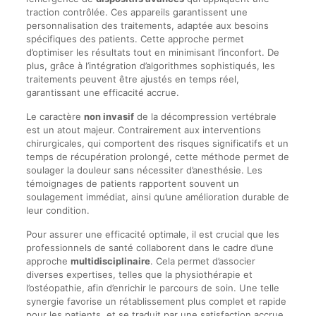
traction contrôlée. Ces appareils garantissent une
personnalisation des traitements, adaptée aux besoins
spécifiques des patients. Cette approche permet
d’optimiser les résultats tout en minimisant l’inconfort. De
plus, grâce à l’intégration d’algorithmes sophistiqués, les
traitements peuvent être ajustés en temps réel,
garantissant une efficacité accrue.
Le caractère
non invasif
de la décompression vertébrale
est un atout majeur. Contrairement aux interventions
chirurgicales, qui comportent des risques significatifs et un
temps de récupération prolongé, cette méthode permet de
soulager la douleur sans nécessiter d’anesthésie. Les
témoignages de patients rapportent souvent un
soulagement immédiat, ainsi qu’une amélioration durable de
leur condition.
Pour assurer une efficacité optimale, il est crucial que les
professionnels de santé collaborent dans le cadre d’une
approche
multidisciplinaire
. Cela permet d’associer
diverses expertises, telles que la physiothérapie et
l’ostéopathie, afin d’enrichir le parcours de soin. Une telle
synergie favorise un rétablissement plus complet et rapide
pour les patients, et se traduit par une satisfaction accrue.