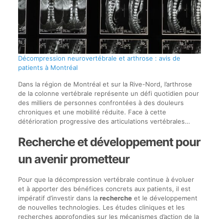
Décompression neurovertébrale et arthrose : avis de
patients à Montréal
Dans la région de Montréal et sur la Rive-Nord, l’arthrose
de la colonne vertébrale représente un défi quotidien pour
des milliers de personnes confrontées à des douleurs
chroniques et une mobilité réduite. Face à cette
détérioration progressive des articulations vertébrales…
Recherche et développement pour
un avenir prometteur
Pour que la décompression vertébrale continue à évoluer
et à apporter des bénéfices concrets aux patients, il est
impératif d’investir dans la
recherche
et le développement
de nouvelles technologies. Les études cliniques et les
recherches approfondies sur les mécanismes d’action de la