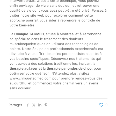
intervertébraux. Grâce à cette technique, vous pouvez
enfin envisager de vivre sans douleur, et retrouver une
qualité de vie dont vous avez peut-être été privé. Pensez à
visiter notre site web pour explorer comment cette
approche pourrait vous aider à reprendre le contrôle de
votre bien-être.
La
Clinique TAGMED
, située à Montréal et à Terrebonne,
se spécialise dans le traitement des douleurs
musculosquelettiques en utilisant des technologies de
pointe. Notre équipe de professionnels expérimentés est
dévouée à vous offrir des soins personnalisés adaptés à
vos besoins spécifiques. Découvrez nos traitements qui
vont au-delà des solutions traditionnelles, incluant la
thérapie au laser
et la
thérapie par ondes de choc
, pour
optimiser votre guérison. N’attendez plus, visitez
www.cliniquetagmed.com pour prendre rendez-vous dès
aujourd’hui et commencez votre chemin vers un avenir
sans douleur.
Partager
0