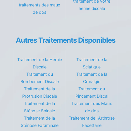
traitement de votre
traitements des maux
hernie discale
de dos
Autres Traitements Disponibles
Traitement de la Hernie
Traitement de la
Discale
Sciatique
Traitement du
Traitement de la
Bombement Discale
Cruralgie
Traitement de la
Traitement du
Protrusion Discale
Pincement Discal
Traitement de la
Traitement des Maux
Sténose Spinale
de dos
Traitement de la
Traitement de l'Arthrose
Sténose Foraminale
Facettaire