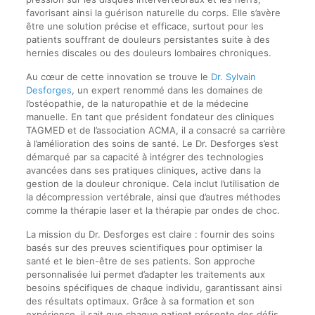
favorisant ainsi la guérison naturelle du corps. Elle s’avère
être une solution précise et efficace, surtout pour les
patients souffrant de douleurs persistantes suite à des
hernies discales ou des douleurs lombaires chroniques.
Au cœur de cette innovation se trouve le
Dr. Sylvain
Desforges
, un expert renommé dans les domaines de
l’ostéopathie, de la naturopathie et de la médecine
manuelle. En tant que président fondateur des cliniques
TAGMED et de l’association ACMA, il a consacré sa carrière
à l’amélioration des soins de santé. Le Dr. Desforges s’est
démarqué par sa capacité à intégrer des technologies
avancées dans ses pratiques cliniques, active dans la
gestion de la douleur chronique. Cela inclut l’utilisation de
la décompression vertébrale, ainsi que d’autres méthodes
comme la thérapie laser et la thérapie par ondes de choc.
La mission du Dr. Desforges est claire : fournir des soins
basés sur des preuves scientifiques pour optimiser la
santé et le bien-être de ses patients. Son approche
personnalisée lui permet d’adapter les traitements aux
besoins spécifiques de chaque individu, garantissant ainsi
des résultats optimaux. Grâce à sa formation et son
expérience, il sait que chaque patient présente des défis