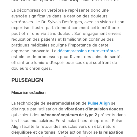
La décompression vertébrale représente donc une
avancée significative dans la gestion des douleurs
vertébrales. Le Dr. Sylvain Desforges, avec sa vision et son
expertise, illustre parfaitement comment cette méthode
peut offrir une vie sans douleur. Son engagement envers
l’éducation des patients et l’amélioration continue des
pratiques médicales souligne l’importance de cette
approche innovante. La
décompression neurovertébrale
est pleine de promesses pour l’avenir des soins de santé,
offrant une lumière d’espoir pour ceux qui souffrent de
douleurs chroniques.
PULSEALIGN
Mécanisme d’action
La technologie de
neuromodulation
de
Pulse Align
se
distingue par l’utilisation de
vibrations d’impulsion douces
qui ciblent des
mécanorécepteurs de type 2
présents dans
les tissus musculaires. En stimulant ces récepteurs, Pulse
Align facilite le retour des muscles vers un état naturel
d’
équilibre
et de
tonus
. Cette action favorise la
relaxation