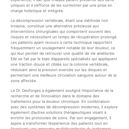
uniques et il s’efforce de les surmonter par une prise en
charge holistique et intégrée.
La décompression vertébrale, étant une méthode non
invasive, constitue une alternative précieuse aux
interventions chirurgicales qui comportent souvent des
risques et nécessitent un temps de récupération prolongé.
Les patients ayant recours à cette technique rapportent
fréquemment un soulagement notable de leur douleur, ce
qui leur permet de retrouver une qualité de vie améliorée.
Elle se fait par le biais d’appareils spécialisés qui appliquent
une traction douce et ciblée sur la colonne vertébrale,
réduisant ainsi la pression exercée sur les disques et
permettant une meilleure circulation sanguine autour de la
zone affectée.
Le Dr. Desforges a également souligné l’importance de la
recherche et de l’innovation dans le domaine des
traitements pour la douleur chronique. En combinaison
avec des systèmes de décompression modernes, il explore
également d’autres solutions thérapeutiques visant à
enrichir les protocoles de soins. Par son engagement, il
aspire à transformer l’expérience des patients tout en
favorisant une approche multidisciplinaire du traitement.