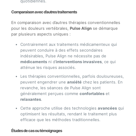
quotidiennes.
Comparaison avec d’autres traitements
En comparaison avec d’autres thérapies conventionnelles
pour les douleurs vertébrales,
Pulse Align
se démarque
par plusieurs aspects uniques :
Contrairement aux traitements médicamenteux qui
peuvent conduire à des effets secondaires
indésirables, Pulse Align ne nécessite pas de
médicaments
ni d’
interventions invasives
, ce qui
atténue les risques associés.
Les thérapies conventionnelles, parfois douloureuses,
peuvent engendrer une
anxiété
chez les patients. En
revanche, les séances de Pulse Align sont
généralement perçues comme
confortables
et
relaxantes
.
Cette approche utilise des technologies
avancées
qui
optimisent les résultats, rendant le traitement plus
efficace que les méthodes traditionnelles.
Études de cas ou témoignages