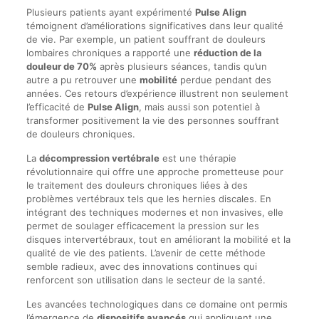
Plusieurs patients ayant expérimenté
Pulse Align
témoignent d’améliorations significatives dans leur qualité
de vie. Par exemple, un patient souffrant de douleurs
lombaires chroniques a rapporté une
réduction de la
douleur de 70%
après plusieurs séances, tandis qu’un
autre a pu retrouver une
mobilité
perdue pendant des
années. Ces retours d’expérience illustrent non seulement
l’efficacité de
Pulse Align
, mais aussi son potentiel à
transformer positivement la vie des personnes souffrant
de douleurs chroniques.
La
décompression vertébrale
est une thérapie
révolutionnaire qui offre une approche prometteuse pour
le traitement des douleurs chroniques liées à des
problèmes vertébraux tels que les hernies discales. En
intégrant des techniques modernes et non invasives, elle
permet de soulager efficacement la pression sur les
disques intervertébraux, tout en améliorant la mobilité et la
qualité de vie des patients. L’avenir de cette méthode
semble radieux, avec des innovations continues qui
renforcent son utilisation dans le secteur de la santé.
Les avancées technologiques dans ce domaine ont permis
l’émergence de
dispositifs avancés
qui appliquent une