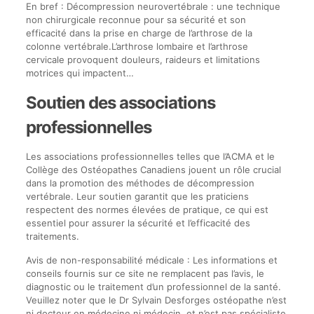
En bref : Décompression neurovertébrale : une technique
non chirurgicale reconnue pour sa sécurité et son
efficacité dans la prise en charge de l’arthrose de la
colonne vertébrale.L’arthrose lombaire et l’arthrose
cervicale provoquent douleurs, raideurs et limitations
motrices qui impactent…
Soutien des associations
professionnelles
Les associations professionnelles telles que l’ACMA et le
Collège des Ostéopathes Canadiens jouent un rôle crucial
dans la promotion des méthodes de décompression
vertébrale. Leur soutien garantit que les praticiens
respectent des normes élevées de pratique, ce qui est
essentiel pour assurer la sécurité et l’efficacité des
traitements.
Avis de non-responsabilité médicale : Les informations et
conseils fournis sur ce site ne remplacent pas l’avis, le
diagnostic ou le traitement d’un professionnel de la santé.
Veuillez noter que le Dr Sylvain Desforges ostéopathe n’est
ni docteur en médecine ni médecin, et n’est pas spécialiste