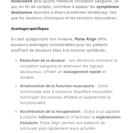
musculaire
ainsi qu’une meilleure circulation sanguine, ce
qui, en fin de compte, contribue à apaiser les
symptômes
douloureux
associés à divers problèmes vertébraux, tels
que les douleurs chroniques et les tensions musculaires.
Avantages spécifiques
En tant qu’approche non invasive,
Pulse Align
offre
plusieurs avantages considérables pour les patients
souffrant de douleurs liées à la colonne vertébrale :
Réduction de la douleur
: Les vibrations stimulent la
circulation sanguine et atténuent les signaux
douloureux, offrant un
soulagement rapide
et
durable.
Amélioration de la fonction musculaire
: Cette
technologie aide à restaurer l’équilibre musculaire,
renforçant les muscles affaiblis et augmentant la
fonctionnalité.
Accélération de la récupération
: Grâce à sa capacité
à réduire l’
inflammation
et à favoriser la
régénération
tissulaire
, Pulse Align permet aux patients de
retrouver plus rapidement leurs activités