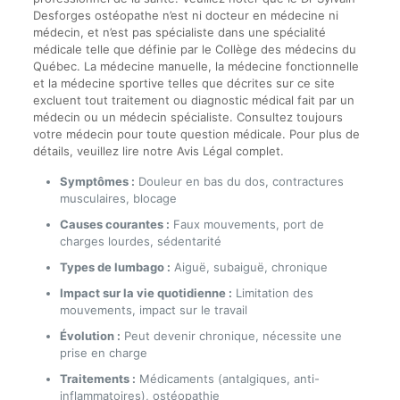
Desforges ostéopathe n’est ni docteur en médecine ni
médecin, et n’est pas spécialiste dans une spécialité
médicale telle que définie par le Collège des médecins du
Québec. La médecine manuelle, la médecine fonctionnelle
et la médecine sportive telles que décrites sur ce site
excluent tout traitement ou diagnostic médical fait par un
médecin ou un médecin spécialiste. Consultez toujours
votre médecin pour toute question médicale. Pour plus de
détails, veuillez lire notre Avis Légal complet.
Symptômes :
Douleur en bas du dos, contractures
musculaires, blocage
Causes courantes :
Faux mouvements, port de
charges lourdes, sédentarité
Types de lumbago :
Aiguë, subaiguë, chronique
Impact sur la vie quotidienne :
Limitation des
mouvements, impact sur le travail
Évolution :
Peut devenir chronique, nécessite une
prise en charge
Traitements :
Médicaments (antalgiques, anti-
inflammatoires), ostéopathie