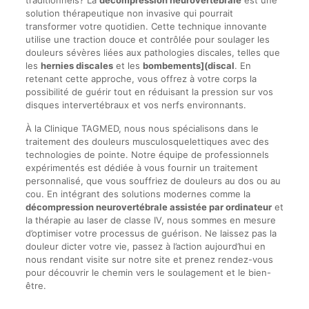
traditionnels? La
décompression neurovertébrale
est une
solution thérapeutique non invasive qui pourrait
transformer votre quotidien. Cette technique innovante
utilise une traction douce et contrôlée pour soulager les
douleurs sévères liées aux pathologies discales, telles que
les
hernies discales
et les
bombements](discal
. En
retenant cette approche, vous offrez à votre corps la
possibilité de guérir tout en réduisant la pression sur vos
disques intervertébraux et vos nerfs environnants.
À la Clinique TAGMED, nous nous spécialisons dans le
traitement des douleurs musculosquelettiques avec des
technologies de pointe. Notre équipe de professionnels
expérimentés est dédiée à vous fournir un traitement
personnalisé, que vous souffriez de douleurs au dos ou au
cou. En intégrant des solutions modernes comme la
décompression neurovertébrale assistée par ordinateur
et
la thérapie au laser de classe IV, nous sommes en mesure
d’optimiser votre processus de guérison. Ne laissez pas la
douleur dicter votre vie, passez à l’action aujourd’hui en
nous rendant visite sur notre site et prenez rendez-vous
pour découvrir le chemin vers le soulagement et le bien-
être.