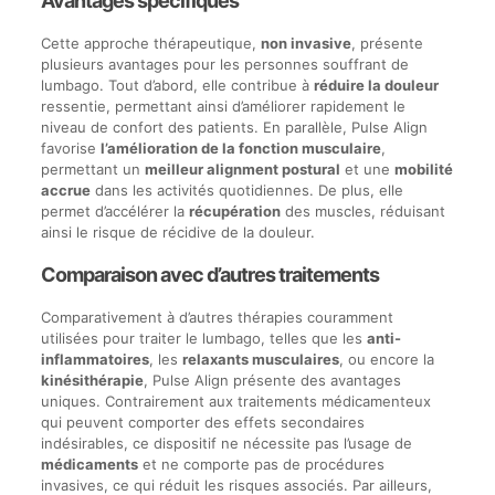
Avantages spécifiques
Cette approche thérapeutique,
non invasive
, présente
plusieurs avantages pour les personnes souffrant de
lumbago. Tout d’abord, elle contribue à
réduire la douleur
ressentie, permettant ainsi d’améliorer rapidement le
niveau de confort des patients. En parallèle, Pulse Align
favorise
l’amélioration de la fonction musculaire
,
permettant un
meilleur alignment postural
et une
mobilité
accrue
dans les activités quotidiennes. De plus, elle
permet d’accélérer la
récupération
des muscles, réduisant
ainsi le risque de récidive de la douleur.
Comparaison avec d’autres traitements
Comparativement à d’autres thérapies couramment
utilisées pour traiter le lumbago, telles que les
anti-
inflammatoires
, les
relaxants musculaires
, ou encore la
kinésithérapie
, Pulse Align présente des avantages
uniques. Contrairement aux traitements médicamenteux
qui peuvent comporter des effets secondaires
indésirables, ce dispositif ne nécessite pas l’usage de
médicaments
et ne comporte pas de procédures
invasives, ce qui réduit les risques associés. Par ailleurs,