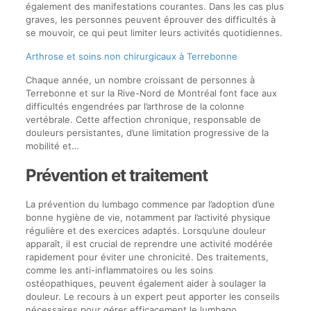
également des manifestations courantes. Dans les cas plus
graves, les personnes peuvent éprouver des difficultés à
se mouvoir, ce qui peut limiter leurs activités quotidiennes.
Arthrose et soins non chirurgicaux à Terrebonne
Chaque année, un nombre croissant de personnes à
Terrebonne et sur la Rive-Nord de Montréal font face aux
difficultés engendrées par l’arthrose de la colonne
vertébrale. Cette affection chronique, responsable de
douleurs persistantes, d’une limitation progressive de la
mobilité et…
Prévention et traitement
La prévention du lumbago commence par l’adoption d’une
bonne hygiène de vie, notamment par l’activité physique
régulière et des exercices adaptés. Lorsqu’une douleur
apparaît, il est crucial de reprendre une activité modérée
rapidement pour éviter une chronicité. Des traitements,
comme les anti-inflammatoires ou les soins
ostéopathiques, peuvent également aider à soulager la
douleur. Le recours à un expert peut apporter les conseils
nécessaires pour gérer efficacement le lumbago.