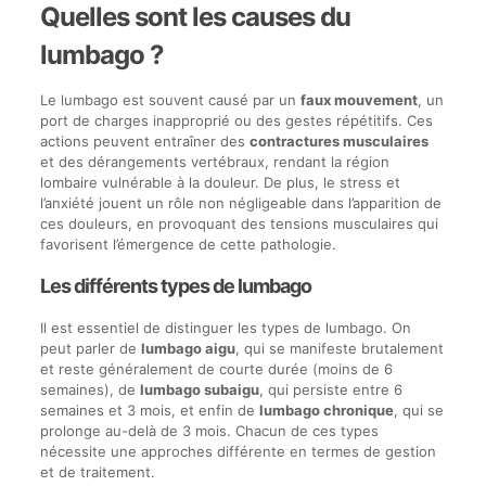
Quelles sont les causes du
lumbago ?
Le lumbago est souvent causé par un
faux mouvement
, un
port de charges inapproprié ou des gestes répétitifs. Ces
actions peuvent entraîner des
contractures musculaires
et des dérangements vertébraux, rendant la région
lombaire vulnérable à la douleur. De plus, le stress et
l’anxiété jouent un rôle non négligeable dans l’apparition de
ces douleurs, en provoquant des tensions musculaires qui
favorisent l’émergence de cette pathologie.
Les différents types de lumbago
Il est essentiel de distinguer les types de lumbago. On
peut parler de
lumbago aigu
, qui se manifeste brutalement
et reste généralement de courte durée (moins de 6
semaines), de
lumbago subaigu
, qui persiste entre 6
semaines et 3 mois, et enfin de
lumbago chronique
, qui se
prolonge au-delà de 3 mois. Chacun de ces types
nécessite une approches différente en termes de gestion
et de traitement.