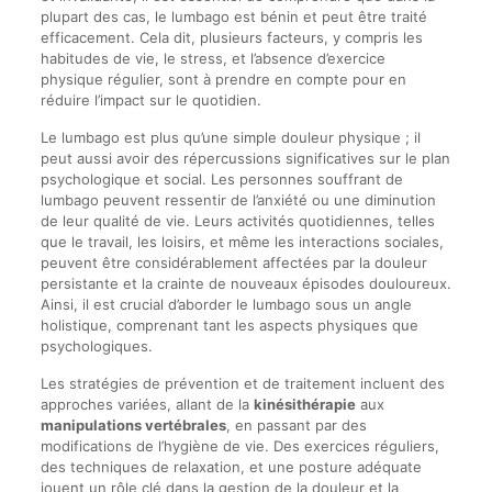
plupart des cas, le lumbago est bénin et peut être traité
efficacement. Cela dit, plusieurs facteurs, y compris les
habitudes de vie, le stress, et l’absence d’exercice
physique régulier, sont à prendre en compte pour en
réduire l’impact sur le quotidien.
Le lumbago est plus qu’une simple douleur physique ; il
peut aussi avoir des répercussions significatives sur le plan
psychologique et social. Les personnes souffrant de
lumbago peuvent ressentir de l’anxiété ou une diminution
de leur qualité de vie. Leurs activités quotidiennes, telles
que le travail, les loisirs, et même les interactions sociales,
peuvent être considérablement affectées par la douleur
persistante et la crainte de nouveaux épisodes douloureux.
Ainsi, il est crucial d’aborder le lumbago sous un angle
holistique, comprenant tant les aspects physiques que
psychologiques.
Les stratégies de prévention et de traitement incluent des
approches variées, allant de la
kinésithérapie
aux
manipulations vertébrales
, en passant par des
modifications de l’hygiène de vie. Des exercices réguliers,
des techniques de relaxation, et une posture adéquate
jouent un rôle clé dans la gestion de la douleur et la