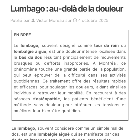
Lumbago : au-delà de la douleur
Publié par
Victor Moreau
sur
4 octobre 2025
EN BREF
Le
lumbago
, souvent désigné comme
tour de rein
ou
lombalgie aiguë
, est une douleur intense localisée dans
le
bas du dos
résultant principalement de mouvements
brusques ou d’efforts inappropriés. À Montréal, ce
phénomène touche une grande partie de la population,
qui peut éprouver de la difficulté dans ses activités
quotidiennes. Ce traitement offre des résultats rapides
et efficaces pour soulager les douleurs, aidant ainsi les
individus à retrouver leur mobilité. En recourant à des
séances d’
ostéopathie
, les patients bénéficient d’une
méthode sans douleur pour atténuer les tensions et
améliorer leur bien-être quotidien.
Le
lumbago
, souvent considéré comme un simple mal de
dos, est une
lombalgie aiguë
qui se manifeste par des