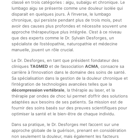
classé en trois catégories : aigu, subaigu et chronique. Le
lumbago aigu se présente comme une douleur isolée qui
disparait en quelques jours. À l’inverse, le lumbago
chronique, qui persiste pendant plus de trois mois, peut
avoir des causes plus profondes et nécessite souvent une
approche thérapeutique plus intégrée. C’est à ce niveau
que des experts comme le Dr. Sylvain Desforges, un
spécialiste de l’ostéopathie, naturopathie et médecine
manuelle, jouent un rôle crucial.
Le Dr. Desforges, en tant que président fondateur des
cliniques
TAGMED
et de l’association
ACMA
, consacre sa
carrière à l’innovation dans le domaine des soins de santé.
Sa spécialisation dans la gestion de la douleur chronique et
l’intégration de technologies avancées telles que la
décompression vertébrale
, la thérapie au laser, et la
thérapie par ondes de choc lui permet d’offrir des solutions
adaptées aux besoins de ses patients. Sa mission est de
fournir des soins basés sur des preuves scientifiques pour
optimiser la santé et le bien-être de chaque individu.
Dans sa pratique, le Dr. Desforges met l’accent sur une
approche globale de la guérison, prenant en considération
non seulement la douleur, mais également les facteurs