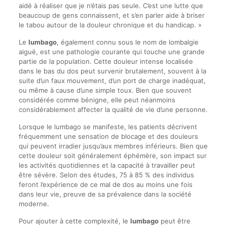
aidé à réaliser que je n’étais pas seule. C’est une lutte que
beaucoup de gens connaissent, et s’en parler aide à briser
le tabou autour de la douleur chronique et du handicap. »
Le
lumbago
, également connu sous le nom de lombalgie
aiguë, est une pathologie courante qui touche une grande
partie de la population. Cette douleur intense localisée
dans le bas du dos peut survenir brutalement, souvent à la
suite d’un faux mouvement, d’un port de charge inadéquat,
ou même à cause d’une simple toux. Bien que souvent
considérée comme bénigne, elle peut néanmoins
considérablement affecter la qualité de vie d’une personne.
Lorsque le lumbago se manifeste, les patients décrivent
fréquemment une sensation de blocage et des douleurs
qui peuvent irradier jusqu’aux membres inférieurs. Bien que
cette douleur soit généralement éphémère, son impact sur
les activités quotidiennes et la capacité à travailler peut
être sévère. Selon des études, 75 à 85 % des individus
feront l’expérience de ce mal de dos au moins une fois
dans leur vie, preuve de sa prévalence dans la société
moderne.
Pour ajouter à cette complexité, le
lumbago
peut être