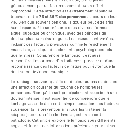
douleurs intenses dans le bas du dos, provoquées
généralement par un faux mouvement ou un effort
inapproprié. Cette affection est extrêmement répandue,
touchant entre
75 et 85 % des personnes
au cours de leur
vie. Bien que souvent bénigne, la douleur peut être très
handicapante. Elle se présente sous diverses formes :
aiguë, subaiguë ou chronique, avec des périodes de
douleur plus ou moins longues. Les causes sont variées,
incluant des facteurs physiques comme le relâchement
musculaire, ainsi que des éléments psychologiques tels
que le stress. Comprendre le lumbago, c’est aussi
reconnaître l’importance d’un traitement précoce et d’une
reconnaissance des facteurs de risque pour éviter que la
douleur ne devienne chronique.
Le lumbago, souvent qualifié de douleur au bas du dos, est
une affection courante qui touche de nombreuses
personnes. Bien qu’elle soit principalement associée à une
douleur intense, il est essentiel de comprendre que le
lumbago va au-delà de cette simple sensation. Les facteurs
sous-jacents, la prévention ainsi que les traitements
adaptés jouent un rôle clé dans la gestion de cette
pathologie. Cet article explore le lumbago sous différents
angles et fournit des informations précieuses pour mieux