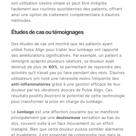
son utilisation s’avère simple et peut être intégrée
facilement aux routines quotidiennes des patients, offrant
ainsi une option de traitement complémentaire à d’autres
méthodes.
Études de cas ou témoignages
Des études de cas ont montré que les patients ayant
utilisé Pulse Align pour traiter leur lumbago ont rapporté
des améliorations significatives. Par exemple, un patient a
témoigné qu’après plusieurs séances, sa douleur avait
diminué de plus de
60%
, lui permettant de reprendre des
activités qu’il n’avait pas pu faire pendant des mois. D’autres
utilisateurs ont noté une nécessité moins fréquente des
anti-inflammatoires
grâce à une gestion efficace de leur
douleur par les vibrations douces de Pulse Align. Ces
résultats positifs illustrent le potentiel de cette technologie
pour transformer la prise en charge du lumbago.
Le
lumbago
est une affection courante qui se manifeste
principalement par une
douloureuse
sensation au bas du
dos, souvent suite à un faux mouvement ou un effort
inadapté. Bien que cette douleur puisse sembler alarmante
et invalidante, il est essentiel de comprendre que dans la