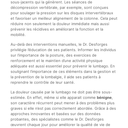
sous-jacents qui la génèrent. Les séances de
décompression vertébrale, par exemple, sont conçues
pour soulager la pression sur les disques intervertébraux
et favoriser un meilleur alignement de la colonne. Cela peut
réduire non seulement la douleur immédiate mais aussi
prévenir les récidives en améliorant la fonction et la
mobilité.
Au-delà des interventions manuelles, le Dr. Desforges
privilégie l’éducation de ses patients. Informer les individus
sur l’importance de la posture, des exercices de
renforcement et le maintien d’une activité physique
adéquate est aussi essentiel pour prévenir le lumbago. En
soulignant l’importance de ces éléments dans la gestion et
la prévention de la lombalgie, il aide ses patients à
reprendre le contrôle de leur santé.
La douleur causée par le lumbago ne doit pas être sous-
estimée. En effet, même si elle apparait comme
bénigne
,
son caractère récurrent peut mener à des problèmes plus
graves si elle n’est pas correctement abordée. Grâce à des
approches innovantes et basées sur des données
probantes, des spécialistes comme le Dr. Desforges
œuvrent chaque jour pour améliorer la qualité de vie de