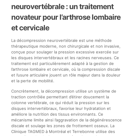
neurovertébrale : un traitement
novateur pour l’arthrose lombaire
et cervicale
La décompression neurovertébrale est une méthode
thérapeutique moderne, non chirurgicale et non invasive,
conçue pour soulager la pression excessive exercée sur
les disques intervertébraux et les racines nerveuses. Ce
traitement est particulièrement adapté à la gestion de
l’arthrose lombaire et cervicale, où la compression discale
et l’usure articulaire jouent un rôle majeur dans la douleur
et la perte de mobilité.
Concrètement, la décompression utilise un système de
traction contrôlée permettant d’étirer doucement la
colonne vertébrale, ce qui réduit la pression sur les
disques intervertébraux, favorise leur hydratation et
améliore la nutrition des tissus environnants. Ce
mécanisme limite ainsi l’aggravation de la dégénérescence
discale et soulage les zones de frottement osseux. La
Clinique TAGMED à Montréal et Terrebonne utilise des