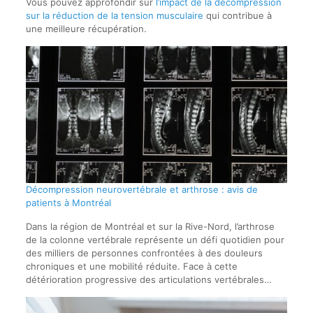
Vous pouvez approfondir sur
l’impact de la décompression
sur la réduction de la tension musculaire
qui contribue à
une meilleure récupération.
Décompression neurovertébrale et arthrose : avis de
patients à Montréal
Dans la région de Montréal et sur la Rive-Nord, l’arthrose
de la colonne vertébrale représente un défi quotidien pour
des milliers de personnes confrontées à des douleurs
chroniques et une mobilité réduite. Face à cette
détérioration progressive des articulations vertébrales…