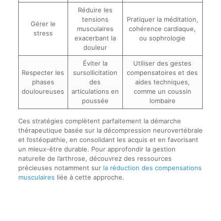
Réduire les
tensions
Pratiquer la méditation,
Gérer le
musculaires
cohérence cardiaque,
stress
exacerbant la
ou sophrologie
douleur
Éviter la
Utiliser des gestes
Respecter les
sursollicitation
compensatoires et des
phases
des
aides techniques,
douloureuses
articulations en
comme un coussin
poussée
lombaire
Ces stratégies complètent parfaitement la démarche
thérapeutique basée sur la décompression neurovertébrale
et l’ostéopathie, en consolidant les acquis et en favorisant
un mieux-être durable. Pour approfondir la gestion
naturelle de l’arthrose, découvrez des ressources
précieuses notamment sur
la réduction des compensations
musculaires
liée à cette approche.