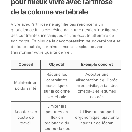
pour mieux vivre avec l’arthrose
de la colonne vertébrale
Vivre avec l’arthrose ne signifie pas renoncer à un
quotidien actif. La clé réside dans une gestion intelligente
des contraintes mécaniques et une écoute attentive de
son corps. En plus de la décompression neurovertébrale et
de l’ostéopathie, certains conseils simples peuvent
transformer votre qualité de vie :
Conseil
Objectif
Exemple concret
Réduire les
Adopter une
contraintes
alimentation équilibrée
Maintenir un
mécaniques
avec privilégiation des
poids santé
sur la colonne
oméga-3 et légumes
vertébrale
colorés
Limiter les
Adapter son
postures en
Utiliser un support
poste de
flexion
ergonomique, ajuster la
travail
prolongée du
hauteur de l’écran
cou ou du dos