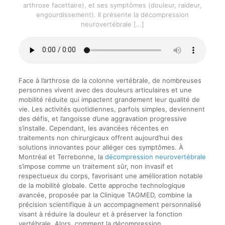
arthrose facettaire), et ses symptômes (douleur, raideur,
engourdissement). Il présente la décompression
neurovertébrale
[…]
Face à l’arthrose de la colonne vertébrale, de nombreuses
personnes vivent avec des douleurs articulaires et une
mobilité réduite qui impactent grandement leur qualité de
vie. Les activités quotidiennes, parfois simples, deviennent
des défis, et l’angoisse d’une aggravation progressive
s’installe. Cependant, les avancées récentes en
traitements non chirurgicaux offrent aujourd’hui des
solutions innovantes pour alléger ces symptômes. À
Montréal et Terrebonne, la
décompression neurovertébrale
s’impose comme un traitement sûr, non invasif et
respectueux du corps, favorisant une amélioration notable
de la mobilité globale. Cette approche technologique
avancée, proposée par la Clinique TAGMED, combine la
précision scientifique à un accompagnement personnalisé
visant à réduire la douleur et à préserver la fonction
vertébrale. Alors, comment la décompression