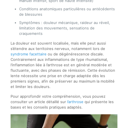
manuel intensif, sport de haute intensité)
Conditions anatomiques particulières ou antécédents
de blessures
Symptômes : douleur mécanique, raideur au réveil,
limitation des mouvements, sensations de
craquements
La douleur est souvent localisée, mais elle peut aussi
s’étendre aux territoires nerveux, notamment lors de
syndrome facettaire
ou de dégénérescence discale.
Contrairement aux inflammations de type rhumatismal,
l’inflammation liée à l’arthrose est en général modérée et
fluctuante, avec des phases de rémission. Cette évolution
lente nécessite une prise en charge adaptée dès les
premiers signes, afin de préserver au maximum la mobilité
et limiter les douleurs.
Pour approfondir votre compréhension, vous pouvez
consulter un article détaillé sur
l’arthrose
qui présente les
bases et les conseils pratiques adaptés.