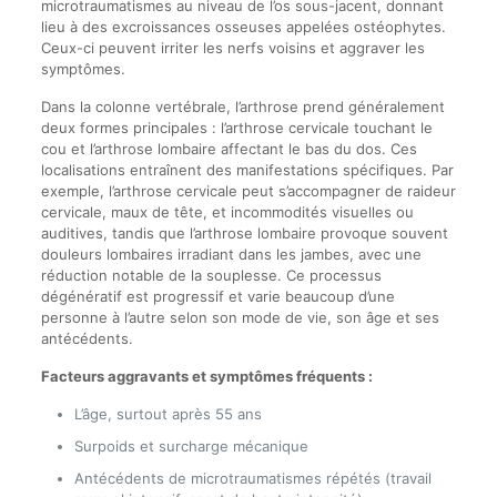
microtraumatismes au niveau de l’os sous-jacent, donnant
lieu à des excroissances osseuses appelées ostéophytes.
Ceux-ci peuvent irriter les nerfs voisins et aggraver les
symptômes.
Dans la colonne vertébrale, l’arthrose prend généralement
deux formes principales : l’arthrose cervicale touchant le
cou et l’arthrose lombaire affectant le bas du dos. Ces
localisations entraînent des manifestations spécifiques. Par
exemple, l’arthrose cervicale peut s’accompagner de raideur
cervicale, maux de tête, et incommodités visuelles ou
auditives, tandis que l’arthrose lombaire provoque souvent
douleurs lombaires irradiant dans les jambes, avec une
réduction notable de la souplesse. Ce processus
dégénératif est progressif et varie beaucoup d’une
personne à l’autre selon son mode de vie, son âge et ses
antécédents.
Facteurs aggravants et symptômes fréquents :
L’âge, surtout après 55 ans
Surpoids et surcharge mécanique
Antécédents de microtraumatismes répétés (travail