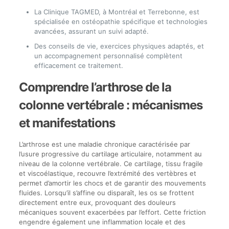
La Clinique TAGMED, à Montréal et Terrebonne, est
spécialisée en ostéopathie spécifique et technologies
avancées, assurant un suivi adapté.
Des conseils de vie, exercices physiques adaptés, et
un accompagnement personnalisé complètent
efficacement ce traitement.
Comprendre l’arthrose de la
colonne vertébrale : mécanismes
et manifestations
L’arthrose est une maladie chronique caractérisée par
l’usure progressive du cartilage articulaire, notamment au
niveau de la colonne vertébrale. Ce cartilage, tissu fragile
et viscoélastique, recouvre l’extrémité des vertèbres et
permet d’amortir les chocs et de garantir des mouvements
fluides. Lorsqu’il s’affine ou disparaît, les os se frottent
directement entre eux, provoquant des douleurs
mécaniques souvent exacerbées par l’effort. Cette friction
engendre également une inflammation locale et des