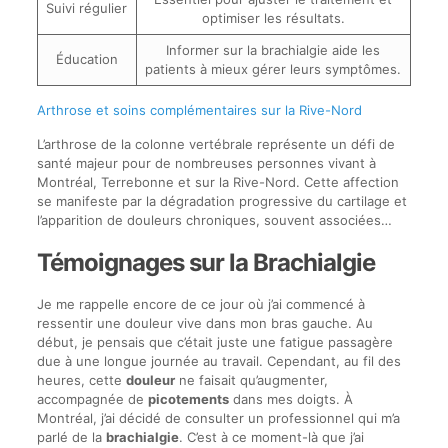
Suivi régulier
optimiser les résultats.
Informer sur la brachialgie aide les
Éducation
patients à mieux gérer leurs symptômes.
Arthrose et soins complémentaires sur la Rive-Nord
L’arthrose de la colonne vertébrale représente un défi de
santé majeur pour de nombreuses personnes vivant à
Montréal, Terrebonne et sur la Rive-Nord. Cette affection
se manifeste par la dégradation progressive du cartilage et
l’apparition de douleurs chroniques, souvent associées…
Témoignages sur la Brachialgie
Je me rappelle encore de ce jour où j’ai commencé à
ressentir une douleur vive dans mon bras gauche. Au
début, je pensais que c’était juste une fatigue passagère
due à une longue journée au travail. Cependant, au fil des
heures, cette
douleur
ne faisait qu’augmenter,
accompagnée de
picotements
dans mes doigts. À
Montréal, j’ai décidé de consulter un professionnel qui m’a
parlé de la
brachialgie
. C’est à ce moment-là que j’ai