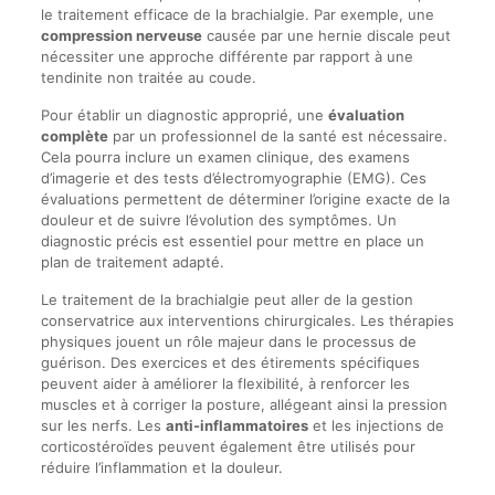
le traitement efficace de la brachialgie. Par exemple, une
compression nerveuse
causée par une hernie discale peut
nécessiter une approche différente par rapport à une
tendinite non traitée au coude.
Pour établir un diagnostic approprié, une
évaluation
complète
par un professionnel de la santé est nécessaire.
Cela pourra inclure un examen clinique, des examens
d’imagerie et des tests d’électromyographie (EMG). Ces
évaluations permettent de déterminer l’origine exacte de la
douleur et de suivre l’évolution des symptômes. Un
diagnostic précis est essentiel pour mettre en place un
plan de traitement adapté.
Le traitement de la brachialgie peut aller de la gestion
conservatrice aux interventions chirurgicales. Les thérapies
physiques jouent un rôle majeur dans le processus de
guérison. Des exercices et des étirements spécifiques
peuvent aider à améliorer la flexibilité, à renforcer les
muscles et à corriger la posture, allégeant ainsi la pression
sur les nerfs. Les
anti-inflammatoires
et les injections de
corticostéroïdes peuvent également être utilisés pour
réduire l’inflammation et la douleur.