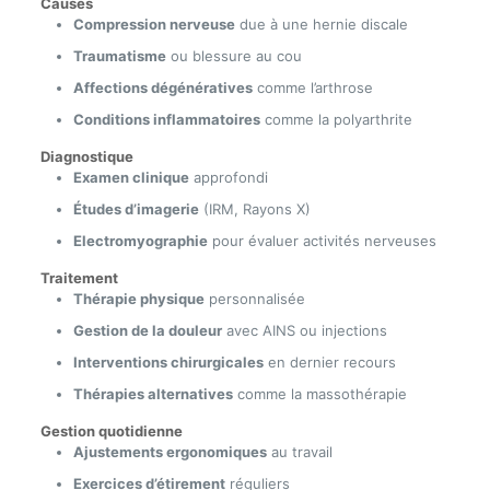
Causes
Compression nerveuse
due à une hernie discale
Traumatisme
ou blessure au cou
Affections dégénératives
comme l’arthrose
Conditions inflammatoires
comme la polyarthrite
Diagnostique
Examen clinique
approfondi
Études d’imagerie
(IRM, Rayons X)
Electromyographie
pour évaluer activités nerveuses
Traitement
Thérapie physique
personnalisée
Gestion de la douleur
avec AINS ou injections
Interventions chirurgicales
en dernier recours
Thérapies alternatives
comme la massothérapie
Gestion quotidienne
Ajustements ergonomiques
au travail
Exercices d’étirement
réguliers