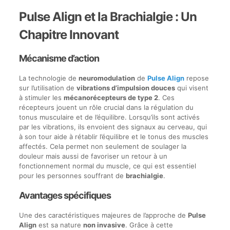
Pulse Align et la Brachialgie : Un
Chapitre Innovant
Mécanisme d’action
La technologie de
neuromodulation
de
Pulse Align
repose
sur l’utilisation de
vibrations d’impulsion douces
qui visent
à stimuler les
mécanorécepteurs de type 2
. Ces
récepteurs jouent un rôle crucial dans la régulation du
tonus musculaire et de l’équilibre. Lorsqu’ils sont activés
par les vibrations, ils envoient des signaux au cerveau, qui
à son tour aide à rétablir l’équilibre et le tonus des muscles
affectés. Cela permet non seulement de soulager la
douleur mais aussi de favoriser un retour à un
fonctionnement normal du muscle, ce qui est essentiel
pour les personnes souffrant de
brachialgie
.
Avantages spécifiques
Une des caractéristiques majeures de l’approche de
Pulse
Align
est sa nature
non invasive
. Grâce à cette