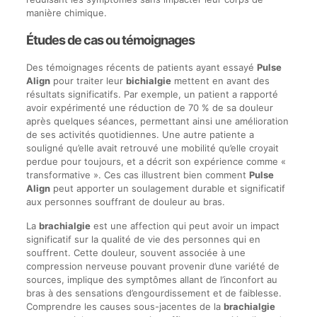
manière chimique.
Études de cas ou témoignages
Des témoignages récents de patients ayant essayé
Pulse
Align
pour traiter leur
bichialgie
mettent en avant des
résultats significatifs. Par exemple, un patient a rapporté
avoir expérimenté une réduction de 70 % de sa douleur
après quelques séances, permettant ainsi une amélioration
de ses activités quotidiennes. Une autre patiente a
souligné qu’elle avait retrouvé une mobilité qu’elle croyait
perdue pour toujours, et a décrit son expérience comme «
transformative ». Ces cas illustrent bien comment
Pulse
Align
peut apporter un soulagement durable et significatif
aux personnes souffrant de douleur au bras.
La
brachialgie
est une affection qui peut avoir un impact
significatif sur la qualité de vie des personnes qui en
souffrent. Cette douleur, souvent associée à une
compression nerveuse pouvant provenir d’une variété de
sources, implique des symptômes allant de l’inconfort au
bras à des sensations d’engourdissement et de faiblesse.
Comprendre les causes sous-jacentes de la
brachialgie