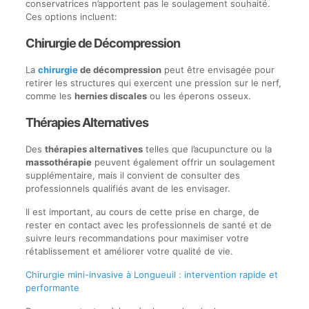
conservatrices n’apportent pas le soulagement souhaité.
Ces options incluent:
Chirurgie de Décompression
La
chirurgie
de décompression
peut être envisagée pour
retirer les structures qui exercent une pression sur le nerf,
comme les
hernies discales
ou les éperons osseux.
Thérapies Alternatives
Des
thérapies alternatives
telles que l’acupuncture ou la
massothérapie
peuvent également offrir un soulagement
supplémentaire, mais il convient de consulter des
professionnels qualifiés avant de les envisager.
Il est important, au cours de cette prise en charge, de
rester en contact avec les professionnels de santé et de
suivre leurs recommandations pour maximiser votre
rétablissement et améliorer votre qualité de vie.
Chirurgie mini-invasive à Longueuil : intervention rapide et
performante