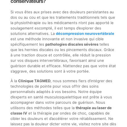
conservateurs?
Si vous êtes aux prises avec des douleurs persistantes au
dos ou au cou et que les traitements traditionnels tels que
la physiothérapie ou les médicaments n’ont pas apporté le
soulagement escompté, il est temps d’explorer des
solutions alternatives. La
décompression neurovertébrale
est une méthode innovante et non invasive qui cible
spécifiquement les
pathologies discales sévères
telles
que les hernies discales ou les pincements discaux. Grâce
à une traction douce et contrôlée, elle réduit la pression
sur vos disques intervertébraux, favorisant ainsi une
guérison durable et efficace. N’attendez pas que votre état
s’aggrave, des solutions sont à votre portée.
À la
Clinique TAGMED
, nous sommes fiers d’intégrer des
technologies de pointe pour vous offrir des soins
personnalisés adaptés à vos besoins. Notre équipe
d’experts en santé musculosquelettique est prête à vous
accompagner dans votre parcours de guérison. Nous
utilisons des méthodes telles que la
thérapie au laser de
classe IV
et la thérapie par ondes de choc, capables de
cibler les douleurs et d’accélérer votre rétablissement. Ne
laissez pas la douleur dicter votre vie, visitez notre site dès