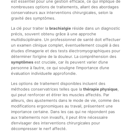
est essentiel pour une gestion efficace, ce qui implique de
nombreuses options de traitements, allant des abordages
conservateurs aux interventions chirurgicales, selon la
gravité des symptômes.
La clé pour traiter la
brachialgie
réside dans un diagnostic
précis, souvent obtenu grâce à une approche
multidisciplinaire. Un professionnel de santé doit effectuer
un examen clinique complet, éventuellement couplé à des
études d’imagerie et des tests électromyographiques pour
déterminer l’origine de la douleur. La compréhension des
symptômes
est cruciale, car ils peuvent varier d’une
personne à l’autre, ce qui souligne l’importance d’une
évaluation individuelle approfondie.
Les options de traitement disponibles incluent des
méthodes conservatrices telles que la
thérapie physique
,
qui peut renforcer et étirer les muscles affectés. Par
ailleurs, des ajustements dans le mode de vie, comme des
modifications ergonomiques au travail, présentent une
importance certaine. Dans les cas qui ne répondent pas
aux traitements non invasifs, il peut être nécessaire
d’envisager des interventions chirurgicales pour
décompresser le nerf affecté.