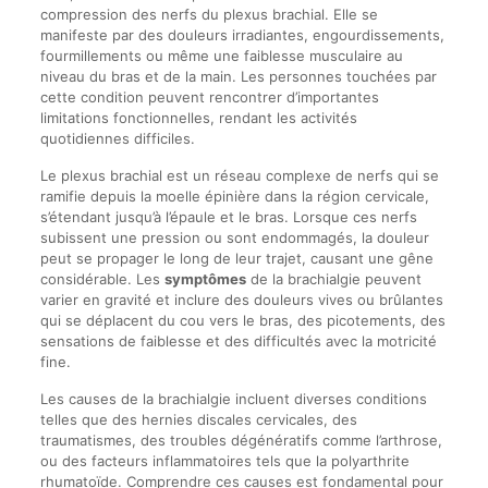
compression des nerfs du plexus brachial. Elle se
manifeste par des douleurs irradiantes, engourdissements,
fourmillements ou même une faiblesse musculaire au
niveau du bras et de la main. Les personnes touchées par
cette condition peuvent rencontrer d’importantes
limitations fonctionnelles, rendant les activités
quotidiennes difficiles.
Le plexus brachial est un réseau complexe de nerfs qui se
ramifie depuis la moelle épinière dans la région cervicale,
s’étendant jusqu’à l’épaule et le bras. Lorsque ces nerfs
subissent une pression ou sont endommagés, la douleur
peut se propager le long de leur trajet, causant une gêne
considérable. Les
symptômes
de la brachialgie peuvent
varier en gravité et inclure des douleurs vives ou brûlantes
qui se déplacent du cou vers le bras, des picotements, des
sensations de faiblesse et des difficultés avec la motricité
fine.
Les causes de la brachialgie incluent diverses conditions
telles que des hernies discales cervicales, des
traumatismes, des troubles dégénératifs comme l’arthrose,
ou des facteurs inflammatoires tels que la polyarthrite
rhumatoïde. Comprendre ces causes est fondamental pour