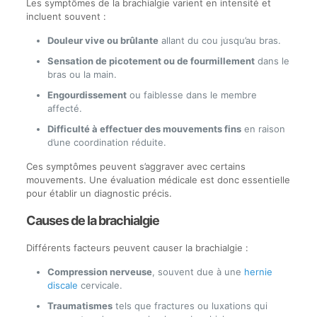
Les symptômes de la brachialgie varient en intensité et
incluent souvent :
Douleur vive ou brûlante
allant du cou jusqu’au bras.
Sensation de picotement ou de fourmillement
dans le
bras ou la main.
Engourdissement
ou faiblesse dans le membre
affecté.
Difficulté à effectuer des mouvements fins
en raison
d’une coordination réduite.
Ces symptômes peuvent s’aggraver avec certains
mouvements. Une évaluation médicale est donc essentielle
pour établir un diagnostic précis.
Causes de la brachialgie
Différents facteurs peuvent causer la brachialgie :
Compression nerveuse
, souvent due à une
hernie
discale
cervicale.
Traumatismes
tels que fractures ou luxations qui