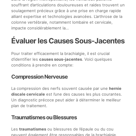
souffrant d’articulations douloureuses et raides trouvent un
soulagement précieux grâce à une prise en charge rapide
alliant expertise et technologies avancées. L’arthrose de la
colonne vertébrale, notamment lombaire et cervicale,
impacte considérablement la…
Évaluer les Causes Sous-Jacentes
Pour traiter efficacement la brachialgie, il est crucial
d’identifier les
causes sous-jacentes
. Voici quelques
conditions à prendre en compte:
Compression Nerveuse
La compression des nerfs souvent causée par une
hernie
discale cervicale
est l’une des causes les plus courantes.
Un diagnostic précoce peut aider à déterminer le meilleur
plan de traitement.
Traumatismes ou Blessures
Les
traumatismes
ou blessures de l’épaule ou du cou
peuvent également être responsables de la brachialgie.