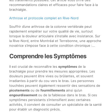
les traitements possibles. Cet article vous offre des
recommandations claires et efficaces pour faire face à la
brachialgie.
Arthrose et protocole complet en Rive-Nord
Souffrir d’une arthrose de la colonne vertébrale peut
rapidement empiéter sur votre qualité de vie, surtout
lorsque la douleur articulaire s’installe avec insistance. Sur
la Rive-Nord, entre Montréal et Terrebonne, une approche
novatrice s’impose face à cette condition chronique :…
Comprendre les Symptômes
Il est crucial de reconnaître les
symptômes
de la
brachialgie pour prendre les mesures appropriées. Les
douleurs peuvent être vives ou brûlantes, et souvent
irradiantes à partir du cou vers le bras. Les personnes
touchées peuvent également ressentir des sensations de
picotements
ou de
fourmillements
ainsi qu’un
engourdissement
ou de la faiblesse dans le bras. Si ces
symptômes persistants s’intensifient avec certaines
activités, il convient de consulter un spécialiste de la santé
pour établir un diagnostic précis.