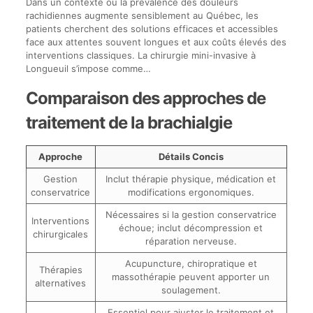
Dans un contexte où la prévalence des douleurs
rachidiennes augmente sensiblement au Québec, les
patients cherchent des solutions efficaces et accessibles
face aux attentes souvent longues et aux coûts élevés des
interventions classiques. La chirurgie mini-invasive à
Longueuil s’impose comme…
Comparaison des approches de
traitement de la brachialgie
Approche
Détails Concis
Gestion
Inclut thérapie physique, médication et
conservatrice
modifications ergonomiques.
Nécessaires si la gestion conservatrice
Interventions
échoue; inclut décompression et
chirurgicales
réparation nerveuse.
Acupuncture, chiropratique et
Thérapies
massothérapie peuvent apporter un
alternatives
soulagement.
Essentiel pour ajuster le traitement et