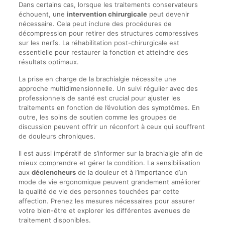
Dans certains cas, lorsque les traitements conservateurs
échouent, une
intervention chirurgicale
peut devenir
nécessaire. Cela peut inclure des procédures de
décompression pour retirer des structures compressives
sur les nerfs. La réhabilitation post-chirurgicale est
essentielle pour restaurer la fonction et atteindre des
résultats optimaux.
La prise en charge de la brachialgie nécessite une
approche multidimensionnelle. Un suivi régulier avec des
professionnels de santé est crucial pour ajuster les
traitements en fonction de l’évolution des symptômes. En
outre, les soins de soutien comme les groupes de
discussion peuvent offrir un réconfort à ceux qui souffrent
de douleurs chroniques.
Il est aussi impératif de s’informer sur la brachialgie afin de
mieux comprendre et gérer la condition. La sensibilisation
aux
déclencheurs
de la douleur et à l’importance d’un
mode de vie ergonomique peuvent grandement améliorer
la qualité de vie des personnes touchées par cette
affection. Prenez les mesures nécessaires pour assurer
votre bien-être et explorer les différentes avenues de
traitement disponibles.