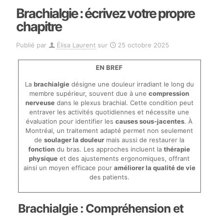
Brachialgie : écrivez votre propre
chapitre
Publié par
Élisa Laurent
sur
25 octobre 2025
EN BREF
La
brachialgie
désigne une douleur irradiant le long du
membre supérieur, souvent due à une
compression
nerveuse
dans le plexus brachial. Cette condition peut
entraver les activités quotidiennes et nécessite une
évaluation pour identifier les
causes sous-jacentes
. À
Montréal, un traitement adapté permet non seulement
de
soulager la douleur
mais aussi de restaurer la
fonction
du bras. Les approches incluent la
thérapie
physique
et des ajustements ergonomiques, offrant
ainsi un moyen efficace pour
améliorer la qualité de vie
des patients.
Brachialgie : Compréhension et