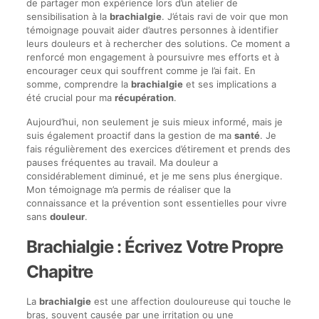
de partager mon expérience lors d’un atelier de
sensibilisation à la
brachialgie
. J’étais ravi de voir que mon
témoignage pouvait aider d’autres personnes à identifier
leurs douleurs et à rechercher des solutions. Ce moment a
renforcé mon engagement à poursuivre mes efforts et à
encourager ceux qui souffrent comme je l’ai fait. En
somme, comprendre la
brachialgie
et ses implications a
été crucial pour ma
récupération
.
Aujourd’hui, non seulement je suis mieux informé, mais je
suis également proactif dans la gestion de ma
santé
. Je
fais régulièrement des exercices d’étirement et prends des
pauses fréquentes au travail. Ma douleur a
considérablement diminué, et je me sens plus énergique.
Mon témoignage m’a permis de réaliser que la
connaissance et la prévention sont essentielles pour vivre
sans
douleur
.
Brachialgie : Écrivez Votre Propre
Chapitre
La
brachialgie
est une affection douloureuse qui touche le
bras, souvent causée par une irritation ou une