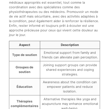
médicaux appropriés est essentiel, tout comme la
coordination avec des spécialistes comme des
physiothérapeutes ou des médecins. Promouvoir un mode
de vie actif mais sécuritaire, avec des activités adaptées à
la condition, peut également aider à renforcer la résilience.
Enfin, rester informé et toujours prêt à écouter est une
approche précieuse pour ceux qui vivent cette douleur au
jour le jour.
Aspect
Description
Emotional support from family and
Type de soutien
friends can alleviate pain perception.
Joining support groups can provide
Groupes de
shared experiences and coping
soutien
strategies.
Awareness about the condition can
Éducation
empower patients and reduce
isolation.
Alternative therapies like yoga and
Thérapies
acupuncture may enhance emotional
complémentaires
well-being.