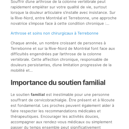
Souffrir d’une arthrose de la colonne vertébrale peut
rapidement empiéter sur votre qualité de vie, surtout
lorsque la douleur articulaire s’installe avec insistance. Sur
la Rive-Nord, entre Montréal et Terrebonne, une approche
novatrice s’impose face à cette condition chronique :…
Arthrose et soins non chirurgicaux à Terrebonne
Chaque année, un nombre croissant de personnes à
Terrebonne et sur la Rive-Nord de Montréal font face aux
difficultés engendrées par l’arthrose de la colonne
vertébrale. Cette affection chronique, responsable de
douleurs persistantes, d’une limitation progressive de la
mobilité et…
Importance du soutien familial
Le soutien
familial
est inestimable pour une personne
souffrant de cervicobrachialgie. Être présent et à l’écoute
est fondamental. Les proches peuvent également aider à
faire respecter les recommandations médicales et
thérapeutiques. Encourager les activités douces,
accompagner aux rendez-vous médicaux ou simplement
passer du temps ensemble peut significativement