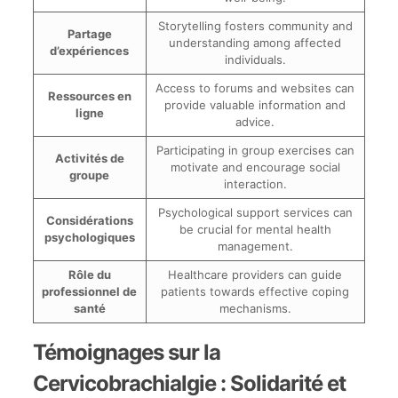
Storytelling fosters community and
Partage
understanding among affected
d’expériences
individuals.
Access to forums and websites can
Ressources en
provide valuable information and
ligne
advice.
Participating in group exercises can
Activités de
motivate and encourage social
groupe
interaction.
Psychological support services can
Considérations
be crucial for mental health
psychologiques
management.
Rôle du
Healthcare providers can guide
professionnel de
patients towards effective coping
santé
mechanisms.
Témoignages sur la
Cervicobrachialgie : Solidarité et