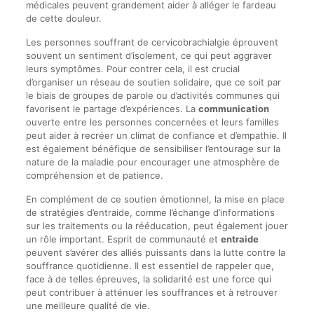
médicales peuvent grandement aider à alléger le fardeau
de cette douleur.
Les personnes souffrant de cervicobrachialgie éprouvent
souvent un sentiment d’isolement, ce qui peut aggraver
leurs symptômes. Pour contrer cela, il est crucial
d’organiser un réseau de soutien solidaire, que ce soit par
le biais de groupes de parole ou d’activités communes qui
favorisent le partage d’expériences. La
communication
ouverte entre les personnes concernées et leurs familles
peut aider à recréer un climat de confiance et d’empathie. Il
est également bénéfique de sensibiliser l’entourage sur la
nature de la maladie pour encourager une atmosphère de
compréhension et de patience.
En complément de ce soutien émotionnel, la mise en place
de stratégies d’entraide, comme l’échange d’informations
sur les traitements ou la rééducation, peut également jouer
un rôle important. Esprit de communauté et
entraide
peuvent s’avérer des alliés puissants dans la lutte contre la
souffrance quotidienne. Il est essentiel de rappeler que,
face à de telles épreuves, la solidarité est une force qui
peut contribuer à atténuer les souffrances et à retrouver
une meilleure qualité de vie.