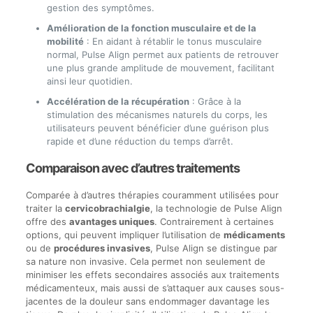
gestion des symptômes.
Amélioration de la fonction musculaire et de la
mobilité
: En aidant à rétablir le tonus musculaire
normal, Pulse Align permet aux patients de retrouver
une plus grande amplitude de mouvement, facilitant
ainsi leur quotidien.
Accélération de la récupération
: Grâce à la
stimulation des mécanismes naturels du corps, les
utilisateurs peuvent bénéficier d’une guérison plus
rapide et d’une réduction du temps d’arrêt.
Comparaison avec d’autres traitements
Comparée à d’autres thérapies couramment utilisées pour
traiter la
cervicobrachialgie
, la technologie de Pulse Align
offre des
avantages uniques
. Contrairement à certaines
options, qui peuvent impliquer l’utilisation de
médicaments
ou de
procédures invasives
, Pulse Align se distingue par
sa nature non invasive. Cela permet non seulement de
minimiser les effets secondaires associés aux traitements
médicamenteux, mais aussi de s’attaquer aux causes sous-
jacentes de la douleur sans endommager davantage les