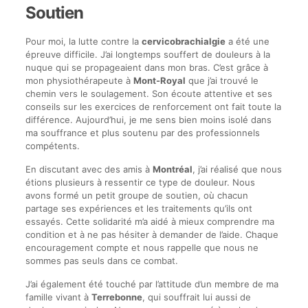
Soutien
Pour moi, la lutte contre la
cervicobrachialgie
a été une
épreuve difficile. J’ai longtemps souffert de douleurs à la
nuque qui se propageaient dans mon bras. C’est grâce à
mon physiothérapeute à
Mont-Royal
que j’ai trouvé le
chemin vers le soulagement. Son écoute attentive et ses
conseils sur les exercices de renforcement ont fait toute la
différence. Aujourd’hui, je me sens bien moins isolé dans
ma souffrance et plus soutenu par des professionnels
compétents.
En discutant avec des amis à
Montréal
, j’ai réalisé que nous
étions plusieurs à ressentir ce type de douleur. Nous
avons formé un petit groupe de soutien, où chacun
partage ses expériences et les traitements qu’ils ont
essayés. Cette solidarité m’a aidé à mieux comprendre ma
condition et à ne pas hésiter à demander de l’aide. Chaque
encouragement compte et nous rappelle que nous ne
sommes pas seuls dans ce combat.
J’ai également été touché par l’attitude d’un membre de ma
famille vivant à
Terrebonne
, qui souffrait lui aussi de