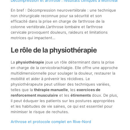
Décompression et arthrose : résultats cliniques à Montréal
En bref : Décompression neurovertébrale : une technique
non chirurgicale reconnue pour sa sécurité et son
efficacité dans la prise en charge de l’arthrose de la
colonne vertébrale.L’arthrose lombaire et l’arthrose
cervicale provoquent douleurs, raideurs et limitations
motrices qui impactent…
Le rôle de la physiothérapie
La
physiothérapie
joue un rôle déterminant dans la prise
en charge de la cervicobrachialgie. Elle offre une approche
multidimensionnelle pour soulager la douleur, restaurer la
mobilité et aider à prévenir les récidives. Le
physiothérapeute peut utiliser des techniques variées,
telles que la
thérapie manuelle
, les
exercices de
renforcement musculaire
et les
étirements
doux. De plus,
il peut éduquer les patients sur les postures appropriées
et les habitudes de vie saines, ce qui est essentiel pour
minimiser le risque de rechutes.
Arthrose et protocole complet en Rive-Nord