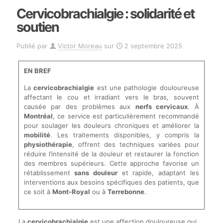
Cervicobrachialgie : solidarité et
soutien
Publié par
Victor Moreau
sur
2 septembre 2025
EN BREF
La
cervicobrachialgie
est une pathologie douloureuse
affectant le cou et irradiant vers le bras, souvent
causée par des problèmes aux
nerfs cervicaux
. À
Montréal
, ce service est particulièrement recommandé
pour soulager les douleurs chroniques et améliorer la
mobilité
. Les traitements disponibles, y compris la
physiothérapie
, offrent des techniques variées pour
réduire l’intensité de la douleur et restaurer la fonction
des membres supérieurs. Cette approche favorise un
rétablissement
sans douleur
et rapide, adaptant les
interventions aux besoins spécifiques des patients, que
ce soit à
Mont-Royal
ou à
Terrebonne
.
La
cervicobrachialgie
est une affection douloureuse qui