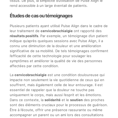
tissus. De plus, la simplicité d’utilisation de Pulse Align le
rend accessible à un large éventail de patients.
Études de cas ou témoignages
Plusieurs patients ayant utilisé Pulse Align dans le cadre de
leur traitement de
cervicobrachialgie
ont rapporté des
résultats positifs
. Par exemple, un témoignage d’un patient
indique qu’après quelques sessions avec Pulse Align, il a
connu une diminution de la douleur et une amélioration
significative de sa mobilité. De tels témoignages confirment
l’efficacité de cette technologie pour soulager les
symptômes et améliorer la qualité de vie des personnes
affectées par cette condition.
La
cervicobrachialgie
est une condition douloureuse qui
impacte non seulement la vie quotidienne de ceux qui en
souffrent, mais également celle de leur entourage. Il est
essentiel de rappeler que la douleur ne touche pas
uniquement le corps, mais aussi l’esprit et les émotions.
Dans ce contexte, la
solidarité
et le
soutien
des proches
sont des éléments cruciaux pour le processus de guérison.
Être à l’écoute, offrir une présence rassurante ou même
accompagner un parent ou un ami lors des consultations