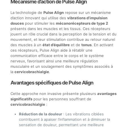
Mécanisme d’action de Pulse Align
La technologie de
Pulse Align
repose sur un mécanisme
d’action innovant qui utilise des
vibrations d’impulsion
douces
pour stimuler les
mécanorécepteurs de type 2
présents dans les muscles et les tissus. Ces récepteurs
jouent un rôle crucial dans la perception de la tension et du
mouvement, et leur stimulation contribue au retour naturel
des muscles à un
état d’équilibre
et de
tonus
. En activant
ces récepteurs, Pulse Align aide à rétablir une
communication efficace entre le corps et le système
nerveux, favorisant ainsi une meilleure régulation
musculaire et un soulagement des symptômes associés à
la
cervicobrachialgie
.
Avantages spécifiques de Pulse Align
Cette approche non invasive présente plusieurs
avantages
significatifs
pour les personnes souffrant de
cervicobrachialgie
:
Réduction de la douleur
: Les vibrations ciblées
contribuent à apaiser l’inflammation et à diminuer la
sensation de douleur, permettant une meilleure