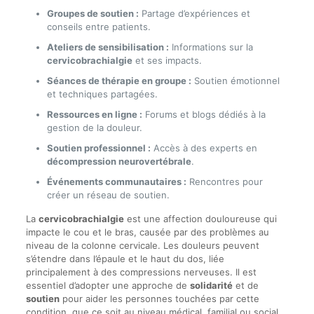
Groupes de soutien :
Partage d’expériences et
conseils entre patients.
Ateliers de sensibilisation :
Informations sur la
cervicobrachialgie
et ses impacts.
Séances de thérapie en groupe :
Soutien émotionnel
et techniques partagées.
Ressources en ligne :
Forums et blogs dédiés à la
gestion de la douleur.
Soutien professionnel :
Accès à des experts en
décompression neurovertébrale
.
Événements communautaires :
Rencontres pour
créer un réseau de soutien.
La
cervicobrachialgie
est une affection douloureuse qui
impacte le cou et le bras, causée par des problèmes au
niveau de la colonne cervicale. Les douleurs peuvent
s’étendre dans l’épaule et le haut du dos, liée
principalement à des compressions nerveuses. Il est
essentiel d’adopter une approche de
solidarité
et de
soutien
pour aider les personnes touchées par cette
condition, que ce soit au niveau médical, familial ou social.