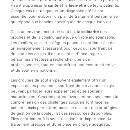
visant à optimiser la
santé
et le
bien-être
de leurs patients.
Chaque cas est unique, et un diagnostic précis est
essentiel pour élaborer un plan de traitement personnalisé
qui répond aux besoins spécifiques de chaque individu.
Dans un environnement de soutien, la
solidarité
des
proches et de la communauté joue un rôle indispensable.
Les familles, amis et collègues peuvent contribuer à créer
un environnement rassurant pour ceux qui souffrent de
douleurs cervicales. Il est essentiel d’encourager les
personnes affectées à rechercher une aide
professionnelle, tout en leur offrant une écoute attentive
et du soutien émotionnel.
Les groupes de soutien peuvent également offrir un
espace où les personnes souffrant de cervicobrachialgie
peuvent partager leurs expériences et se soutenir
mutuellement. Ces rencontres favorisent non seulement la
compréhension des challenges auxquels font face les
patients, mais permettent aussi de discuter des stratégies
de gestion de la douleur et des ressources disponibles.
Elles contribuent à la sensibilisation sur l’importance du
traitement précoce et d’une prise en charge adéquate.