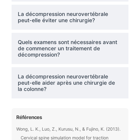
La décompression neurovertébrale
peut-elle éviter une chirurgie?
Quels examens sont nécessaires avant
de commencer un traitement de
décompression?
La décompression neurovertébrale
peut-elle aider après une chirurgie de
la colonne?
Références
Wong, L. K., Luo, Z., Kurusu, N., & Fujino, K. (2013).
Cervical spine simulation model for traction