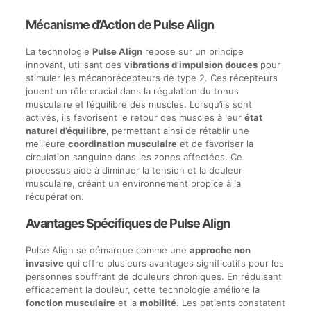
Mécanisme d’Action de Pulse Align
La technologie
Pulse Align
repose sur un principe
innovant, utilisant des
vibrations d’impulsion douces
pour
stimuler les mécanorécepteurs de type 2. Ces récepteurs
jouent un rôle crucial dans la régulation du tonus
musculaire et l’équilibre des muscles. Lorsqu’ils sont
activés, ils favorisent le retour des muscles à leur
état
naturel d’équilibre
, permettant ainsi de rétablir une
meilleure
coordination musculaire
et de favoriser la
circulation sanguine dans les zones affectées. Ce
processus aide à diminuer la tension et la douleur
musculaire, créant un environnement propice à la
récupération.
Avantages Spécifiques de Pulse Align
Pulse Align se démarque comme une
approche non
invasive
qui offre plusieurs avantages significatifs pour les
personnes souffrant de douleurs chroniques. En réduisant
efficacement la douleur, cette technologie améliore la
fonction musculaire
et la
mobilité
. Les patients constatent