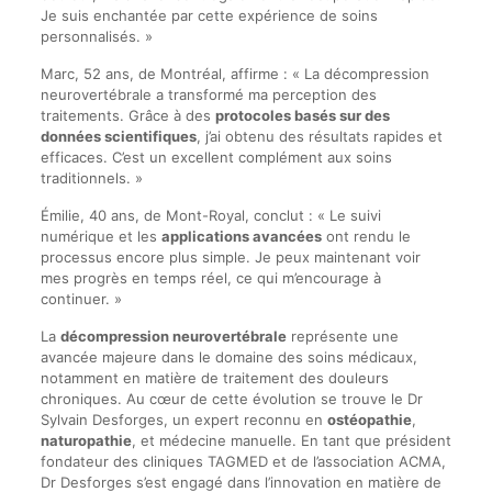
Je suis enchantée par cette expérience de soins
personnalisés. »
Marc, 52 ans, de Montréal, affirme : « La décompression
neurovertébrale a transformé ma perception des
traitements. Grâce à des
protocoles basés sur des
données scientifiques
, j’ai obtenu des résultats rapides et
efficaces. C’est un excellent complément aux soins
traditionnels. »
Émilie, 40 ans, de Mont-Royal, conclut : « Le suivi
numérique et les
applications avancées
ont rendu le
processus encore plus simple. Je peux maintenant voir
mes progrès en temps réel, ce qui m’encourage à
continuer. »
La
décompression neurovertébrale
représente une
avancée majeure dans le domaine des soins médicaux,
notamment en matière de traitement des douleurs
chroniques. Au cœur de cette évolution se trouve le Dr
Sylvain Desforges, un expert reconnu en
ostéopathie
,
naturopathie
, et médecine manuelle. En tant que président
fondateur des cliniques TAGMED et de l’association ACMA,
Dr Desforges s’est engagé dans l’innovation en matière de