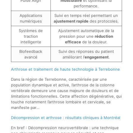
Pulse Align
musculaire
et optimisant la
performance.
Applications
Suivi en temps réel permettant un
numériques
ajustement rapide
des protocoles.
Systèmes de
Ajustement automatique de la
traction
pression pour une
réduction
intelligente
efficace
de la douleur.
Biofeedback
Suivi des réponses du patient
avancé
améliorant l’
engagement
.
Arthrose et traitement de haute technologie à Terrebonne
Dans la région de Terrebonne, caractérisée par une
population dynamique et active, l’arthrose de la colonne
vertébrale demeure une cause majeure de douleurs et de
limitations fonctionnelles. Cette affection dégénérative, qui
touche notamment l’arthrose lombaire et cervicale, se
manifeste par…
Décompression et arthrose : résultats cliniques à Montréal
En bref : Décompression neurovertébrale : une technique