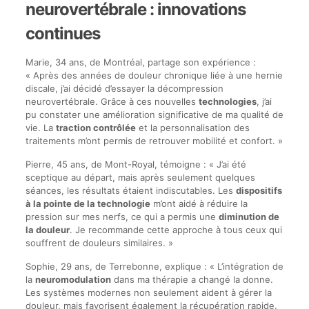
neurovertébrale : innovations
continues
Marie, 34 ans, de Montréal, partage son expérience :
« Après des années de douleur chronique liée à une hernie
discale, j’ai décidé d’essayer la décompression
neurovertébrale. Grâce à ces nouvelles
technologies
, j’ai
pu constater une amélioration significative de ma qualité de
vie. La
traction contrôlée
et la personnalisation des
traitements m’ont permis de retrouver mobilité et confort. »
Pierre, 45 ans, de Mont-Royal, témoigne : « J’ai été
sceptique au départ, mais après seulement quelques
séances, les résultats étaient indiscutables. Les
dispositifs
à la pointe de la technologie
m’ont aidé à réduire la
pression sur mes nerfs, ce qui a permis une
diminution de
la douleur
. Je recommande cette approche à tous ceux qui
souffrent de douleurs similaires. »
Sophie, 29 ans, de Terrebonne, explique : « L’intégration de
la
neuromodulation
dans ma thérapie a changé la donne.
Les systèmes modernes non seulement aident à gérer la
douleur, mais favorisent également la récupération rapide.