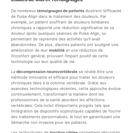
De nombreux
témoignages de patients
illustrent l’efficacité
de Pulse Align dans le traitement des douleurs. Par
exemple, un patient souffrant de douleurs lombaires
chroniques a rapporté une réduction significative de sa
douleur après quelques séances de Pulse Align, lui
permettant de reprendre des activités qu’il avait
abandonnées. De plus, d’autres patients ont souligné une
amélioration de leur
mobilité
et une réduction de
l’inconfort général, prouvant l’impact positif de cette
technologie sur leur qualité de vie.
La
décompression neurovertébrale
se révèle être une
méthode innovante et efficace pour traiter les douleurs
chroniques liées à la colonne vertébrale. Grâce aux
avancées technologiques récentes, cette approche évolue
continuellement, transformant la manière dont les
professionnels de la santé abordent les affections
vertébrales. Cela inclut d’importants progrès tels que
l’intégration de dispositifs sophistiqués capables de fournir
des traitements personnalisés, le tout en garantissant une
démarche non invasive pour les patients.
Les technologies de
traction ciblée
permettent désormais