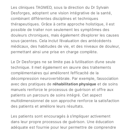
Les cliniques TAGMED, sous la direction du Dr Sylvain
Desforges, adoptent une vision intégrative de la santé,
combinant différentes disciplines et techniques
thérapeutiques. Grâce à cette approche holistique, il est
possible de traiter non seulement les symptômes des
douleurs chroniques, mais également d’explorer les causes
sous-jacentes. Cela inclut l’évaluation des antécédents
médicaux, des habitudes de vie, et des niveaux de douleur,
permettant ainsi une prise en charge complète.
Le Dr Desforges ne se limite pas à l’utilisation d’une seule
technique. Il met également en œuvre des traitements
complémentaires qui améliorent l’efficacité de la
décompression neurovertébrale. Par exemple, l’association
avec des pratiques de
réhabilitation physique
et de soins
manuels renforce le processus de guérison et offre aux
patients un parcours de soins intégré. Cet aspect
multidimensionnel de son approche renforce la satisfaction
des patients et améliore leurs résultats.
Les patients sont encouragés à s’impliquer activement
dans leur propre processus de guérison. Une éducation
adéquate est fournie pour leur permettre de comprendre