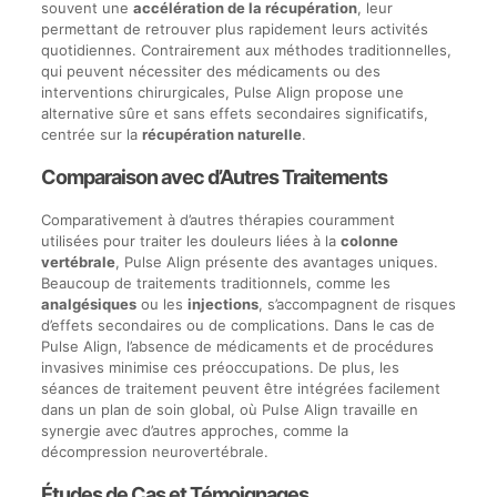
souvent une
accélération de la récupération
, leur
permettant de retrouver plus rapidement leurs activités
quotidiennes. Contrairement aux méthodes traditionnelles,
qui peuvent nécessiter des médicaments ou des
interventions chirurgicales, Pulse Align propose une
alternative sûre et sans effets secondaires significatifs,
centrée sur la
récupération naturelle
.
Comparaison avec d’Autres Traitements
Comparativement à d’autres thérapies couramment
utilisées pour traiter les douleurs liées à la
colonne
vertébrale
, Pulse Align présente des avantages uniques.
Beaucoup de traitements traditionnels, comme les
analgésiques
ou les
injections
, s’accompagnent de risques
d’effets secondaires ou de complications. Dans le cas de
Pulse Align, l’absence de médicaments et de procédures
invasives minimise ces préoccupations. De plus, les
séances de traitement peuvent être intégrées facilement
dans un plan de soin global, où Pulse Align travaille en
synergie avec d’autres approches, comme la
décompression neurovertébrale.
Études de Cas et Témoignages