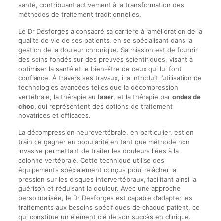
santé, contribuant activement à la transformation des
méthodes de traitement traditionnelles.
Le Dr Desforges a consacré sa carrière à l’amélioration de la
qualité de vie de ses patients, en se spécialisant dans la
gestion de la douleur chronique. Sa mission est de fournir
des soins fondés sur des preuves scientifiques, visant à
optimiser la santé et le bien-être de ceux qui lui font
confiance. À travers ses travaux, il a introduit l’utilisation de
technologies avancées telles que la décompression
vertébrale, la thérapie au
laser
, et la thérapie par
ondes de
choc
, qui représentent des options de traitement
novatrices et efficaces.
La décompression neurovertébrale, en particulier, est en
train de gagner en popularité en tant que méthode non
invasive permettant de traiter les douleurs liées à la
colonne vertébrale. Cette technique utilise des
équipements spécialement conçus pour relâcher la
pression sur les disques intervertébraux, facilitant ainsi la
guérison et réduisant la douleur. Avec une approche
personnalisée, le Dr Desforges est capable d’adapter les
traitements aux besoins spécifiques de chaque patient, ce
qui constitue un élément clé de son succès en clinique.