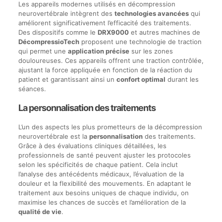
Les appareils modernes utilisés en décompression
neurovertébrale intègrent des
technologies avancées
qui
améliorent significativement l’efficacité des traitements.
Des dispositifs comme le
DRX9000
et autres machines de
DécompressioTech
proposent une technologie de traction
qui permet une
application précise
sur les zones
douloureuses. Ces appareils offrent une traction contrôlée,
ajustant la force appliquée en fonction de la réaction du
patient et garantissant ainsi un
confort optimal
durant les
séances.
La personnalisation des traitements
L’un des aspects les plus prometteurs de la décompression
neurovertébrale est la
personnalisation
des traitements.
Grâce à des évaluations cliniques détaillées, les
professionnels de santé peuvent ajuster les protocoles
selon les spécificités de chaque patient. Cela inclut
l’analyse des antécédents médicaux, l’évaluation de la
douleur et la flexibilité des mouvements. En adaptant le
traitement aux besoins uniques de chaque individu, on
maximise les chances de succès et l’amélioration de la
qualité de vie
.