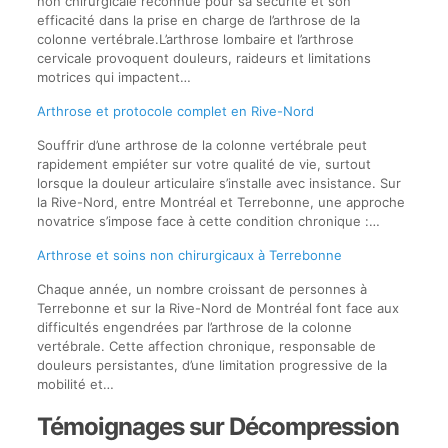
non chirurgicale reconnue pour sa sécurité et son
efficacité dans la prise en charge de l’arthrose de la
colonne vertébrale.L’arthrose lombaire et l’arthrose
cervicale provoquent douleurs, raideurs et limitations
motrices qui impactent…
Arthrose et protocole complet en Rive-Nord
Souffrir d’une arthrose de la colonne vertébrale peut
rapidement empiéter sur votre qualité de vie, surtout
lorsque la douleur articulaire s’installe avec insistance. Sur
la Rive-Nord, entre Montréal et Terrebonne, une approche
novatrice s’impose face à cette condition chronique :…
Arthrose et soins non chirurgicaux à Terrebonne
Chaque année, un nombre croissant de personnes à
Terrebonne et sur la Rive-Nord de Montréal font face aux
difficultés engendrées par l’arthrose de la colonne
vertébrale. Cette affection chronique, responsable de
douleurs persistantes, d’une limitation progressive de la
mobilité et…
Témoignages sur Décompression