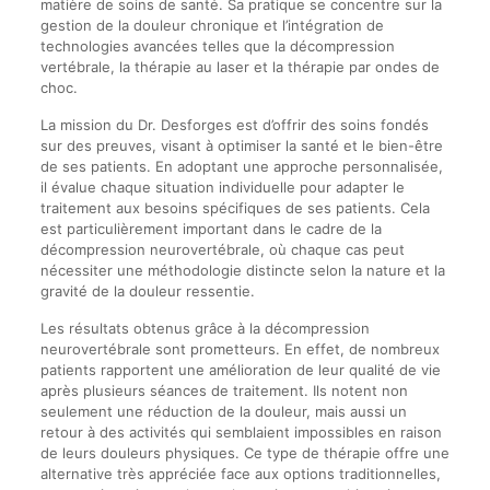
matière de soins de santé. Sa pratique se concentre sur la
gestion de la douleur chronique et l’intégration de
technologies avancées telles que la décompression
vertébrale, la thérapie au laser et la thérapie par ondes de
choc.
La mission du Dr. Desforges est d’offrir des soins fondés
sur des preuves, visant à optimiser la santé et le bien-être
de ses patients. En adoptant une approche personnalisée,
il évalue chaque situation individuelle pour adapter le
traitement aux besoins spécifiques de ses patients. Cela
est particulièrement important dans le cadre de la
décompression neurovertébrale, où chaque cas peut
nécessiter une méthodologie distincte selon la nature et la
gravité de la douleur ressentie.
Les résultats obtenus grâce à la décompression
neurovertébrale sont prometteurs. En effet, de nombreux
patients rapportent une amélioration de leur qualité de vie
après plusieurs séances de traitement. Ils notent non
seulement une réduction de la douleur, mais aussi un
retour à des activités qui semblaient impossibles en raison
de leurs douleurs physiques. Ce type de thérapie offre une
alternative très appréciée face aux options traditionnelles,