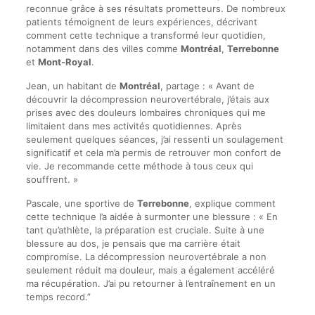
reconnue grâce à ses résultats prometteurs. De nombreux
patients témoignent de leurs expériences, décrivant
comment cette technique a transformé leur quotidien,
notamment dans des villes comme
Montréal
,
Terrebonne
et
Mont-Royal
.
Jean, un habitant de
Montréal
, partage : « Avant de
découvrir la décompression neurovertébrale, j’étais aux
prises avec des douleurs lombaires chroniques qui me
limitaient dans mes activités quotidiennes. Après
seulement quelques séances, j’ai ressenti un soulagement
significatif et cela m’a permis de retrouver mon confort de
vie. Je recommande cette méthode à tous ceux qui
souffrent. »
Pascale, une sportive de
Terrebonne
, explique comment
cette technique l’a aidée à surmonter une blessure : « En
tant qu’athlète, la préparation est cruciale. Suite à une
blessure au dos, je pensais que ma carrière était
compromise. La décompression neurovertébrale a non
seulement réduit ma douleur, mais a également accéléré
ma récupération. J’ai pu retourner à l’entraînement en un
temps record.”