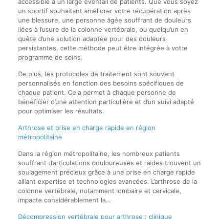
accessible à un large éventail de patients. Que vous soyez
un sportif souhaitant améliorer votre récupération après
une blessure, une personne âgée souffrant de douleurs
liées à l’usure de la colonne vertébrale, ou quelqu’un en
quête d’une solution adaptée pour des douleurs
persistantes, cette méthode peut être intégrée à votre
programme de soins.
De plus, les protocoles de traitement sont souvent
personnalisés en fonction des besoins spécifiques de
chaque patient. Cela permet à chaque personne de
bénéficier d’une attention particulière et d’un suivi adapté
pour optimiser les résultats.
Arthrose et prise en charge rapide en région
métropolitaine
Dans la région métropolitaine, les nombreux patients
souffrant d’articulations douloureuses et raides trouvent un
soulagement précieux grâce à une prise en charge rapide
alliant expertise et technologies avancées. L’arthrose de la
colonne vertébrale, notamment lombaire et cervicale,
impacte considérablement la…
Décompression vertébrale pour arthrose : clinique