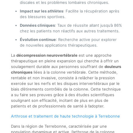
discales et les problèmes lombaires chroniques.
Impact sur les athlètes
: Facilite la récupération après
des blessures sportives.
Données cliniques
: Taux de réussite allant jusqu’à 86%
chez les patients non réactifs aux autres traitements.
Évolution continue
: Recherche active pour explorer
de nouvelles applications thérapeutiques.
La
décompression neurovertébrale
est une approche
thérapeutique en pleine expansion qui cherche à offrir un
soulagement durable aux personnes souffrant de
douleurs
chroniques
liées à la colonne vertébrale. Cette méthode,
rentable et non invasive, consiste à relâcher la pression
exercée sur les nerfs et les disques intervertébraux par le
biais d’étirements contrôlés de la colonne. Cette technique
a su faire ses preuves grâce à des études scientifiques
soulignant son efficacité, incitant de plus en plus de
patients et de professionnels de santé à l’adopter.
Arthrose et traitement de haute technologie à Terrebonne
Dans la région de Terrebonne, caractérisée par une
population dynamique et active, l’arthrose de la colonne