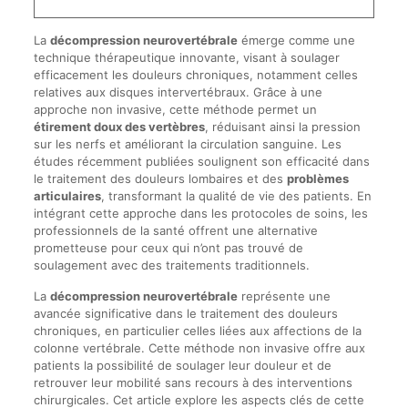
La
décompression neurovertébrale
émerge comme une
technique thérapeutique innovante, visant à soulager
efficacement les douleurs chroniques, notamment celles
relatives aux disques intervertébraux. Grâce à une
approche non invasive, cette méthode permet un
étirement doux des vertèbres
, réduisant ainsi la pression
sur les nerfs et améliorant la circulation sanguine. Les
études récemment publiées soulignent son efficacité dans
le traitement des douleurs lombaires et des
problèmes
articulaires
, transformant la qualité de vie des patients. En
intégrant cette approche dans les protocoles de soins, les
professionnels de la santé offrent une alternative
prometteuse pour ceux qui n’ont pas trouvé de
soulagement avec des traitements traditionnels.
La
décompression neurovertébrale
représente une
avancée significative dans le traitement des douleurs
chroniques, en particulier celles liées aux affections de la
colonne vertébrale. Cette méthode non invasive offre aux
patients la possibilité de soulager leur douleur et de
retrouver leur mobilité sans recours à des interventions
chirurgicales. Cet article explore les aspects clés de cette