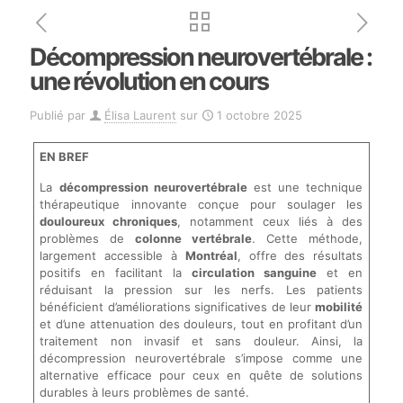
Décompression neurovertébrale :
une révolution en cours
Publié par
Élisa Laurent
sur
1 octobre 2025
EN BREF
La
décompression neurovertébrale
est une technique
thérapeutique innovante conçue pour soulager les
douloureux chroniques
, notamment ceux liés à des
problèmes de
colonne vertébrale
. Cette méthode,
largement accessible à
Montréal
, offre des résultats
positifs en facilitant la
circulation sanguine
et en
réduisant la pression sur les nerfs. Les patients
bénéficient d’améliorations significatives de leur
mobilité
et d’une attenuation des douleurs, tout en profitant d’un
traitement non invasif et sans douleur. Ainsi, la
décompression neurovertébrale s’impose comme une
alternative efficace pour ceux en quête de solutions
durables à leurs problèmes de santé.