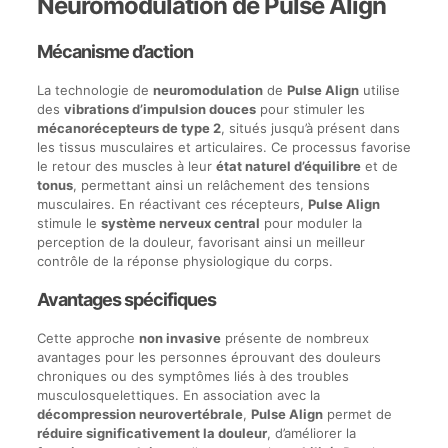
Neuromodulation de Pulse Align
Mécanisme d’action
La technologie de
neuromodulation
de
Pulse Align
utilise
des
vibrations d’impulsion douces
pour stimuler les
mécanorécepteurs de type 2
, situés jusqu’à présent dans
les tissus musculaires et articulaires. Ce processus favorise
le retour des muscles à leur
état naturel d’équilibre
et de
tonus
, permettant ainsi un relâchement des tensions
musculaires. En réactivant ces récepteurs,
Pulse Align
stimule le
système nerveux central
pour moduler la
perception de la douleur, favorisant ainsi un meilleur
contrôle de la réponse physiologique du corps.
Avantages spécifiques
Cette approche
non invasive
présente de nombreux
avantages pour les personnes éprouvant des douleurs
chroniques ou des symptômes liés à des troubles
musculosquelettiques. En association avec la
décompression neurovertébrale
,
Pulse Align
permet de
réduire significativement la douleur
, d’améliorer la