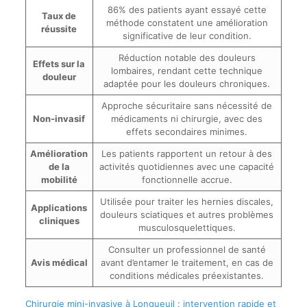
86% des patients ayant essayé cette
Taux de
méthode constatent une amélioration
réussite
significative de leur condition.
Réduction notable des douleurs
Effets sur la
lombaires, rendant cette technique
douleur
adaptée pour les douleurs chroniques.
Approche sécuritaire sans nécessité de
Non-invasif
médicaments ni chirurgie, avec des
effets secondaires minimes.
Amélioration
Les patients rapportent un retour à des
de la
activités quotidiennes avec une capacité
mobilité
fonctionnelle accrue.
Utilisée pour traiter les hernies discales,
Applications
douleurs sciatiques et autres problèmes
cliniques
musculosquelettiques.
Consulter un professionnel de santé
Avis médical
avant d’entamer le traitement, en cas de
conditions médicales préexistantes.
Chirurgie mini-invasive à Longueuil : intervention rapide et