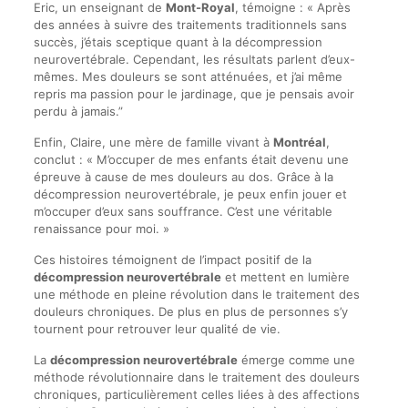
Eric, un enseignant de
Mont-Royal
, témoigne : « Après
des années à suivre des traitements traditionnels sans
succès, j’étais sceptique quant à la décompression
neurovertébrale. Cependant, les résultats parlent d’eux-
mêmes. Mes douleurs se sont atténuées, et j’ai même
repris ma passion pour le jardinage, que je pensais avoir
perdu à jamais.”
Enfin, Claire, une mère de famille vivant à
Montréal
,
conclut : « M’occuper de mes enfants était devenu une
épreuve à cause de mes douleurs au dos. Grâce à la
décompression neurovertébrale, je peux enfin jouer et
m’occuper d’eux sans souffrance. C’est une véritable
renaissance pour moi. »
Ces histoires témoignent de l’impact positif de la
décompression neurovertébrale
et mettent en lumière
une méthode en pleine révolution dans le traitement des
douleurs chroniques. De plus en plus de personnes s’y
tournent pour retrouver leur qualité de vie.
La
décompression neurovertébrale
émerge comme une
méthode révolutionnaire dans le traitement des douleurs
chroniques, particulièrement celles liées à des affections