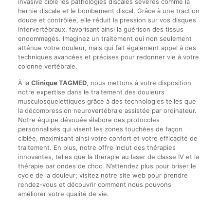
invasive cible les pathologies discales sévères comme la
hernie discale et le bombement discal. Grâce à une traction
douce et contrôlée, elle réduit la pression sur vos disques
intervertébraux, favorisant ainsi la guérison des tissus
endommagés. Imaginez un traitement qui non seulement
atténue votre douleur, mais qui fait également appel à des
techniques avancées et précises pour redonner vie à votre
colonne vertébrale.
À la
Clinique TAGMED
, nous mettons à votre disposition
notre expertise dans le traitement des douleurs
musculosquelettiques grâce à des technologies telles que
la décompression neurovertébrale assistée par ordinateur.
Notre équipe dévouée élabore des protocoles
personnalisés qui visent les zones touchées de façon
ciblée, maximisant ainsi votre confort et votre efficacité de
traitement. En plus, notre offre inclut des thérapies
innovantes, telles que la thérapie au laser de classe IV et la
thérapie par ondes de choc. N’attendez plus pour briser le
cycle de la douleur; visitez notre site web pour prendre
rendez-vous et découvrir comment nous pouvons
améliorer votre qualité de vie.