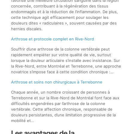
favorise une meilleure circulation sanguine dans la région
concernée, contribuant à la régénération des tissus
endommagés et à la réduction de l’inflammation. De plus,
cette technique agit efficacement pour soulager les
douleurs dites « radiculaires », souvent causées par des
hernies discales.
Arthrose et protocole complet en Rive-Nord
Souffrir d’une arthrose de la colonne vertébrale peut
rapidement empiéter sur votre qualité de vie, surtout
lorsque la douleur articulaire s’installe avec insistance. Sur
la Rive-Nord, entre Montréal et Terrebonne, une approche
novatrice s’impose face à cette condition chronique :…
Arthrose et soins non chirurgicaux à Terrebonne
Chaque année, un nombre croissant de personnes à
Terrebonne et sur la Rive-Nord de Montréal font face aux
difficultés engendrées par l’arthrose de la colonne
vertébrale. Cette affection chronique, responsable de
douleurs persistantes, d’une limitation progressive de la
mobilité et…
Les avantages de la