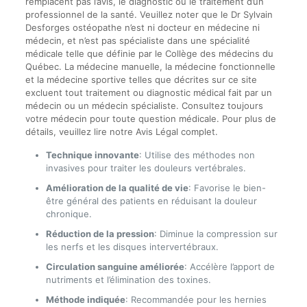
remplacent pas l’avis, le diagnostic ou le traitement d’un
professionnel de la santé. Veuillez noter que le Dr Sylvain
Desforges ostéopathe n’est ni docteur en médecine ni
médecin, et n’est pas spécialiste dans une spécialité
médicale telle que définie par le Collège des médecins du
Québec. La médecine manuelle, la médecine fonctionnelle
et la médecine sportive telles que décrites sur ce site
excluent tout traitement ou diagnostic médical fait par un
médecin ou un médecin spécialiste. Consultez toujours
votre médecin pour toute question médicale. Pour plus de
détails, veuillez lire notre Avis Légal complet.
Technique innovante
: Utilise des méthodes non
invasives pour traiter les douleurs vertébrales.
Amélioration de la qualité de vie
: Favorise le bien-
être général des patients en réduisant la douleur
chronique.
Réduction de la pression
: Diminue la compression sur
les nerfs et les disques intervertébraux.
Circulation sanguine améliorée
: Accélère l’apport de
nutriments et l’élimination des toxines.
Méthode indiquée
: Recommandée pour les hernies