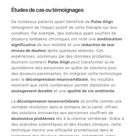
Études de cas ou témoignages
De nombreux patients ayant bénéficié de
Pulse Align
témoignent de l’impact positif de cette thérapie sur leur
condition. Par exemple, des individus ayant souffert de
douleurs lombaires chroniques ont noté une
amélioration
significative
de leur mobilité et une
réduction de leur
niveau de douleur
après quelques séances. Ces
expériences, soutenues par des données probantes,
illustrent comment
Pulse Align
peut transformer la vie
quotidienne des personnes en quête de solutions pour
des douleurs persistantes. En intégrant cette technologie
avec la
décompression neurovertébrale
, les résultats
montrent que cette combinaison permet d’atteindre un
soulagement durable
et une
qualité de vie améliorée
.
La
décompression neurovertébrale
se profile comme une
véritable révolution dans le domaine de la santé, offrant
des solutions innovantes aux personnes souffrant de
douloureux problèmes
liés à la colonne vertébrale. Grâce à
des avancées scientifiques et des études cliniques, cette
technique montre une efficacité prometteuse dans le
traitement des douleurs chroniques, notamment celles