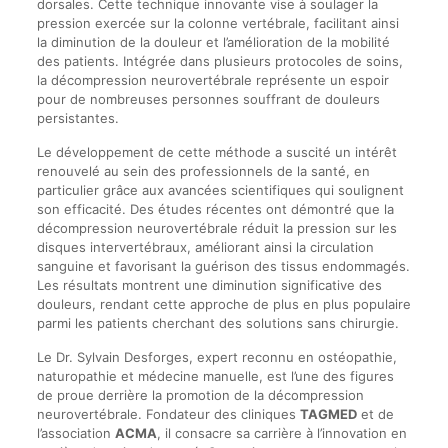
dorsales. Cette technique innovante vise à soulager la
pression exercée sur la colonne vertébrale, facilitant ainsi
la diminution de la douleur et l’amélioration de la mobilité
des patients. Intégrée dans plusieurs protocoles de soins,
la décompression neurovertébrale représente un espoir
pour de nombreuses personnes souffrant de douleurs
persistantes.
Le développement de cette méthode a suscité un intérêt
renouvelé au sein des professionnels de la santé, en
particulier grâce aux avancées scientifiques qui soulignent
son efficacité. Des études récentes ont démontré que la
décompression neurovertébrale réduit la pression sur les
disques intervertébraux, améliorant ainsi la circulation
sanguine et favorisant la guérison des tissus endommagés.
Les résultats montrent une diminution significative des
douleurs, rendant cette approche de plus en plus populaire
parmi les patients cherchant des solutions sans chirurgie.
Le Dr. Sylvain Desforges, expert reconnu en ostéopathie,
naturopathie et médecine manuelle, est l’une des figures
de proue derrière la promotion de la décompression
neurovertébrale. Fondateur des cliniques
TAGMED
et de
l’association
ACMA
, il consacre sa carrière à l’innovation en