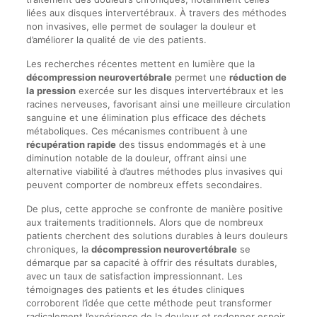
liées aux disques intervertébraux. À travers des méthodes
non invasives, elle permet de soulager la douleur et
d’améliorer la qualité de vie des patients.
Les recherches récentes mettent en lumière que la
décompression neurovertébrale
permet une
réduction de
la pression
exercée sur les disques intervertébraux et les
racines nerveuses, favorisant ainsi une meilleure circulation
sanguine et une élimination plus efficace des déchets
métaboliques. Ces mécanismes contribuent à une
récupération rapide
des tissus endommagés et à une
diminution notable de la douleur, offrant ainsi une
alternative viabilité à d’autres méthodes plus invasives qui
peuvent comporter de nombreux effets secondaires.
De plus, cette approche se confronte de manière positive
aux traitements traditionnels. Alors que de nombreux
patients cherchent des solutions durables à leurs douleurs
chroniques, la
décompression neurovertébrale
se
démarque par sa capacité à offrir des résultats durables,
avec un taux de satisfaction impressionnant. Les
témoignages des patients et les études cliniques
corroborent l’idée que cette méthode peut transformer
radicalement l’expérience de la douleur et redonner espoir