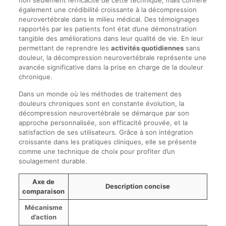
non seulement l’efficacité de cette technique, mais confère
également une crédibilité croissante à la décompression
neurovertébrale dans le milieu médical. Des témoignages
rapportés par les patients font état d’une démonstration
tangible des améliorations dans leur qualité de vie. En leur
permettant de reprendre les
activités quotidiennes
sans
douleur, la décompression neurovertébrale représente une
avancée significative dans la prise en charge de la douleur
chronique.
Dans un monde où les méthodes de traitement des
douleurs chroniques sont en constante évolution, la
décompression neurovertébrale se démarque par son
approche personnalisée, son efficacité prouvée, et la
satisfaction de ses utilisateurs. Grâce à son intégration
croissante dans les pratiques cliniques, elle se présente
comme une technique de choix pour profiter d’un
soulagement durable.
Axe de
Description concise
comparaison
Mécanisme
d’action