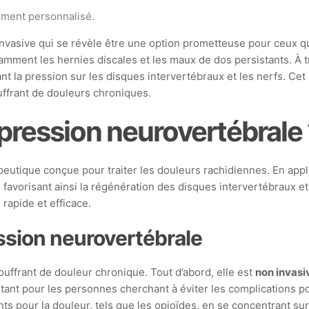
ement personnalisé.
vasive qui se révèle être une option prometteuse pour ceux qui
tamment les hernies discales et les maux de dos persistants. À t
a pression sur les disques intervertébraux et les nerfs. Cet ar
uffrant de douleurs chroniques.
pression neurovertébrale 
tique conçue pour traiter les douleurs rachidiennes. En appliq
avorisant ainsi la régénération des disques intervertébraux et r
 rapide et efficace.
ssion neurovertébrale
ffrant de douleur chronique. Tout d’abord, elle est
non invasi
rtant pour les personnes cherchant à éviter les complications p
s pour la douleur, tels que les opioïdes, en se concentrant sur