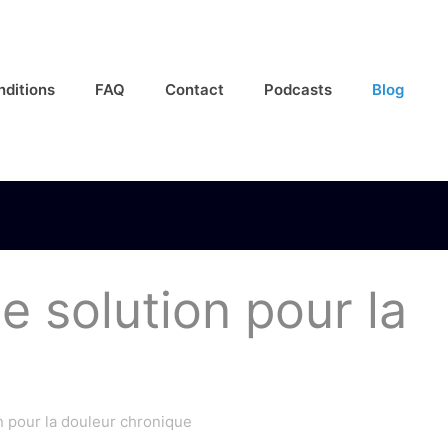
nditions
FAQ
Contact
Podcasts
Blog
 solution pour la
 pour la douleur chronique