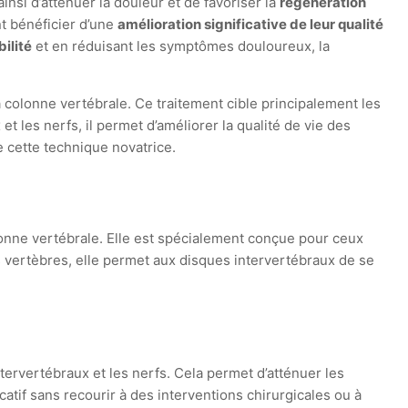
insi d’atténuer la douleur et de favoriser la
régénération
t bénéficier d’une
amélioration significative de leur qualité
ilité
et en réduisant les symptômes douloureux, la
colonne vertébrale. Ce traitement cible principalement les
t les nerfs, il permet d’améliorer la qualité de vie des
e cette technique novatrice.
lonne vertébrale. Elle est spécialement conçue pour ceux
s vertèbres, elle permet aux disques intervertébraux de se
tervertébraux et les nerfs. Cela permet d’atténuer les
catif sans recourir à des interventions chirurgicales ou à