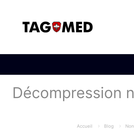
Décompression ne
Accueil
Blog
Non 