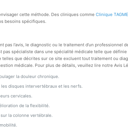
ur envisager cette méthode. Des cliniques comme
Clinique TAGM
os besoins spécifiques.
t pas l’avis, le diagnostic ou le traitement d’un professionnel d
st pas spécialiste dans une spécialité médicale telle que défin
 telles que décrites sur ce site excluent tout traitement ou di
stion médicale. Pour plus de détails, veuillez lire notre Avis L
oulager la douleur chronique.
les disques intervertébraux et les nerfs.
eurs cervicales.
ration de la flexibilité.
 sur la colonne vertébrale.
mobilité.