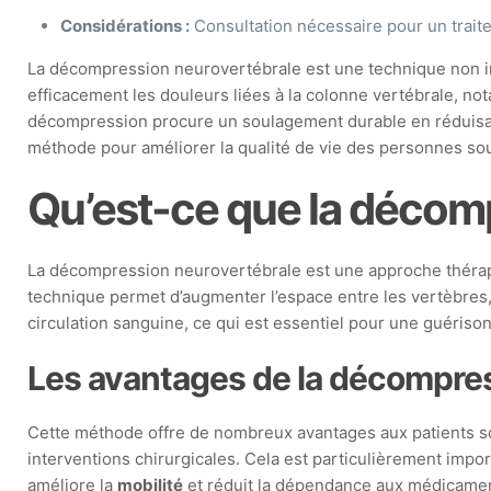
Considérations :
Consultation nécessaire pour un trait
La décompression neurovertébrale est une technique non in
efficacement les douleurs liées à la colonne vertébrale, no
décompression procure un soulagement durable en réduisant l
méthode pour améliorer la qualité de vie des personnes so
Qu’est-ce que la décom
La décompression neurovertébrale est une approche thérapeu
technique permet d’augmenter l’espace entre les vertèbres, f
circulation sanguine, ce qui est essentiel pour une guérison
Les avantages de la décompre
Cette méthode offre de nombreux avantages aux patients sou
interventions chirurgicales. Cela est particulièrement impo
améliore la
mobilité
et réduit la dépendance aux médicament