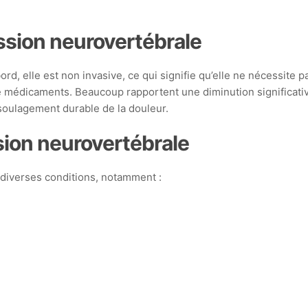
ssion neurovertébrale
 elle est non invasive, ce qui signifie qu’elle ne nécessite pa
on de médicaments. Beaucoup rapportent une diminution significa
soulagement durable de la douleur.
sion neurovertébrale
iverses conditions, notamment :