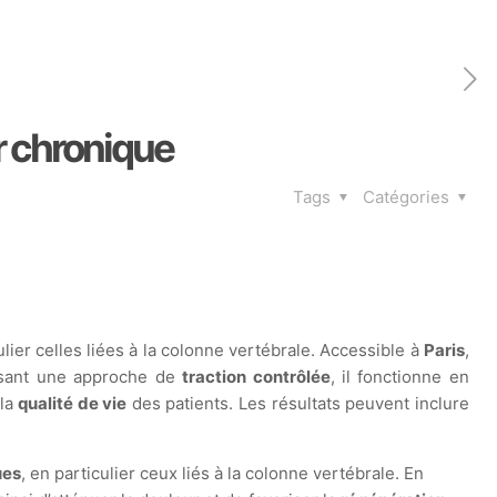
r chronique
Tags
Catégories
ulier celles liées à la colonne vertébrale. Accessible à
Paris
,
lisant une approche de
traction contrôlée
, il fonctionne en
 la
qualité de vie
des patients. Les résultats peuvent inclure
ues
, en particulier ceux liés à la colonne vertébrale. En