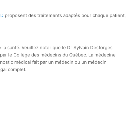
ED
proposent des traitements adaptés pour chaque patient,
e la santé. Veuillez noter que le Dr Sylvain Desforges
ie par le Collège des médecins du Québec. La médecine
agnostic médical fait par un médecin ou un médecin
égal complet.