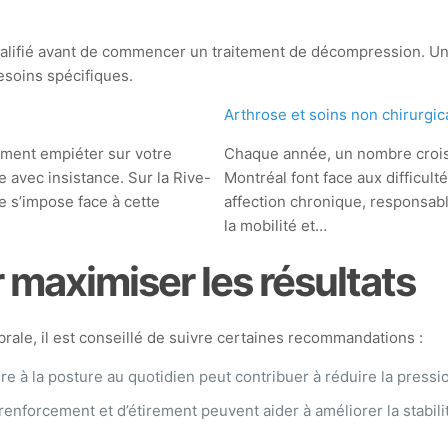
 qualifié avant de commencer un traitement de décompression. U
esoins spécifiques.
Arthrose et soins non chirurgi
dement empiéter sur votre
Chaque année, un nombre crois
le avec insistance. Sur la Rive-
Montréal font face aux difficult
 s’impose face à cette
affection chronique, responsabl
la mobilité et…
aximiser les résultats
brale, il est conseillé de suivre certaines recommandations :
ère à la posture au quotidien peut contribuer à réduire la pressi
enforcement et d’étirement peuvent aider à améliorer la stabilit