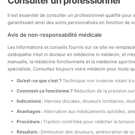
Consulter un professionnel
Il est essentiel de consulter un professionnel qualifié po
garantissant ainsi des soins personnalisés en fonction de v
Avis de non-responsabilité médicale
Les informations et conseils fournis sur ce site ne remplacen
ostéopathe n’est ni docteur en médecine ni médecin, et n’e
manuelle, la médecine fonctionnelle et la médecine sportive
spécialiste. Consultez toujours votre médecin pour toute que
Qu’est-ce que c’est ?
Technique non invasive visant à s
Comment ça fonctionne ?
Réduction de la pression sur 
Indications :
Hernies discales, douleurs lombaires, doul
Avantages :
Alternative aux médicaments opioïdes, amélio
Procédure :
Traction contrôlée pour relâcher la tension
Résultats :
Diminution des douleurs, amélioration de la 