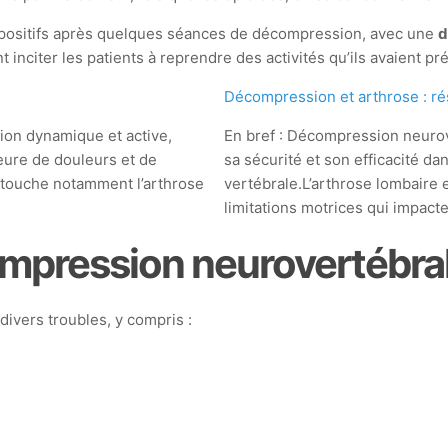
s positifs après quelques séances de décompression, avec une
d
 inciter les patients à reprendre des activités qu’ils avaient 
Décompression et arthrose : rés
ion dynamique et active,
En bref : Décompression neurov
eure de douleurs et de
sa sécurité et son efficacité da
i touche notamment l’arthrose
vertébrale.L’arthrose lombaire e
limitations motrices qui impact
ompression neurovertébra
vers troubles, y compris :