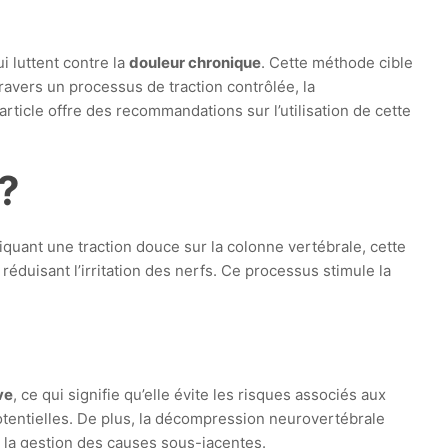
 luttent contre la
douleur chronique
. Cette méthode cible
ravers un processus de traction contrôlée, la
ticle offre des recommandations sur l’utilisation de cette
?
uant une traction douce sur la colonne vertébrale, cette
éduisant l’irritation des nerfs. Ce processus stimule la
ve
, ce qui signifie qu’elle évite les risques associés aux
otentielles. De plus, la décompression neurovertébrale
 la gestion des causes sous-jacentes.