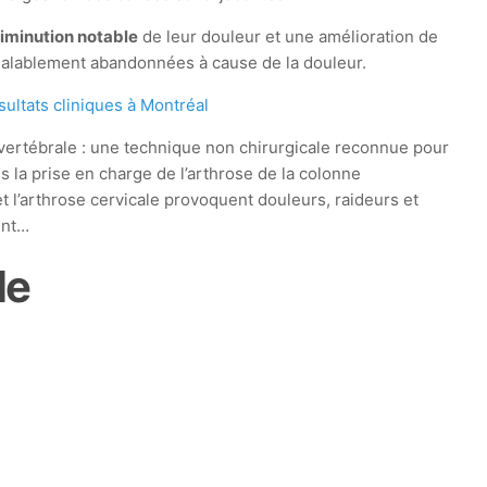
iminution notable
de leur douleur et une amélioration de
préalablement abandonnées à cause de la douleur.
ultats cliniques à Montréal
ertébrale : une technique non chirurgicale reconnue pour
ns la prise en charge de l’arthrose de la colonne
t l’arthrose cervicale provoquent douleurs, raideurs et
ent…
le