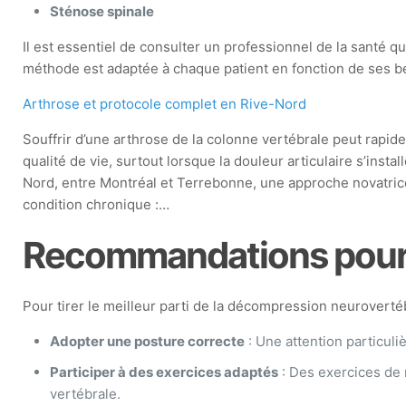
Sténose spinale
Il est essentiel de consulter un professionnel de la santé
méthode est adaptée à chaque patient en fonction de ses b
Arthrose et protocole complet en Rive-Nord
Souffrir d’une arthrose de la colonne vertébrale peut rapi
qualité de vie, surtout lorsque la douleur articulaire s’instal
Nord, entre Montréal et Terrebonne, une approche novatrice
condition chronique :…
Recommandations pour m
Pour tirer le meilleur parti de la décompression neuroverté
Adopter une posture correcte
: Une attention particuli
Participer à des exercices adaptés
: Des exercices de r
vertébrale.