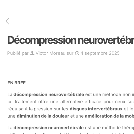
Décompression neurovertébral
Publié par
Victor Moreau
sur
4 septembre 2025
EN BREF
La
décompression neurovertébrale
est une méthode non i
ce traitement offre une alternative efficace pour ceux so
réduisant la pression sur les
disques intervertébraux
et le
une
diminution de la douleur
et une
amélioration de la mob
La
décompression neurovertébrale
est une méthode thérape