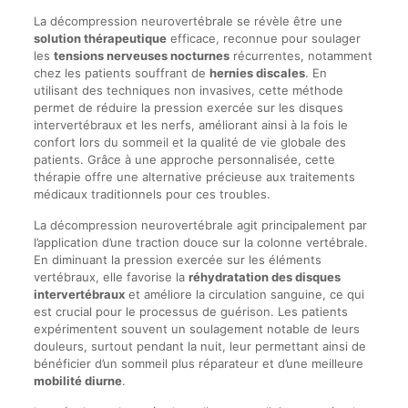
La décompression neurovertébrale se révèle être une
solution thérapeutique
efficace, reconnue pour soulager
les
tensions nerveuses nocturnes
récurrentes, notamment
chez les patients souffrant de
hernies discales
. En
utilisant des techniques non invasives, cette méthode
permet de réduire la pression exercée sur les disques
intervertébraux et les nerfs, améliorant ainsi à la fois le
confort lors du sommeil et la qualité de vie globale des
patients. Grâce à une approche personnalisée, cette
thérapie offre une alternative précieuse aux traitements
médicaux traditionnels pour ces troubles.
La décompression neurovertébrale agit principalement par
l’application d’une traction douce sur la colonne vertébrale.
En diminuant la pression exercée sur les éléments
vertébraux, elle favorise la
réhydratation des disques
intervertébraux
et améliore la circulation sanguine, ce qui
est crucial pour le processus de guérison. Les patients
expérimentent souvent un soulagement notable de leurs
douleurs, surtout pendant la nuit, leur permettant ainsi de
bénéficier d’un sommeil plus réparateur et d’une meilleure
mobilité diurne
.