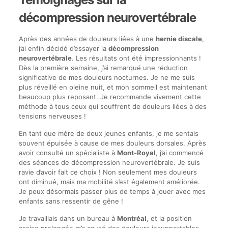
décompression neurovertébrale
Après des années de douleurs liées à une
hernie discale
,
j’ai enfin décidé d’essayer la
décompression
neurovertébrale
. Les résultats ont été impressionnants !
Dès la première semaine, j’ai remarqué une réduction
significative de mes douleurs nocturnes. Je ne me suis
plus réveillé en pleine nuit, et mon sommeil est maintenant
beaucoup plus reposant. Je recommande vivement cette
méthode à tous ceux qui souffrent de douleurs liées à des
tensions nerveuses !
En tant que mère de deux jeunes enfants, je me sentais
souvent épuisée à cause de mes douleurs dorsales. Après
avoir consulté un spécialiste à
Mont-Royal
, j’ai commencé
des séances de décompression neurovertébrale. Je suis
ravie d’avoir fait ce choix ! Non seulement mes douleurs
ont diminué, mais ma mobilité s’est également améliorée.
Je peux désormais passer plus de temps à jouer avec mes
enfants sans ressentir de gêne !
Je travaillais dans un bureau à
Montréal
, et la position