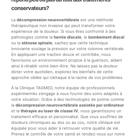
conservateurs?
La
décompression neurovertébrale
est une méthode
thérapeutique non invasive qui peut transformer votre
expérience de la douleur. Si vous êtes confronté à des
pathologies comme la
hernie discale
, le
bombement discal
ou la
sténose spinale
, sachez que cette technique
innovante soulage la pression sur votre colonne vertébrale.
En appliquant une traction douce et contrôlée, nous
favorisons un environnement propice à la guérison, aidant
ainsi à rétablir votre bien-être. Ne laissez pas la douleur
dicter votre quotidien, explorez les bienfaits de cette
approche ciblée qui s’attaque à la racine de vos problèmes.
À la Clinique TAGMED, notre équipe de professionnels
expérimentés s’engage à vous fournir des soins adaptés à
votre situation. Grâce à des technologies de pointe comme
la
décompression neurovertébrale assistée par ordinateur
et la
thérapie au laser de classe IV
, nous garantissons un
traitement efficace et personnalisé. Que vous souffriez de
douleurs chroniques au dos ou au cou, notre clinique est
équipée pour vous aider à retrouver votre qualité de vie.
Prenez le contrôle de votre santé et rendez-vous sur notre