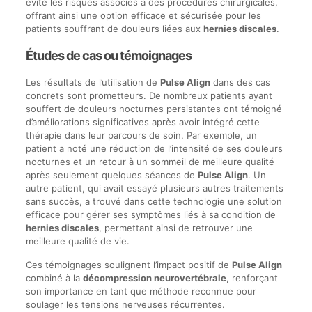
évite les risques associés à des procédures chirurgicales,
offrant ainsi une option efficace et sécurisée pour les
patients souffrant de douleurs liées aux
hernies discales
.
Études de cas ou témoignages
Les résultats de l’utilisation de
Pulse Align
dans des cas
concrets sont prometteurs. De nombreux patients ayant
souffert de douleurs nocturnes persistantes ont témoigné
d’améliorations significatives après avoir intégré cette
thérapie dans leur parcours de soin. Par exemple, un
patient a noté une réduction de l’intensité de ses douleurs
nocturnes et un retour à un sommeil de meilleure qualité
après seulement quelques séances de
Pulse Align
. Un
autre patient, qui avait essayé plusieurs autres traitements
sans succès, a trouvé dans cette technologie une solution
efficace pour gérer ses symptômes liés à sa condition de
hernies discales
, permettant ainsi de retrouver une
meilleure qualité de vie.
Ces témoignages soulignent l’impact positif de
Pulse Align
combiné à la
décompression neurovertébrale
, renforçant
son importance en tant que méthode reconnue pour
soulager les tensions nerveuses récurrentes.