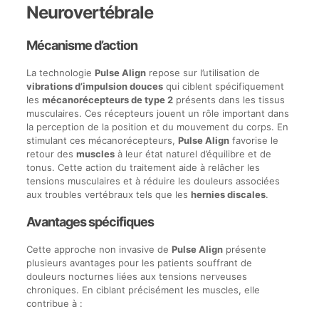
Neurovertébrale
Mécanisme d’action
La technologie
Pulse Align
repose sur l’utilisation de
vibrations d’impulsion douces
qui ciblent spécifiquement
les
mécanorécepteurs de type 2
présents dans les tissus
musculaires. Ces récepteurs jouent un rôle important dans
la perception de la position et du mouvement du corps. En
stimulant ces mécanorécepteurs,
Pulse Align
favorise le
retour des
muscles
à leur état naturel d’équilibre et de
tonus. Cette action du traitement aide à relâcher les
tensions musculaires et à réduire les douleurs associées
aux troubles vertébraux tels que les
hernies discales
.
Avantages spécifiques
Cette approche non invasive de
Pulse Align
présente
plusieurs avantages pour les patients souffrant de
douleurs nocturnes liées aux tensions nerveuses
chroniques. En ciblant précisément les muscles, elle
contribue à :