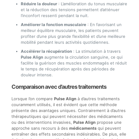
Réduire la douleur
: L’amélioration du tonus musculaire
et la réduction des tensions permettent d’atténuer
l’inconfort ressenti pendant la nuit.
Améliorer la fonction musculaire
: En favorisant un
meilleur équilibre musculaire, les patients peuvent
profiter d’une plus grande flexibilité et d’une meilleure
mobilité pendant leurs activités quotidiennes.
Accélérer la récupération
: La stimulation à travers
Pulse Align
augmente la circulation sanguine, ce qui
facilite la guérison des muscles endommagés et réduit
le temps de récupération après des périodes de
douleur intense.
Comparaison avec d’autres traitements
Lorsque l’on compare
Pulse Align
à d’autres traitements
couramment utilisés, il est évident que cette méthode
présente des avantages uniques. Contrairement à d’autres
thérapeutiques qui peuvent nécessiter des médicaments
ou des interventions invasives,
Pulse Align
propose une
approche sans recours à des
médicaments
qui peuvent
entraîner des effets secondaires indésirables. De plus, elle