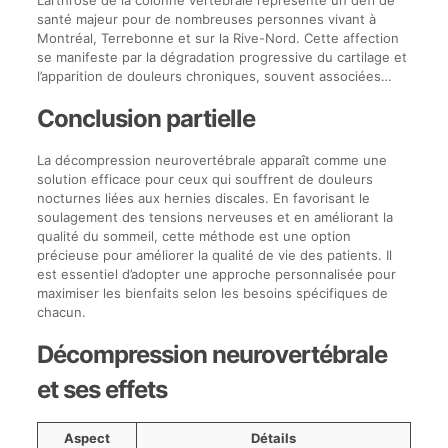
L’arthrose de la colonne vertébrale représente un défi de
santé majeur pour de nombreuses personnes vivant à
Montréal, Terrebonne et sur la Rive-Nord. Cette affection
se manifeste par la dégradation progressive du cartilage et
l’apparition de douleurs chroniques, souvent associées…
Conclusion partielle
La décompression neurovertébrale apparaît comme une
solution efficace pour ceux qui souffrent de douleurs
nocturnes liées aux hernies discales. En favorisant le
soulagement des tensions nerveuses et en améliorant la
qualité du sommeil, cette méthode est une option
précieuse pour améliorer la qualité de vie des patients. Il
est essentiel d’adopter une approche personnalisée pour
maximiser les bienfaits selon les besoins spécifiques de
chacun.
Décompression neurovertébrale
et ses effets
Aspect
Détails