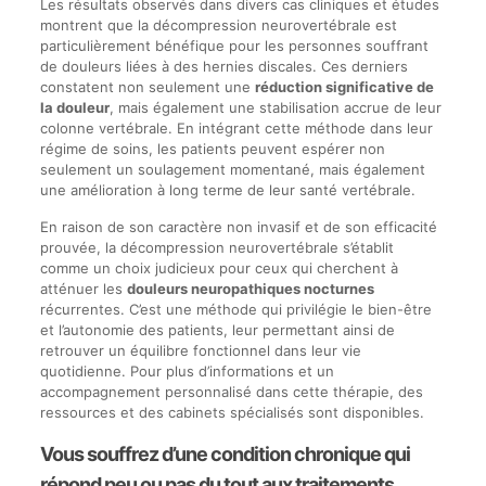
Les résultats observés dans divers cas cliniques et études
montrent que la décompression neurovertébrale est
particulièrement bénéfique pour les personnes souffrant
de douleurs liées à des hernies discales. Ces derniers
constatent non seulement une
réduction significative de
la douleur
, mais également une stabilisation accrue de leur
colonne vertébrale. En intégrant cette méthode dans leur
régime de soins, les patients peuvent espérer non
seulement un soulagement momentané, mais également
une amélioration à long terme de leur santé vertébrale.
En raison de son caractère non invasif et de son efficacité
prouvée, la décompression neurovertébrale s’établit
comme un choix judicieux pour ceux qui cherchent à
atténuer les
douleurs neuropathiques nocturnes
récurrentes. C’est une méthode qui privilégie le bien-être
et l’autonomie des patients, leur permettant ainsi de
retrouver un équilibre fonctionnel dans leur vie
quotidienne. Pour plus d’informations et un
accompagnement personnalisé dans cette thérapie, des
ressources et des cabinets spécialisés sont disponibles.
Vous souffrez d’une condition chronique qui
répond peu ou pas du tout aux traitements