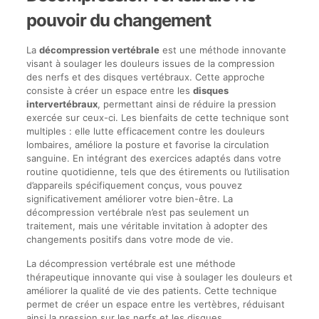
pouvoir du changement
La
décompression vertébrale
est une méthode innovante
visant à soulager les douleurs issues de la compression
des nerfs et des disques vertébraux. Cette approche
consiste à créer un espace entre les
disques
intervertébraux
, permettant ainsi de réduire la pression
exercée sur ceux-ci. Les bienfaits de cette technique sont
multiples : elle lutte efficacement contre les douleurs
lombaires, améliore la posture et favorise la circulation
sanguine. En intégrant des exercices adaptés dans votre
routine quotidienne, tels que des étirements ou l’utilisation
d’appareils spécifiquement conçus, vous pouvez
significativement améliorer votre bien-être. La
décompression vertébrale n’est pas seulement un
traitement, mais une véritable invitation à adopter des
changements positifs dans votre mode de vie.
La décompression vertébrale est une méthode
thérapeutique innovante qui vise à soulager les douleurs et
améliorer la qualité de vie des patients. Cette technique
permet de créer un espace entre les vertèbres, réduisant
ainsi la pression sur les nerfs et les disques