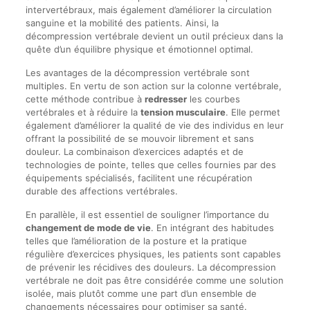
intervertébraux, mais également d’améliorer la circulation
sanguine et la mobilité des patients. Ainsi, la
décompression vertébrale devient un outil précieux dans la
quête d’un équilibre physique et émotionnel optimal.
Les avantages de la décompression vertébrale sont
multiples. En vertu de son action sur la colonne vertébrale,
cette méthode contribue à
redresser
les courbes
vertébrales et à réduire la
tension musculaire
. Elle permet
également d’améliorer la qualité de vie des individus en leur
offrant la possibilité de se mouvoir librement et sans
douleur. La combinaison d’exercices adaptés et de
technologies de pointe, telles que celles fournies par des
équipements spécialisés, facilitent une récupération
durable des affections vertébrales.
En parallèle, il est essentiel de souligner l’importance du
changement de mode de vie
. En intégrant des habitudes
telles que l’amélioration de la posture et la pratique
régulière d’exercices physiques, les patients sont capables
de prévenir les récidives des douleurs. La décompression
vertébrale ne doit pas être considérée comme une solution
isolée, mais plutôt comme une part d’un ensemble de
changements nécessaires pour optimiser sa santé.