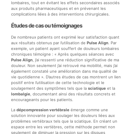
lombaires, tout en évitant les effets secondaires associés
aux produits pharmaceutiques et en prévenant les
complications liées à des interventions chirurgicales.
Études de cas ou témoignages
De nombreux patients ont exprimé leur satisfaction quant
aux résultats obtenus par l’utilisation de
Pulse Align
. Par
exemple, un patient ayant souffert de douleurs lombaires
chroniques témoigne : « Après quelques séances avec
Pulse Align
, j’ai ressenti une réduction significative de ma
douleur. Non seulement j’ai retrouvé ma mobilité, mais j’ai
également constaté une amélioration dans ma qualité de
vie quotidienne ». D’autres études de cas montrent un lien
positif entre l’utilisation de cette technologie et le
soulagement des symptômes tels que la
sciatique
et la
lombalgie
, documentant ainsi des résultats concrets et
encourageants pour les patients.
La
dépcompression vertébrale
émerge comme une
solution innovante pour soulager les douleurs liées aux
problèmes vertébraux tels que la sciatique. En créant un
espace entre les vertèbres, cette méthode permet non
seulement de diminuer la pression sur les disques