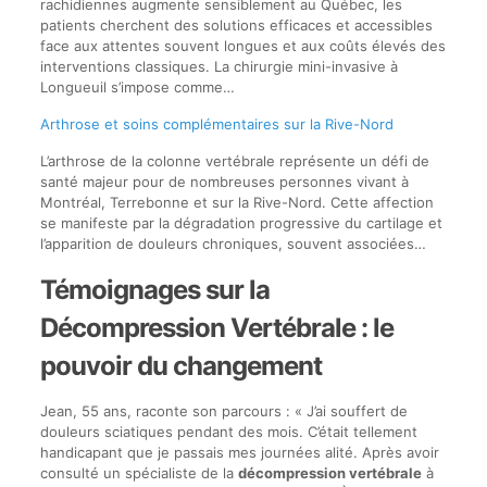
rachidiennes augmente sensiblement au Québec, les
patients cherchent des solutions efficaces et accessibles
face aux attentes souvent longues et aux coûts élevés des
interventions classiques. La chirurgie mini-invasive à
Longueuil s’impose comme…
Arthrose et soins complémentaires sur la Rive-Nord
L’arthrose de la colonne vertébrale représente un défi de
santé majeur pour de nombreuses personnes vivant à
Montréal, Terrebonne et sur la Rive-Nord. Cette affection
se manifeste par la dégradation progressive du cartilage et
l’apparition de douleurs chroniques, souvent associées…
Témoignages sur la
Décompression Vertébrale : le
pouvoir du changement
Jean, 55 ans, raconte son parcours : « J’ai souffert de
douleurs sciatiques pendant des mois. C’était tellement
handicapant que je passais mes journées alité. Après avoir
consulté un spécialiste de la
décompression vertébrale
à