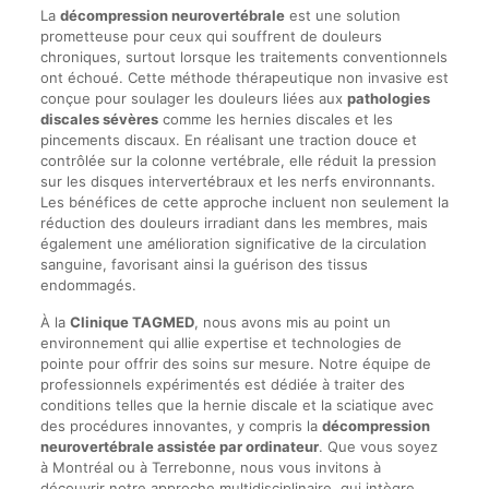
La
décompression neurovertébrale
est une solution
prometteuse pour ceux qui souffrent de douleurs
chroniques, surtout lorsque les traitements conventionnels
ont échoué. Cette méthode thérapeutique non invasive est
conçue pour soulager les douleurs liées aux
pathologies
discales sévères
comme les hernies discales et les
pincements discaux. En réalisant une traction douce et
contrôlée sur la colonne vertébrale, elle réduit la pression
sur les disques intervertébraux et les nerfs environnants.
Les bénéfices de cette approche incluent non seulement la
réduction des douleurs irradiant dans les membres, mais
également une amélioration significative de la circulation
sanguine, favorisant ainsi la guérison des tissus
endommagés.
À la
Clinique TAGMED
, nous avons mis au point un
environnement qui allie expertise et technologies de
pointe pour offrir des soins sur mesure. Notre équipe de
professionnels expérimentés est dédiée à traiter des
conditions telles que la hernie discale et la sciatique avec
des procédures innovantes, y compris la
décompression
neurovertébrale assistée par ordinateur
. Que vous soyez
à Montréal ou à Terrebonne, nous vous invitons à
découvrir notre approche multidisciplinaire, qui intègre