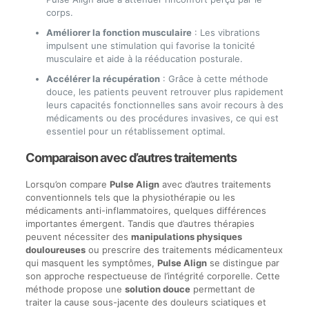
corps.
Améliorer la fonction musculaire
: Les vibrations
impulsent une stimulation qui favorise la tonicité
musculaire et aide à la rééducation posturale.
Accélérer la récupération
: Grâce à cette méthode
douce, les patients peuvent retrouver plus rapidement
leurs capacités fonctionnelles sans avoir recours à des
médicaments ou des procédures invasives, ce qui est
essentiel pour un rétablissement optimal.
Comparaison avec d’autres traitements
Lorsqu’on compare
Pulse Align
avec d’autres traitements
conventionnels tels que la physiothérapie ou les
médicaments anti-inflammatoires, quelques différences
importantes émergent. Tandis que d’autres thérapies
peuvent nécessiter des
manipulations physiques
douloureuses
ou prescrire des traitements médicamenteux
qui masquent les symptômes,
Pulse Align
se distingue par
son approche respectueuse de l’intégrité corporelle. Cette
méthode propose une
solution douce
permettant de
traiter la cause sous-jacente des douleurs sciatiques et