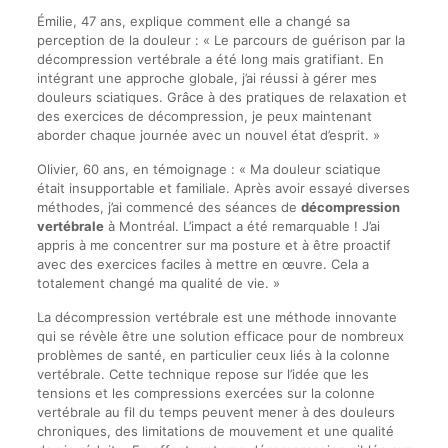
Émilie, 47 ans, explique comment elle a changé sa
perception de la douleur : « Le parcours de guérison par la
décompression vertébrale a été long mais gratifiant. En
intégrant une approche globale, j’ai réussi à gérer mes
douleurs sciatiques. Grâce à des pratiques de relaxation et
des exercices de décompression, je peux maintenant
aborder chaque journée avec un nouvel état d’esprit. »
Olivier, 60 ans, en témoignage : « Ma douleur sciatique
était insupportable et familiale. Après avoir essayé diverses
méthodes, j’ai commencé des séances de
décompression
vertébrale
à Montréal. L’impact a été remarquable ! J’ai
appris à me concentrer sur ma posture et à être proactif
avec des exercices faciles à mettre en œuvre. Cela a
totalement changé ma qualité de vie. »
La décompression vertébrale est une méthode innovante
qui se révèle être une solution efficace pour de nombreux
problèmes de santé, en particulier ceux liés à la colonne
vertébrale. Cette technique repose sur l’idée que les
tensions et les compressions exercées sur la colonne
vertébrale au fil du temps peuvent mener à des douleurs
chroniques, des limitations de mouvement et une qualité