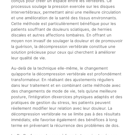
conçus pour créer un espace entre les vertèbres. Ce
processus soulage la pression exercée sur les disques
intervertébraux, permettant ainsi une meilleure circulation
et une amélioration de la santé des tissus environnants.
Cette méthode est particulièrement bénéfique pour les
patients souffrant de douleurs sciatiques, de hernies
discales et autres affections lombaires. En offrant un
moyen non invasif de soulager la douleur et de promouvoir
la guérison, la décompression vertébrale constitue une
solution précieuse pour ceux qui cherchent à améliorer
leur qualité de vie.
Au-delà de la technique elle-même, le changement
qu’apporte la décompression vertébrale est profondément
transformateur. En réalisant des ajustements réguliers
dans leur traitement et en combinant cette méthode avec
des changements de mode de vie, tels qu’une meilleure
posture, l’intégration d’exercices physiques adaptés et des
pratiques de gestion du stress, les patients peuvent
réellement modifier leur relation avec leur douleur. La
décompression vertébrale ne se limite pas à des résultats
immédiats; elle favorise également des bénéfices à long
terme en prévenant la récurrence des problèmes de dos.