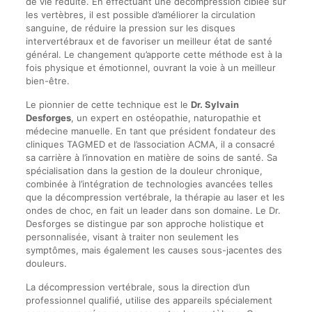
de vie réduite. En effectuant une décompression ciblée sur
les vertèbres, il est possible d’améliorer la circulation
sanguine, de réduire la pression sur les disques
intervertébraux et de favoriser un meilleur état de santé
général. Le changement qu’apporte cette méthode est à la
fois physique et émotionnel, ouvrant la voie à un meilleur
bien-être.
Le pionnier de cette technique est le
Dr. Sylvain
Desforges
, un expert en ostéopathie, naturopathie et
médecine manuelle. En tant que président fondateur des
cliniques TAGMED et de l’association ACMA, il a consacré
sa carrière à l’innovation en matière de soins de santé. Sa
spécialisation dans la gestion de la douleur chronique,
combinée à l’intégration de technologies avancées telles
que la décompression vertébrale, la thérapie au laser et les
ondes de choc, en fait un leader dans son domaine. Le Dr.
Desforges se distingue par son approche holistique et
personnalisée, visant à traiter non seulement les
symptômes, mais également les causes sous-jacentes des
douleurs.
La décompression vertébrale, sous la direction d’un
professionnel qualifié, utilise des appareils spécialement