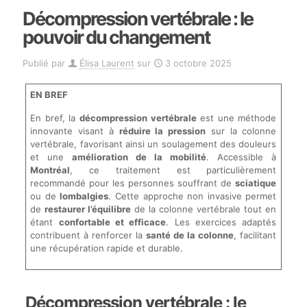
Décompression vertébrale : le
pouvoir du changement
Publié par
Élisa Laurent
sur
3 octobre 2025
EN BREF
En bref, la
décompression vertébrale
est une méthode
innovante visant à
réduire la pression
sur la colonne
vertébrale, favorisant ainsi un soulagement des douleurs
et une
amélioration de la mobilité
. Accessible à
Montréal
, ce traitement est particulièrement
recommandé pour les personnes souffrant de
sciatique
ou de
lombalgies
. Cette approche non invasive permet
de
restaurer l’équilibre
de la colonne vertébrale tout en
étant
confortable et efficace
. Les exercices adaptés
contribuent à renforcer la
santé de la colonne
, facilitant
une récupération rapide et durable.
Décompression vertébrale
: le