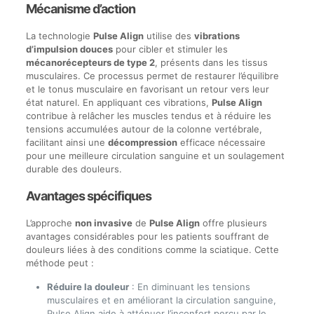
Mécanisme d’action
La technologie
Pulse Align
utilise des
vibrations
d’impulsion douces
pour cibler et stimuler les
mécanorécepteurs de type 2
, présents dans les tissus
musculaires. Ce processus permet de restaurer l’équilibre
et le tonus musculaire en favorisant un retour vers leur
état naturel. En appliquant ces vibrations,
Pulse Align
contribue à relâcher les muscles tendus et à réduire les
tensions accumulées autour de la colonne vertébrale,
facilitant ainsi une
décompression
efficace nécessaire
pour une meilleure circulation sanguine et un soulagement
durable des douleurs.
Avantages spécifiques
L’approche
non invasive
de
Pulse Align
offre plusieurs
avantages considérables pour les patients souffrant de
douleurs liées à des conditions comme la sciatique. Cette
méthode peut :
Réduire la douleur
: En diminuant les tensions
musculaires et en améliorant la circulation sanguine,
Pulse Align aide à atténuer l’inconfort perçu par le