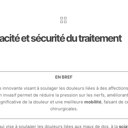
acité et sécurité du traitement
EN BREF
nnovante visant à soulager les douleurs liées à des affections 
n invasif permet de réduire la pression sur les nerfs, améliorant
gnificative de la douleur et une meilleure
mobilité
, faisant de 
chirurgicales.
ui vise à soulager les douleurs liées aux maux de dos, à la
scia