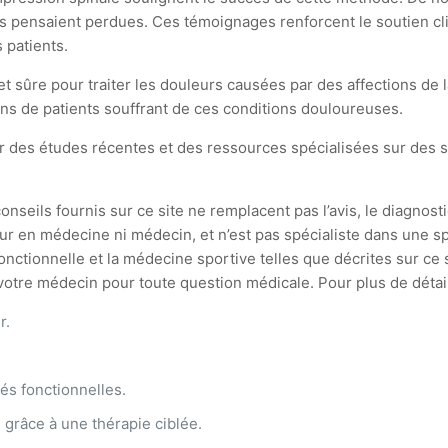
ils pensaient perdues. Ces témoignages renforcent le soutien c
 patients.
 sûre pour traiter les douleurs causées par des affections de l
ions de patients souffrant de ces conditions douloureuses.
r des études récentes et des ressources spécialisées sur des
onseils fournis sur ce site ne remplacent pas l’avis, le diagnosti
ur en médecine ni médecin, et n’est pas spécialiste dans une spé
ionnelle et la médecine sportive telles que décrites sur ce si
tre médecin pour toute question médicale. Pour plus de détails,
r.
és fonctionnelles.
grâce à une thérapie ciblée.