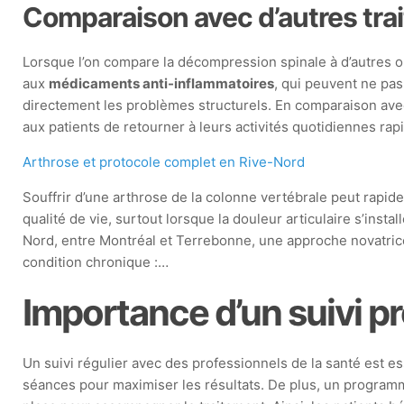
Comparaison avec d’autres tra
Lorsque l’on compare la décompression spinale à d’autres op
aux
médicaments anti-inflammatoires
, qui peuvent ne pas
directement les problèmes structurels. En comparaison ave
aux patients de retourner à leurs activités quotidiennes ra
Arthrose et protocole complet en Rive-Nord
Souffrir d’une arthrose de la colonne vertébrale peut rapi
qualité de vie, surtout lorsque la douleur articulaire s’instal
Nord, entre Montréal et Terrebonne, une approche novatrice
condition chronique :…
Importance d’un suivi p
Un suivi régulier avec des professionnels de la santé est e
séances pour maximiser les résultats. De plus, un programm