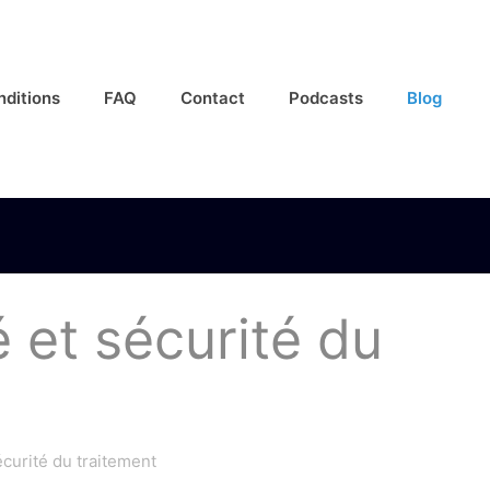
nditions
FAQ
Contact
Podcasts
Blog
 et sécurité du
écurité du traitement