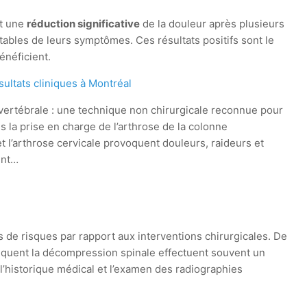
nt une
réduction significative
de la douleur après plusieurs
otables de leurs symptômes. Ces résultats positifs sont le
énéficient.
ultats cliniques à Montréal
ertébrale : une technique non chirurgicale reconnue pour
ns la prise en charge de l’arthrose de la colonne
t l’arthrose cervicale provoquent douleurs, raideurs et
ent…
 de risques par rapport aux interventions chirurgicales. De
atiquent la décompression spinale effectuent souvent un
 l’historique médical et l’examen des radiographies