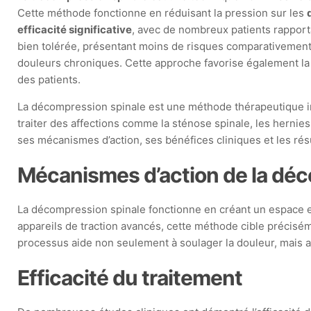
Cette méthode fonctionne en réduisant la pression sur les
efficacité significative
, avec de nombreux patients rapport
bien tolérée, présentant moins de risques comparativement à
douleurs chroniques. Cette approche favorise également l
des patients.
La décompression spinale est une méthode thérapeutique inn
traiter des affections comme la sténose spinale, les hernies
ses mécanismes d’action, ses bénéfices cliniques et les rés
Mécanismes d’action de la déc
La décompression spinale fonctionne en créant un espace en
appareils de traction avancés, cette méthode cible précisém
processus aide non seulement à soulager la douleur, mais au
Efficacité du traitement