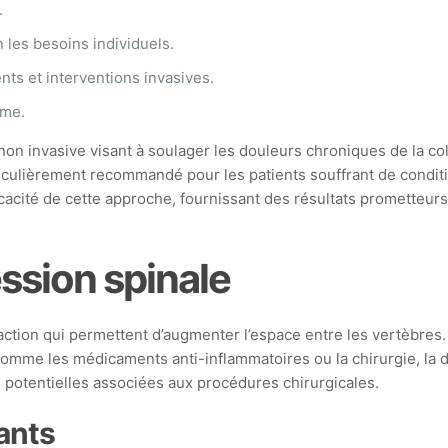
.
 les besoins individuels.
nts et interventions invasives.
rme.
n invasive visant à soulager les douleurs chroniques de la col
iculièrement recommandé pour les patients souffrant de condition
icacité de cette approche, fournissant des résultats prometteurs
ssion spinale
tion qui permettent d’augmenter l’espace entre les vertèbres. C
comme les médicaments anti-inflammatoires ou la chirurgie, la 
ns potentielles associées aux procédures chirurgicales.
ants