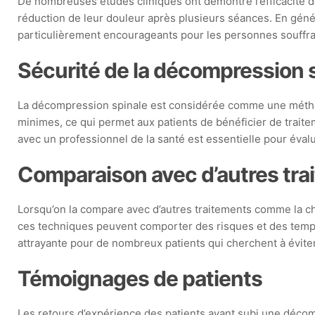
De nombreuses études cliniques ont démontré l’efficacité d
réduction de leur douleur après plusieurs séances. En génér
particulièrement encourageants pour les personnes souffrant
Sécurité de la décompression 
La décompression spinale est considérée comme une méthode 
minimes, ce qui permet aux patients de bénéficier de traite
avec un professionnel de la santé est essentielle pour évalu
Comparaison avec d’autres tra
Lorsqu’on la compare avec d’autres traitements comme la ch
ces techniques peuvent comporter des risques et des temps
attrayante pour de nombreux patients qui cherchent à éviter 
Témoignages de patients
Les retours d’expérience des patients ayant subi une déco