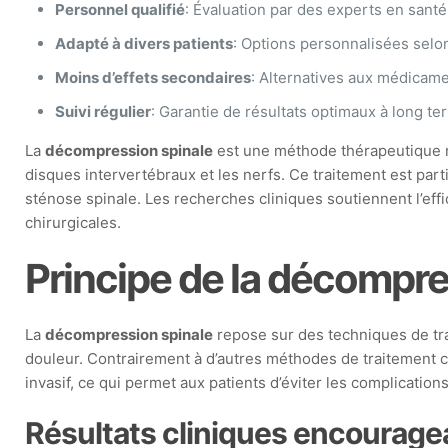
Personnel qualifié
: Évaluation par des experts en santé
Adapté à divers patients
: Options personnalisées selon
Moins d’effets secondaires
: Alternatives aux médicame
Suivi régulier
: Garantie de résultats optimaux à long te
La
décompression spinale
est une méthode thérapeutique no
disques intervertébraux et les nerfs. Ce traitement est part
sténose spinale. Les recherches cliniques soutiennent l’eff
chirurgicales.
Principe de la décompre
La
décompression spinale
repose sur des techniques de trac
douleur. Contrairement à d’autres méthodes de traitement 
invasif, ce qui permet aux patients d’éviter les complicatio
Résultats cliniques encourage