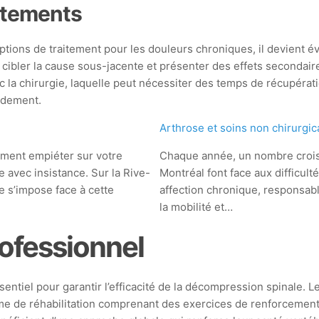
itements
tions de traitement pour les douleurs chroniques, il devient é
 cibler la cause sous-jacente et présenter des effets secondair
c la chirurgie, laquelle peut nécessiter des temps de récupéra
pidement.
Arthrose et soins non chirurgi
dement empiéter sur votre
Chaque année, un nombre crois
le avec insistance. Sur la Rive-
Montréal font face aux difficult
 s’impose face à cette
affection chronique, responsabl
la mobilité et…
rofessionnel
ssentiel pour garantir l’efficacité de la décompression spinal
e de réhabilitation comprenant des exercices de renforcement 