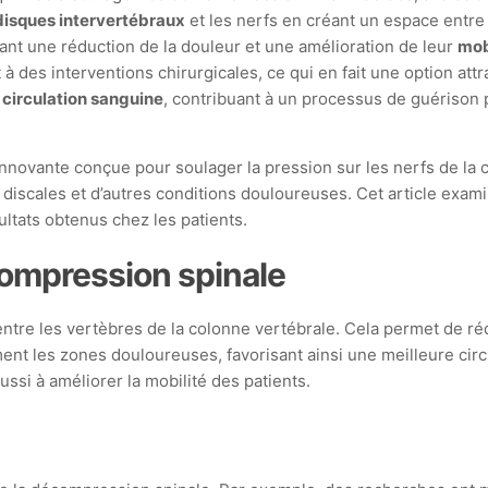
disques intervertébraux
et les nerfs en créant un espace entre
ant une réduction de la douleur et une amélioration de leur
mob
 des interventions chirurgicales, ce qui en fait une option at
a
circulation sanguine
, contribuant à un processus de guérison pl
ovante conçue pour soulager la pression sur les nerfs de la co
 discales et d’autres conditions douloureuses. Cet article examin
ultats obtenus chez les patients.
ompression spinale
tre les vertèbres de la colonne vertébrale. Cela permet de rédu
ent les zones douloureuses, favorisant ainsi une meilleure circ
ssi à améliorer la mobilité des patients.