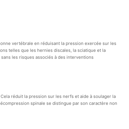
onne vertébrale en réduisant la pression exercée sur les
s telles que les hernies discales, la sciatique et la
 sans les risques associés à des interventions
ela réduit la pression sur les nerfs et aide à soulager la
décompression spinale se distingue par son caractère non