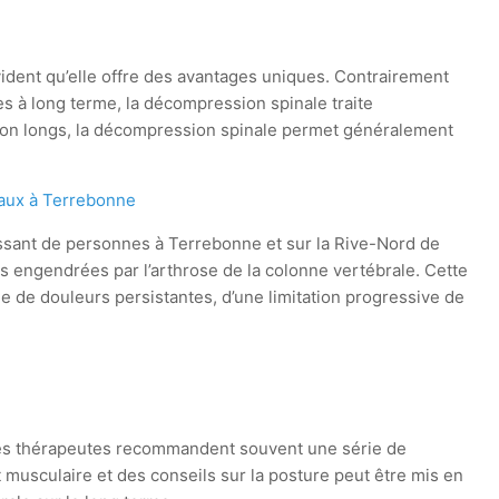
vident qu’elle offre des avantages uniques. Contrairement
es à long terme, la décompression spinale traite
tion longs, la décompression spinale permet généralement
caux à Terrebonne
sant de personnes à Terrebonne et sur la Rive-Nord de
és engendrées par l’arthrose de la colonne vertébrale. Cette
e de douleurs persistantes, d’une limitation progressive de
e. Les thérapeutes recommandent souvent une série de
musculaire et des conseils sur la posture peut être mis en