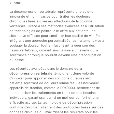
« `html
La décompression vertébrale représente une solution
innovante et non invasive pour traiter les douleurs
chroniques liées à diverses affections de la colonne
vertébrale. Grâce à ses méthodes avancées et à l’utilisation
de technologies de pointe, elle offre aux patients une
alternative efficace pour améliorer leur qualité de vie. En
intégrant une approche personnalisée, ce traitement vise à
soulager la douleur tout en favorisant la guérison des
tissus vertébraux, ouvrant ainsi la voie à un avenir où la
souffrance chronique pourrait devenir une préoccupation
du passé.
Les récentes avancées dans le domaine de la
décompression vertébrale
témoignent d’une volonté
d’innover pour apporter des solutions durables aux
patients souffrant de douleurs lombaires. Les nouveaux
appareils de traction, comme le DRX9000, permettent de
personnaliser les traitements en fonction des besoins
individuels, garantissant ainsi un meilleur confort et une
efficacité accrue. La technologie de décompression
continue d’évoluer, intégrant des protocoles basés sur des
données cliniques qui maximisent les résultats pour les