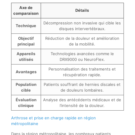
Axe de
Détails
comparaison
Décompression non invasive qui cible les
Technique
disques intervertébraux.
Objectif
Réduction de la douleur et amélioration
principal
de la mobilité.
Appareils
Technologies avancées comme le
utilisés
DRX9000 ou NeuroFlex.
Personnalisation des traitements et
Avantages
récupération rapide.
Population
Patients souffrant de hernies discales et
cible
de douleurs lombaires.
Évaluation
Analyse des antécédents médicaux et de
clinique
l’intensité de la douleur.
Arthrose et prise en charge rapide en région
métropolitaine
Dans la région métropolitaine, les nombreux patients