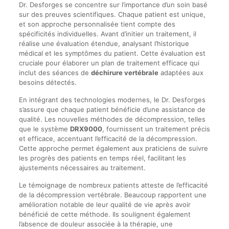
Dr. Desforges se concentre sur l’importance d’un soin basé
sur des preuves scientifiques. Chaque patient est unique,
et son approche personnalisée tient compte des
spécificités individuelles. Avant d’initier un traitement, il
réalise une évaluation étendue, analysant l’historique
médical et les symptômes du patient. Cette évaluation est
cruciale pour élaborer un plan de traitement efficace qui
inclut des séances de
déchirure vertébrale
adaptées aux
besoins détectés.
En intégrant des technologies modernes, le Dr. Desforges
s’assure que chaque patient bénéficie d’une assistance de
qualité. Les nouvelles méthodes de décompression, telles
que le système
DRX9000
, fournissent un traitement précis
et efficace, accentuant l’efficacité de la décompression.
Cette approche permet également aux praticiens de suivre
les progrès des patients en temps réel, facilitant les
ajustements nécessaires au traitement.
Le témoignage de nombreux patients atteste de l’efficacité
de la décompression vertébrale. Beaucoup rapportent une
amélioration notable de leur qualité de vie après avoir
bénéficié de cette méthode. Ils soulignent également
l’absence de douleur associée à la thérapie, une