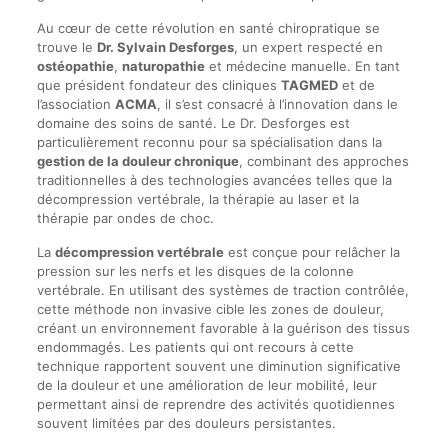
Au cœur de cette révolution en santé chiropratique se
trouve le
Dr. Sylvain Desforges
, un expert respecté en
ostéopathie
,
naturopathie
et médecine manuelle. En tant
que président fondateur des cliniques
TAGMED
et de
l’association
ACMA
, il s’est consacré à l’innovation dans le
domaine des soins de santé. Le Dr. Desforges est
particulièrement reconnu pour sa spécialisation dans la
gestion de la douleur chronique
, combinant des approches
traditionnelles à des technologies avancées telles que la
décompression vertébrale, la thérapie au laser et la
thérapie par ondes de choc.
La
décompression vertébrale
est conçue pour relâcher la
pression sur les nerfs et les disques de la colonne
vertébrale. En utilisant des systèmes de traction contrôlée,
cette méthode non invasive cible les zones de douleur,
créant un environnement favorable à la guérison des tissus
endommagés. Les patients qui ont recours à cette
technique rapportent souvent une diminution significative
de la douleur et une amélioration de leur mobilité, leur
permettant ainsi de reprendre des activités quotidiennes
souvent limitées par des douleurs persistantes.