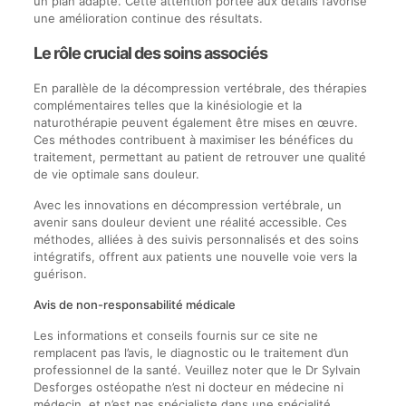
un plan adapté. Cette attention portée aux détails favorise
une amélioration continue des résultats.
Le rôle crucial des soins associés
En parallèle de la décompression vertébrale, des thérapies
complémentaires telles que la kinésiologie et la
naturothérapie peuvent également être mises en œuvre.
Ces méthodes contribuent à maximiser les bénéfices du
traitement, permettant au patient de retrouver une qualité
de vie optimale sans douleur.
Avec les innovations en décompression vertébrale, un
avenir sans douleur devient une réalité accessible. Ces
méthodes, alliées à des suivis personnalisés et des soins
intégratifs, offrent aux patients une nouvelle voie vers la
guérison.
Avis de non-responsabilité médicale
Les informations et conseils fournis sur ce site ne
remplacent pas l’avis, le diagnostic ou le traitement d’un
professionnel de la santé. Veuillez noter que le Dr Sylvain
Desforges ostéopathe n’est ni docteur en médecine ni
médecin, et n’est pas spécialiste dans une spécialité