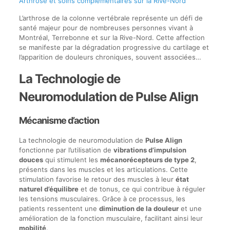
Arthrose et soins complémentaires sur la Rive-Nord
L’arthrose de la colonne vertébrale représente un défi de
santé majeur pour de nombreuses personnes vivant à
Montréal, Terrebonne et sur la Rive-Nord. Cette affection
se manifeste par la dégradation progressive du cartilage et
l’apparition de douleurs chroniques, souvent associées…
La Technologie de
Neuromodulation de Pulse Align
Mécanisme d’action
La technologie de neuromodulation de
Pulse Align
fonctionne par l’utilisation de
vibrations d’impulsion
douces
qui stimulent les
mécanorécepteurs de type 2
,
présents dans les muscles et les articulations. Cette
stimulation favorise le retour des muscles à leur
état
naturel d’équilibre
et de tonus, ce qui contribue à réguler
les tensions musculaires. Grâce à ce processus, les
patients ressentent une
diminution de la douleur
et une
amélioration de la fonction musculaire, facilitant ainsi leur
mobilité
.