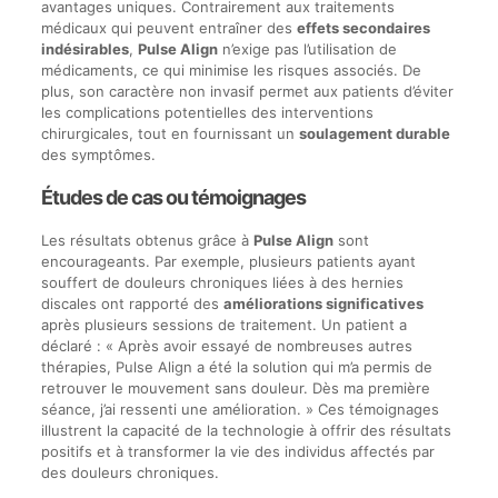
avantages uniques. Contrairement aux traitements
médicaux qui peuvent entraîner des
effets secondaires
indésirables
,
Pulse Align
n’exige pas l’utilisation de
médicaments, ce qui minimise les risques associés. De
plus, son caractère non invasif permet aux patients d’éviter
les complications potentielles des interventions
chirurgicales, tout en fournissant un
soulagement durable
des symptômes.
Études de cas ou témoignages
Les résultats obtenus grâce à
Pulse Align
sont
encourageants. Par exemple, plusieurs patients ayant
souffert de douleurs chroniques liées à des hernies
discales ont rapporté des
améliorations significatives
après plusieurs sessions de traitement. Un patient a
déclaré : « Après avoir essayé de nombreuses autres
thérapies, Pulse Align a été la solution qui m’a permis de
retrouver le mouvement sans douleur. Dès ma première
séance, j’ai ressenti une amélioration. » Ces témoignages
illustrent la capacité de la technologie à offrir des résultats
positifs et à transformer la vie des individus affectés par
des douleurs chroniques.