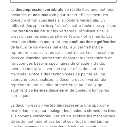
La
décompression vertébrale
se révèle être une méthode
novatrice et
non invasive
pour traiter efficacement les
douleurs chroniques liées à la colonne vertébrale. En
utilisant des appareils spécialisés, cette technique applique
une
traction douce
sur les vertèbres, réduisant ainsi la
pression sur les disques intervertébraux et les nerfs. Les
résultats cliniques montrent une
amélioration significative
de la qualité de vie des patients, leur permettant de
reprendre leurs activités sans souffrance. Les innovations
dans ce domaine permettent d’adapter les traitements en
fonction des besoins spécifiques de chaque individu,
ouvrant ainsi la voie vers un avenir où la douleur est
maîtrisée. Grâce à des technologies de pointe et une
approche personnalisée, la décompression vertébrale
représente une solution prometteuse pour ceux qui
souffrent de
hernies discales
et de douleurs lombaires
chroniques.
La décompression vertébrale représente une approche
révolutionnaire pour soulager les douleurs chroniques liées
à la colonne vertébrale. Cet article explore les mécanismes
de cette méthode et ses bénéfices, tout en mettant en
lumière comment elle contribue à bâtir un avenir sans