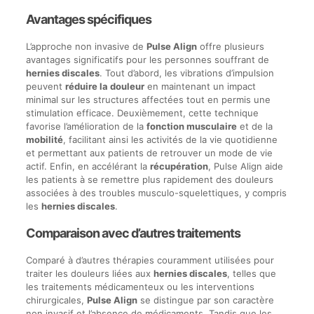
Avantages spécifiques
L’approche non invasive de
Pulse Align
offre plusieurs
avantages significatifs pour les personnes souffrant de
hernies discales
. Tout d’abord, les vibrations d’impulsion
peuvent
réduire la douleur
en maintenant un impact
minimal sur les structures affectées tout en permis une
stimulation efficace. Deuxièmement, cette technique
favorise l’amélioration de la
fonction musculaire
et de la
mobilité
, facilitant ainsi les activités de la vie quotidienne
et permettant aux patients de retrouver un mode de vie
actif. Enfin, en accélérant la
récupération
, Pulse Align aide
les patients à se remettre plus rapidement des douleurs
associées à des troubles musculo-squelettiques, y compris
les
hernies discales
.
Comparaison avec d’autres traitements
Comparé à d’autres thérapies couramment utilisées pour
traiter les douleurs liées aux
hernies discales
, telles que
les traitements médicamenteux ou les interventions
chirurgicales,
Pulse Align
se distingue par son caractère
non invasif et l’absence de médicaments. Tandis que les