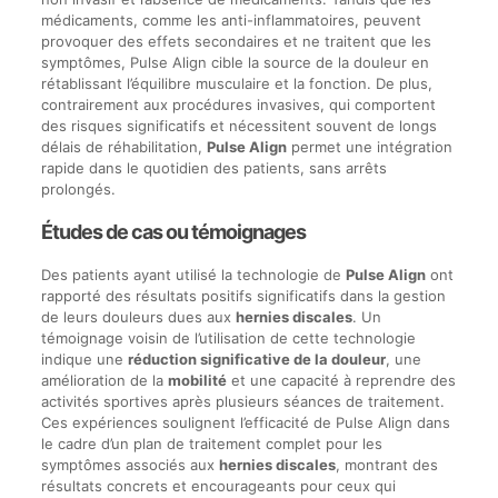
médicaments, comme les anti-inflammatoires, peuvent
provoquer des effets secondaires et ne traitent que les
symptômes, Pulse Align cible la source de la douleur en
rétablissant l’équilibre musculaire et la fonction. De plus,
contrairement aux procédures invasives, qui comportent
des risques significatifs et nécessitent souvent de longs
délais de réhabilitation,
Pulse Align
permet une intégration
rapide dans le quotidien des patients, sans arrêts
prolongés.
Études de cas ou témoignages
Des patients ayant utilisé la technologie de
Pulse Align
ont
rapporté des résultats positifs significatifs dans la gestion
de leurs douleurs dues aux
hernies discales
. Un
témoignage voisin de l’utilisation de cette technologie
indique une
réduction significative de la douleur
, une
amélioration de la
mobilité
et une capacité à reprendre des
activités sportives après plusieurs séances de traitement.
Ces expériences soulignent l’efficacité de Pulse Align dans
le cadre d’un plan de traitement complet pour les
symptômes associés aux
hernies discales
, montrant des
résultats concrets et encourageants pour ceux qui