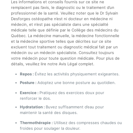
Les informations et conseils fournis sur ce site ne
remplacent pas l’avis, le diagnostic ou le traitement d’un
professionnel de la santé. Veuillez noter que le Dr Sylvain
Desforges ostéopathe n’est ni docteur en médecine ni
médecin, et n’est pas spécialiste dans une spécialité
médicale telle que définie par le Collège des médecins du
Québec. La médecine manuelle, la médecine fonctionnelle
et la médecine sportive telles que décrites sur ce site
excluent tout traitement ou diagnostic médical fait par un
médecin ou un médecin spécialiste. Consultez toujours
votre médecin pour toute question médicale. Pour plus de
détails, veuillez lire notre Avis Légal complet.
Repos :
Évitez les activités physiquement exigeantes.
Posture :
Adoptez une bonne posture au quotidien.
Exercice :
Pratiquez des exercices doux pour
renforcer le dos.
Hydratation :
Buvez suffisamment d’eau pour
maintenir la santé des disques.
Thermothérapie :
Utilisez des compresses chaudes ou
froides pour soulager la douleur.