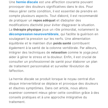
Une
hernie discale
est une affection courante pouvant
provoquer des douleurs significatives dans le dos. Pour
mieux gérer cette condition, il est essentiel de prendre en
compte plusieurs aspects. Tout d’abord, il est recommandé
de pratiquer un
repos adéquat
et d’adopter des
modifications d’activité pour éviter d’aggraver la situation.
La
thérapie physique
joue un rôle primordial, notamment la
décompression neurovertébrale
, qui facilite la guérison en
soulageant la pression sur les nerfs. Une alimentation
équilibrée et le maintien d’un
poids santé
contribuent
également à la santé de la colonne vertébrale. Par ailleurs,
intégrer des techniques de
relaxation
comme le yoga peut
aider à gérer le stress et la douleur. Enfin, il est crucial de
consulter un professionnel de santé pour élaborer un plan
de traitement personnalisé et surveiller l’évolution de
l’affection.
La hernie discale se produit lorsque le noyau central d’un
disque intervertébral se déplace et provoque des douleurs
et d’autres symptômes. Dans cet article, nous allons
examiner comment mieux gérer cette condition grâce à des
conseils pratiques et à une approche intégrative du
traitement.