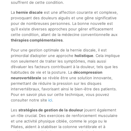
souffrent de cette condition.
La
hernie discale
est une affection courante et complexe,
provoquant des douleurs aiguës et une gêne significative
pour de nombreuses personnes. La bonne nouvelle est
qu’il existe diverses approches pour gérer efficacement
cette condition, allant de la médecine conventionnelle aux
thérapies complémentaires
.
Pour une gestion optimale de la hernie discale, il est
primordial d’adopter une approche
holistique
. Cela implique
non seulement de traiter les symptômes, mais aussi
d’évaluer les facteurs contribuant à la douleur, tels que les
habitudes de vie et la posture. La
décompression
neurovertébrale
se révèle être une solution innovante,
permettant de réduire la pression sur les disques
intervertébraux, favorisant ainsi le bien-être des patients.
Pour en savoir plus sur cette technique, vous pouvez
consulter notre site
ici
.
Les
stratégies de gestion de la douleur
jouent également
un rôle crucial. Des exercices de renforcement musculaire
et une activité physique ciblée, comme le yoga ou le
Pilates, aident à stabiliser la colonne vertébrale et à