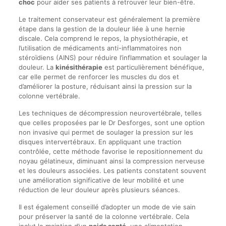
choc
pour aider ses patients à retrouver leur bien-être.
Le traitement conservateur est généralement la première
étape dans la gestion de la douleur liée à une hernie
discale. Cela comprend le repos, la physiothérapie, et
l’utilisation de médicaments anti-inflammatoires non
stéroïdiens (AINS) pour réduire l’inflammation et soulager la
douleur. La
kinésithérapie
est particulièrement bénéfique,
car elle permet de renforcer les muscles du dos et
d’améliorer la posture, réduisant ainsi la pression sur la
colonne vertébrale.
Les techniques de décompression neurovertébrale, telles
que celles proposées par le Dr Desforges, sont une option
non invasive qui permet de soulager la pression sur les
disques intervertébraux. En appliquant une traction
contrôlée, cette méthode favorise le repositionnement du
noyau gélatineux, diminuant ainsi la compression nerveuse
et les douleurs associées. Les patients constatent souvent
une amélioration significative de leur mobilité et une
réduction de leur douleur après plusieurs séances.
Il est également conseillé d’adopter un mode de vie sain
pour préserver la santé de la colonne vertébrale. Cela