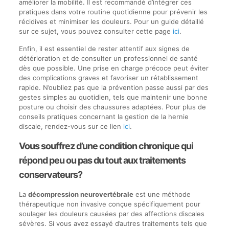
améliorer la mobilité. Il est recommandé d’intégrer ces
pratiques dans votre routine quotidienne pour prévenir les
récidives et minimiser les douleurs. Pour un guide détaillé
sur ce sujet, vous pouvez consulter cette page
ici
.
Enfin, il est essentiel de rester attentif aux signes de
détérioration et de consulter un professionnel de santé
dès que possible. Une prise en charge précoce peut éviter
des complications graves et favoriser un rétablissement
rapide. N’oubliez pas que la prévention passe aussi par des
gestes simples au quotidien, tels que maintenir une bonne
posture ou choisir des chaussures adaptées. Pour plus de
conseils pratiques concernant la gestion de la hernie
discale, rendez-vous sur ce lien
ici
.
Vous souffrez d’une condition chronique qui
répond peu ou pas du tout aux traitements
conservateurs?
La
décompression neurovertébrale
est une méthode
thérapeutique non invasive conçue spécifiquement pour
soulager les douleurs causées par des affections discales
sévères. Si vous avez essayé d’autres traitements tels que