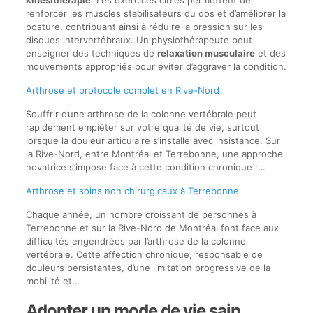
kinésithérapie
. Les exercices ciblés permettent de
renforcer les muscles stabilisateurs du dos et d’améliorer la
posture, contribuant ainsi à réduire la pression sur les
disques intervertébraux. Un physiothérapeute peut
enseigner des techniques de
relaxation musculaire
et des
mouvements appropriés pour éviter d’aggraver la condition.
Arthrose et protocole complet en Rive-Nord
Souffrir d’une arthrose de la colonne vertébrale peut
rapidement empiéter sur votre qualité de vie, surtout
lorsque la douleur articulaire s’installe avec insistance. Sur
la Rive-Nord, entre Montréal et Terrebonne, une approche
novatrice s’impose face à cette condition chronique :…
Arthrose et soins non chirurgicaux à Terrebonne
Chaque année, un nombre croissant de personnes à
Terrebonne et sur la Rive-Nord de Montréal font face aux
difficultés engendrées par l’arthrose de la colonne
vertébrale. Cette affection chronique, responsable de
douleurs persistantes, d’une limitation progressive de la
mobilité et…
Adopter un mode de vie sain