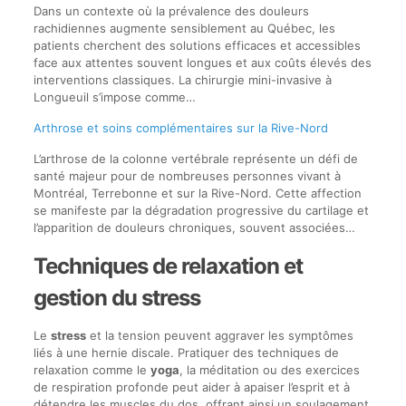
Dans un contexte où la prévalence des douleurs
rachidiennes augmente sensiblement au Québec, les
patients cherchent des solutions efficaces et accessibles
face aux attentes souvent longues et aux coûts élevés des
interventions classiques. La chirurgie mini-invasive à
Longueuil s’impose comme…
Arthrose et soins complémentaires sur la Rive-Nord
L’arthrose de la colonne vertébrale représente un défi de
santé majeur pour de nombreuses personnes vivant à
Montréal, Terrebonne et sur la Rive-Nord. Cette affection
se manifeste par la dégradation progressive du cartilage et
l’apparition de douleurs chroniques, souvent associées…
Techniques de relaxation et
gestion du stress
Le
stress
et la tension peuvent aggraver les symptômes
liés à une hernie discale. Pratiquer des techniques de
relaxation comme le
yoga
, la méditation ou des exercices
de respiration profonde peut aider à apaiser l’esprit et à
détendre les muscles du dos, offrant ainsi un soulagement