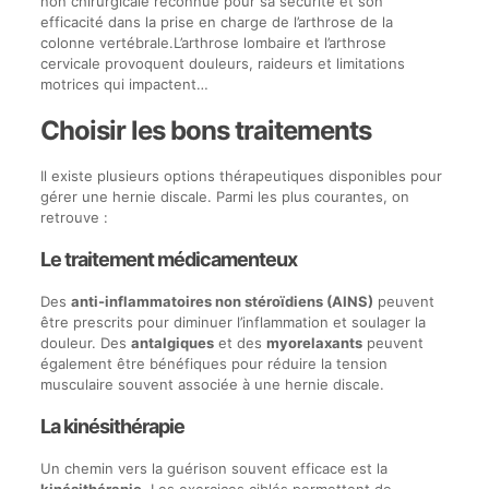
non chirurgicale reconnue pour sa sécurité et son
efficacité dans la prise en charge de l’arthrose de la
colonne vertébrale.L’arthrose lombaire et l’arthrose
cervicale provoquent douleurs, raideurs et limitations
motrices qui impactent…
Choisir les bons traitements
Il existe plusieurs options thérapeutiques disponibles pour
gérer une hernie discale. Parmi les plus courantes, on
retrouve :
Le traitement médicamenteux
Des
anti-inflammatoires non stéroïdiens (AINS)
peuvent
être prescrits pour diminuer l’inflammation et soulager la
douleur. Des
antalgiques
et des
myorelaxants
peuvent
également être bénéfiques pour réduire la tension
musculaire souvent associée à une hernie discale.
La kinésithérapie
Un chemin vers la guérison souvent efficace est la