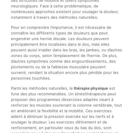
des difficultés de mobilité et divers symptômes
neurologiques. Face à cette problématique, de
nombreuses approches existent pour soulager la douleur,
notamment à travers des méthodes naturelles.
Pour en comprendre l’importance, il est nécessaire de
connaître les différents types de douleurs que peut
engendrer une hernie discale. Les douleurs peuvent
principalement être localisées dans le dos, mais elles
peuvent aussi irradier dans les bras, les jambes, ou d’autres
zones du corps, selon l’emplacement de l’hernie. De plus,
d’autres symptômes comme des engourdissements, des
picotements ou de la faiblesse musculaire peuvent
survenir, rendant la situation encore plus pénible pour les
personnes touchées.
Parmi les méthodes naturelles, la
thérapie physique
est
l’une des plus recommandées. Un kinésithérapeute peut
proposer des programmes d’exercices adaptés visant à
renforcer les muscles soutenant la colonne vertébrale, tout
en améliorant la flexibilité et la mobilité. Ces exercices
aident à diminuer la pression exercée sur les nerfs et à
soulager la douleur. Les exercices d’étirement et de
renforcement, en particulier ceux du bas du dos, sont