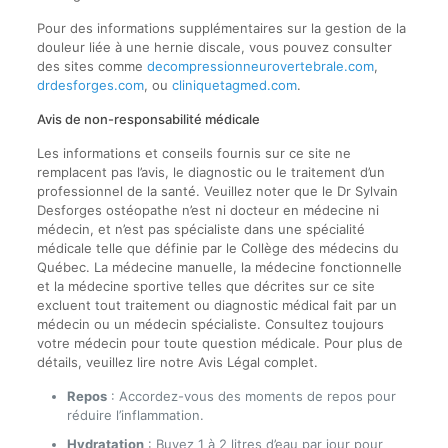
Pour des informations supplémentaires sur la gestion de la
douleur liée à une hernie discale, vous pouvez consulter
des sites comme
decompressionneurovertebrale.com
,
drdesforges.com
, ou
cliniquetagmed.com
.
Avis de non-responsabilité médicale
Les informations et conseils fournis sur ce site ne
remplacent pas l’avis, le diagnostic ou le traitement d’un
professionnel de la santé. Veuillez noter que le Dr Sylvain
Desforges ostéopathe n’est ni docteur en médecine ni
médecin, et n’est pas spécialiste dans une spécialité
médicale telle que définie par le Collège des médecins du
Québec. La médecine manuelle, la médecine fonctionnelle
et la médecine sportive telles que décrites sur ce site
excluent tout traitement ou diagnostic médical fait par un
médecin ou un médecin spécialiste. Consultez toujours
votre médecin pour toute question médicale. Pour plus de
détails, veuillez lire notre Avis Légal complet.
Repos
: Accordez-vous des moments de repos pour
réduire l’inflammation.
Hydratation
: Buvez 1 à 2 litres d’eau par jour pour