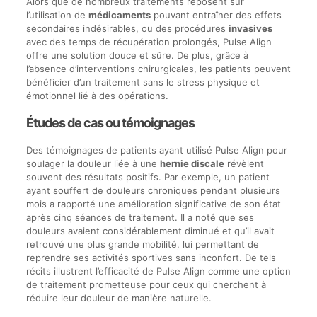
Alors que de nombreux traitements reposent sur
l’utilisation de
médicaments
pouvant entraîner des effets
secondaires indésirables, ou des procédures
invasives
avec des temps de récupération prolongés, Pulse Align
offre une solution douce et sûre. De plus, grâce à
l’absence d’interventions chirurgicales, les patients peuvent
bénéficier d’un traitement sans le stress physique et
émotionnel lié à des opérations.
Études de cas ou témoignages
Des témoignages de patients ayant utilisé Pulse Align pour
soulager la douleur liée à une
hernie discale
révèlent
souvent des résultats positifs. Par exemple, un patient
ayant souffert de douleurs chroniques pendant plusieurs
mois a rapporté une amélioration significative de son état
après cinq séances de traitement. Il a noté que ses
douleurs avaient considérablement diminué et qu’il avait
retrouvé une plus grande mobilité, lui permettant de
reprendre ses activités sportives sans inconfort. De tels
récits illustrent l’efficacité de Pulse Align comme une option
de traitement prometteuse pour ceux qui cherchent à
réduire leur douleur de manière naturelle.