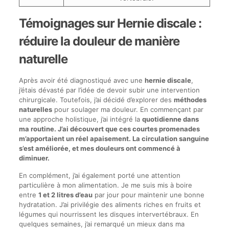
Témoignages sur Hernie discale :
réduire la douleur de manière
naturelle
Après avoir été diagnostiqué avec une
hernie discale
,
j’étais dévasté par l’idée de devoir subir une intervention
chirurgicale. Toutefois, j’ai décidé d’explorer des
méthodes
naturelles
pour soulager ma douleur. En commençant par
une approche holistique, j’ai intégré la
quotidienne dans
ma routine. J’ai découvert que ces courtes promenades
m’apportaient un réel apaisement. La circulation sanguine
s’est améliorée, et mes douleurs ont commencé à
diminuer.
En complément, j’ai également porté une attention
particulière à mon alimentation. Je me suis mis à boire
entre
1 et 2 litres d’eau
par jour pour maintenir une bonne
hydratation. J’ai privilégie des aliments riches en fruits et
légumes qui nourrissent les disques intervertébraux. En
quelques semaines, j’ai remarqué un mieux dans ma