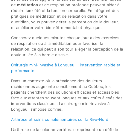
de
méditation
et de respiration profonde peuvent aider à
réduire l’anxiété et la tension corporelle. En intégrant des
pratiques de méditation et de relaxation dans votre
quotidien, vous pouvez gérer la perception de la douleur,
et améliorer votre bien-être mental et physique.
Consacrez quelques minutes chaque jour à des exercices
de respiration ou à la méditation pour favoriser la
relaxation, ce qui peut à son tour alléger la perception de la
douleur liée à la hernie discale.
Chirurgie mini-invasive à Longueuil : intervention rapide et
performante
Dans un contexte où la prévalence des douleurs
rachidiennes augmente sensiblement au Québec, les
patients cherchent des solutions efficaces et accessibles
face aux attentes souvent longues et aux coûts élevés des
interventions classiques. La chirurgie mini-invasive à
Longueuil s’impose comme…
Arthrose et soins complémentaires sur la Rive-Nord
L’arthrose de la colonne vertébrale représente un défi de