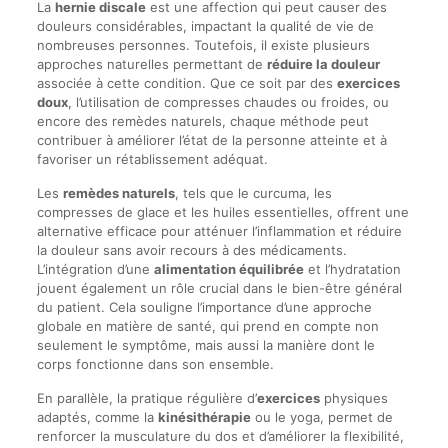
La
hernie discale
est une affection qui peut causer des
douleurs considérables, impactant la qualité de vie de
nombreuses personnes. Toutefois, il existe plusieurs
approches naturelles permettant de
réduire la douleur
associée à cette condition. Que ce soit par des
exercices
doux
, l’utilisation de compresses chaudes ou froides, ou
encore des remèdes naturels, chaque méthode peut
contribuer à améliorer l’état de la personne atteinte et à
favoriser un rétablissement adéquat.
Les
remèdes naturels
, tels que le curcuma, les
compresses de glace et les huiles essentielles, offrent une
alternative efficace pour atténuer l’inflammation et réduire
la douleur sans avoir recours à des médicaments.
L’intégration d’une
alimentation équilibrée
et l’hydratation
jouent également un rôle crucial dans le bien-être général
du patient. Cela souligne l’importance d’une approche
globale en matière de santé, qui prend en compte non
seulement le symptôme, mais aussi la manière dont le
corps fonctionne dans son ensemble.
En parallèle, la pratique régulière d’
exercices
physiques
adaptés, comme la
kinésithérapie
ou le yoga, permet de
renforcer la musculature du dos et d’améliorer la flexibilité,