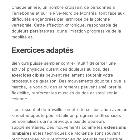
Chaque année, un nombre croissant de personnes à
Terrebonne et sur la Rive-Nord de Montréal font face aux
difficultés engendrées par l’arthrose de la colonne
vertébrale. Cette affection chronique, responsable de
douleurs persistantes, d’une limitation progressive de la
mobilité et…
Exercices adaptés
Bien qu’il puisse sembler contre-intuitif d’exercer une
activité physique durant des douleurs au dos, des
exercices ciblés
peuvent réellement soutenir votre
processus de guérison. Des mouvements doux tels que la
marche, le yoga ou des étirements peuvent améliorer la
flexibilité, renforcer les muscles du dos et stabiliser la
colonne.
Il est essentiel de travailler en étroite collaboration avec un
kinésithérapeute pour établir un programme d’exercises
personnalisés qui ne provoque pas de douleurs
supplémentaires. Des mouvements comme les
extensions
lombaires
et les techniques de McKenzie sont souvent
recommandés pour renforcer en douceur la musculature