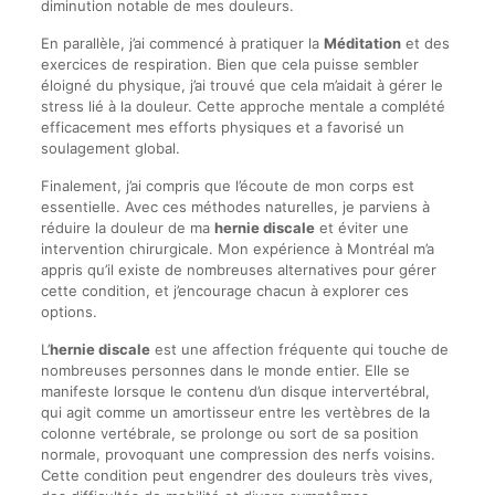
diminution notable de mes douleurs.
En parallèle, j’ai commencé à pratiquer la
Méditation
et des
exercices de respiration. Bien que cela puisse sembler
éloigné du physique, j’ai trouvé que cela m’aidait à gérer le
stress lié à la douleur. Cette approche mentale a complété
efficacement mes efforts physiques et a favorisé un
soulagement global.
Finalement, j’ai compris que l’écoute de mon corps est
essentielle. Avec ces méthodes naturelles, je parviens à
réduire la douleur de ma
hernie discale
et éviter une
intervention chirurgicale. Mon expérience à Montréal m’a
appris qu’il existe de nombreuses alternatives pour gérer
cette condition, et j’encourage chacun à explorer ces
options.
L’
hernie discale
est une affection fréquente qui touche de
nombreuses personnes dans le monde entier. Elle se
manifeste lorsque le contenu d’un disque intervertébral,
qui agit comme un amortisseur entre les vertèbres de la
colonne vertébrale, se prolonge ou sort de sa position
normale, provoquant une compression des nerfs voisins.
Cette condition peut engendrer des douleurs très vives,