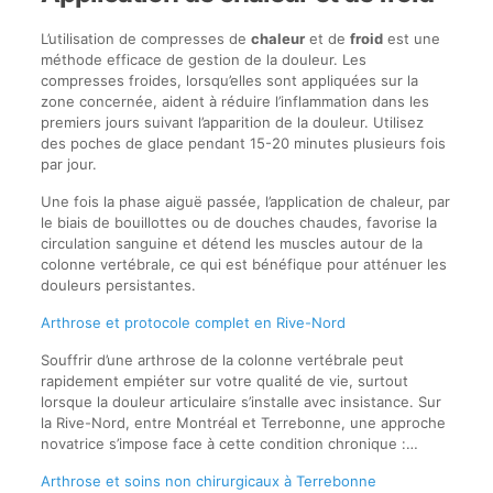
L’utilisation de compresses de
chaleur
et de
froid
est une
méthode efficace de gestion de la douleur. Les
compresses froides, lorsqu’elles sont appliquées sur la
zone concernée, aident à réduire l’inflammation dans les
premiers jours suivant l’apparition de la douleur. Utilisez
des poches de glace pendant 15-20 minutes plusieurs fois
par jour.
Une fois la phase aiguë passée, l’application de chaleur, par
le biais de bouillottes ou de douches chaudes, favorise la
circulation sanguine et détend les muscles autour de la
colonne vertébrale, ce qui est bénéfique pour atténuer les
douleurs persistantes.
Arthrose et protocole complet en Rive-Nord
Souffrir d’une arthrose de la colonne vertébrale peut
rapidement empiéter sur votre qualité de vie, surtout
lorsque la douleur articulaire s’installe avec insistance. Sur
la Rive-Nord, entre Montréal et Terrebonne, une approche
novatrice s’impose face à cette condition chronique :…
Arthrose et soins non chirurgicaux à Terrebonne