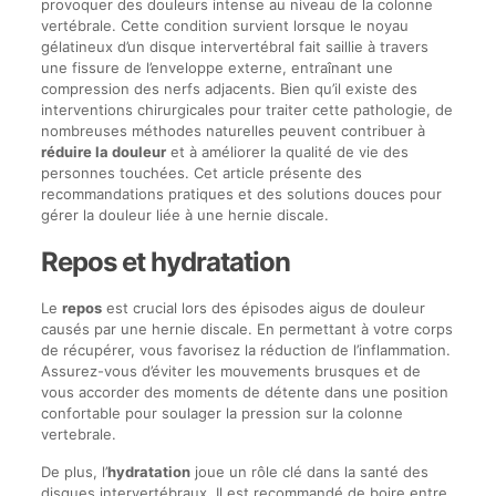
provoquer des douleurs intense au niveau de la colonne
vertébrale. Cette condition survient lorsque le noyau
gélatineux d’un disque intervertébral fait saillie à travers
une fissure de l’enveloppe externe, entraînant une
compression des nerfs adjacents. Bien qu’il existe des
interventions chirurgicales pour traiter cette pathologie, de
nombreuses méthodes naturelles peuvent contribuer à
réduire la douleur
et à améliorer la qualité de vie des
personnes touchées. Cet article présente des
recommandations pratiques et des solutions douces pour
gérer la douleur liée à une hernie discale.
Repos et hydratation
Le
repos
est crucial lors des épisodes aigus de douleur
causés par une hernie discale. En permettant à votre corps
de récupérer, vous favorisez la réduction de l’inflammation.
Assurez-vous d’éviter les mouvements brusques et de
vous accorder des moments de détente dans une position
confortable pour soulager la pression sur la colonne
vertebrale.
De plus, l’
hydratation
joue un rôle clé dans la santé des
disques intervertébraux. Il est recommandé de boire entre