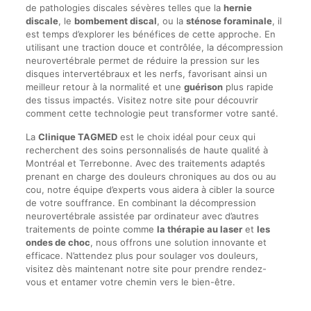
de pathologies discales sévères telles que la
hernie
discale
, le
bombement discal
, ou la
sténose foraminale
, il
est temps d’explorer les bénéfices de cette approche. En
utilisant une traction douce et contrôlée, la décompression
neurovertébrale permet de réduire la pression sur les
disques intervertébraux et les nerfs, favorisant ainsi un
meilleur retour à la normalité et une
guérison
plus rapide
des tissus impactés. Visitez notre site pour découvrir
comment cette technologie peut transformer votre santé.
La
Clinique TAGMED
est le choix idéal pour ceux qui
recherchent des soins personnalisés de haute qualité à
Montréal et Terrebonne. Avec des traitements adaptés
prenant en charge des douleurs chroniques au dos ou au
cou, notre équipe d’experts vous aidera à cibler la source
de votre souffrance. En combinant la décompression
neurovertébrale assistée par ordinateur avec d’autres
traitements de pointe comme
la thérapie au laser
et
les
ondes de choc
, nous offrons une solution innovante et
efficace. N’attendez plus pour soulager vos douleurs,
visitez dès maintenant notre site pour prendre rendez-
vous et entamer votre chemin vers le bien-être.