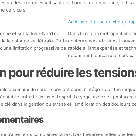
ges ou des exercices utilisant des bandes de résistance, est par
ne cervicale.
Arthrose et prise en charge rap
nne et sur la Rive-Nord de
Dans la région métropolitaine, l
 de la colonne vertébrale. Cette
douloureuses et raides trouven
d’une limitation progressive de
rapide alliant expertise et tech
notamment lombaire et cervica
n pour réduire les tension
tiels aux maux de cou. Il convient donc d’intégrer des techniqu
uilibre entre le corps et l’esprit. Le yoga, avec ses postures c
e clé dans la gestion du stress et l’amélioration des douleurs ce
lémentaires
ns de traitements complémentaires. Des thérapies telles que les