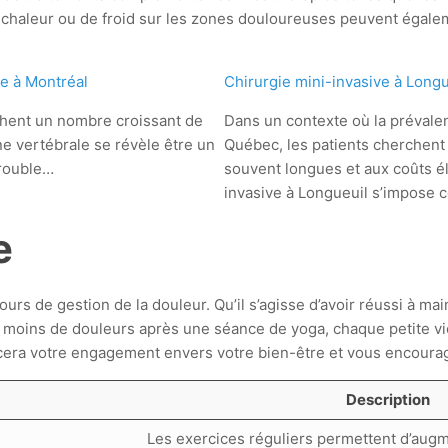
 chaleur ou de froid sur les zones douloureuses peuvent égaleme
e à Montréal
Chirurgie mini-invasive à Longu
chent un nombre croissant de
Dans un contexte où la préval
ne vertébrale se révèle être un
Québec, les patients cherchent 
trouble…
souvent longues et aux coûts él
invasive à Longueuil s’impos
e
rs de gestion de la douleur. Qu’il s’agisse d’avoir réussi à mai
ir moins de douleurs après une séance de yoga, chaque petite vi
cera votre engagement envers votre bien-être et vous encourag
Description
Les exercices réguliers permettent d’augmen