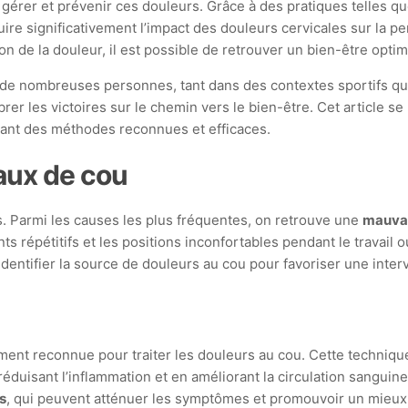
r gérer et prévenir ces douleurs. Grâce à des pratiques telles q
duire significativement l’impact des douleurs cervicales sur la pe
tion de la douleur, il est possible de retrouver un bien-être opt
de nombreuses personnes, tant dans des contextes sportifs que
r les victoires sur le chemin vers le bien-être. Cet article se 
avant des méthodes reconnues et efficaces.
aux de cou
. Parmi les causes les plus fréquentes, on retrouve une
mauvai
s répétitifs et les positions inconfortables pendant le travail o
’identifier la source de douleurs au cou pour favoriser une inte
nt reconnue pour traiter les douleurs au cou. Cette technique 
n réduisant l’inflammation et en améliorant la circulation sangu
s
, qui peuvent atténuer les symptômes et promouvoir un mieux