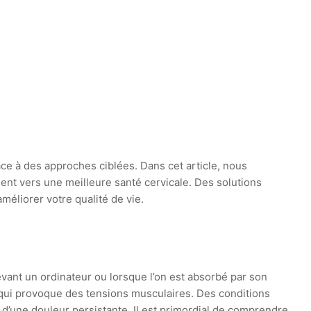
âce à des approches ciblées. Dans cet article, nous
nt vers une meilleure santé cervicale. Des solutions
éliorer votre qualité de vie.
vant un ordinateur ou lorsque l’on est absorbé par son
, qui provoque des tensions musculaires. Des conditions
 d’une douleur persistante. Il est primordial de comprendre