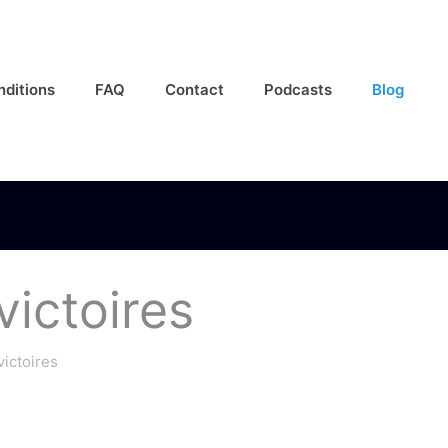
nditions
FAQ
Contact
Podcasts
Blog
victoires
victoires