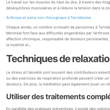
Le travail sur les muscles du haut du dos, à travers des tira
déséquilibres musculaires et à réduire la tension dans la zo
Arthrose et soins non chirurgicaux à Terrebonne
Chaque année, un nombre croissant de personnes à Terrebo
Montréal font face aux difficultés engendrées par l’arthrose
affection chronique, responsable de douleurs persistantes, 
la mobilité et…
Techniques de relaxatio
Le stress et l’anxiété sont souvent des contributeurs essen
ou des exercices de respiration profonde peuvent créer un éq
douleurs. De plus, la méditation peut également jouer un rôl
Utiliser des traitements comp
En parallèle des pratiques préventives, il existe des optio