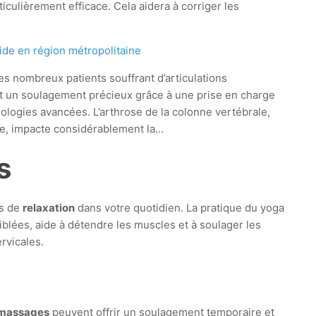
ticulièrement efficace. Cela aidera à corriger les
ide en région métropolitaine
es nombreux patients souffrant d’articulations
t un soulagement précieux grâce à une prise en charge
nologies avancées. L’arthrose de la colonne vertébrale,
le, impacte considérablement la…
s
es de
relaxation
dans votre quotidien. La pratique du yoga
iblées, aide à détendre les muscles et à soulager les
rvicales.
massages
peuvent offrir un soulagement temporaire et