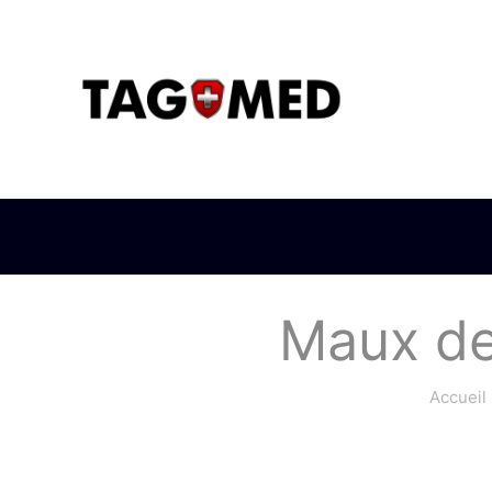
Maux de 
Accueil