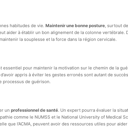
onnes habitudes de vie.
Maintenir une bonne posture
, surtout de
 aider à établir un bon alignement de la colonne vertébrale. D
intenir la souplesse et la force dans la région cervicale.
est essentiel pour maintenir la motivation sur le chemin de la gu
d’avoir appris à éviter les gestes erronés sont autant de succè
le processus de guérison.
ter un
professionnel de santé
. Un expert pourra évaluer la sit
opathie comme le NUMSS et le National University of Medical Sci
telle que l’ACMA, peuvent avoir des ressources utiles pour aider