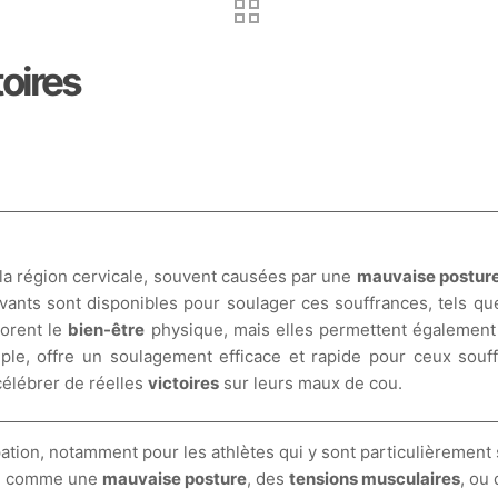
toires
la région cervicale, souvent causées par une
mauvaise postur
ovants sont disponibles pour soulager ces souffrances, tels q
orent le
bien-être
physique, mais elles permettent également 
ple, offre un soulagement efficace et rapide pour ceux souf
célébrer de réelles
victoires
sur leurs maux de cou.
tion, notamment pour les athlètes qui y sont particulièrement 
es, comme une
mauvaise posture
, des
tensions musculaires
, ou