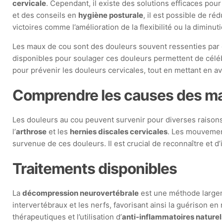
cervicale
. Cependant, il existe des solutions efficaces pou
et des conseils en
hygiène posturale
, il est possible de ré
victoires comme l’amélioration de la flexibilité ou la diminu
Les maux de cou sont des douleurs souvent ressenties par 
disponibles pour soulager ces douleurs permettent de célébre
pour prévenir les douleurs cervicales, tout en mettant en 
Comprendre les causes des m
Les douleurs au cou peuvent survenir pour diverses raisons
l’
arthrose
et les
hernies discales cervicales
. Les mouvement
survenue de ces douleurs. Il est crucial de reconnaître et d
Traitements disponibles
La
décompression neurovertébrale
est une méthode largeme
intervertébraux et les nerfs, favorisant ainsi la guérison e
thérapeutiques et l’utilisation d’
anti-inflammatoires naturel