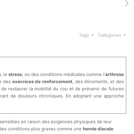
Tags
Catégories
e
, le
stress
, ou des conditions médicales comme l’
arthrose
ue des
exercices de renforcement
, des étirements, et des
de restaurer la mobilité du cou et de prévenir de futures
frant de douleurs chroniques. En adoptant une approche
sensibles en raison des exigences physiques de leur
 des conditions plus graves comme une
hernie discale