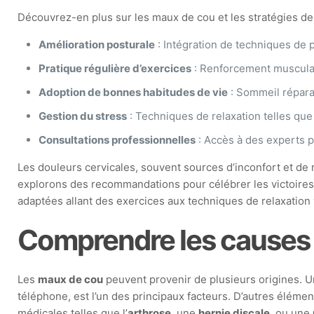
Découvrez-en plus sur les maux de cou et les stratégies de
Amélioration posturale
: Intégration de techniques de 
Pratique régulière d’exercices
: Renforcement musculai
Adoption de bonnes habitudes de vie
: Sommeil répara
Gestion du stress
: Techniques de relaxation telles que
Consultations professionnelles
: Accès à des experts p
Les douleurs cervicales, souvent sources d’inconfort et de 
explorons des recommandations pour célébrer les victoires
adaptées allant des exercices aux techniques de relaxation
Comprendre les causes 
Les
maux de cou
peuvent provenir de plusieurs origines. U
téléphone, est l’un des principaux facteurs. D’autres élém
médicales telles que l’
arthrose
, une
hernie discale
, ou une