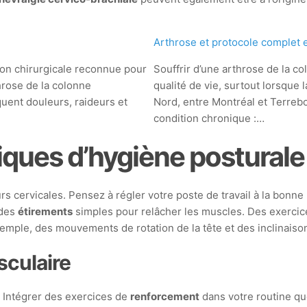
Arthrose et protocole complet 
on chirurgicale reconnue pour
Souffrir d’une arthrose de la c
throse de la colonne
qualité de vie, surtout lorsque l
quent douleurs, raideurs et
Nord, entre Montréal et Terreb
condition chronique :…
iques d’hygiène posturale
s cervicales. Pensez à régler votre poste de travail à la bonne 
 des
étirements
simples pour relâcher les muscles. Des exercice
exemple, des mouvements de rotation de la tête et des inclinais
sculaire
 Intégrer des exercices de
renforcement
dans votre routine quo