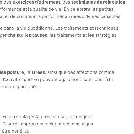
ue des
exercices d’étirement
, des
techniques de relaxation
rformance et la qualité de vie. En célébrant les petites
imal et de continuer à performer au mieux de ses capacités.
 dans la vie quotidienne. Les traitements et techniques
penche sur les causes, les traitements et les stratégies
se posture
, le
stress
, ainsi que des affections comme
u l’activité sportive peuvent également contribuer à la
rvention appropriée.
vise à soulager la pression sur les disques
ine. D’autres approches incluent des massages
-être général.