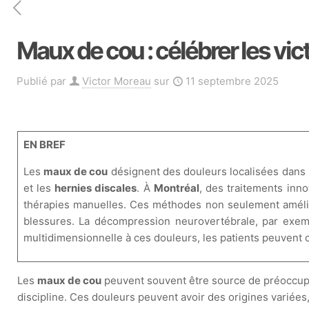
Maux de cou : célébrer les vic
Publié par
Victor Moreau
sur
11 septembre 2025
EN BREF
Les
maux de cou
désignent des douleurs localisées dans 
et les
hernies discales
. À
Montréal
, des traitements inn
thérapies manuelles. Ces méthodes non seulement améli
blessures. La décompression neurovertébrale, par exem
multidimensionnelle à ces douleurs, les patients peuvent 
Les
maux de cou
peuvent souvent être source de préoccupa
discipline. Ces douleurs peuvent avoir des origines varié