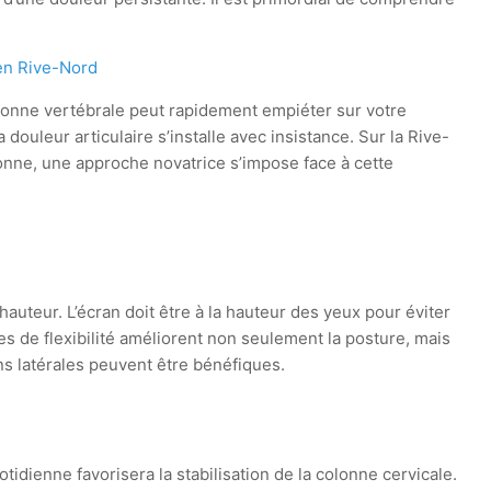
en Rive-Nord
olonne vertébrale peut rapidement empiéter sur votre
a douleur articulaire s’installe avec insistance. Sur la Rive-
onne, une approche novatrice s’impose face à cette
hauteur. L’écran doit être à la hauteur des yeux pour éviter
s de flexibilité améliorent non seulement la posture, mais
ons latérales peuvent être bénéfiques.
tidienne favorisera la stabilisation de la colonne cervicale.