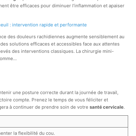
nt être efficaces pour diminuer l’inflammation et apaiser
euil : intervention rapide et performante
ence des douleurs rachidiennes augmente sensiblement au
des solutions efficaces et accessibles face aux attentes
evés des interventions classiques. La chirurgie mini-
e comme…
ntenir une posture correcte durant la journée de travail,
ctoire compte. Prenez le temps de vous féliciter et
era à continuer de prendre soin de votre
santé cervicale
.
ter la flexibilité du cou.