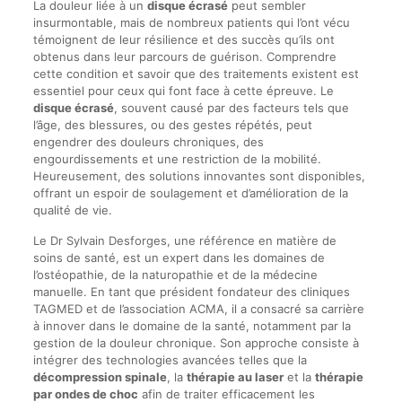
La douleur liée à un
disque écrasé
peut sembler
insurmontable, mais de nombreux patients qui l’ont vécu
témoignent de leur résilience et des succès qu’ils ont
obtenus dans leur parcours de guérison. Comprendre
cette condition et savoir que des traitements existent est
essentiel pour ceux qui font face à cette épreuve. Le
disque écrasé
, souvent causé par des facteurs tels que
l’âge, des blessures, ou des gestes répétés, peut
engendrer des douleurs chroniques, des
engourdissements et une restriction de la mobilité.
Heureusement, des solutions innovantes sont disponibles,
offrant un espoir de soulagement et d’amélioration de la
qualité de vie.
Le Dr Sylvain Desforges, une référence en matière de
soins de santé, est un expert dans les domaines de
l’ostéopathie, de la naturopathie et de la médecine
manuelle. En tant que président fondateur des cliniques
TAGMED et de l’association ACMA, il a consacré sa carrière
à innover dans le domaine de la santé, notamment par la
gestion de la douleur chronique. Son approche consiste à
intégrer des technologies avancées telles que la
décompression spinale
, la
thérapie au laser
et la
thérapie
par ondes de choc
afin de traiter efficacement les