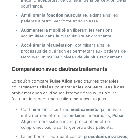
mécanorécepteurs, ce qui atténue la perception de la
souffrance.
Améliorer la fonction musculaire
, aidant ainsi les
patients à retrouver force et souplesse.
Augmenter la mobilité
en libérant les tensions
accumulées dans la musculature environnante.
Accélérer la récupération
, optimisant ainsi le
processus de guérison et permettant aux patients de
retrouver un meilleur niveau de vie plus rapidement.
Comparaison avec d’autres traitements
Lorsqu’on compare
Pulse Align
avec d’autres thérapies
couramment utilisées pour traiter les douleurs liées à des
problématiques de disques intervertébraux, plusieurs
facteurs le rendent particulièrement avantageux :
Contrairement à certains
médicaments
qui peuvent
entraîner des effets secondaires indésirables,
Pulse
Align
ne nécessite aucune prescription et ne
compromet pas la santé générale des patients.
La méthode n’impliquant pas de
procédures invasives
,