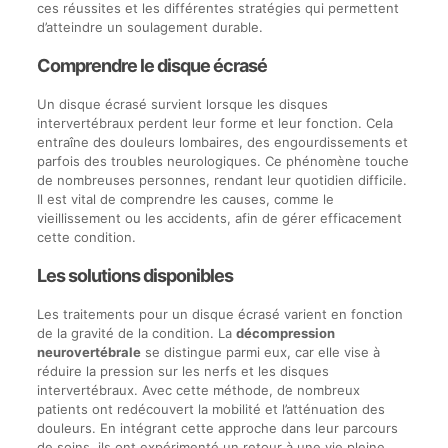
ces réussites et les différentes stratégies qui permettent
d’atteindre un soulagement durable.
Comprendre le disque écrasé
Un disque écrasé survient lorsque les disques
intervertébraux perdent leur forme et leur fonction. Cela
entraîne des douleurs lombaires, des engourdissements et
parfois des troubles neurologiques. Ce phénomène touche
de nombreuses personnes, rendant leur quotidien difficile.
Il est vital de comprendre les causes, comme le
vieillissement ou les accidents, afin de gérer efficacement
cette condition.
Les solutions disponibles
Les traitements pour un disque écrasé varient en fonction
de la gravité de la condition. La
décompression
neurovertébrale
se distingue parmi eux, car elle vise à
réduire la pression sur les nerfs et les disques
intervertébraux. Avec cette méthode, de nombreux
patients ont redécouvert la mobilité et l’atténuation des
douleurs. En intégrant cette approche dans leur parcours
de soins, ils ont expérimenté un retour à une vie pleine.