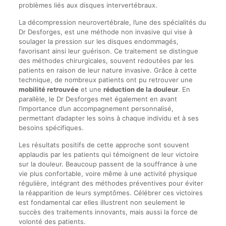
problèmes liés aux disques intervertébraux.
La décompression neurovertébrale, l’une des spécialités du
Dr Desforges, est une méthode non invasive qui vise à
soulager la pression sur les disques endommagés,
favorisant ainsi leur guérison. Ce traitement se distingue
des méthodes chirurgicales, souvent redoutées par les
patients en raison de leur nature invasive. Grâce à cette
technique, de nombreux patients ont pu retrouver une
mobilité retrouvée
et une
réduction de la douleur
. En
parallèle, le Dr Desforges met également en avant
l’importance d’un accompagnement personnalisé,
permettant d’adapter les soins à chaque individu et à ses
besoins spécifiques.
Les résultats positifs de cette approche sont souvent
applaudis par les patients qui témoignent de leur victoire
sur la douleur. Beaucoup passent de la souffrance à une
vie plus confortable, voire même à une activité physique
régulière, intégrant des méthodes préventives pour éviter
la réapparition de leurs symptômes. Célébrer ces victoires
est fondamental car elles illustrent non seulement le
succès des traitements innovants, mais aussi la force de
volonté des patients.