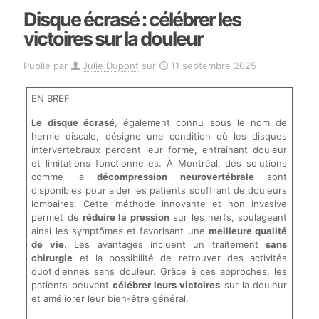
Disque écrasé : célébrer les
victoires sur la douleur
Publié par
Julie Dupont
sur
11 septembre 2025
EN BREF
Le disque écrasé
, également connu sous le nom de
hernie discale, désigne une condition où les disques
intervertébraux perdent leur forme, entraînant douleur
et limitations fonctionnelles. À Montréal, des solutions
comme la
décompression neurovertébrale
sont
disponibles pour aider les patients souffrant de douleurs
lombaires. Cette méthode innovante et non invasive
permet de
réduire la pression
sur les nerfs, soulageant
ainsi les symptômes et favorisant une
meilleure qualité
de vie
. Les avantages incluent un traitement
sans
chirurgie
et la possibilité de retrouver des activités
quotidiennes sans douleur. Grâce à ces approches, les
patients peuvent
célébrer leurs victoires
sur la douleur
et améliorer leur bien-être général.