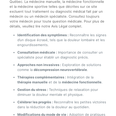
Québec. La médecine manuelle, la médecine fonctionnelle
et la médecine sportive telles que décrites sur ce site
excluent tout traitement ou diagnostic médical fait par un
médecin ou un médecin spécialiste. Consultez toujours
votre médecin pour toute question médicale. Pour plus de
détails, veuillez lire notre Avis Légal complet.
Identification des symptômes :
Reconnaître les signes
d’un disque écrasé, tels que la douleur lombaire et les
engourdissements.
Consultation médicale :
Importance de consulter un
spécialiste pour établir un diagnostic précis.
Approches non invasives :
Exploration de solutions
comme la
décompression neurovertébrale
.
Thérapies complémentaires :
Intégration de la
thérapie manuelle
et de la
médecine fonctionnelle
.
Gestion du stress :
Techniques de relaxation pour
diminuer la douleur mentale et physique.
Célébrer les progrès :
Reconnaître les petites victoires
dans la réduction de la douleur au quotidien.
Modifications du mode de vie :
Adoption de pratiques