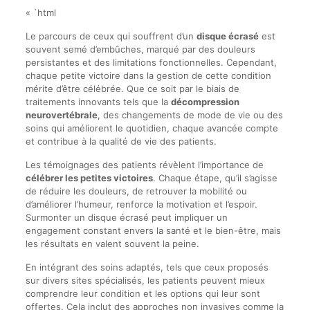
« `html
Le parcours de ceux qui souffrent d’un
disque écrasé
est
souvent semé d’embûches, marqué par des douleurs
persistantes et des limitations fonctionnelles. Cependant,
chaque petite victoire dans la gestion de cette condition
mérite d’être célébrée. Que ce soit par le biais de
traitements innovants tels que la
décompression
neurovertébrale
, des changements de mode de vie ou des
soins qui améliorent le quotidien, chaque avancée compte
et contribue à la qualité de vie des patients.
Les témoignages des patients révèlent l’importance de
célébrer les petites victoires
. Chaque étape, qu’il s’agisse
de réduire les douleurs, de retrouver la mobilité ou
d’améliorer l’humeur, renforce la motivation et l’espoir.
Surmonter un disque écrasé peut impliquer un
engagement constant envers la santé et le bien-être, mais
les résultats en valent souvent la peine.
En intégrant des soins adaptés, tels que ceux proposés
sur divers sites spécialisés, les patients peuvent mieux
comprendre leur condition et les options qui leur sont
offertes. Cela inclut des approches non invasives comme la