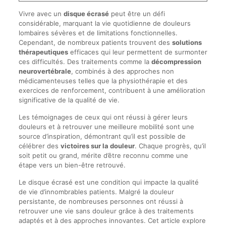
Vivre avec un
disque écrasé
peut être un défi
considérable, marquant la vie quotidienne de douleurs
lombaires sévères et de limitations fonctionnelles.
Cependant, de nombreux patients trouvent des
solutions
thérapeutiques
efficaces qui leur permettent de surmonter
ces difficultés. Des traitements comme la
décompression
neurovertébrale
, combinés à des approches non
médicamenteuses telles que la physiothérapie et des
exercices de renforcement, contribuent à une amélioration
significative de la qualité de vie.
Les témoignages de ceux qui ont réussi à gérer leurs
douleurs et à retrouver une meilleure mobilité sont une
source d’inspiration, démontrant qu’il est possible de
célébrer des
victoires sur la douleur
. Chaque progrès, qu’il
soit petit ou grand, mérite d’être reconnu comme une
étape vers un bien-être retrouvé.
Le disque écrasé est une condition qui impacte la qualité
de vie d’innombrables patients. Malgré la douleur
persistante, de nombreuses personnes ont réussi à
retrouver une vie sans douleur grâce à des traitements
adaptés et à des approches innovantes. Cet article explore