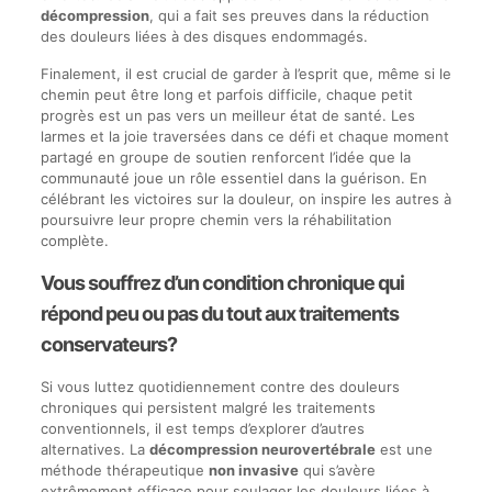
décompression
, qui a fait ses preuves dans la réduction
des douleurs liées à des disques endommagés.
Finalement, il est crucial de garder à l’esprit que, même si le
chemin peut être long et parfois difficile, chaque petit
progrès est un pas vers un meilleur état de santé. Les
larmes et la joie traversées dans ce défi et chaque moment
partagé en groupe de soutien renforcent l’idée que la
communauté joue un rôle essentiel dans la guérison. En
célébrant les victoires sur la douleur, on inspire les autres à
poursuivre leur propre chemin vers la réhabilitation
complète.
Vous souffrez d’un condition chronique qui
répond peu ou pas du tout aux traitements
conservateurs?
Si vous luttez quotidiennement contre des douleurs
chroniques qui persistent malgré les traitements
conventionnels, il est temps d’explorer d’autres
alternatives. La
décompression neurovertébrale
est une
méthode thérapeutique
non invasive
qui s’avère
extrêmement efficace pour soulager les douleurs liées à