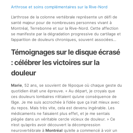
Arthrose et soins complémentaires sur la Rive-Nord
L’arthrose de la colonne vertébrale représente un défi de
santé majeur pour de nombreuses personnes vivant à
Montréal, Terrebonne et sur la Rive-Nord. Cette affection
se manifeste par la dégradation progressive du cartilage et
l’apparition de douleurs chroniques, souvent associées…
Témoignages sur le disque écrasé
: célébrer les victoires sur la
douleur
Marie
, 52 ans, se souvient de l’époque où chaque geste du
quotidien était une épreuve. « Au départ, je croyais que
ces douleurs lombaires n’étaient qu’une conséquence de
l’âge. Je me suis accrochée à l’idée que ça irait mieux avec
du repos. Mais très vite, cela est devenu ingérable. Les
médicaments ne faisaient plus effet, et je me sentais
piégée dans un véritable cercle vicieux de douleur. » Ce
n’est qu’après avoir découvert la décompression
neurovertébrale à
Montréal
qu’elle a commencé à voir un