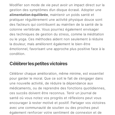
Modifier son mode de vie peut avoir un impact direct sur la
gestion des symptômes d’un disque écrasé. Adopter une
alimentation équilibrée
, maintenir un poids santé et
pratiquer régulièrement une activité physique douce sont
des facteurs qui contribuent au maintien de la santé de la
colonne vertébrale. Vous pourriez également envisager
des techniques de gestion du stress, comme la méditation
ou le yoga. Ces méthodes aident non seulement à réduire
la douleur, mais améliorent également le bien-être
émotionnel, favorisant une approche plus positive face à la
condition.
Célébrer les petites victoires
Célébrer chaque amélioration, même minime, est essentiel
pour garder le moral. Que ce soit le fait de s’engager dans
une nouvelle activité, de réduire la dépendance aux
médicaments, ou de reprendre des fonctions quotidiennes,
ces succès doivent être reconnus. Tenir un journal de
santé où vous notez vos progrès et réflexions peut vous
encourager à rester motivé et positif. Partager vos victoires
avec une communauté de soutien ou des proches peut
également renforcer votre sentiment de connexion et de