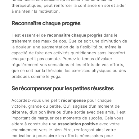
thérapeutiques, peut renforcer la confiance en soi et aider
à maintenir la motivation.
Reconnaître chaque progrès
Il est essentiel de
reconnaître chaque progrès
dans le
traitement des maux de dos. Que ce soit une diminution de
la douleur, une augmentation de la flexibilité ou même la
capacité de faire des activités quotidiennes sans inconfort,
chaque petit pas compte. Prenez le temps d’évaluer
régulièrement vos sensations et les effets de vos efforts,
que ce soit par la thérapie, les exercices physiques ou des
pratiques comme le yoga.
Se récompenser pour les petites réussites
Accordez-vous une petit
récompense
pour chaque
victoire, grande ou petite. Qu’il s’agisse d’un moment de
détente, d’un bon livre ou d’une sortie avec des amis, il est
important de marquer ces moments de succès. Cela vous
aidera à construire une
association positive
avec votre
cheminement vers le bien-être, renforçant ainsi votre
motivation à poursuivre les efforts nécessaires pour