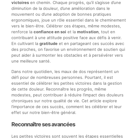
victoires
en chemin. Chaque progrès, qu’il s’agisse d’une
diminution de la douleur, d’une amélioration dans le
mouvement ou d’une adoption de bonnes pratiques
ergonomiques, joue un rôle essentiel dans le cheminement
vers le bien-être. Célébrer ces étapes, même modestes,
renforce la
confiance en soi
et la
motivation
, tout en
contribuant à une attitude positive face aux défis à venir.
En cultivant la
gratitude
et en partageant ces succès avec
des proches, on favorise un environnement de soutien qui
peut aider à surmonter les obstacles et à persévérer vers
une meilleure santé.
Dans notre quotidien, les maux de dos représentent un
défi pour de nombreuses personnes. Pourtant, il est
essentiel de célébrer les petites victoires dans la gestion
de cette douleur. Reconnaître les progrès, même
modestes, peut contribuer à réduire l’impact des douleurs
chroniques sur notre qualité de vie. Cet article explore
l’importance de ces succès, comment les célébrer et leur
effet sur notre bien-être général.
Reconnaître ses avancées
Les petites victoires sont souvent les étapes essentielles