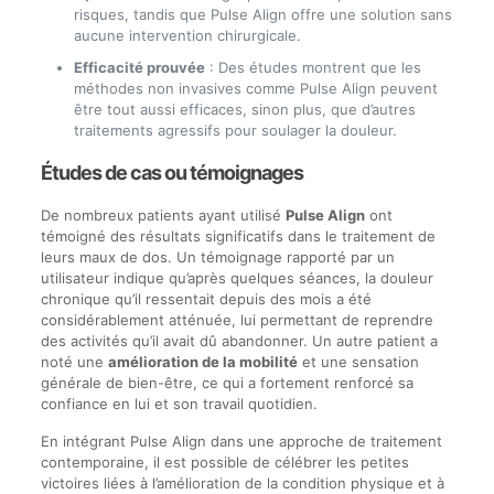
risques, tandis que Pulse Align offre une solution sans
aucune intervention chirurgicale.
Efficacité prouvée
: Des études montrent que les
méthodes non invasives comme Pulse Align peuvent
être tout aussi efficaces, sinon plus, que d’autres
traitements agressifs pour soulager la douleur.
Études de cas ou témoignages
De nombreux patients ayant utilisé
Pulse Align
ont
témoigné des résultats significatifs dans le traitement de
leurs maux de dos. Un témoignage rapporté par un
utilisateur indique qu’après quelques séances, la douleur
chronique qu’il ressentait depuis des mois a été
considérablement atténuée, lui permettant de reprendre
des activités qu’il avait dû abandonner. Un autre patient a
noté une
amélioration de la mobilité
et une sensation
générale de bien-être, ce qui a fortement renforcé sa
confiance en lui et son travail quotidien.
En intégrant Pulse Align dans une approche de traitement
contemporaine, il est possible de célébrer les petites
victoires liées à l’amélioration de la condition physique et à