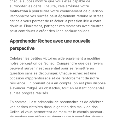
chaque succès montre que vous êtes capable de
surmonter les défis. Ensuite, cela améliore votre
motivation
à poursuivre votre cheminement de guérison.
Reconnaître vos succès peut également réduire le stress,
car cela vous permet de relâcher la pression liée à votre
douleur. Finalement, partager ces moments avec d’autres
peut contribuer à créer des liens sociaux solides.
Appréhender l’échec avec une nouvelle
perspective
Célébrer les petites victoires aide également à modifier
notre perception de l’échec. Comprendre que des revers
peuvent survenir est essentiel pour se remettre en
question sans se décourager. Chaque échec est une
occasion d’apprentissage et de renforcement de notre
résilience. En prenant cela en compte, on est plus disposé
à avancer malgré les obstacles, tout en restant concentré
sur les progrès réalisés.
En somme, il est primordial de reconnaître et de célébrer
vos petites victoires dans la gestion des maux de dos.
Celles-ci vous permettent de mesurer le chemin parcouru,
de motiver vos efforts et d’apprendre à apprécier chaque