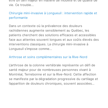
être un défi majeur en matière de mobilité et de qualité de
vie. Ce trouble…
Chirurgie mini-invasive à Longueuil : intervention rapide et
performante
Dans un contexte où la prévalence des douleurs
rachidiennes augmente sensiblement au Québec, les
patients cherchent des solutions efficaces et accessibles
face aux attentes souvent longues et aux coûts élevés des
interventions classiques. La chirurgie mini-invasive à
Longueuil s’impose comme…
Arthrose et soins complémentaires sur la Rive-Nord
L’arthrose de la colonne vertébrale représente un défi de
santé majeur pour de nombreuses personnes vivant à
Montréal, Terrebonne et sur la Rive-Nord. Cette affection
se manifeste par la dégradation progressive du cartilage et
l’apparition de douleurs chroniques, souvent associées…