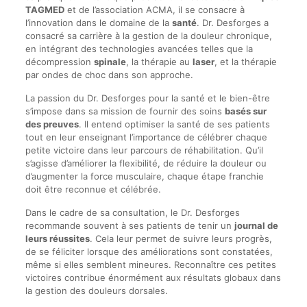
TAGMED
et de l’association ACMA, il se consacre à
l’innovation dans le domaine de la
santé
. Dr. Desforges a
consacré sa carrière à la gestion de la douleur chronique,
en intégrant des technologies avancées telles que la
décompression
spinale
, la thérapie au
laser
, et la thérapie
par ondes de choc dans son approche.
La passion du Dr. Desforges pour la santé et le bien-être
s’impose dans sa mission de fournir des soins
basés sur
des preuves
. Il entend optimiser la santé de ses patients
tout en leur enseignant l’importance de célébrer chaque
petite victoire dans leur parcours de réhabilitation. Qu’il
s’agisse d’améliorer la flexibilité, de réduire la douleur ou
d’augmenter la force musculaire, chaque étape franchie
doit être reconnue et célébrée.
Dans le cadre de sa consultation, le Dr. Desforges
recommande souvent à ses patients de tenir un
journal de
leurs réussites
. Cela leur permet de suivre leurs progrès,
de se féliciter lorsque des améliorations sont constatées,
même si elles semblent mineures. Reconnaître ces petites
victoires contribue énormément aux résultats globaux dans
la gestion des douleurs dorsales.