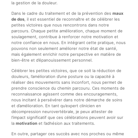
la gestion de la douleur.
Dans le cadre du traitement et de la prévention des
maux
de dos
, il est essentiel de reconnaître et de célébrer les
petites victoires que nous rencontrons dans notre
parcours. Chaque petite amélioration, chaque moment de
soulagement, contribue à renforcer notre motivation et
notre confiance en nous. En intégrant cette pratique, nous
pouvons non seulement améliorer notre état de santé,
mais également enrichir notre perspective en matière de
bien-être et d’épanouissement personnel.
Célébrer les petites victoires, que ce soit la réduction de
douleurs, l’amélioration d’une posture ou la capacité à
réaliser des mouvements sans inconfort, nous permet de
prendre conscience du chemin parcouru. Ces moments de
reconnaissance agissent comme des encouragements,
nous incitant à persévérer dans notre démarche de soins
et d’amélioration. En tant qu’expert clinicien en
décompression neurovertébrale, je peux attester de
l’impact significatif que ces célébrations peuvent avoir sur
la
motivation
et l’adhésion aux traitements.
En outre, partager ces succès avec nos proches ou même