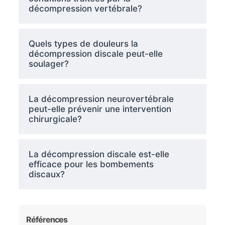
décompression vertébrale?
Quels types de douleurs la
décompression discale peut-elle
soulager?
La décompression neurovertébrale
peut-elle prévenir une intervention
chirurgicale?
La décompression discale est-elle
efficace pour les bombements
discaux?
Références