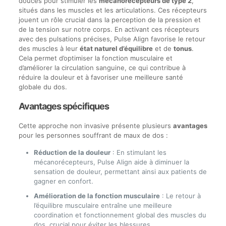
douces pour stimuler les
mécanorécepteurs de type 2
,
situés dans les muscles et les articulations. Ces récepteurs
jouent un rôle crucial dans la perception de la pression et
de la tension sur notre corps. En activant ces récepteurs
avec des pulsations précises, Pulse Align favorise le retour
des muscles à leur
état naturel d’équilibre
et de
tonus
.
Cela permet d’optimiser la fonction musculaire et
d’améliorer la circulation sanguine, ce qui contribue à
réduire la douleur et à favoriser une meilleure santé
globale du dos.
Avantages spécifiques
Cette approche non invasive présente plusieurs
avantages
pour les personnes souffrant de maux de dos :
Réduction de la douleur
: En stimulant les
mécanorécepteurs, Pulse Align aide à diminuer la
sensation de douleur, permettant ainsi aux patients de
gagner en confort.
Amélioration de la fonction musculaire
: Le retour à
l’équilibre musculaire entraîne une meilleure
coordination et fonctionnement global des muscles du
dos, crucial pour éviter les blessures.