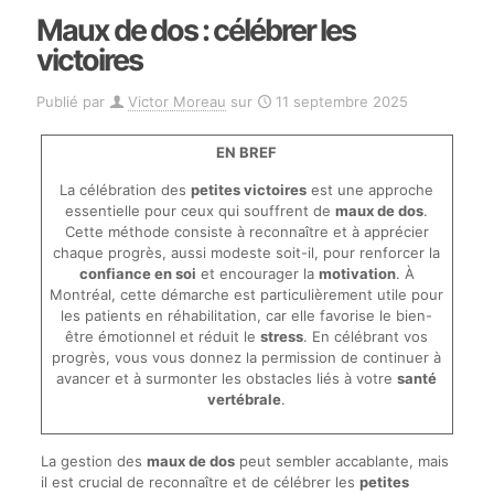
Maux de dos : célébrer les
victoires
Publié par
Victor Moreau
sur
11 septembre 2025
EN BREF
La célébration des
petites victoires
est une approche
essentielle pour ceux qui souffrent de
maux de dos
.
Cette méthode consiste à reconnaître et à apprécier
chaque progrès, aussi modeste soit-il, pour renforcer la
confiance en soi
et encourager la
motivation
. À
Montréal, cette démarche est particulièrement utile pour
les patients en réhabilitation, car elle favorise le bien-
être émotionnel et réduit le
stress
. En célébrant vos
progrès, vous vous donnez la permission de continuer à
avancer et à surmonter les obstacles liés à votre
santé
vertébrale
.
La gestion des
maux de dos
peut sembler accablante, mais
il est crucial de reconnaître et de célébrer les
petites