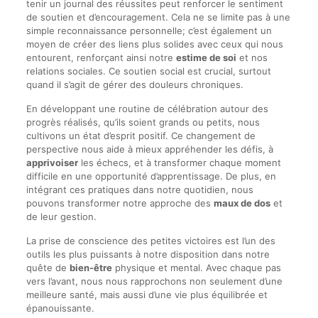
tenir un journal des réussites peut renforcer le sentiment
de soutien et d’encouragement. Cela ne se limite pas à une
simple reconnaissance personnelle; c’est également un
moyen de créer des liens plus solides avec ceux qui nous
entourent, renforçant ainsi notre
estime de soi
et nos
relations sociales. Ce soutien social est crucial, surtout
quand il s’agit de gérer des douleurs chroniques.
En développant une routine de célébration autour des
progrès réalisés, qu’ils soient grands ou petits, nous
cultivons un état d’esprit positif. Ce changement de
perspective nous aide à mieux appréhender les défis, à
apprivoiser
les échecs, et à transformer chaque moment
difficile en une opportunité d’apprentissage. De plus, en
intégrant ces pratiques dans notre quotidien, nous
pouvons transformer notre approche des
maux de dos
et
de leur gestion.
La prise de conscience des petites victoires est l’un des
outils les plus puissants à notre disposition dans notre
quête de
bien-être
physique et mental. Avec chaque pas
vers l’avant, nous nous rapprochons non seulement d’une
meilleure santé, mais aussi d’une vie plus équilibrée et
épanouissante.