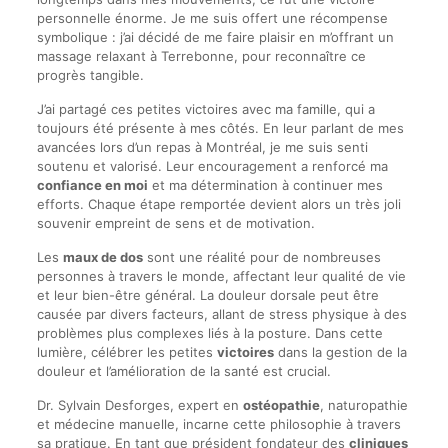
personnelle énorme. Je me suis offert une récompense
symbolique : j’ai décidé de me faire plaisir en m’offrant un
massage relaxant à Terrebonne, pour reconnaître ce
progrès tangible.
J’ai partagé ces petites victoires avec ma famille, qui a
toujours été présente à mes côtés. En leur parlant de mes
avancées lors d’un repas à Montréal, je me suis senti
soutenu et valorisé. Leur encouragement a renforcé ma
confiance en moi
et ma détermination à continuer mes
efforts. Chaque étape remportée devient alors un très joli
souvenir empreint de sens et de motivation.
Les
maux de dos
sont une réalité pour de nombreuses
personnes à travers le monde, affectant leur qualité de vie
et leur bien-être général. La douleur dorsale peut être
causée par divers facteurs, allant de stress physique à des
problèmes plus complexes liés à la posture. Dans cette
lumière, célébrer les petites
victoires
dans la gestion de la
douleur et l’amélioration de la santé est crucial.
Dr. Sylvain Desforges, expert en
ostéopathie
, naturopathie
et médecine manuelle, incarne cette philosophie à travers
sa pratique. En tant que président fondateur des
cliniques