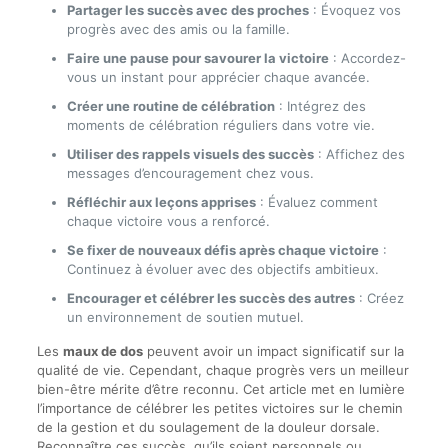
Partager les succès avec des proches
: Évoquez vos
progrès avec des amis ou la famille.
Faire une pause pour savourer la victoire
: Accordez-
vous un instant pour apprécier chaque avancée.
Créer une routine de célébration
: Intégrez des
moments de célébration réguliers dans votre vie.
Utiliser des rappels visuels des succès
: Affichez des
messages d’encouragement chez vous.
Réfléchir aux leçons apprises
: Évaluez comment
chaque victoire vous a renforcé.
Se fixer de nouveaux défis après chaque victoire
:
Continuez à évoluer avec des objectifs ambitieux.
Encourager et célébrer les succès des autres
: Créez
un environnement de soutien mutuel.
Les
maux de dos
peuvent avoir un impact significatif sur la
qualité de vie. Cependant, chaque progrès vers un meilleur
bien-être mérite d’être reconnu. Cet article met en lumière
l’importance de célébrer les petites victoires sur le chemin
de la gestion et du soulagement de la douleur dorsale.
Reconnaître ces succès, qu’ils soient personnels ou