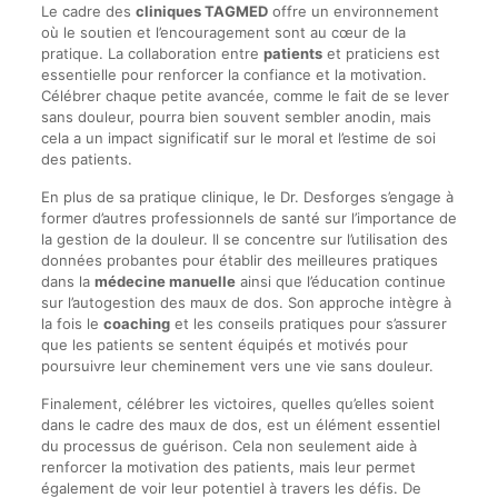
Le cadre des
cliniques TAGMED
offre un environnement
où le soutien et l’encouragement sont au cœur de la
pratique. La collaboration entre
patients
et praticiens est
essentielle pour renforcer la confiance et la motivation.
Célébrer chaque petite avancée, comme le fait de se lever
sans douleur, pourra bien souvent sembler anodin, mais
cela a un impact significatif sur le moral et l’estime de soi
des patients.
En plus de sa pratique clinique, le Dr. Desforges s’engage à
former d’autres professionnels de santé sur l’importance de
la gestion de la douleur. Il se concentre sur l’utilisation des
données probantes pour établir des meilleures pratiques
dans la
médecine manuelle
ainsi que l’éducation continue
sur l’autogestion des maux de dos. Son approche intègre à
la fois le
coaching
et les conseils pratiques pour s’assurer
que les patients se sentent équipés et motivés pour
poursuivre leur cheminement vers une vie sans douleur.
Finalement, célébrer les victoires, quelles qu’elles soient
dans le cadre des maux de dos, est un élément essentiel
du processus de guérison. Cela non seulement aide à
renforcer la motivation des patients, mais leur permet
également de voir leur potentiel à travers les défis. De