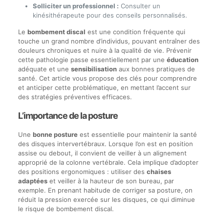
Solliciter un professionnel :
Consulter un
kinésithérapeute pour des conseils personnalisés.
Le
bombement discal
est une condition fréquente qui
touche un grand nombre d’individus, pouvant entraîner des
douleurs chroniques et nuire à la qualité de vie. Prévenir
cette pathologie passe essentiellement par une
éducation
adéquate et une
sensibilisation
aux bonnes pratiques de
santé. Cet article vous propose des clés pour comprendre
et anticiper cette problématique, en mettant l’accent sur
des stratégies préventives efficaces.
L’importance de la posture
Une
bonne posture
est essentielle pour maintenir la santé
des disques intervertébraux. Lorsque l’on est en position
assise ou debout, il convient de veiller à un alignement
approprié de la colonne vertébrale. Cela implique d’adopter
des positions ergonomiques : utiliser des
chaises
adaptées
et veiller à la hauteur de son bureau, par
exemple. En prenant habitude de corriger sa posture, on
réduit la pression exercée sur les disques, ce qui diminue
le risque de bombement discal.