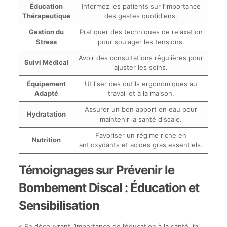
Éducation
Informez les patients sur l’importance
Thérapeutique
des gestes quotidiens.
Gestion du
Pratiquer des techniques de relaxation
Stress
pour soulager les tensions.
Avoir des consultations régulières pour
Suivi Médical
ajuster les soins.
Équipement
Utiliser des outils ergonomiques au
Adapté
travail et à la maison.
Assurer un bon apport en eau pour
Hydratation
maintenir la santé discale.
Favoriser un régime riche en
Nutrition
antioxydants et acides gras essentiels.
Témoignages sur Prévenir le
Bombement Discal : Éducation et
Sensibilisation
« En découvrant l’importance de l’éducation à la santé, j’ai