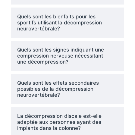
Quels sont les bienfaits pour les
sportifs utilisant la décompression
neurovertébrale?
Quels sont les signes indiquant une
compression nerveuse nécessitant
une décompression?
Quels sont les effets secondaires
possibles de la décompression
neurovertébrale?
La décompression discale est-elle
adaptée aux personnes ayant des
implants dans la colonne?