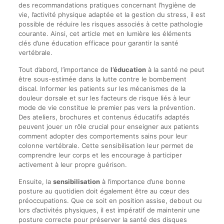
des recommandations pratiques concernant l’hygiène de
vie, l’activité physique adaptée et la gestion du stress, il est
possible de réduire les risques associés à cette pathologie
courante. Ainsi, cet article met en lumière les éléments
clés d’une éducation efficace pour garantir la santé
vertébrale.
Tout d’abord, l’importance de
l’éducation
à la santé ne peut
être sous-estimée dans la lutte contre le bombement
discal. Informer les patients sur les mécanismes de la
douleur dorsale et sur les facteurs de risque liés à leur
mode de vie constitue le premier pas vers la prévention.
Des ateliers, brochures et contenus éducatifs adaptés
peuvent jouer un rôle crucial pour enseigner aux patients
comment adopter des comportements sains pour leur
colonne vertébrale. Cette sensibilisation leur permet de
comprendre leur corps et les encourage à participer
activement à leur propre guérison.
Ensuite, la
sensibilisation
à l’importance d’une bonne
posture au quotidien doit également être au cœur des
préoccupations. Que ce soit en position assise, debout ou
lors d’activités physiques, il est impératif de maintenir une
posture correcte pour préserver la santé des disques