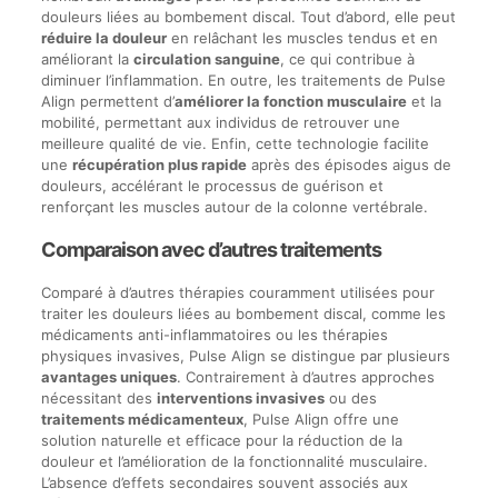
douleurs liées au bombement discal. Tout d’abord, elle peut
réduire la douleur
en relâchant les muscles tendus et en
améliorant la
circulation sanguine
, ce qui contribue à
diminuer l’inflammation. En outre, les traitements de Pulse
Align permettent d’
améliorer la fonction musculaire
et la
mobilité, permettant aux individus de retrouver une
meilleure qualité de vie. Enfin, cette technologie facilite
une
récupération plus rapide
après des épisodes aigus de
douleurs, accélérant le processus de guérison et
renforçant les muscles autour de la colonne vertébrale.
Comparaison avec d’autres traitements
Comparé à d’autres thérapies couramment utilisées pour
traiter les douleurs liées au bombement discal, comme les
médicaments anti-inflammatoires ou les thérapies
physiques invasives, Pulse Align se distingue par plusieurs
avantages uniques
. Contrairement à d’autres approches
nécessitant des
interventions invasives
ou des
traitements médicamenteux
, Pulse Align offre une
solution naturelle et efficace pour la réduction de la
douleur et l’amélioration de la fonctionnalité musculaire.
L’absence d’effets secondaires souvent associés aux