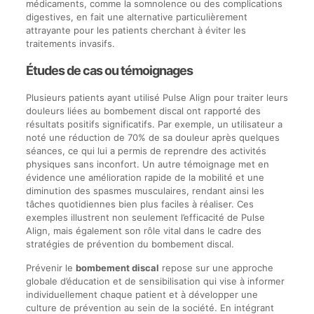
médicaments, comme la somnolence ou des complications
digestives, en fait une alternative particulièrement
attrayante pour les patients cherchant à éviter les
traitements invasifs.
Études de cas ou témoignages
Plusieurs patients ayant utilisé Pulse Align pour traiter leurs
douleurs liées au bombement discal ont rapporté des
résultats positifs significatifs. Par exemple, un utilisateur a
noté une réduction de 70% de sa douleur après quelques
séances, ce qui lui a permis de reprendre des activités
physiques sans inconfort. Un autre témoignage met en
évidence une amélioration rapide de la mobilité et une
diminution des spasmes musculaires, rendant ainsi les
tâches quotidiennes bien plus faciles à réaliser. Ces
exemples illustrent non seulement l’efficacité de Pulse
Align, mais également son rôle vital dans le cadre des
stratégies de prévention du bombement discal.
Prévenir le
bombement discal
repose sur une approche
globale d’éducation et de sensibilisation qui vise à informer
individuellement chaque patient et à développer une
culture de prévention au sein de la société. En intégrant