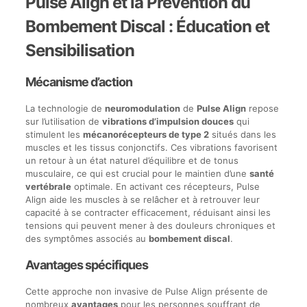
Pulse Align et la Prévention du
Bombement Discal : Éducation et
Sensibilisation
Mécanisme d’action
La technologie de
neuromodulation
de
Pulse Align
repose
sur l’utilisation de
vibrations d’impulsion douces
qui
stimulent les
mécanorécepteurs de type 2
situés dans les
muscles et les tissus conjonctifs. Ces vibrations favorisent
un retour à un état naturel d’équilibre et de tonus
musculaire, ce qui est crucial pour le maintien d’une
santé
vertébrale
optimale. En activant ces récepteurs, Pulse
Align aide les muscles à se relâcher et à retrouver leur
capacité à se contracter efficacement, réduisant ainsi les
tensions qui peuvent mener à des douleurs chroniques et
des symptômes associés au
bombement discal
.
Avantages spécifiques
Cette approche non invasive de Pulse Align présente de
nombreux
avantages
pour les personnes souffrant de