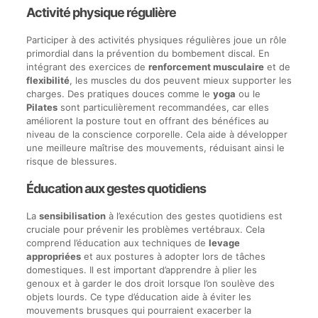
Activité physique régulière
Participer à des activités physiques régulières joue un rôle
primordial dans la prévention du bombement discal. En
intégrant des exercices de
renforcement musculaire
et de
flexibilité
, les muscles du dos peuvent mieux supporter les
charges. Des pratiques douces comme le
yoga
ou le
Pilates
sont particulièrement recommandées, car elles
améliorent la posture tout en offrant des bénéfices au
niveau de la conscience corporelle. Cela aide à développer
une meilleure maîtrise des mouvements, réduisant ainsi le
risque de blessures.
Éducation aux gestes quotidiens
La
sensibilisation
à l’exécution des gestes quotidiens est
cruciale pour prévenir les problèmes vertébraux. Cela
comprend l’éducation aux techniques de
levage
appropriées
et aux postures à adopter lors de tâches
domestiques. Il est important d’apprendre à plier les
genoux et à garder le dos droit lorsque l’on soulève des
objets lourds. Ce type d’éducation aide à éviter les
mouvements brusques qui pourraient exacerber la