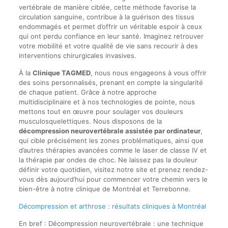
vertébrale de manière ciblée, cette méthode favorise la
circulation sanguine, contribue à la guérison des tissus
endommagés et permet d’offrir un véritable espoir à ceux
qui ont perdu confiance en leur santé. Imaginez retrouver
votre mobilité et votre qualité de vie sans recourir à des
interventions chirurgicales invasives.
À la
Clinique TAGMED
, nous nous engageons à vous offrir
des soins personnalisés, prenant en compte la singularité
de chaque patient. Grâce à notre approche
multidisciplinaire et à nos technologies de pointe, nous
mettons tout en œuvre pour soulager vos douleurs
musculosquelettiques. Nous disposons de la
décompression neurovertébrale assistée par ordinateur
,
qui cible précisément les zones problématiques, ainsi que
d’autres thérapies avancées comme le laser de classe IV et
la thérapie par ondes de choc. Ne laissez pas la douleur
définir votre quotidien, visitez notre site et prenez rendez-
vous dès aujourd’hui pour commencer votre chemin vers le
bien-être à notre clinique de Montréal et Terrebonne.
Décompression et arthrose : résultats cliniques à Montréal
En bref : Décompression neurovertébrale : une technique