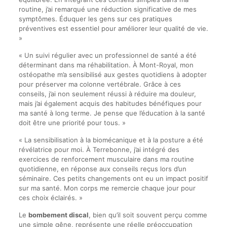
routine, j’ai remarqué une réduction significative de mes
symptômes. Éduquer les gens sur ces pratiques
préventives est essentiel pour améliorer leur qualité de vie.
»
« Un suivi régulier avec un professionnel de santé a été
déterminant dans ma réhabilitation. À Mont-Royal, mon
ostéopathe m’a sensibilisé aux gestes quotidiens à adopter
pour préserver ma colonne vertébrale. Grâce à ces
conseils, j’ai non seulement réussi à réduire ma douleur,
mais j’ai également acquis des habitudes bénéfiques pour
ma santé à long terme. Je pense que l’éducation à la santé
doit être une priorité pour tous. »
« La sensibilisation à la biomécanique et à la posture a été
révélatrice pour moi. À Terrebonne, j’ai intégré des
exercices de renforcement musculaire dans ma routine
quotidienne, en réponse aux conseils reçus lors d’un
séminaire. Ces petits changements ont eu un impact positif
sur ma santé. Mon corps me remercie chaque jour pour
ces choix éclairés. »
Le
bombement discal
, bien qu’il soit souvent perçu comme
une simple gêne, représente une réelle préoccupation