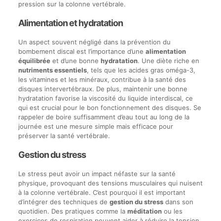
pression sur la colonne vertébrale.
Alimentation et hydratation
Un aspect souvent négligé dans la prévention du
bombement discal est l’importance d’une
alimentation
équilibrée
et d’une bonne
hydratation
. Une diète riche en
nutriments essentiels
, tels que les acides gras oméga-3,
les vitamines et les minéraux, contribue à la santé des
disques intervertébraux. De plus, maintenir une bonne
hydratation favorise la viscosité du liquide interdiscal, ce
qui est crucial pour le bon fonctionnement des disques. Se
rappeler de boire suffisamment d’eau tout au long de la
journée est une mesure simple mais efficace pour
préserver la santé vertébrale.
Gestion du stress
Le stress peut avoir un impact néfaste sur la santé
physique, provoquant des tensions musculaires qui nuisent
à la colonne vertébrale. C’est pourquoi il est important
d’intégrer des techniques de
gestion du stress
dans son
quotidien. Des pratiques comme la
méditation
ou les
exercices de respiration peuvent aider à réduire la tension