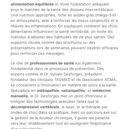
alimentation équilibrée
et d’une hydratation adéquate
pour le maintien de la santé des disques intervertébraux.
Une nutrition appropriée, riche en acides gras oméga-3 et
en antioxydants, aide à renforcer les tissus conjonctifs et à
réduire les inflammations. En expliquant comment les choix
alimentaires influencent la santé vertébrale, on incite les
individus à adopter des habitudes de vie plus saines. Des
supports visuels comme des brochures ou des
présentations lors de séminaires peuvent s’avérer efficaces
pour renforcer ces messages.
Le rôle de
professionnels de santé
est également
fondamental dans ce processus de prévention. Des
experts comme le Dr. Sylvain Desforges, président
fondateur des cliniques TAGMED et de l’association ACMA,
se consacrent à l’innovation en matière de soins à la santé.
Spécialiste en
ostéopathie
,
naturopathie
, et
médecine
manuelle
, le Dr. Desforges met un point d’honneur à
intégrer des technologies avancées telles que la
décompression vertébrale
, le laser, et la thérapie par
ondes de choc dans sa pratique. Avec un parcours axé sur
la gestion de la douleur chronique, il guide les patients
vers leur rétablissement tout en soulignant l’importance
d’un suivi régulier.