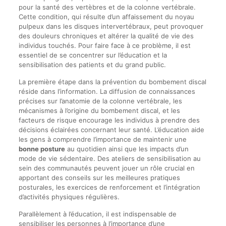
pour la santé des vertèbres et de la colonne vertébrale.
Cette condition, qui résulte d’un affaissement du noyau
pulpeux dans les disques intervertébraux, peut provoquer
des douleurs chroniques et altérer la qualité de vie des
individus touchés. Pour faire face à ce problème, il est
essentiel de se concentrer sur l’éducation et la
sensibilisation des patients et du grand public.
La première étape dans la prévention du bombement discal
réside dans l’information. La diffusion de connaissances
précises sur l’anatomie de la colonne vertébrale, les
mécanismes à l’origine du bombement discal, et les
facteurs de risque encourage les individus à prendre des
décisions éclairées concernant leur santé. L’éducation aide
les gens à comprendre l’importance de maintenir une
bonne posture
au quotidien ainsi que les impacts d’un
mode de vie sédentaire. Des ateliers de sensibilisation au
sein des communautés peuvent jouer un rôle crucial en
apportant des conseils sur les meilleures pratiques
posturales, les exercices de renforcement et l’intégration
d’activités physiques régulières.
Parallèlement à l’éducation, il est indispensable de
sensibiliser les personnes à l’importance d’une