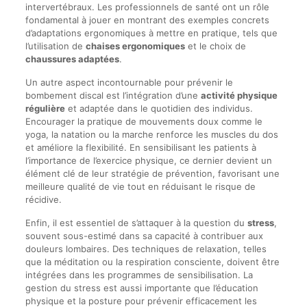
intervertébraux. Les professionnels de santé ont un rôle
fondamental à jouer en montrant des exemples concrets
d’adaptations ergonomiques à mettre en pratique, tels que
l’utilisation de
chaises ergonomiques
et le choix de
chaussures adaptées
.
Un autre aspect incontournable pour prévenir le
bombement discal est l’intégration d’une
activité physique
régulière
et adaptée dans le quotidien des individus.
Encourager la pratique de mouvements doux comme le
yoga, la natation ou la marche renforce les muscles du dos
et améliore la flexibilité. En sensibilisant les patients à
l’importance de l’exercice physique, ce dernier devient un
élément clé de leur stratégie de prévention, favorisant une
meilleure qualité de vie tout en réduisant le risque de
récidive.
Enfin, il est essentiel de s’attaquer à la question du
stress
,
souvent sous-estimé dans sa capacité à contribuer aux
douleurs lombaires. Des techniques de relaxation, telles
que la méditation ou la respiration consciente, doivent être
intégrées dans les programmes de sensibilisation. La
gestion du stress est aussi importante que l’éducation
physique et la posture pour prévenir efficacement les