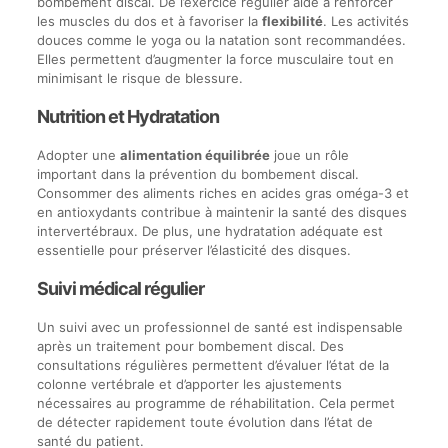
bombement discal. De l’exercice régulier aide à renforcer
les muscles du dos et à favoriser la
flexibilité
. Les activités
douces comme le yoga ou la natation sont recommandées.
Elles permettent d’augmenter la force musculaire tout en
minimisant le risque de blessure.
Nutrition et Hydratation
Adopter une
alimentation équilibrée
joue un rôle
important dans la prévention du bombement discal.
Consommer des aliments riches en acides gras oméga-3 et
en antioxydants contribue à maintenir la santé des disques
intervertébraux. De plus, une hydratation adéquate est
essentielle pour préserver l’élasticité des disques.
Suivi médical régulier
Un suivi avec un professionnel de santé est indispensable
après un traitement pour bombement discal. Des
consultations régulières permettent d’évaluer l’état de la
colonne vertébrale et d’apporter les ajustements
nécessaires au programme de réhabilitation. Cela permet
de détecter rapidement toute évolution dans l’état de
santé du patient.