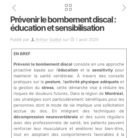
Prévenir le bombement discal :
éducation et sensibilisation
Publié par
Arthur Guillot
sur
7 août 2025
EN BREF
Prévenir le bombement discal
consiste en une approche
proactive basée sur l’
éducation
et la
sensitivity
pour
maintenir la santé vertébrale. À travers des conseils
pratiques sur la
posture
, l’
activité physique adéquate
et
la gestion du
stress
, cette démarche vise à réduire les
risques de douleurs futures. Dans la région de
Montréal
,
ces stratégies sont particulièrement bénéfiques pour les
personnes dont le mode de vie implique une sollicitation
accrue du dos. En intégrant des techniques de
décompression neurovertébrale
et des suivis réguliers
avec des professionnels de santé, les patients peuvent
renforcer leur musculature et améliorer leur bien-être,
tout en adoptant des comportements favorables à la