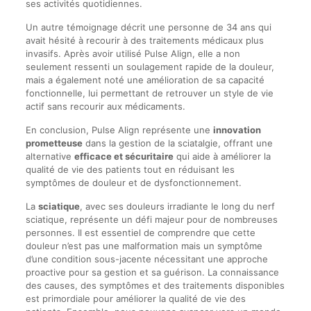
ses activités quotidiennes.
Un autre témoignage décrit une personne de 34 ans qui
avait hésité à recourir à des traitements médicaux plus
invasifs. Après avoir utilisé Pulse Align, elle a non
seulement ressenti un soulagement rapide de la douleur,
mais a également noté une amélioration de sa capacité
fonctionnelle, lui permettant de retrouver un style de vie
actif sans recourir aux médicaments.
En conclusion, Pulse Align représente une
innovation
prometteuse
dans la gestion de la sciatalgie, offrant une
alternative
efficace et sécuritaire
qui aide à améliorer la
qualité de vie des patients tout en réduisant les
symptômes de douleur et de dysfonctionnement.
La
sciatique
, avec ses douleurs irradiante le long du nerf
sciatique, représente un défi majeur pour de nombreuses
personnes. Il est essentiel de comprendre que cette
douleur n’est pas une malformation mais un symptôme
d’une condition sous-jacente nécessitant une approche
proactive pour sa gestion et sa guérison. La connaissance
des causes, des symptômes et des traitements disponibles
est primordiale pour améliorer la qualité de vie des