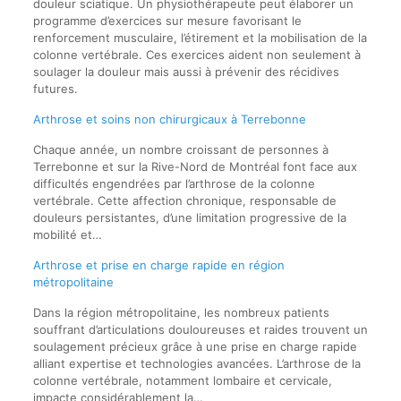
douleur sciatique. Un physiothérapeute peut élaborer un
programme d’exercices sur mesure favorisant le
renforcement musculaire, l’étirement et la mobilisation de la
colonne vertébrale. Ces exercices aident non seulement à
soulager la douleur mais aussi à prévenir des récidives
futures.
Arthrose et soins non chirurgicaux à Terrebonne
Chaque année, un nombre croissant de personnes à
Terrebonne et sur la Rive-Nord de Montréal font face aux
difficultés engendrées par l’arthrose de la colonne
vertébrale. Cette affection chronique, responsable de
douleurs persistantes, d’une limitation progressive de la
mobilité et…
Arthrose et prise en charge rapide en région
métropolitaine
Dans la région métropolitaine, les nombreux patients
souffrant d’articulations douloureuses et raides trouvent un
soulagement précieux grâce à une prise en charge rapide
alliant expertise et technologies avancées. L’arthrose de la
colonne vertébrale, notamment lombaire et cervicale,
impacte considérablement la…