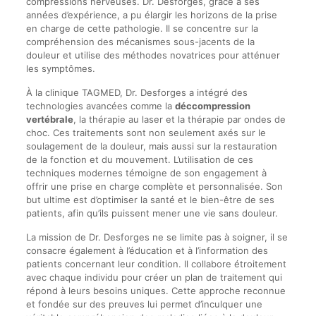
compressions nerveuses. Dr. Desforges, grâce à ses
années d’expérience, a pu élargir les horizons de la prise
en charge de cette pathologie. Il se concentre sur la
compréhension des mécanismes sous-jacents de la
douleur et utilise des méthodes novatrices pour atténuer
les symptômes.
À la clinique TAGMED, Dr. Desforges a intégré des
technologies avancées comme la
déccompression
vertébrale
, la thérapie au laser et la thérapie par ondes de
choc. Ces traitements sont non seulement axés sur le
soulagement de la douleur, mais aussi sur la restauration
de la fonction et du mouvement. L’utilisation de ces
techniques modernes témoigne de son engagement à
offrir une prise en charge complète et personnalisée. Son
but ultime est d’optimiser la santé et le bien-être de ses
patients, afin qu’ils puissent mener une vie sans douleur.
La mission de Dr. Desforges ne se limite pas à soigner, il se
consacre également à l’éducation et à l’information des
patients concernant leur condition. Il collabore étroitement
avec chaque individu pour créer un plan de traitement qui
répond à leurs besoins uniques. Cette approche reconnue
et fondée sur des preuves lui permet d’inculquer une