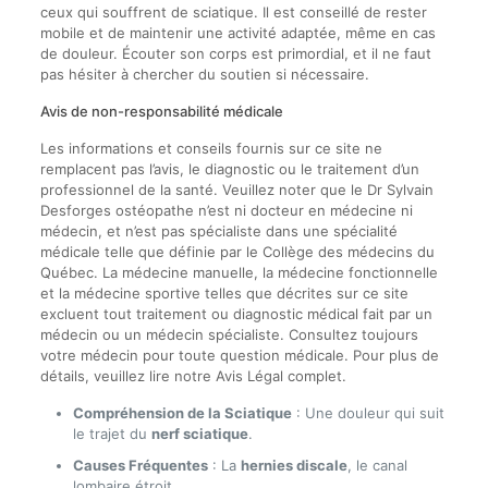
ceux qui souffrent de sciatique. Il est conseillé de rester
mobile et de maintenir une activité adaptée, même en cas
de douleur. Écouter son corps est primordial, et il ne faut
pas hésiter à chercher du soutien si nécessaire.
Avis de non-responsabilité médicale
Les informations et conseils fournis sur ce site ne
remplacent pas l’avis, le diagnostic ou le traitement d’un
professionnel de la santé. Veuillez noter que le Dr Sylvain
Desforges ostéopathe n’est ni docteur en médecine ni
médecin, et n’est pas spécialiste dans une spécialité
médicale telle que définie par le Collège des médecins du
Québec. La médecine manuelle, la médecine fonctionnelle
et la médecine sportive telles que décrites sur ce site
excluent tout traitement ou diagnostic médical fait par un
médecin ou un médecin spécialiste. Consultez toujours
votre médecin pour toute question médicale. Pour plus de
détails, veuillez lire notre Avis Légal complet.
Compréhension de la Sciatique
: Une douleur qui suit
le trajet du
nerf sciatique
.
Causes Fréquentes
: La
hernies discale
, le canal
lombaire étroit.