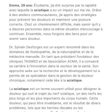
Emma, 29 ans:
Étudiante, j’ai été surprise par la rapidité
avec laquelle la
sciatique
a eu un impact sur ma vie. Grâce
à des ateliers communautaires, j’ai appris des stratégies
pour prévenir les douleurs et maintenir une posture
correcte. C’est un cheminement difficile, mais savoir qu’il y
a d’autres personnes dans la même situation m’encourage à
continuer. Ensemble, nous forgons des liens pour un
avenir sans douleur.
Dr. Sylvain Desforges est un expert renommé dans les
domaines de l’ostéopathie, de la naturopathie et de la
médecine manuelle. En tant que président fondateur des
cliniques TAGMED et de l’association ACMA, il a consacré
sa carrière à l’innovation dans le secteur de la santé. Son
approche axée sur la recherche et le développement lui a
permis de se spécialiser dans la gestion de la douleur
chronique, notamment celle liée à la
sciatique
.
La
sciatique
est un terme souvent utilisé pour désigner la
douleur qui suit le trajet du nerf sciatique, un des nerfs les
plus longs et les plus importants du corps humain. Cette
douleur, qui peut être invalidante, est le résultat de divers
problèmes, tels que les hernies discales ou les