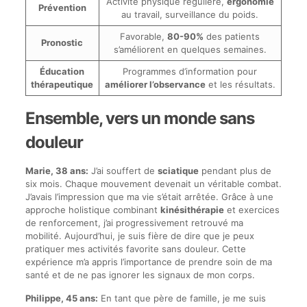
Activité physique régulière,
ergonomie
Prévention
au travail, surveillance du poids.
Favorable,
80-90%
des patients
Pronostic
s’améliorent en quelques semaines.
Éducation
Programmes d’information pour
thérapeutique
améliorer l’observance
et les résultats.
Ensemble, vers un monde sans
douleur
Marie, 38 ans:
J’ai souffert de
sciatique
pendant plus de
six mois. Chaque mouvement devenait un véritable combat.
J’avais l’impression que ma vie s’était arrêtée. Grâce à une
approche holistique combinant
kinésithérapie
et exercices
de renforcement, j’ai progressivement retrouvé ma
mobilité. Aujourd’hui, je suis fière de dire que je peux
pratiquer mes activités favorite sans douleur. Cette
expérience m’a appris l’importance de prendre soin de ma
santé et de ne pas ignorer les signaux de mon corps.
Philippe, 45 ans:
En tant que père de famille, je me suis