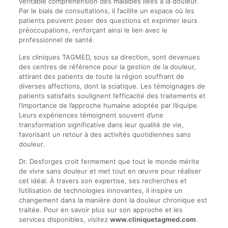
véritable compréhension des maladies liées à la douleur.
Par le biais de consultations, il facilite un espace où les
patients peuvent poser des questions et exprimer leurs
préoccupations, renforçant ainsi le lien avec le
professionnel de santé.
Les cliniques TAGMED, sous sa direction, sont devenues
des centres de référence pour la gestion de la douleur,
attirant des patients de toute la région souffrant de
diverses affections, dont la sciatique. Les témoignages de
patients satisfaits soulignent l’efficacité des traitements et
l’importance de l’approche humaine adoptée par l’équipe.
Leurs expériences témoignent souvent d’une
transformation significative dans leur qualité de vie,
favorisant un retour à des activités quotidiennes sans
douleur.
Dr. Desforges croit fermement que tout le monde mérite
de vivre sans douleur et met tout en œuvre pour réaliser
cet idéal. À travers son expertise, ses recherches et
l’utilisation de technologies innovantes, il inspire un
changement dans la manière dont la douleur chronique est
traitée. Pour en savoir plus sur son approche et les
services disponibles, visitez
www.cliniquetagmed.com
.