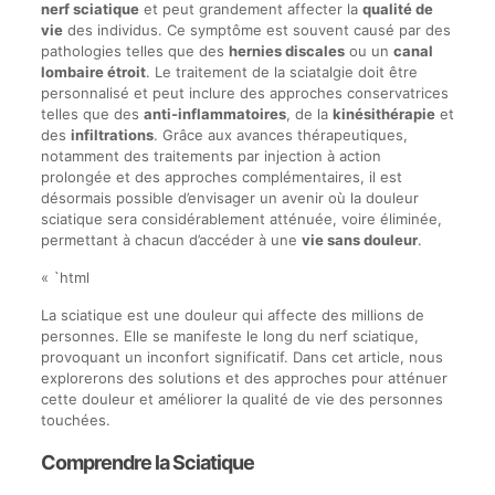
nerf sciatique
et peut grandement affecter la
qualité de
vie
des individus. Ce symptôme est souvent causé par des
pathologies telles que des
hernies discales
ou un
canal
lombaire étroit
. Le traitement de la sciatalgie doit être
personnalisé et peut inclure des approches conservatrices
telles que des
anti-inflammatoires
, de la
kinésithérapie
et
des
infiltrations
. Grâce aux avances thérapeutiques,
notamment des traitements par injection à action
prolongée et des approches complémentaires, il est
désormais possible d’envisager un avenir où la douleur
sciatique sera considérablement atténuée, voire éliminée,
permettant à chacun d’accéder à une
vie sans douleur
.
« `html
La sciatique est une douleur qui affecte des millions de
personnes. Elle se manifeste le long du nerf sciatique,
provoquant un inconfort significatif. Dans cet article, nous
explorerons des solutions et des approches pour atténuer
cette douleur et améliorer la qualité de vie des personnes
touchées.
Comprendre la Sciatique