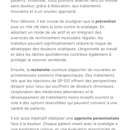
patients. Ensemble, nous pouvons avancer vers un monde
sans douleur, grâce à l’éducation, aux traitements
innovants et à un soutien approprié.
Pour débuter, il est crucial de souligner que la
prévention
joue un rôle clé dans la lutte contre la sciatalgie. En
adoptant un mode de vie actif et en intégrant des
exercices de renforcement musculaire régulier, les
individus peuvent significativement réduire le risque de
développer des douleurs sciatiques. L’ergonomie au travail
et dans les tâches quotidiennes contribue également à
protéger la colonne vertébrale.
Ensuite, la
recherche
continue d’apporter de nouvelles et
prometteuses solutions thérapeutiques. Des traitements
tels que les injections de SP-102 offrent des perspectives
d’espoir pour ceux qui souffrent de douleurs chroniques.
L’exploration des médecines alternatives et le
développement de traitements moins invasifs ouvrent la
voie à des options diversifiées qui peuvent convenir à une
variété de patients.
Il est aussi impératif d’adopter une
approche personnalisée
face à la douleur. Chaque patient vivant avec la sciatalgie a
une expérience unique, et une évaluation approfondie de