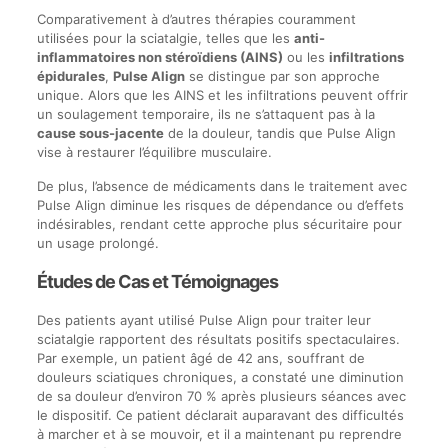
Comparativement à d’autres thérapies couramment
utilisées pour la sciatalgie, telles que les
anti-
inflammatoires non stéroïdiens (AINS)
ou les
infiltrations
épidurales
,
Pulse Align
se distingue par son approche
unique. Alors que les AINS et les infiltrations peuvent offrir
un soulagement temporaire, ils ne s’attaquent pas à la
cause sous-jacente
de la douleur, tandis que Pulse Align
vise à restaurer l’équilibre musculaire.
De plus, l’absence de médicaments dans le traitement avec
Pulse Align diminue les risques de dépendance ou d’effets
indésirables, rendant cette approche plus sécuritaire pour
un usage prolongé.
Études de Cas et Témoignages
Des patients ayant utilisé Pulse Align pour traiter leur
sciatalgie rapportent des résultats positifs spectaculaires.
Par exemple, un patient âgé de 42 ans, souffrant de
douleurs sciatiques chroniques, a constaté une diminution
de sa douleur d’environ 70 % après plusieurs séances avec
le dispositif. Ce patient déclarait auparavant des difficultés
à marcher et à se mouvoir, et il a maintenant pu reprendre