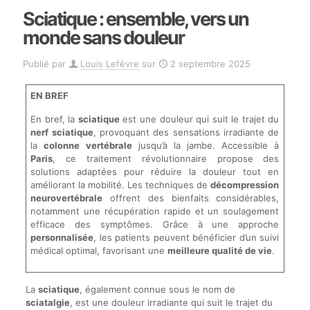
Sciatique : ensemble, vers un
monde sans douleur
Publié par
Louis Lefèvre
sur
2 septembre 2025
EN BREF
En bref, la
sciatique
est une douleur qui suit le trajet du
nerf sciatique
, provoquant des sensations irradiante de
la
colonne vertébrale
jusqu’à la jambe. Accessible à
Paris
, ce traitement révolutionnaire propose des
solutions adaptées pour réduire la douleur tout en
améliorant la mobilité. Les techniques de
décompression
neurovertébrale
offrent des bienfaits considérables,
notamment une récupération rapide et un soulagement
efficace des symptômes. Grâce à une approche
personnalisée
, les patients peuvent bénéficier d’un suivi
médical optimal, favorisant une
meilleure qualité de vie
.
La
sciatique
, également connue sous le nom de
sciatalgie
, est une douleur irradiante qui suit le trajet du