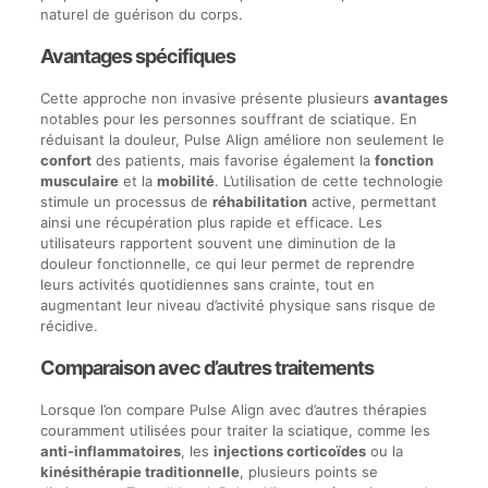
naturel de guérison du corps.
Avantages spécifiques
Cette approche non invasive présente plusieurs
avantages
notables pour les personnes souffrant de sciatique. En
réduisant la douleur, Pulse Align améliore non seulement le
confort
des patients, mais favorise également la
fonction
musculaire
et la
mobilité
. L’utilisation de cette technologie
stimule un processus de
réhabilitation
active, permettant
ainsi une récupération plus rapide et efficace. Les
utilisateurs rapportent souvent une diminution de la
douleur fonctionnelle, ce qui leur permet de reprendre
leurs activités quotidiennes sans crainte, tout en
augmentant leur niveau d’activité physique sans risque de
récidive.
Comparaison avec d’autres traitements
Lorsque l’on compare Pulse Align avec d’autres thérapies
couramment utilisées pour traiter la sciatique, comme les
anti-inflammatoires
, les
injections corticoïdes
ou la
kinésithérapie traditionnelle
, plusieurs points se