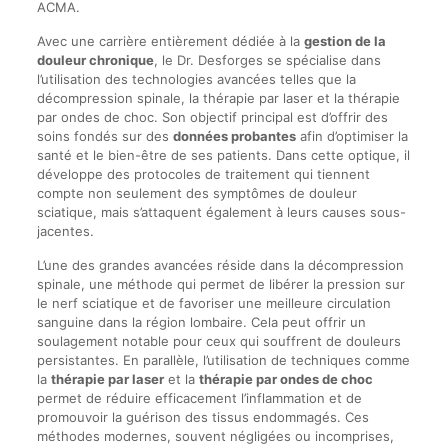
ACMA.
Avec une carrière entièrement dédiée à la
gestion de la
douleur chronique
, le Dr. Desforges se spécialise dans
l’utilisation des technologies avancées telles que la
décompression spinale, la thérapie par laser et la thérapie
par ondes de choc. Son objectif principal est d’offrir des
soins fondés sur des
données probantes
afin d’optimiser la
santé et le bien-être de ses patients. Dans cette optique, il
développe des protocoles de traitement qui tiennent
compte non seulement des symptômes de douleur
sciatique, mais s’attaquent également à leurs causes sous-
jacentes.
L’une des grandes avancées réside dans la décompression
spinale, une méthode qui permet de libérer la pression sur
le nerf sciatique et de favoriser une meilleure circulation
sanguine dans la région lombaire. Cela peut offrir un
soulagement notable pour ceux qui souffrent de douleurs
persistantes. En parallèle, l’utilisation de techniques comme
la
thérapie par laser
et la
thérapie par ondes de choc
permet de réduire efficacement l’inflammation et de
promouvoir la guérison des tissus endommagés. Ces
méthodes modernes, souvent négligées ou incomprises,