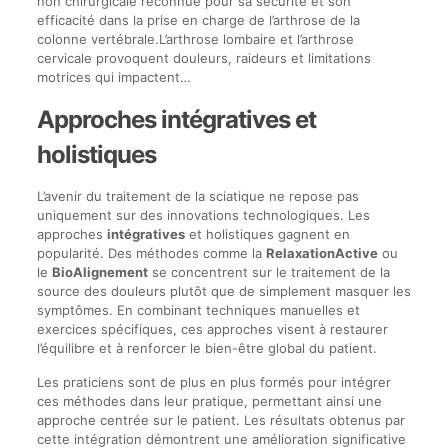
non chirurgicale reconnue pour sa sécurité et son
efficacité dans la prise en charge de l’arthrose de la
colonne vertébrale.L’arthrose lombaire et l’arthrose
cervicale provoquent douleurs, raideurs et limitations
motrices qui impactent…
Approches intégratives et
holistiques
L’avenir du traitement de la sciatique ne repose pas
uniquement sur des innovations technologiques. Les
approches
intégratives
et holistiques gagnent en
popularité. Des méthodes comme la
RelaxationActive
ou
le
BioAlignement
se concentrent sur le traitement de la
source des douleurs plutôt que de simplement masquer les
symptômes. En combinant techniques manuelles et
exercices spécifiques, ces approches visent à restaurer
l’équilibre et à renforcer le bien-être global du patient.
Les praticiens sont de plus en plus formés pour intégrer
ces méthodes dans leur pratique, permettant ainsi une
approche centrée sur le patient. Les résultats obtenus par
cette intégration démontrent une amélioration significative