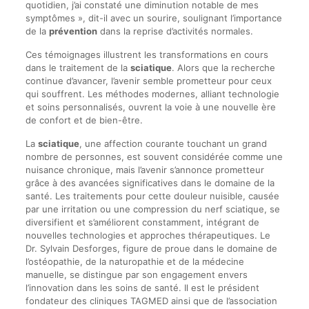
quotidien, j’ai constaté une diminution notable de mes
symptômes », dit-il avec un sourire, soulignant l’importance
de la
prévention
dans la reprise d’activités normales.
Ces témoignages illustrent les transformations en cours
dans le traitement de la
sciatique
. Alors que la recherche
continue d’avancer, l’avenir semble prometteur pour ceux
qui souffrent. Les méthodes modernes, alliant technologie
et soins personnalisés, ouvrent la voie à une nouvelle ère
de confort et de bien-être.
La
sciatique
, une affection courante touchant un grand
nombre de personnes, est souvent considérée comme une
nuisance chronique, mais l’avenir s’annonce prometteur
grâce à des avancées significatives dans le domaine de la
santé. Les traitements pour cette douleur nuisible, causée
par une irritation ou une compression du nerf sciatique, se
diversifient et s’améliorent constamment, intégrant de
nouvelles technologies et approches thérapeutiques. Le
Dr. Sylvain Desforges, figure de proue dans le domaine de
l’ostéopathie, de la naturopathie et de la médecine
manuelle, se distingue par son engagement envers
l’innovation dans les soins de santé. Il est le président
fondateur des cliniques TAGMED ainsi que de l’association