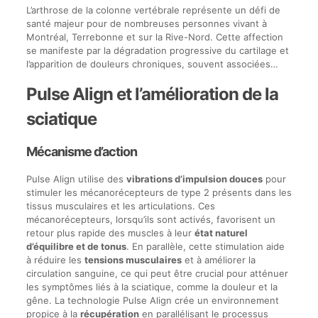
L’arthrose de la colonne vertébrale représente un défi de
santé majeur pour de nombreuses personnes vivant à
Montréal, Terrebonne et sur la Rive-Nord. Cette affection
se manifeste par la dégradation progressive du cartilage et
l’apparition de douleurs chroniques, souvent associées…
Pulse Align et l’amélioration de la
sciatique
Mécanisme d’action
Pulse Align utilise des
vibrations d’impulsion douces
pour
stimuler les mécanorécepteurs de type 2 présents dans les
tissus musculaires et les articulations. Ces
mécanorécepteurs, lorsqu’ils sont activés, favorisent un
retour plus rapide des muscles à leur
état naturel
d’équilibre et de tonus
. En parallèle, cette stimulation aide
à réduire les
tensions musculaires
et à améliorer la
circulation sanguine, ce qui peut être crucial pour atténuer
les symptômes liés à la sciatique, comme la douleur et la
gêne. La technologie Pulse Align crée un environnement
propice à la
récupération
en parallélisant le processus