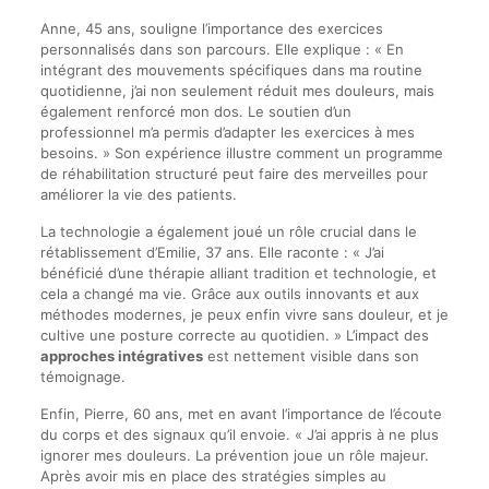
Anne, 45 ans, souligne l’importance des exercices
personnalisés dans son parcours. Elle explique : « En
intégrant des mouvements spécifiques dans ma routine
quotidienne, j’ai non seulement réduit mes douleurs, mais
également renforcé mon dos. Le soutien d’un
professionnel m’a permis d’adapter les exercices à mes
besoins. » Son expérience illustre comment un programme
de réhabilitation structuré peut faire des merveilles pour
améliorer la vie des patients.
La technologie a également joué un rôle crucial dans le
rétablissement d’Emilie, 37 ans. Elle raconte : « J’ai
bénéficié d’une thérapie alliant tradition et technologie, et
cela a changé ma vie. Grâce aux outils innovants et aux
méthodes modernes, je peux enfin vivre sans douleur, et je
cultive une posture correcte au quotidien. » L’impact des
approches intégratives
est nettement visible dans son
témoignage.
Enfin, Pierre, 60 ans, met en avant l’importance de l’écoute
du corps et des signaux qu’il envoie. « J’ai appris à ne plus
ignorer mes douleurs. La prévention joue un rôle majeur.
Après avoir mis en place des stratégies simples au