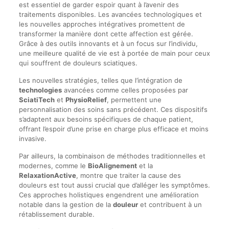
est essentiel de garder espoir quant à l’avenir des
traitements disponibles. Les avancées technologiques et
les nouvelles approches intégratives promettent de
transformer la manière dont cette affection est gérée.
Grâce à des outils innovants et à un focus sur l’individu,
une meilleure qualité de vie est à portée de main pour ceux
qui souffrent de douleurs sciatiques.
Les nouvelles stratégies, telles que l’intégration de
technologies
avancées comme celles proposées par
SciatiTech
et
PhysioRelief
, permettent une
personnalisation des soins sans précédent. Ces dispositifs
s’adaptent aux besoins spécifiques de chaque patient,
offrant l’espoir d’une prise en charge plus efficace et moins
invasive.
Par ailleurs, la combinaison de méthodes traditionnelles et
modernes, comme le
BioAlignement
et la
RelaxationActive
, montre que traiter la cause des
douleurs est tout aussi crucial que d’alléger les symptômes.
Ces approches holistiques engendrent une amélioration
notable dans la gestion de la
douleur
et contribuent à un
rétablissement durable.