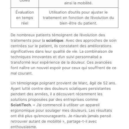
ainsi la mobilité.
Évaluation
Utilisation d’outils pour ajuster le
en temps
traitement en fonction de l’évolution du
réel
bien-être du patient.
De nombreux patients témoignent de l’évolution des
traitements pour la
sciatique
. Avec des approches de soin
centrées sur le patient, ils constatent des améliorations
significatives dans leur qualité de vie. La combinaison de
techniques innovantes et d’un suivi personnalisé a
transformé leur expérience de la douleur. Ces avancées
font naître un nouvel espoir pour ceux qui souffrent de ce
mal courant.
Un témoignage poignant provient de Marc, âgé de 52 ans.
Ayant lutté contre des douleurs sciatiques persistantes
pendant des années, il a découvert récemment les
solutions proposées par des entreprises comme
SciatiTech
. « J’ai commencé à utiliser un appareil
ergonomique pour soulager mes douleurs. Les résultats
ont été plus qu’encourageants. Je n’aurais jamais pensé
retrouver autant de mobilité », partage-t-il avec
enthousiasme.