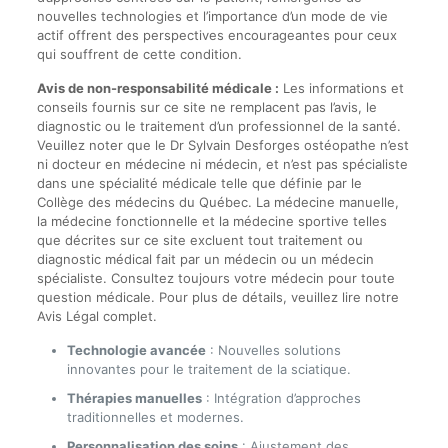
nouvelles technologies et l’importance d’un mode de vie
actif offrent des perspectives encourageantes pour ceux
qui souffrent de cette condition.
Avis de non-responsabilité médicale :
Les informations et
conseils fournis sur ce site ne remplacent pas l’avis, le
diagnostic ou le traitement d’un professionnel de la santé.
Veuillez noter que le Dr Sylvain Desforges ostéopathe n’est
ni docteur en médecine ni médecin, et n’est pas spécialiste
dans une spécialité médicale telle que définie par le
Collège des médecins du Québec. La médecine manuelle,
la médecine fonctionnelle et la médecine sportive telles
que décrites sur ce site excluent tout traitement ou
diagnostic médical fait par un médecin ou un médecin
spécialiste. Consultez toujours votre médecin pour toute
question médicale. Pour plus de détails, veuillez lire notre
Avis Légal complet.
Technologie avancée
: Nouvelles solutions
innovantes pour le traitement de la sciatique.
Thérapies manuelles
: Intégration d’approches
traditionnelles et modernes.
Personnalisation des soins
: Ajustement des