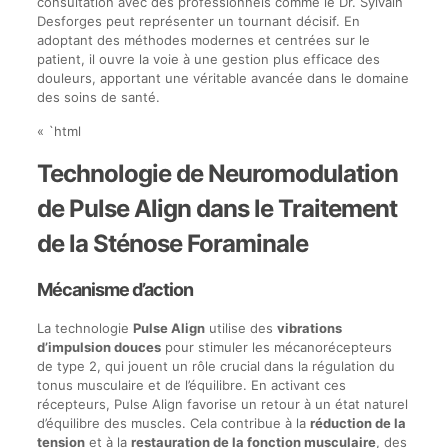
consultation avec des professionnels comme le Dr. Sylvain
Desforges peut représenter un tournant décisif. En
adoptant des méthodes modernes et centrées sur le
patient, il ouvre la voie à une gestion plus efficace des
douleurs, apportant une véritable avancée dans le domaine
des soins de santé.
« `html
Technologie de Neuromodulation
de Pulse Align dans le Traitement
de la Sténose Foraminale
Mécanisme d’action
La technologie
Pulse Align
utilise des
vibrations
d’impulsion douces
pour stimuler les mécanorécepteurs
de type 2, qui jouent un rôle crucial dans la régulation du
tonus musculaire et de l’équilibre. En activant ces
récepteurs, Pulse Align favorise un retour à un état naturel
d’équilibre des muscles. Cela contribue à la
réduction de la
tension
et à la
restauration de la fonction musculaire
, des