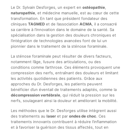
Le Dr. Sylvain Desforges, un expert en
ostéopathie
,
naturopathie
, et médecine manuelle, est au cœur de cette
transformation. En tant que président fondateur des
cliniques
TAGMED
et de l’association
ACMA
, il a consacré
sa carrière à l’innovation dans le domaine de la santé. Sa
spécialisation dans la gestion des douleurs chroniques et
l’intégration de technologies avancées font de lui un
pionnier dans le traitement de la sténose foraminale.
La sténose foraminale peut résulter de divers facteurs,
notamment l’âge, l’usure des articulations, ou des
conditions comme l’arthrose. Ces éléments provoquent une
compression des nerfs, entraînant des douleurs et limitant
les activités quotidiennes des patients. Grâce aux
approches du Dr. Desforges, les patients peuvent
bénéficier d’un éventail de traitements adaptés, comme la
décompression vertébrale
, qui réduit la pression sur les
nerfs, soulageant ainsi la douleur et améliorant la mobilité.
Les méthodes que le Dr. Desforges utilise intègrent aussi
des traitements au
laser
et par
ondes de choc
. Ces
traitements innovants contribuent à réduire l’inflammation
et à favoriser la guérison des tissus affectés, tout en