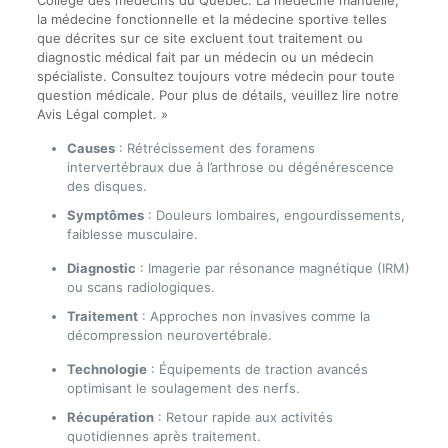
Collège des médecins du Québec. La médecine manuelle,
la médecine fonctionnelle et la médecine sportive telles
que décrites sur ce site excluent tout traitement ou
diagnostic médical fait par un médecin ou un médecin
spécialiste. Consultez toujours votre médecin pour toute
question médicale. Pour plus de détails, veuillez lire notre
Avis Légal complet. »
Causes
: Rétrécissement des foramens
intervertébraux due à l’arthrose ou dégénérescence
des disques.
Symptômes
: Douleurs lombaires, engourdissements,
faiblesse musculaire.
Diagnostic
: Imagerie par résonance magnétique (IRM)
ou scans radiologiques.
Traitement
: Approches non invasives comme la
décompression neurovertébrale.
Technologie
: Équipements de traction avancés
optimisant le soulagement des nerfs.
Récupération
: Retour rapide aux activités
quotidiennes après traitement.