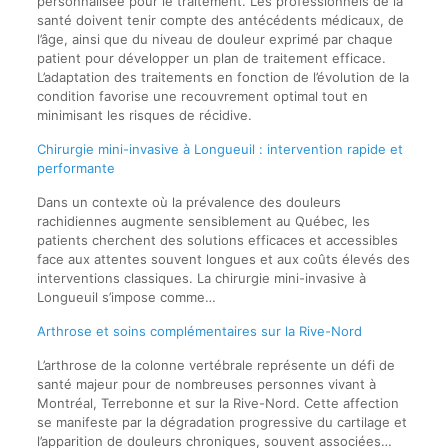
personnalisée pour le traitement. Les professionnels de la
santé doivent tenir compte des antécédents médicaux, de
l’âge, ainsi que du niveau de douleur exprimé par chaque
patient pour développer un plan de traitement efficace.
L’adaptation des traitements en fonction de l’évolution de la
condition favorise une recouvrement optimal tout en
minimisant les risques de récidive.
Chirurgie mini-invasive à Longueuil : intervention rapide et
performante
Dans un contexte où la prévalence des douleurs
rachidiennes augmente sensiblement au Québec, les
patients cherchent des solutions efficaces et accessibles
face aux attentes souvent longues et aux coûts élevés des
interventions classiques. La chirurgie mini-invasive à
Longueuil s’impose comme…
Arthrose et soins complémentaires sur la Rive-Nord
L’arthrose de la colonne vertébrale représente un défi de
santé majeur pour de nombreuses personnes vivant à
Montréal, Terrebonne et sur la Rive-Nord. Cette affection
se manifeste par la dégradation progressive du cartilage et
l’apparition de douleurs chroniques, souvent associées…