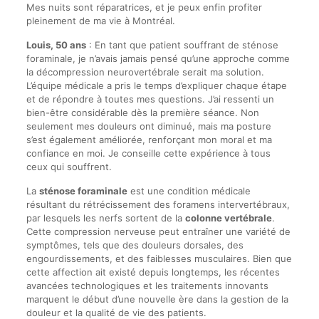
Mes nuits sont réparatrices, et je peux enfin profiter
pleinement de ma vie à Montréal.
Louis, 50 ans
: En tant que patient souffrant de sténose
foraminale, je n’avais jamais pensé qu’une approche comme
la décompression neurovertébrale serait ma solution.
L’équipe médicale a pris le temps d’expliquer chaque étape
et de répondre à toutes mes questions. J’ai ressenti un
bien-être considérable dès la première séance. Non
seulement mes douleurs ont diminué, mais ma posture
s’est également améliorée, renforçant mon moral et ma
confiance en moi. Je conseille cette expérience à tous
ceux qui souffrent.
La
sténose foraminale
est une condition médicale
résultant du rétrécissement des foramens intervertébraux,
par lesquels les nerfs sortent de la
colonne vertébrale
.
Cette compression nerveuse peut entraîner une variété de
symptômes, tels que des douleurs dorsales, des
engourdissements, et des faiblesses musculaires. Bien que
cette affection ait existé depuis longtemps, les récentes
avancées technologiques et les traitements innovants
marquent le début d’une nouvelle ère dans la gestion de la
douleur et la qualité de vie des patients.