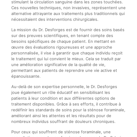
stimulant la circulation sanguine dans les zones touchées.
Ces nouvelles techniques, non invasives, représentent une
alternative attrayante aux traitements plus traditionnels qui
nécessitaient des interventions chirurgicales.
La mission du Dr. Desforges est de fournir des soins basés
sur des preuves scientifiques, en tenant compte des
besoins spécifiques de chaque patient. En mettant en
œuvre des évaluations rigoureuses et une approche
personnalisée, il vise à garantir que chaque individu reçoit
le traitement qui lui convient le mieux. Cela se traduit par
une amélioration significative de la qualité de vie,
permettant aux patients de reprendre une vie active et
épanouissante.
Au-delà de son expertise personnelle, le Dr. Desforges
joue également un rôle éducatif en sensibilisant les
patients à leur condition et aux différentes options de
traitement disponibles. Grâce à ses efforts, il contribue à
redéfinir les standards de soins pour la sténose foraminale,
améliorant ainsi les attentes et les résultats pour de
nombreux individus souffrant de douleurs chroniques.
Pour ceux qui souffrent de sténose foraminale, une