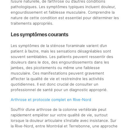
l’usure naturelle, de l’arthrose ou d’autres conditions
pathologiques. Les symptômes typiques incluent douleur,
engourdissement et faiblesse musculaire. Comprendre la
nature de cette condition est essentiel pour déterminer les
traitements appropriés.
Les symptômes courants
Les symptômes de la sténose foraminale varient d’un
patient à l’autre, mais les sensations désagréables sont
souvent semblables. Les patients peuvent ressentir des
douleurs dans le dos, des engourdissements dans les
jambes, des picotements ou même une faiblesse
musculaire. Ces manifestations peuvent gravement
affecter la qualité de vie et restreindre les activités
quotidiennes. Il est donc crucial de consulter un
professionnel de santé pour un diagnostic approprié.
Arthrose et protocole complet en Rive-Nord
Souffrir d’une arthrose de la colonne vertébrale peut
rapidement empiéter sur votre qualité de vie, surtout
lorsque la douleur articulaire s’installe avec insistance. Sur
la Rive-Nord, entre Montréal et Terrebonne, une approche