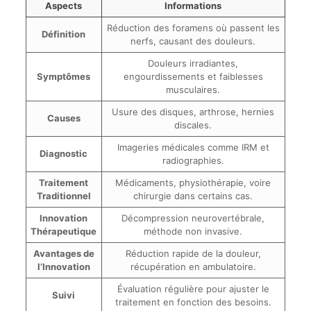
Aspects
Informations
Réduction des foramens où passent les
Définition
nerfs, causant des douleurs.
Douleurs irradiantes,
Symptômes
engourdissements et faiblesses
musculaires.
Usure des disques, arthrose, hernies
Causes
discales.
Imageries médicales comme IRM et
Diagnostic
radiographies.
Traitement
Médicaments, physiothérapie, voire
Traditionnel
chirurgie dans certains cas.
Innovation
Décompression neurovertébrale,
Thérapeutique
méthode non invasive.
Avantages de
Réduction rapide de la douleur,
l’Innovation
récupération en ambulatoire.
Évaluation régulière pour ajuster le
Suivi
traitement en fonction des besoins.