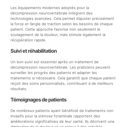
Les équipements modernes adoptés pour la
décompression neurovertébrale intègrent des
technologies avancées. Cela permet d’ajuster précisément
la force et l’angle de traction selon les besoins de chaque
patient. Cette approche favorise non seulement le
soulagement de la douleur, mais stimule également la
récupération rapide.
Suivi et réhabilitation
Un bon suivi est essentiel après un traitement de
décompression neurovertébrale. Les praticiens peuvent
surveiller les progrès des patients et adapter les
traitements si nécessaire. Cela garantit que chaque patient
reçoit des soins personnalisés, contribuant à de meilleurs
résultats.
Témoignages de patients
De nombreux patients ayant bénéficié de traitements non
invasifs pour la sténose foraminale rapportent des
améliorations significatives de leur santé. Ils décrivent une
diminution de la douleur et un retour à des activités