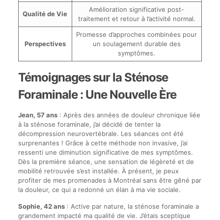
Amélioration significative post-
Qualité de Vie
traitement et retour à l’activité normal.
Promesse d’approches combinées pour
Perspectives
un soulagement durable des
symptômes.
Témoignages sur la Sténose
Foraminale : Une Nouvelle Ère
Jean, 57 ans
: Après des années de douleur chronique liée
à la sténose foraminale, j’ai décidé de tenter la
décompression neurovertébrale. Les séances ont été
surprenantes ! Grâce à cette méthode non invasive, j’ai
ressenti une diminution significative de mes symptômes.
Dès la première séance, une sensation de légèreté et de
mobilité retrouvée s’est installée. À présent, je peux
profiter de mes promenades à Montréal sans être gêné par
la douleur, ce qui a redonné un élan à ma vie sociale.
Sophie, 42 ans
: Active par nature, la sténose foraminale a
grandement impacté ma qualité de vie. J’étais sceptique