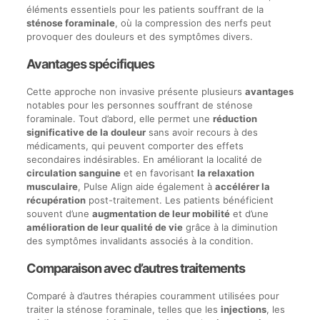
éléments essentiels pour les patients souffrant de la
sténose foraminale
, où la compression des nerfs peut
provoquer des douleurs et des symptômes divers.
Avantages spécifiques
Cette approche non invasive présente plusieurs
avantages
notables pour les personnes souffrant de sténose
foraminale. Tout d’abord, elle permet une
réduction
significative de la douleur
sans avoir recours à des
médicaments, qui peuvent comporter des effets
secondaires indésirables. En améliorant la localité de
circulation sanguine
et en favorisant
la relaxation
musculaire
, Pulse Align aide également à
accélérer la
récupération
post-traitement. Les patients bénéficient
souvent d’une
augmentation de leur mobilité
et d’une
amélioration de leur qualité de vie
grâce à la diminution
des symptômes invalidants associés à la condition.
Comparaison avec d’autres traitements
Comparé à d’autres thérapies couramment utilisées pour
traiter la sténose foraminale, telles que les
injections
, les