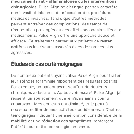
médicaments anti-inflammatoires
ou les
interventions
chirurgicales
, Pulse Align se distingue par son caractère
non invasif et l’absence de nécessiter des procédures
médicales invasives. Tandis que d’autres méthodes
peuvent entraîner des complications, des temps de
récupération prolongés ou des effets secondaires liés aux
médicaments, Pulse Align offre une approche douce et
efficace. Ce traitement permet aux patients de
rester
actifs
sans les risques associés à des démarches plus
agressives.
Études de cas ou témoignages
De nombreux patients ayant utilisé Pulse Align pour traiter
leur sténose foraminale rapportent des résultats positifs.
Par exemple, un patient ayant souffert de douleurs
chroniques a déclaré : « Après avoir essayé Pulse Align, j’ai
ressenti un soulagement que je n’avais jamais connu
auparavant. Mes douleurs ont diminué, et je peux à
nouveau profiter de mes activités quotidiennes. » D’autres
témoignages indiquent une amélioration considérable de la
mobilité
et une
réduction des symptômes
, renforçant
l’intérêt pour cette technologie innovante.