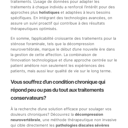
traitements. L’usage de données pour adapter les
traitements à chaque individu a renforcé l’intérêt pour des
approches plus
holistiques
et adaptées à leurs besoins
spécifiques. En intégrant des technologies avancées, on
assure un suivi proactif qui contribue à des résultats
thérapeutiques optimisés.
En somme, l’applicabilité croissante des traitements pour la
sténose foraminale, tels que la décompression
neurovertébrale, marque le début d’une nouvelle ère dans
la gestion de cette affection. La combinaison de
l’innovation technologique et d’une approche centrée sur le
patient améliore non seulement les expériences des
patients, mais aussi leur qualité de vie sur le long terme.
Vous souffrez d’un condition chronique qui
répond peu ou pas du tout aux traitements
conservateurs?
À la recherche d’une solution efficace pour soulager vos
douleurs chroniques? Découvrez la
décompression
neurovertébrale
, une méthode thérapeutique non invasive
qui cible directement les
pathologies discales sévères