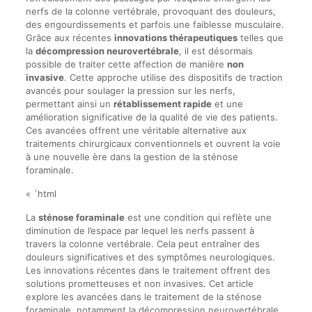
nerfs de la colonne vertébrale, provoquant des douleurs,
des engourdissements et parfois une faiblesse musculaire.
Grâce aux récentes
innovations thérapeutiques
telles que
la
décompression neurovertébrale
, il est désormais
possible de traiter cette affection de manière
non
invasive
. Cette approche utilise des dispositifs de traction
avancés pour soulager la pression sur les nerfs,
permettant ainsi un
rétablissement rapide
et une
amélioration significative de la qualité de vie des patients.
Ces avancées offrent une véritable alternative aux
traitements chirurgicaux conventionnels et ouvrent la voie
à une nouvelle ère dans la gestion de la sténose
foraminale.
« `html
La
sténose foraminale
est une condition qui reflète une
diminution de l’espace par lequel les nerfs passent à
travers la colonne vertébrale. Cela peut entraîner des
douleurs significatives et des symptômes neurologiques.
Les innovations récentes dans le traitement offrent des
solutions prometteuses et non invasives. Cet article
explore les avancées dans le traitement de la sténose
foraminale, notamment la décompression neurovertébrale.