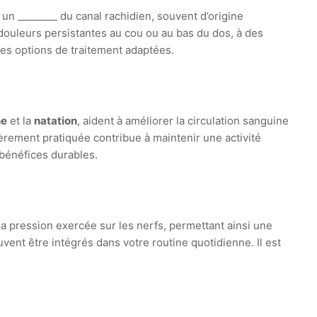
 un ________ du canal rachidien, souvent d’origine
 douleurs persistantes au cou ou au bas du dos, à des
es options de traitement adaptées.
he
et la
natation
, aident à améliorer la circulation sanguine
ièrement pratiquée contribue à maintenir une activité
bénéfices durables.
 la pression exercée sur les nerfs, permettant ainsi une
vent être intégrés dans votre routine quotidienne. Il est