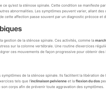
re ce qu’est la sténose spinale. Cette condition se manifeste par
autres abnormalities. Les symptômes peuvent varier, allant des
e cette affection passe souvent par un diagnostic précoce et d
obiques
la gestion de la sténose spinale. Ces activités, comme la
marc
stress sur la colonne vertébrale. Une routine d’exercices régul
ntégrer ces mouvements de façon progressive pour obtenir des 
symptômes de la sténose spinale. Ils facilitent la libération de
xercices tels que l’
inclinaison pelvienne
et la
flexion du dos
peu
de son corps afin de prévenir toute aggravation des symptômes.