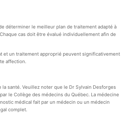
de déterminer le meilleur plan de traitement adapté à
 Chaque cas doit être évalué individuellement afin de
at et un traitement approprié peuvent significativement
e affection.
e la santé. Veuillez noter que le Dr Sylvain Desforges
ie par le Collège des médecins du Québec. La médecine
agnostic médical fait par un médecin ou un médecin
égal complet.