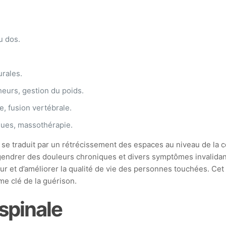
u dos.
urales.
eurs, gestion du poids.
, fusion vertébrale.
ques, massothérapie.
se traduit par un rétrécissement des espaces au niveau de la c
gendrer des douleurs chroniques et divers symptômes invalidant
r et d’améliorer la qualité de vie des personnes touchées. Cet
e clé de la guérison.
spinale