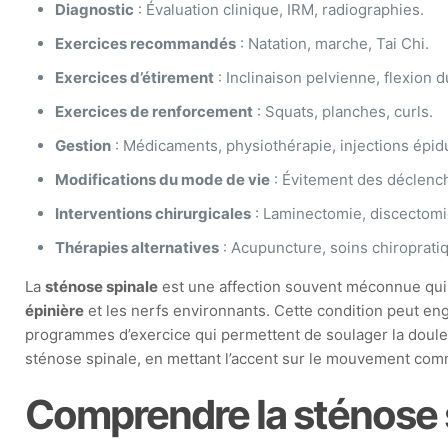
Diagnostic
: Évaluation clinique, IRM, radiographies.
Exercices recommandés
: Natation, marche, Tai Chi.
Exercices d’étirement
: Inclinaison pelvienne, flexion d
Exercices de renforcement
: Squats, planches, curls.
Gestion
: Médicaments, physiothérapie, injections épid
Modifications du mode de vie
: Évitement des déclench
Interventions chirurgicales
: Laminectomie, discectomie
Thérapies alternatives
: Acupuncture, soins chiroprati
La
sténose spinale
est une affection souvent méconnue qui 
épinière
et les nerfs environnants. Cette condition peut en
programmes d’exercice qui permettent de soulager la douleu
sténose spinale, en mettant l’accent sur le mouvement comm
Comprendre la sténose 