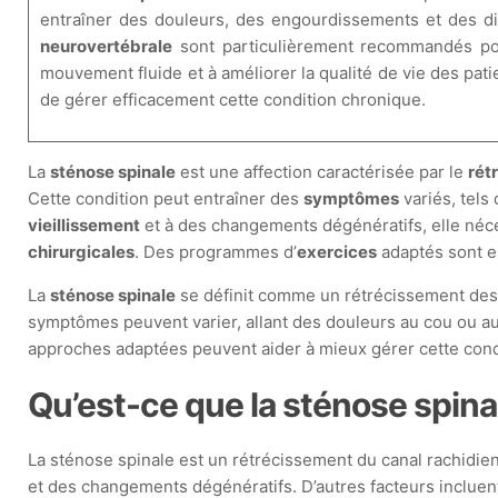
entraîner des douleurs, des engourdissements et des di
neurovertébrale
sont particulièrement recommandés po
mouvement fluide et à améliorer la qualité de vie des pat
de gérer efficacement cette condition chronique.
La
sténose spinale
est une affection caractérisée par le
rét
Cette condition peut entraîner des
symptômes
variés, tels
vieillissement
et à des changements dégénératifs, elle néce
chirurgicales
. Des programmes d’
exercices
adaptés sont e
La
sténose spinale
se définit comme un rétrécissement des e
symptômes peuvent varier, allant des douleurs au cou ou a
approches adaptées peuvent aider à mieux gérer cette cond
Qu’est-ce que la sténose spina
La sténose spinale est un rétrécissement du canal rachidien
et des changements dégénératifs. D’autres facteurs incluen