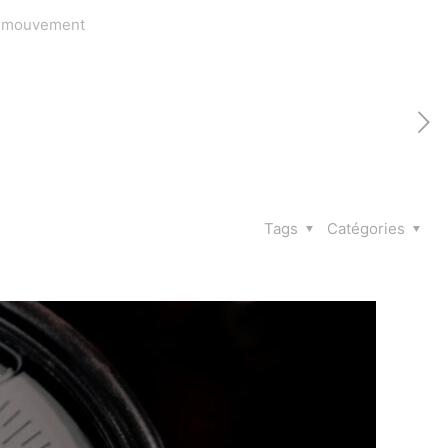
n mouvement
Tags
Catégories