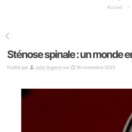
Accueil
Sténose spinale : un monde
Publié par
Julie Dupont
sur
16 novembre 2025