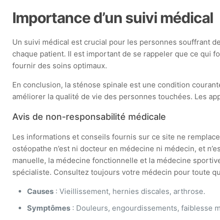
Importance d’un suivi médical
Un suivi médical est crucial pour les personnes souffrant d
chaque patient. Il est important de se rappeler que ce qui 
fournir des soins optimaux.
En conclusion, la sténose spinale est une condition courant
améliorer la qualité de vie des personnes touchées. Les app
Avis de non-responsabilité médicale
Les informations et conseils fournis sur ce site ne remplacen
ostéopathe n’est ni docteur en médecine ni médecin, et n’e
manuelle, la médecine fonctionnelle et la médecine sportive
spécialiste. Consultez toujours votre médecin pour toute que
Causes
: Vieillissement, hernies discales, arthrose.
Symptômes
: Douleurs, engourdissements, faiblesse m