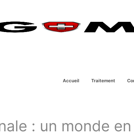
Accueil
Traitement
Co
inale : un monde e