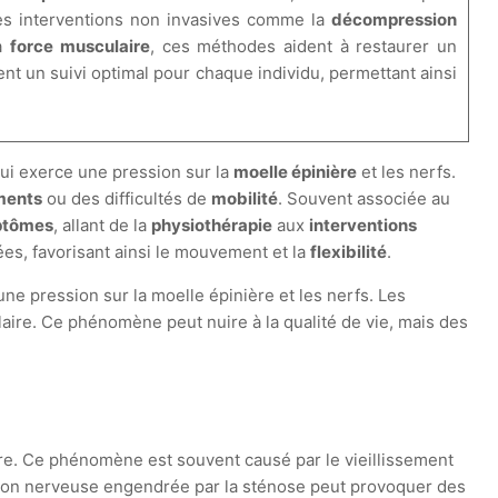
s interventions non invasives comme la
décompression
a
force musculaire
, ces méthodes aident à restaurer un
nt un suivi optimal pour chaque individu, permettant ainsi
ui exerce une pression sur la
moelle épinière
et les nerfs.
ments
ou des difficultés de
mobilité
. Souvent associée au
ptômes
, allant de la
physiothérapie
aux
interventions
s, favorisant ainsi le mouvement et la
flexibilité
.
e pression sur la moelle épinière et les nerfs. Les
ire. Ce phénomène peut nuire à la qualité de vie, mais des
ière. Ce phénomène est souvent causé par le vieillissement
ssion nerveuse engendrée par la sténose peut provoquer des