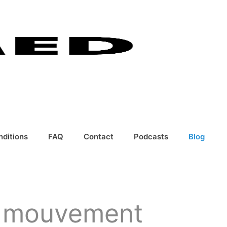
nditions
FAQ
Contact
Podcasts
Blog
n mouvement