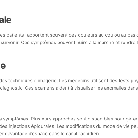
ale
Les patients rapportent souvent des douleurs au cou ou au bas
survenir. Ces symptômes peuvent nuire à la marche et rendre l
le
des techniques d’imagerie. Les médecins utilisent des tests ph
iagnostic. Ces examens aident à visualiser les anomalies dans 
des symptômes. Plusieurs approches sont disponibles pour gérer l
des injections épidurales. Les modifications du mode de vie peu
er davantage d’espace dans le canal rachidien.