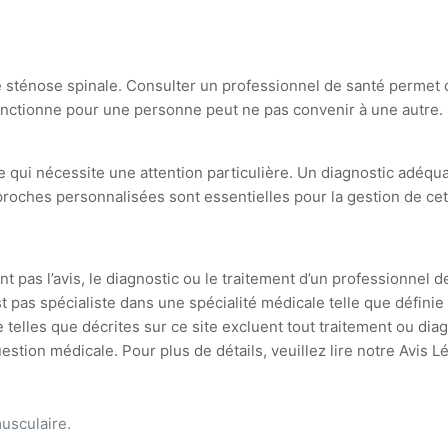
e sténose spinale. Consulter un professionnel de santé permet 
fonctionne pour une personne peut ne pas convenir à une autre.
e qui nécessite une attention particulière. Un diagnostic adéqu
roches personnalisées sont essentielles pour la gestion de cett
t pas l’avis, le diagnostic ou le traitement d’un professionnel d
st pas spécialiste dans une spécialité médicale telle que défin
 telles que décrites sur ce site excluent tout traitement ou di
stion médicale. Pour plus de détails, veuillez lire notre Avis L
usculaire.