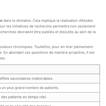
on
dans le domaine. Cela implique la réalisation d’études
pour les initiatives de recherche permettra non seulement
echerches devraient être publiés et discutés au sein de la
uleurs chroniques. Toutefois, pour en tirer pleinement
que. En abordant ces questions de manière proactive, il est
ues.
 effets secondaires indésirables.
 à un plus grand nombre de patients.
 des patients en temps réel.