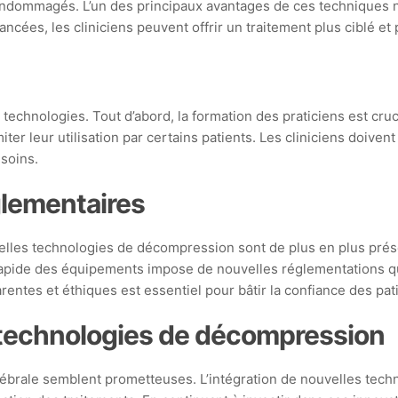
 endommagés. L’un des principaux avantages de ces techniques non
ncées, les cliniciens peuvent offrir un traitement plus ciblé et
technologies. Tout d’abord, la formation des praticiens est cru
imiter leur utilisation par certains patients. Les cliniciens doi
 soins.
glementaires
velles technologies de décompression sont de plus en plus prése
rapide des équipements impose de nouvelles réglementations qui d
ntes et éthiques est essentiel pour bâtir la confiance des pat
s technologies de décompression
rale semblent prometteuses. L’intégration de nouvelles technolo