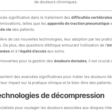
de douleurs chroniques.
cée significative dans le traitement des
difficultés vertébrale
 innovations, telles que les
appareils de traction pneumatique
e
 de vie
des patients.
cière de ces nouvelles technologies, leur adoption par les pratic
De plus, des questions d’éthique entourant l’utilisation de l’
int
onnées
et à l’
équité d’accès
aux soins.
innovantes pour la gestion des
douleurs dorsales
, il est crucia
tent des avancées significatives pour traiter les douleurs liée
leur impact sur la pratique clinique et le bien-être des patients
technologies de décompression
cialisés pour soulager les douleurs associées aux disques inte