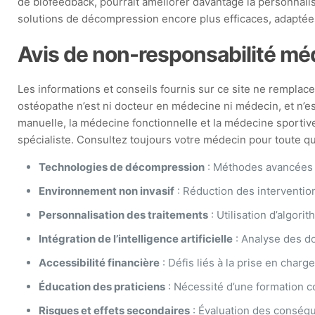
de biofeedback, pourrait améliorer davantage la personnalisa
solutions de décompression encore plus efficaces, adaptée
Avis de non-responsabilité mé
Les informations et conseils fournis sur ce site ne remplacen
ostéopathe n’est ni docteur en médecine ni médecin, et n’e
manuelle, la médecine fonctionnelle et la médecine sportive
spécialiste. Consultez toujours votre médecin pour toute que
Technologies de décompression
: Méthodes avancées p
Environnement non invasif
: Réduction des interventio
Personnalisation des traitements
: Utilisation d’algori
Intégration de l’intelligence artificielle
: Analyse des do
Accessibilité financière
: Défis liés à la prise en char
Éducation des praticiens
: Nécessité d’une formation c
Risques et effets secondaires
: Évaluation des conséqu