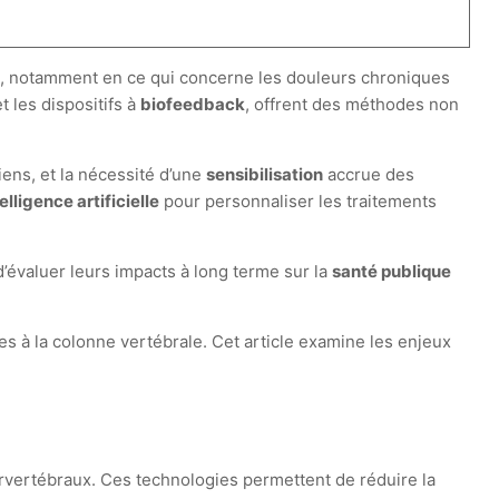
s
, notamment en ce qui concerne les douleurs chroniques
t les dispositifs à
biofeedback
, offrent des méthodes non
iens, et la nécessité d’une
sensibilisation
accrue des
elligence artificielle
pour personnaliser les traitements
l d’évaluer leurs impacts à long terme sur la
santé publique
s à la colonne vertébrale. Cet article examine les enjeux
.
rvertébraux. Ces technologies permettent de réduire la