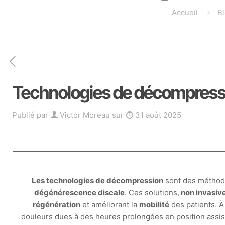
Accueil
B
Technologies de décompressio
Publié par
Victor Moreau
sur
31 août 2025
Les technologies de décompression
sont des méthode
dégénérescence discale
. Ces solutions,
non invasiv
régénération
et améliorant la
mobilité
des patients. À
douleurs dues à des heures prolongées en position assis