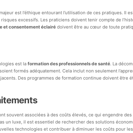
ur est l’éthique entourant l’utilisation de ces pratiques. Il es
 risques excessifs. Les praticiens doivent tenir compte de l’his
e et consentement éclairé
doivent être au cœur de toute prati
ologies est la
formation des professionnels de santé
. La décomp
ns soient formés adéquatement. Cela inclut non seulement l’app
jacents. Des programmes de formation continue doivent être éta
raitements
t souvent associées à des coûts élevés, ce qui engendre des p
as un luxe, il est essentiel de rechercher des solutions économ
ouvelles technologies et contribuer à diminuer les coûts pour les