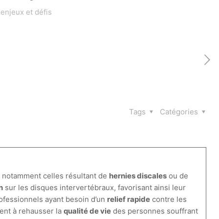
enjeux et défis
Tags
Catégories
 notamment celles résultant de
hernies discales
ou de
n
sur les disques intervertébraux, favorisant ainsi leur
rofessionnels ayant besoin d’un
relief rapide
contre les
uent à rehausser la
qualité de vie
des personnes souffrant