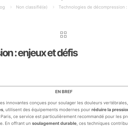
log
Non classifié(e)
Technologies de décompression : 
n : enjeux et défis
EN BREF
s innovantes conçues pour soulager les douleurs vertébrales,
es
, utilisent des équipements modernes pour
réduire la pressio
 Paris, ce service est particulièrement recommandé pour les p
e. En offrant un
soulagement durable
, ces techniques contrib