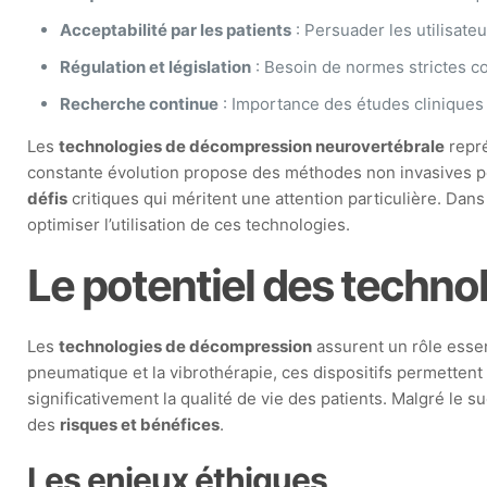
Acceptabilité par les patients
: Persuader les utilisate
Régulation et législation
: Besoin de normes strictes co
Recherche continue
: Importance des études cliniques 
Les
technologies de décompression neurovertébrale
repré
constante évolution propose des méthodes non invasives per
défis
critiques qui méritent une attention particulière. Da
optimiser l’utilisation de ces technologies.
Le potentiel des techn
Les
technologies de décompression
assurent un rôle essen
pneumatique et la vibrothérapie, ces dispositifs permettent
significativement la qualité de vie des patients. Malgré le
des
risques et bénéfices
.
Les enjeux éthiques