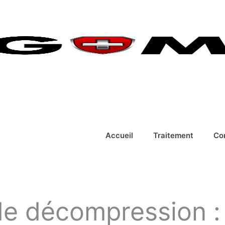
Accueil
Traitement
Co
e décompression : 