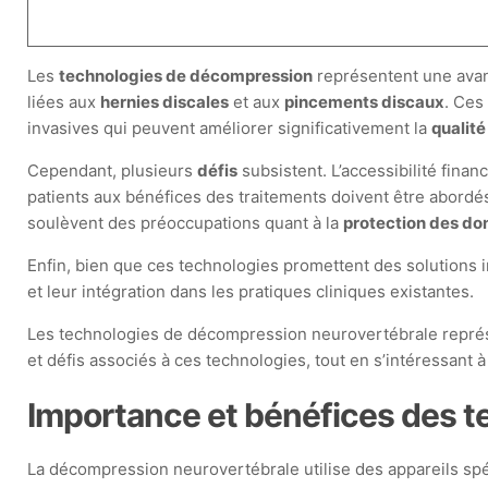
Les
technologies de décompression
représentent une avan
liées aux
hernies discales
et aux
pincements discaux
. Ces
invasives qui peuvent améliorer significativement la
qualité
Cependant, plusieurs
défis
subsistent. L’accessibilité finan
patients aux bénéfices des traitements doivent être abordés. 
soulèvent des préoccupations quant à la
protection des d
Enfin, bien que ces technologies promettent des solutions 
et leur intégration dans les pratiques cliniques existantes.
Les technologies de décompression neurovertébrale représen
et défis associés à ces technologies, tout en s’intéressant à 
Importance et bénéfices des 
La décompression neurovertébrale utilise des appareils spé