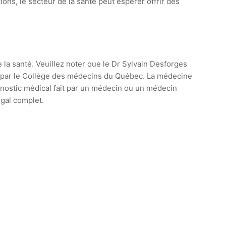
ons, le secteur de la santé peut espérer offrir des
e la santé. Veuillez noter que le Dr Sylvain Desforges
ie par le Collège des médecins du Québec. La médecine
agnostic médical fait par un médecin ou un médecin
égal complet.