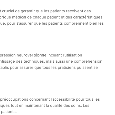
t crucial de garantir que les patients reçoivent des
torique médical de chaque patient et des caractéristiques
que, pour s’assurer que les patients comprennent bien les
ression neurovertébrale incluant l’utilisation
rentissage des techniques, mais aussi une compréhension
blis pour assurer que tous les praticiens puissent se
réoccupations concernant l’accessibilité pour tous les
iques tout en maintenant la qualité des soins. Les
 patients.