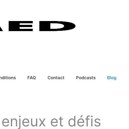
nditions
FAQ
Contact
Podcasts
Blog
enjeux et défis