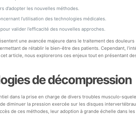
urs d’adopter les nouvelles méthodes.
ncernant l’utilisation des technologies médicales.
pour valider l’efficacité des nouvelles approches.
sentent une avancée majeure dans le traitement des douleurs 
mettant de rétablir le bien-être des patients. Cependant, l’in
ns cet article, nous explorerons ces enjeux tout en présentant 
ologies de décompression
tiel dans la prise en charge de divers troubles musculo-squele
 de diminuer la pression exercée sur les disques intervertébra
 succès de ces méthodes, leur adoption à grande échelle dans le