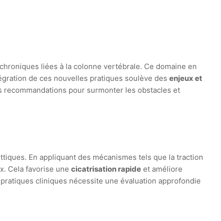
chroniques liées à la colonne vertébrale. Ce domaine en
tégration de ces nouvelles pratiques soulève des
enjeux et
des recommandations pour surmonter les obstacles et
ttiques. En appliquant des mécanismes tels que la traction
ux. Cela favorise une
cicatrisation rapide
et améliore
s pratiques cliniques nécessite une évaluation approfondie