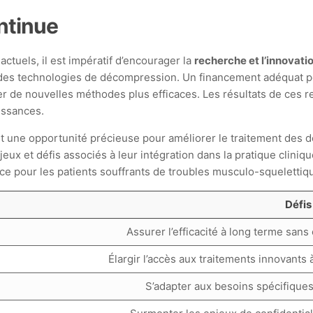
ontinue
ctuels, il est impératif d’encourager la
recherche et l’innovati
ité des technologies de décompression. Un financement adéquat 
er de nouvelles méthodes plus efficaces. Les résultats de ces r
issances.
 une opportunité précieuse pour améliorer le traitement des do
enjeux et défis associés à leur intégration dans la pratique clini
ace pour les patients souffrants de troubles musculo-squelettiq
Défis
Assurer l’efficacité à long terme sans
Élargir l’accès aux traitements innovants
S’adapter aux besoins spécifiques