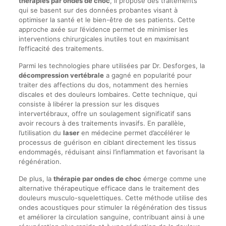
thérapies par ondes de choc
, il propose des traitements
qui se basent sur des données probantes visant à
optimiser la santé et le bien-être de ses patients. Cette
approche axée sur l’évidence permet de minimiser les
interventions chirurgicales inutiles tout en maximisant
l’efficacité des traitements.
Parmi les technologies phare utilisées par Dr. Desforges, la
décompression vertébrale
a gagné en popularité pour
traiter des affections du dos, notamment des hernies
discales et des douleurs lombaires. Cette technique, qui
consiste à libérer la pression sur les disques
intervertébraux, offre un soulagement significatif sans
avoir recours à des traitements invasifs. En parallèle,
l’utilisation du
laser
en médecine permet d’accélérer le
processus de guérison en ciblant directement les tissus
endommagés, réduisant ainsi l’inflammation et favorisant la
régénération.
De plus, la
thérapie par ondes de choc
émerge comme une
alternative thérapeutique efficace dans le traitement des
douleurs musculo-squelettiques. Cette méthode utilise des
ondes acoustiques pour stimuler la régénération des tissus
et améliorer la circulation sanguine, contribuant ainsi à une