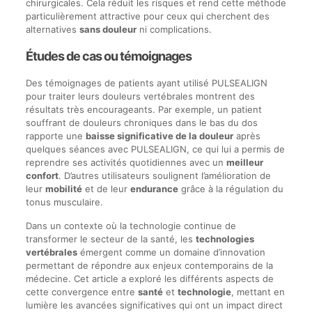
chirurgicales. Cela réduit les risques et rend cette méthode
particulièrement attractive pour ceux qui cherchent des
alternatives
sans douleur
ni complications.
Études de cas ou témoignages
Des témoignages de patients ayant utilisé PULSEALIGN
pour traiter leurs douleurs vertébrales montrent des
résultats très encourageants. Par exemple, un patient
souffrant de douleurs chroniques dans le bas du dos
rapporte une
baisse significative de la douleur
après
quelques séances avec PULSEALIGN, ce qui lui a permis de
reprendre ses activités quotidiennes avec un
meilleur
confort
. D’autres utilisateurs soulignent l’amélioration de
leur
mobilité
et de leur
endurance
grâce à la régulation du
tonus musculaire.
Dans un contexte où la technologie continue de
transformer le secteur de la santé, les
technologies
vertébrales
émergent comme un domaine d’innovation
permettant de répondre aux enjeux contemporains de la
médecine. Cet article a exploré les différents aspects de
cette convergence entre
santé
et
technologie
, mettant en
lumière les avancées significatives qui ont un impact direct