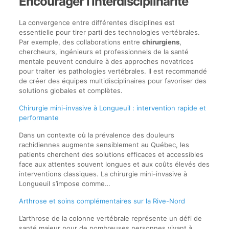
Encourager l’interdisciplinarité
La convergence entre différentes disciplines est
essentielle pour tirer parti des technologies vertébrales.
Par exemple, des collaborations entre
chirurgiens
,
chercheurs, ingénieurs et professionnels de la santé
mentale peuvent conduire à des approches novatrices
pour traiter les pathologies vertébrales. Il est recommandé
de créer des équipes multidisciplinaires pour favoriser des
solutions globales et complètes.
Chirurgie mini-invasive à Longueuil : intervention rapide et
performante
Dans un contexte où la prévalence des douleurs
rachidiennes augmente sensiblement au Québec, les
patients cherchent des solutions efficaces et accessibles
face aux attentes souvent longues et aux coûts élevés des
interventions classiques. La chirurgie mini-invasive à
Longueuil s’impose comme…
Arthrose et soins complémentaires sur la Rive-Nord
L’arthrose de la colonne vertébrale représente un défi de
santé majeur pour de nombreuses personnes vivant à