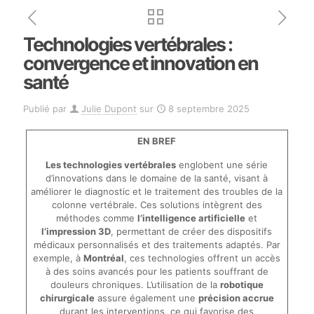
Technologies vertébrales :
convergence et innovation en
santé
Publié par
Julie Dupont
sur
8 septembre 2025
EN BREF
Les technologies vertébrales
englobent une série
d’innovations dans le domaine de la santé, visant à
améliorer le diagnostic et le traitement des troubles de la
colonne vertébrale. Ces solutions intègrent des
méthodes comme
l’intelligence artificielle
et
l’impression 3D
, permettant de créer des dispositifs
médicaux personnalisés et des traitements adaptés. Par
exemple, à
Montréal
, ces technologies offrent un accès
à des soins avancés pour les patients souffrant de
douleurs chroniques. L’utilisation de la
robotique
chirurgicale
assure également une
précision accrue
durant les interventions, ce qui favorise des