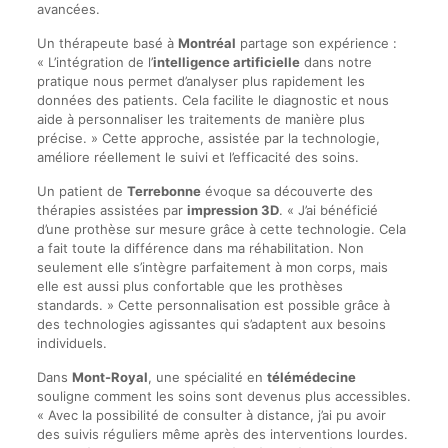
avancées.
Un thérapeute basé à
Montréal
partage son expérience :
« L’intégration de l’
intelligence artificielle
dans notre
pratique nous permet d’analyser plus rapidement les
données des patients. Cela facilite le diagnostic et nous
aide à personnaliser les traitements de manière plus
précise. » Cette approche, assistée par la technologie,
améliore réellement le suivi et l’efficacité des soins.
Un patient de
Terrebonne
évoque sa découverte des
thérapies assistées par
impression 3D
. « J’ai bénéficié
d’une prothèse sur mesure grâce à cette technologie. Cela
a fait toute la différence dans ma réhabilitation. Non
seulement elle s’intègre parfaitement à mon corps, mais
elle est aussi plus confortable que les prothèses
standards. » Cette personnalisation est possible grâce à
des technologies agissantes qui s’adaptent aux besoins
individuels.
Dans
Mont-Royal
, une spécialité en
télémédecine
souligne comment les soins sont devenus plus accessibles.
« Avec la possibilité de consulter à distance, j’ai pu avoir
des suivis réguliers même après des interventions lourdes.