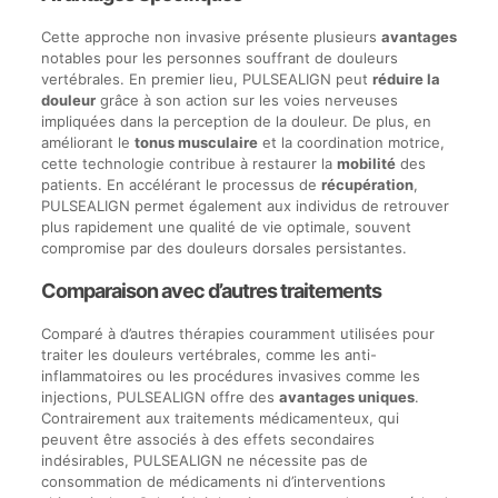
Cette approche non invasive présente plusieurs
avantages
notables pour les personnes souffrant de douleurs
vertébrales. En premier lieu, PULSEALIGN peut
réduire la
douleur
grâce à son action sur les voies nerveuses
impliquées dans la perception de la douleur. De plus, en
améliorant le
tonus musculaire
et la coordination motrice,
cette technologie contribue à restaurer la
mobilité
des
patients. En accélérant le processus de
récupération
,
PULSEALIGN permet également aux individus de retrouver
plus rapidement une qualité de vie optimale, souvent
compromise par des douleurs dorsales persistantes.
Comparaison avec d’autres traitements
Comparé à d’autres thérapies couramment utilisées pour
traiter les douleurs vertébrales, comme les anti-
inflammatoires ou les procédures invasives comme les
injections, PULSEALIGN offre des
avantages uniques
.
Contrairement aux traitements médicamenteux, qui
peuvent être associés à des effets secondaires
indésirables, PULSEALIGN ne nécessite pas de
consommation de médicaments ni d’interventions