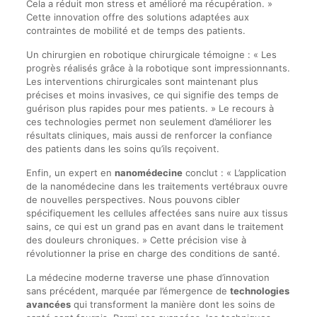
Cela a réduit mon stress et amélioré ma récupération. »
Cette innovation offre des solutions adaptées aux
contraintes de mobilité et de temps des patients.
Un chirurgien en robotique chirurgicale témoigne : « Les
progrès réalisés grâce à la robotique sont impressionnants.
Les interventions chirurgicales sont maintenant plus
précises et moins invasives, ce qui signifie des temps de
guérison plus rapides pour mes patients. » Le recours à
ces technologies permet non seulement d’améliorer les
résultats cliniques, mais aussi de renforcer la confiance
des patients dans les soins qu’ils reçoivent.
Enfin, un expert en
nanomédecine
conclut : « L’application
de la nanomédecine dans les traitements vertébraux ouvre
de nouvelles perspectives. Nous pouvons cibler
spécifiquement les cellules affectées sans nuire aux tissus
sains, ce qui est un grand pas en avant dans le traitement
des douleurs chroniques. » Cette précision vise à
révolutionner la prise en charge des conditions de santé.
La médecine moderne traverse une phase d’innovation
sans précédent, marquée par l’émergence de
technologies
avancées
qui transforment la manière dont les soins de