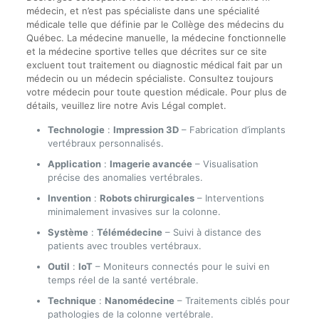
médecin, et n’est pas spécialiste dans une spécialité
médicale telle que définie par le Collège des médecins du
Québec. La médecine manuelle, la médecine fonctionnelle
et la médecine sportive telles que décrites sur ce site
excluent tout traitement ou diagnostic médical fait par un
médecin ou un médecin spécialiste. Consultez toujours
votre médecin pour toute question médicale. Pour plus de
détails, veuillez lire notre Avis Légal complet.
Technologie
:
Impression 3D
– Fabrication d’implants
vertébraux personnalisés.
Application
:
Imagerie avancée
– Visualisation
précise des anomalies vertébrales.
Invention
:
Robots chirurgicales
– Interventions
minimalement invasives sur la colonne.
Système
:
Télémédecine
– Suivi à distance des
patients avec troubles vertébraux.
Outil
:
IoT
– Moniteurs connectés pour le suivi en
temps réel de la santé vertébrale.
Technique
:
Nanomédecine
– Traitements ciblés pour
pathologies de la colonne vertébrale.