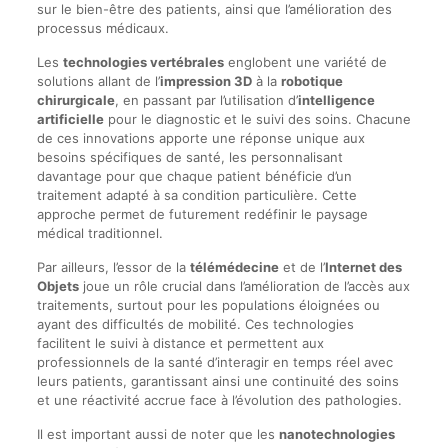
sur le bien-être des patients, ainsi que l’amélioration des
processus médicaux.
Les
technologies vertébrales
englobent une variété de
solutions allant de l’
impression 3D
à la
robotique
chirurgicale
, en passant par l’utilisation d’
intelligence
artificielle
pour le diagnostic et le suivi des soins. Chacune
de ces innovations apporte une réponse unique aux
besoins spécifiques de santé, les personnalisant
davantage pour que chaque patient bénéficie d’un
traitement adapté à sa condition particulière. Cette
approche permet de futurement redéfinir le paysage
médical traditionnel.
Par ailleurs, l’essor de la
télémédecine
et de l’
Internet des
Objets
joue un rôle crucial dans l’amélioration de l’accès aux
traitements, surtout pour les populations éloignées ou
ayant des difficultés de mobilité. Ces technologies
facilitent le suivi à distance et permettent aux
professionnels de la santé d’interagir en temps réel avec
leurs patients, garantissant ainsi une continuité des soins
et une réactivité accrue face à l’évolution des pathologies.
Il est important aussi de noter que les
nanotechnologies