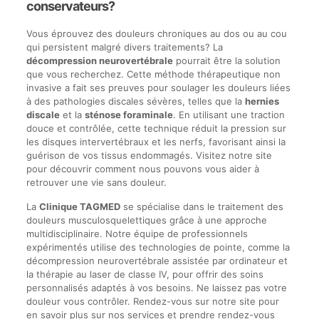
conservateurs?
Vous éprouvez des douleurs chroniques au dos ou au cou
qui persistent malgré divers traitements? La
décompression neurovertébrale
pourrait être la solution
que vous recherchez. Cette méthode thérapeutique non
invasive a fait ses preuves pour soulager les douleurs liées
à des pathologies discales sévères, telles que la
hernies
discale
et la
sténose foraminale
. En utilisant une traction
douce et contrôlée, cette technique réduit la pression sur
les disques intervertébraux et les nerfs, favorisant ainsi la
guérison de vos tissus endommagés. Visitez notre site
pour découvrir comment nous pouvons vous aider à
retrouver une vie sans douleur.
La
Clinique TAGMED
se spécialise dans le traitement des
douleurs musculosquelettiques grâce à une approche
multidisciplinaire. Notre équipe de professionnels
expérimentés utilise des technologies de pointe, comme la
décompression neurovertébrale assistée par ordinateur et
la thérapie au laser de classe IV, pour offrir des soins
personnalisés adaptés à vos besoins. Ne laissez pas votre
douleur vous contrôler. Rendez-vous sur notre site pour
en savoir plus sur nos services et prendre rendez-vous