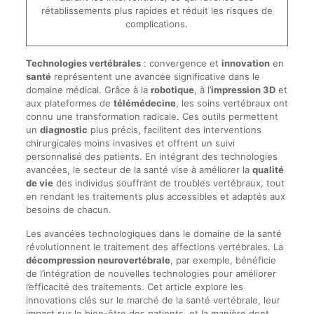
rétablissements plus rapides et réduit les risques de
complications.
Technologies vertébrales
: convergence et
innovation
en
santé
représentent une avancée significative dans le
domaine médical. Grâce à la
robotique
, à l’
impression 3D
et
aux plateformes de
télémédecine
, les soins vertébraux ont
connu une transformation radicale. Ces outils permettent
un
diagnostic
plus précis, facilitent des interventions
chirurgicales moins invasives et offrent un suivi
personnalisé des patients. En intégrant des technologies
avancées, le secteur de la santé vise à améliorer la
qualité
de vie
des individus souffrant de troubles vertébraux, tout
en rendant les traitements plus accessibles et adaptés aux
besoins de chacun.
Les avancées technologiques dans le domaine de la santé
révolutionnent le traitement des affections vertébrales. La
décompression neurovertébrale
, par exemple, bénéficie
de l’intégration de nouvelles technologies pour améliorer
l’efficacité des traitements. Cet article explore les
innovations clés sur le marché de la santé vertébrale, leur
impact sur le bien-être des patients, et la manière dont