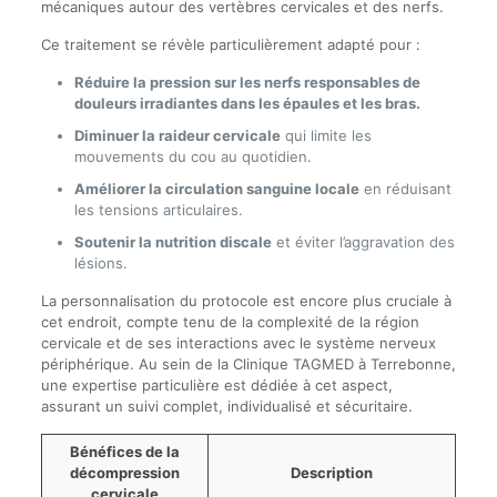
mécaniques autour des vertèbres cervicales et des nerfs.
Ce traitement se révèle particulièrement adapté pour :
Réduire la pression sur les nerfs responsables de
douleurs irradiantes dans les épaules et les bras.
Diminuer la raideur cervicale
qui limite les
mouvements du cou au quotidien.
Améliorer la circulation sanguine locale
en réduisant
les tensions articulaires.
Soutenir la nutrition discale
et éviter l’aggravation des
lésions.
La personnalisation du protocole est encore plus cruciale à
cet endroit, compte tenu de la complexité de la région
cervicale et de ses interactions avec le système nerveux
périphérique. Au sein de la Clinique TAGMED à Terrebonne,
une expertise particulière est dédiée à cet aspect,
assurant un suivi complet, individualisé et sécuritaire.
Bénéfices de la
décompression
Description
cervicale