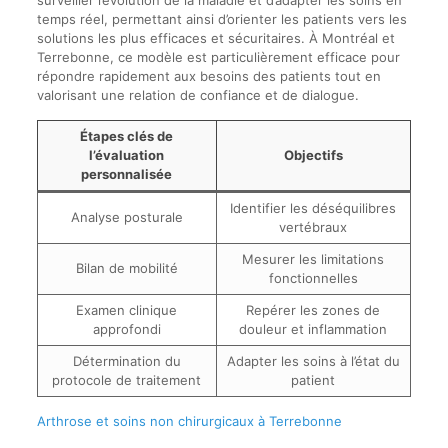
temps réel, permettant ainsi d’orienter les patients vers les
solutions les plus efficaces et sécuritaires. À Montréal et
Terrebonne, ce modèle est particulièrement efficace pour
répondre rapidement aux besoins des patients tout en
valorisant une relation de confiance et de dialogue.
Étapes clés de
l’évaluation
Objectifs
personnalisée
Identifier les déséquilibres
Analyse posturale
vertébraux
Mesurer les limitations
Bilan de mobilité
fonctionnelles
Examen clinique
Repérer les zones de
approfondi
douleur et inflammation
Détermination du
Adapter les soins à l’état du
protocole de traitement
patient
Arthrose et soins non chirurgicaux à Terrebonne