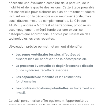
nécessite une évaluation complète de la posture, de la
mobilité et de la gravité des lésions. Cette étape préalable
est essentielle pour élaborer un plan de traitement adapté,
incluant ou non la décompression neurovertébrale, mais
aussi d’autres mesures complémentaires. La Clinique
TAGMED, ancrée à Montréal et Terrebonne, propose un
accompagnement intégré fondé sur une expertise
ostéopathique approfondie, enrichie par l’utilisation des
technologies les plus récentes.
L’évaluation précise permet notamment d’identifier :
Les zones vertébrales les plus affectées
et
susceptibles de bénéficier de la décompression.
La présence éventuelle de dégénérescence discale
ou de syndrome facettaire associée.
Les capacités de mobilité
et les restrictions
fonctionnelles.
Les contre-indications potentielles
au traitement non
invasif.
Ce suivi personnalisé offre également l’opportunité de
surveiller l’évolution de la maladie et d’adapter les soins en