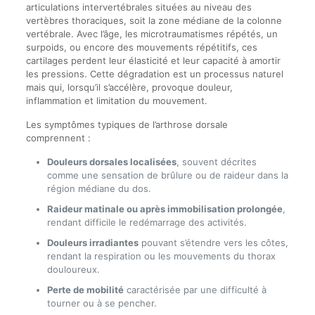
articulations intervertébrales situées au niveau des
vertèbres thoraciques, soit la zone médiane de la colonne
vertébrale. Avec l’âge, les microtraumatismes répétés, un
surpoids, ou encore des mouvements répétitifs, ces
cartilages perdent leur élasticité et leur capacité à amortir
les pressions. Cette dégradation est un processus naturel
mais qui, lorsqu’il s’accélère, provoque douleur,
inflammation et limitation du mouvement.
Les symptômes typiques de l’arthrose dorsale
comprennent :
Douleurs dorsales localisées
, souvent décrites
comme une sensation de brûlure ou de raideur dans la
région médiane du dos.
Raideur matinale ou après immobilisation prolongée
,
rendant difficile le redémarrage des activités.
Douleurs irradiantes
pouvant s’étendre vers les côtes,
rendant la respiration ou les mouvements du thorax
douloureux.
Perte de mobilité
caractérisée par une difficulté à
tourner ou à se pencher.