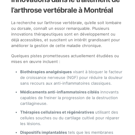
l’arthrose vertébrale à Montréal
La recherche sur l’arthrose vertébrale, qu’elle soit lombaire
ou dorsale, connaît un essor remarquable. Plusieurs
innovations thérapeutiques sont en développement ou
déjà accessibles, et suscitent un intérêt grandissant pour
améliorer la gestion de cette maladie chronique.
Quelques pistes prometteuses actuellement étudiées ou
mises en œuvre incluent :
Biothérapies analgésiques
visant à bloquer le facteur
de croissance nerveuse (NGF) pour réduire la douleur
sans recours aux anti-inflammatoires classiques.
Médicaments anti-inflammatoires ciblés
innovants
capables de freiner la progression de la destruction
cartilagineuse.
Thérapies cellulaires et régénératives
utilisant des
cellules souches ou du cartilage cultivé pour réparer
les lésions.
Dispositifs implantables
tels que les membranes