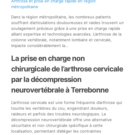
Arthrose et prise en charge rapide en région
métropolitaine
Dans la région métropolitaine, les nombreux patients
souffrant d’articulations douloureuses et raides trouvent un
soulagement précieux grâce à une prise en charge rapide
alliant expertise et technologies avancées. L’arthrose de la
colonne vertébrale, notamment lombaire et cervicale,
impacte considérablement la…
La prise en charge non
chirurgicale de l’arthrose cervicale
par la décompression
neurovertébrale à Terrebonne
L’arthrose cervicale est une forme fréquente d’arthrose qui
touche les vertèbres du cou, engendrant douleurs,
raideurs et parfois des troubles neurologiques. La
décompression neurovertébrale offre une alternative
sécuritaire et non chirurgicale spécifique à cette
localisation, permettant d’alléger les contraintes