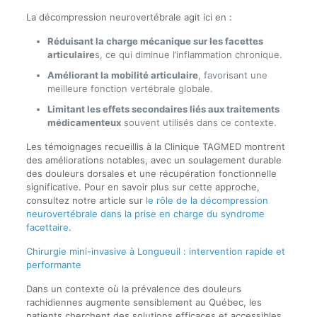
La décompression neurovertébrale agit ici en :
Réduisant la charge mécanique sur les facettes
articulaire
s, ce qui diminue l’inflammation chronique.
Améliorant la mobilité articulaire
, favorisant une
meilleure fonction vertébrale globale.
Limitant les effets secondaires liés aux traitements
médicamenteux
souvent utilisés dans ce contexte.
Les témoignages recueillis à la Clinique TAGMED montrent
des améliorations notables, avec un soulagement durable
des douleurs dorsales et une récupération fonctionnelle
significative. Pour en savoir plus sur cette approche,
consultez notre article sur
le rôle de la décompression
neurovertébrale dans la prise en charge du syndrome
facettaire
.
Chirurgie mini-invasive à Longueuil : intervention rapide et
performante
Dans un contexte où la prévalence des douleurs
rachidiennes augmente sensiblement au Québec, les
patients cherchent des solutions efficaces et accessibles