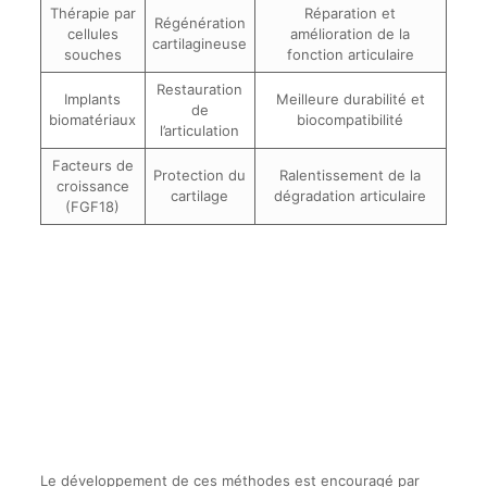
Thérapie par
Réparation et
Régénération
cellules
amélioration de la
cartilagineuse
souches
fonction articulaire
Restauration
Implants
Meilleure durabilité et
de
biomatériaux
biocompatibilité
l’articulation
Facteurs de
Protection du
Ralentissement de la
croissance
cartilage
dégradation articulaire
(FGF18)
Le développement de ces méthodes est encouragé par