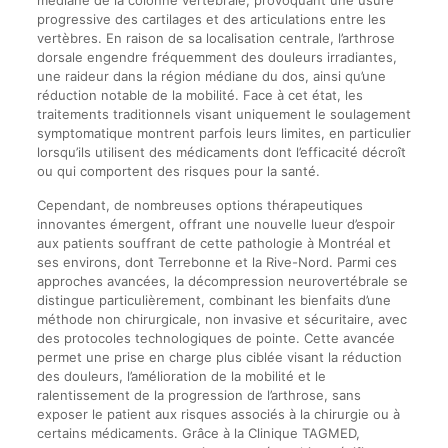
progressive des cartilages et des articulations entre les
vertèbres. En raison de sa localisation centrale, l’arthrose
dorsale engendre fréquemment des douleurs irradiantes,
une raideur dans la région médiane du dos, ainsi qu’une
réduction notable de la mobilité. Face à cet état, les
traitements traditionnels visant uniquement le soulagement
symptomatique montrent parfois leurs limites, en particulier
lorsqu’ils utilisent des médicaments dont l’efficacité décroît
ou qui comportent des risques pour la santé.
Cependant, de nombreuses options thérapeutiques
innovantes émergent, offrant une nouvelle lueur d’espoir
aux patients souffrant de cette pathologie à Montréal et
ses environs, dont Terrebonne et la Rive-Nord. Parmi ces
approches avancées, la décompression neurovertébrale se
distingue particulièrement, combinant les bienfaits d’une
méthode non chirurgicale, non invasive et sécuritaire, avec
des protocoles technologiques de pointe. Cette avancée
permet une prise en charge plus ciblée visant la réduction
des douleurs, l’amélioration de la mobilité et le
ralentissement de la progression de l’arthrose, sans
exposer le patient aux risques associés à la chirurgie ou à
certains médicaments. Grâce à la Clinique TAGMED,