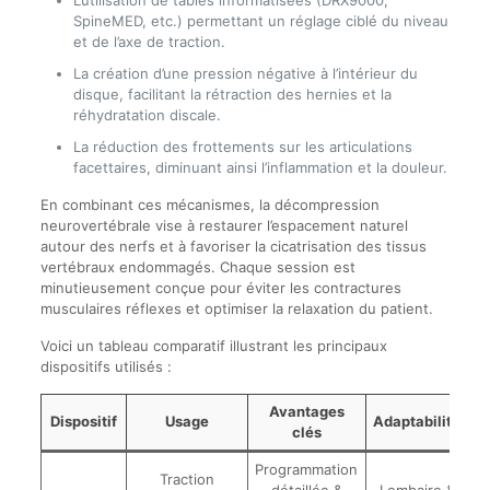
SpineMED, etc.) permettant un réglage ciblé du niveau
et de l’axe de traction.
La création d’une pression négative à l’intérieur du
disque, facilitant la rétraction des hernies et la
réhydratation discale.
La réduction des frottements sur les articulations
facettaires, diminuant ainsi l’inflammation et la douleur.
En combinant ces mécanismes, la décompression
neurovertébrale vise à restaurer l’espacement naturel
autour des nerfs et à favoriser la cicatrisation des tissus
vertébraux endommagés. Chaque session est
minutieusement conçue pour éviter les contractures
musculaires réflexes et optimiser la relaxation du patient.
Voici un tableau comparatif illustrant les principaux
dispositifs utilisés :
Avantages
Dispositif
Usage
Adaptabilité
clés
Programmation
Traction
détaillée &
Lombaire &