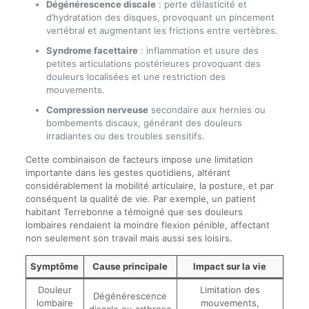
Dégénérescence discale
: perte d’élasticité et
d’hydratation des disques, provoquant un pincement
vertébral et augmentant les frictions entre vertèbres.
Syndrome facettaire
: inflammation et usure des
petites articulations postérieures provoquant des
douleurs localisées et une restriction des
mouvements.
Compression nerveuse
secondaire aux hernies ou
bombements discaux, générant des douleurs
irradiantes ou des troubles sensitifs.
Cette combinaison de facteurs impose une limitation
importante dans les gestes quotidiens, altérant
considérablement la mobilité articulaire, la posture, et par
conséquent la qualité de vie. Par exemple, un patient
habitant Terrebonne a témoigné que ses douleurs
lombaires rendaient la moindre flexion pénible, affectant
non seulement son travail mais aussi ses loisirs.
Symptôme
Cause principale
Impact sur la vie
Douleur
Limitation des
Dégénérescence
lombaire
mouvements,
discale ou arthrose