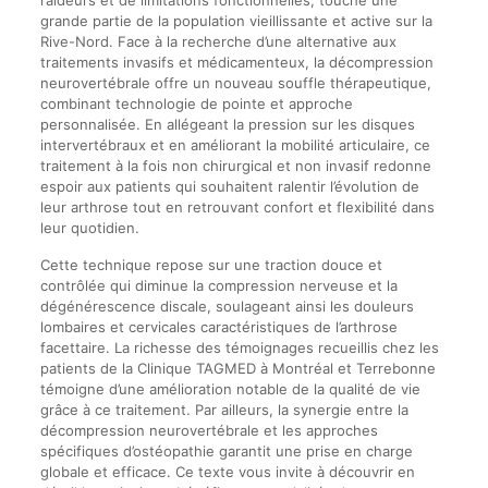
grande partie de la population vieillissante et active sur la
Rive-Nord. Face à la recherche d’une alternative aux
traitements invasifs et médicamenteux, la décompression
neurovertébrale offre un nouveau souffle thérapeutique,
combinant technologie de pointe et approche
personnalisée. En allégeant la pression sur les disques
intervertébraux et en améliorant la mobilité articulaire, ce
traitement à la fois non chirurgical et non invasif redonne
espoir aux patients qui souhaitent ralentir l’évolution de
leur arthrose tout en retrouvant confort et flexibilité dans
leur quotidien.
Cette technique repose sur une traction douce et
contrôlée qui diminue la compression nerveuse et la
dégénérescence discale, soulageant ainsi les douleurs
lombaires et cervicales caractéristiques de l’arthrose
facettaire. La richesse des témoignages recueillis chez les
patients de la Clinique TAGMED à Montréal et Terrebonne
témoigne d’une amélioration notable de la qualité de vie
grâce à ce traitement. Par ailleurs, la synergie entre la
décompression neurovertébrale et les approches
spécifiques d’ostéopathie garantit une prise en charge
globale et efficace. Ce texte vous invite à découvrir en