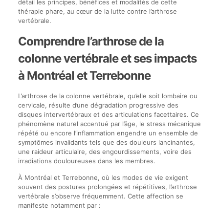
détail les principes, bénéfices et modalités de cette
thérapie phare, au cœur de la lutte contre l’arthrose
vertébrale.
Comprendre l’arthrose de la
colonne vertébrale et ses impacts
à Montréal et Terrebonne
L’arthrose de la colonne vertébrale, qu’elle soit lombaire ou
cervicale, résulte d’une dégradation progressive des
disques intervertébraux et des articulations facettaires. Ce
phénomène naturel accentué par l’âge, le stress mécanique
répété ou encore l’inflammation engendre un ensemble de
symptômes invalidants tels que des douleurs lancinantes,
une raideur articulaire, des engourdissements, voire des
irradiations douloureuses dans les membres.
À Montréal et Terrebonne, où les modes de vie exigent
souvent des postures prolongées et répétitives, l’arthrose
vertébrale s’observe fréquemment. Cette affection se
manifeste notamment par :