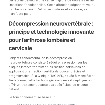
vertébrale demeure une cause majeure de douleurs et de
limitations fonctionnelles. Cette affection dégénérative, qui
touche notamment l’arthrose lombaire et cervicale, se
manifeste par…
Décompression neurovertébrale :
principe et technologie innovante
pour l’arthrose lombaire et
cervicale
L’objectif fondamental de la décompression
neurovertébrale consiste à réduire la pression sur les
disques intervertébraux et les racines nerveuses en
appliquant une traction vertébrale douce, précise et
programmable. À la Clinique TAGMED, située à Montréal et
Terrebonne, cette technologie avancée est déployée pour
offrir un traitement adapté aux spécificités de chaque
patient.
Le fonctionnement se base sur :
L’utilisation de tables informatisées (DRX9000,