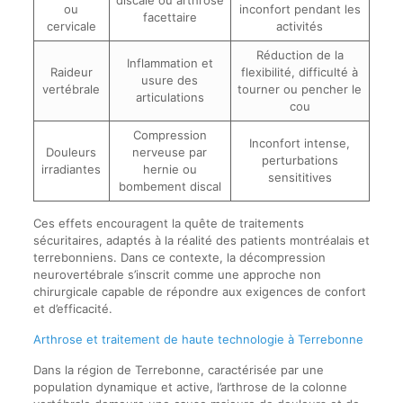
ou
inconfort pendant les
facettaire
cervicale
activités
Réduction de la
Inflammation et
Raideur
flexibilité, difficulté à
usure des
vertébrale
tourner ou pencher le
articulations
cou
Compression
Inconfort intense,
Douleurs
nerveuse par
perturbations
irradiantes
hernie ou
sensititives
bombement discal
Ces effets encouragent la quête de traitements
sécuritaires, adaptés à la réalité des patients montréalais et
terrebonniens. Dans ce contexte, la décompression
neurovertébrale s’inscrit comme une approche non
chirurgicale capable de répondre aux exigences de confort
et d’efficacité.
Arthrose et traitement de haute technologie à Terrebonne
Dans la région de Terrebonne, caractérisée par une
population dynamique et active, l’arthrose de la colonne