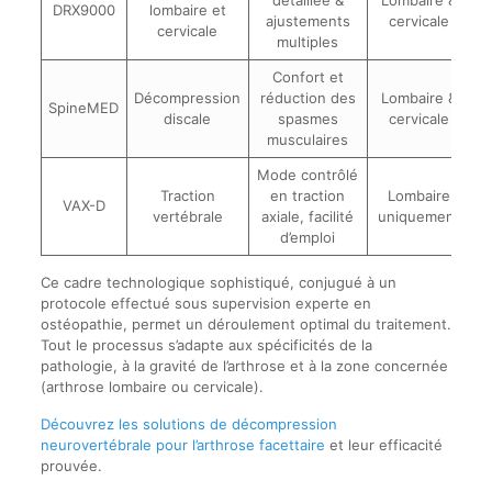
DRX9000
lombaire et
ajustements
cervicale
cervicale
multiples
Confort et
Décompression
réduction des
Lombaire &
SpineMED
discale
spasmes
cervicale
musculaires
Mode contrôlé
Traction
en traction
Lombaire
VAX-D
vertébrale
axiale, facilité
uniquement
d’emploi
Ce cadre technologique sophistiqué, conjugué à un
protocole effectué sous supervision experte en
ostéopathie, permet un déroulement optimal du traitement.
Tout le processus s’adapte aux spécificités de la
pathologie, à la gravité de l’arthrose et à la zone concernée
(arthrose lombaire ou cervicale).
Découvrez les solutions de décompression
neurovertébrale pour l’arthrose facettaire
et leur efficacité
prouvée.