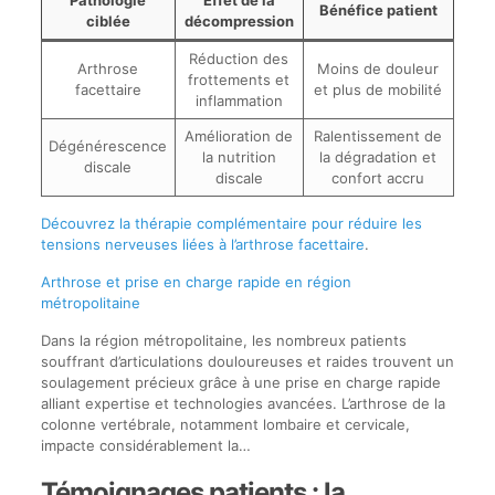
Bénéfice patient
ciblée
décompression
Réduction des
Arthrose
Moins de douleur
frottements et
facettaire
et plus de mobilité
inflammation
Amélioration de
Ralentissement de
Dégénérescence
la nutrition
la dégradation et
discale
discale
confort accru
Découvrez la thérapie complémentaire pour réduire les
tensions nerveuses liées à l’arthrose facettaire
.
Arthrose et prise en charge rapide en région
métropolitaine
Dans la région métropolitaine, les nombreux patients
souffrant d’articulations douloureuses et raides trouvent un
soulagement précieux grâce à une prise en charge rapide
alliant expertise et technologies avancées. L’arthrose de la
colonne vertébrale, notamment lombaire et cervicale,
impacte considérablement la…
Témoignages patients : la