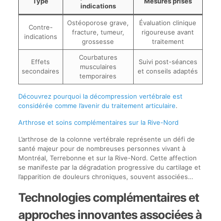
Type
Mesures prises
indications
Ostéoporose grave,
Évaluation clinique
Contre-
fracture, tumeur,
rigoureuse avant
indications
grossesse
traitement
Courbatures
Effets
Suivi post-séances
musculaires
secondaires
et conseils adaptés
temporaires
Découvrez pourquoi la décompression vertébrale est
considérée comme l’avenir du traitement articulaire
.
Arthrose et soins complémentaires sur la Rive-Nord
L’arthrose de la colonne vertébrale représente un défi de
santé majeur pour de nombreuses personnes vivant à
Montréal, Terrebonne et sur la Rive-Nord. Cette affection
se manifeste par la dégradation progressive du cartilage et
l’apparition de douleurs chroniques, souvent associées…
Technologies complémentaires et
approches innovantes associées à