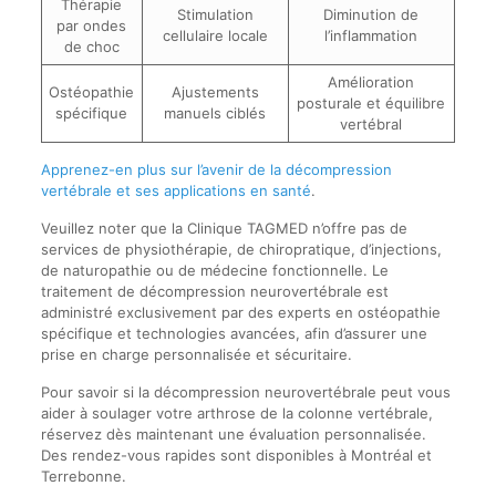
Thérapie
Stimulation
Diminution de
par ondes
cellulaire locale
l’inflammation
de choc
Amélioration
Ostéopathie
Ajustements
posturale et équilibre
spécifique
manuels ciblés
vertébral
Apprenez-en plus sur l’avenir de la décompression
vertébrale et ses applications en santé
.
Veuillez noter que la Clinique TAGMED n’offre pas de
services de physiothérapie, de chiropratique, d’injections,
de naturopathie ou de médecine fonctionnelle. Le
traitement de décompression neurovertébrale est
administré exclusivement par des experts en ostéopathie
spécifique et technologies avancées, afin d’assurer une
prise en charge personnalisée et sécuritaire.
Pour savoir si la décompression neurovertébrale peut vous
aider à soulager votre arthrose de la colonne vertébrale,
réservez dès maintenant une évaluation personnalisée.
Des rendez-vous rapides sont disponibles à Montréal et
Terrebonne.