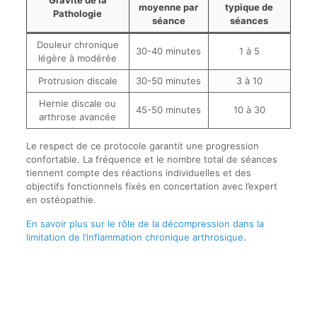
moyenne par
typique de
Pathologie
séance
séances
Douleur chronique
30-40 minutes
1 à 5
légère à modérée
Protrusion discale
30-50 minutes
3 à 10
Hernie discale ou
45-50 minutes
10 à 30
arthrose avancée
Le respect de ce protocole garantit une progression
confortable. La fréquence et le nombre total de séances
tiennent compte des réactions individuelles et des
objectifs fonctionnels fixés en concertation avec l’expert
en ostéopathie.
En savoir plus sur le rôle de la décompression dans la
limitation de l’inflammation chronique arthrosique
.