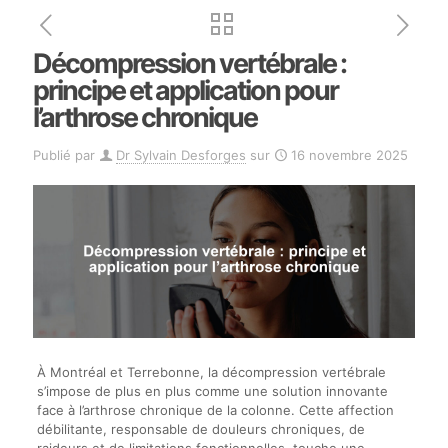
Décompression vertébrale :
principe et application pour
l’arthrose chronique
Publié par
Dr Sylvain Desforges
sur
16 novembre 2025
À Montréal et Terrebonne, la décompression vertébrale
s’impose de plus en plus comme une solution innovante
face à l’arthrose chronique de la colonne. Cette affection
débilitante, responsable de douleurs chroniques, de
raideurs et de limitations fonctionnelles, touche une