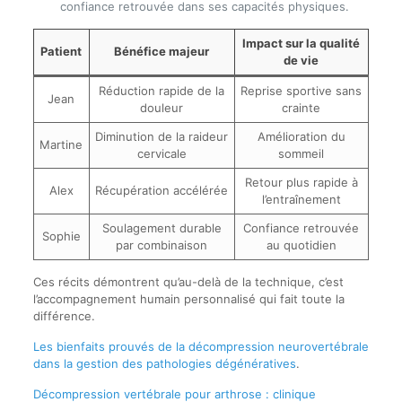
confiance retrouvée dans ses capacités physiques.
Impact sur la qualité
Patient
Bénéfice majeur
de vie
Réduction rapide de la
Reprise sportive sans
Jean
douleur
crainte
Diminution de la raideur
Amélioration du
Martine
cervicale
sommeil
Retour plus rapide à
Alex
Récupération accélérée
l’entraînement
Soulagement durable
Confiance retrouvée
Sophie
par combinaison
au quotidien
Ces récits démontrent qu’au-delà de la technique, c’est
l’accompagnement humain personnalisé qui fait toute la
différence.
Les bienfaits prouvés de la décompression neurovertébrale
dans la gestion des pathologies dégénératives
.
Décompression vertébrale pour arthrose : clinique