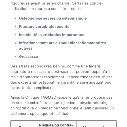
rigoureuse avant prise en charge. Certaines contre-
indications majeures à considérer sont :
Ostéoporose sévère ou ostéomalacie
Fracture vertébrale récente
Instabilités vertébrales importantes
Infections, tumeurs ou maladies inflammatoires
actives
Grossesse
Des effets secondaires bénins, comme une légère
courbature musculaire post-séance, peuvent apparaître
mais disparaissent rapidement. L’encadrement assuré par
des experts en ostéopathie garantit le suivi adéquat pour
éviter toute complication.
Ainsi, la Clinique TAGMED rappelle qu’elle ne propose pas
de soins combinés tels que injections, physiothérapie,
chiropratique ou médecine fonctionnelle, afin d’assurer un
traitement spécifique et maîtrisé.
Risques ou contre-