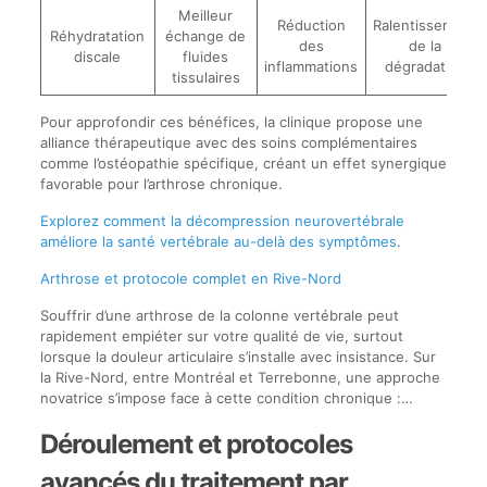
Meilleur
Réduction
Ralentissement
Réhydratation
échange de
des
de la
discale
fluides
inflammations
dégradation
tissulaires
Pour approfondir ces bénéfices, la clinique propose une
alliance thérapeutique avec des soins complémentaires
comme l’ostéopathie spécifique, créant un effet synergique
favorable pour l’arthrose chronique.
Explorez comment la décompression neurovertébrale
améliore la santé vertébrale au-delà des symptômes
.
Arthrose et protocole complet en Rive-Nord
Souffrir d’une arthrose de la colonne vertébrale peut
rapidement empiéter sur votre qualité de vie, surtout
lorsque la douleur articulaire s’installe avec insistance. Sur
la Rive-Nord, entre Montréal et Terrebonne, une approche
novatrice s’impose face à cette condition chronique :…
Déroulement et protocoles
avancés du traitement par