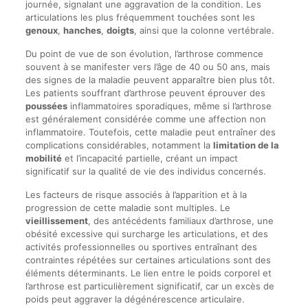
journée, signalant une aggravation de la condition. Les
articulations les plus fréquemment touchées sont les
genoux
,
hanches
,
doigts
, ainsi que la colonne vertébrale.
Du point de vue de son évolution, l’arthrose commence
souvent à se manifester vers l’âge de 40 ou 50 ans, mais
des signes de la maladie peuvent apparaître bien plus tôt.
Les patients souffrant d’arthrose peuvent éprouver des
poussées
inflammatoires sporadiques, même si l’arthrose
est généralement considérée comme une affection non
inflammatoire. Toutefois, cette maladie peut entraîner des
complications considérables, notamment la
limitation de la
mobilité
et l’incapacité partielle, créant un impact
significatif sur la qualité de vie des individus concernés.
Les facteurs de risque associés à l’apparition et à la
progression de cette maladie sont multiples. Le
vieillissement
, des antécédents familiaux d’arthrose, une
obésité excessive qui surcharge les articulations, et des
activités professionnelles ou sportives entraînant des
contraintes répétées sur certaines articulations sont des
éléments déterminants. Le lien entre le poids corporel et
l’arthrose est particulièrement significatif, car un excès de
poids peut aggraver la dégénérescence articulaire.