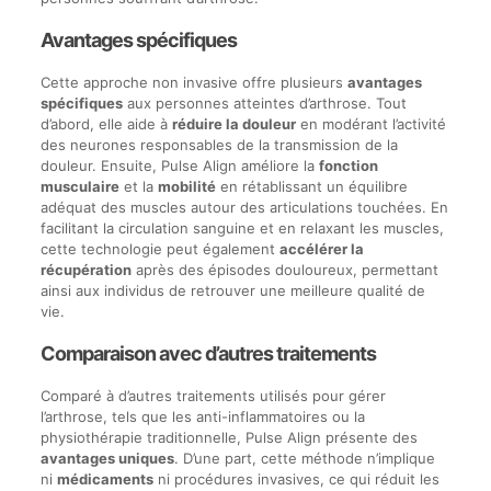
Avantages spécifiques
Cette approche non invasive offre plusieurs
avantages
spécifiques
aux personnes atteintes d’arthrose. Tout
d’abord, elle aide à
réduire la douleur
en modérant l’activité
des neurones responsables de la transmission de la
douleur. Ensuite, Pulse Align améliore la
fonction
musculaire
et la
mobilité
en rétablissant un équilibre
adéquat des muscles autour des articulations touchées. En
facilitant la circulation sanguine et en relaxant les muscles,
cette technologie peut également
accélérer la
récupération
après des épisodes douloureux, permettant
ainsi aux individus de retrouver une meilleure qualité de
vie.
Comparaison avec d’autres traitements
Comparé à d’autres traitements utilisés pour gérer
l’arthrose, tels que les anti-inflammatoires ou la
physiothérapie traditionnelle, Pulse Align présente des
avantages uniques
. D’une part, cette méthode n’implique
ni
médicaments
ni procédures invasives, ce qui réduit les