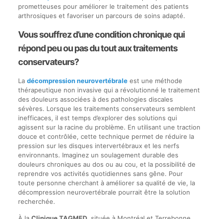
prometteuses pour améliorer le traitement des patients
arthrosiques et favoriser un parcours de soins adapté.
Vous souffrez d’une condition chronique qui
répond peu ou pas du tout aux traitements
conservateurs?
La
décompression neurovertébrale
est une méthode
thérapeutique non invasive qui a révolutionné le traitement
des douleurs associées à des pathologies discales
sévères. Lorsque les traitements conservateurs semblent
inefficaces, il est temps d’explorer des solutions qui
agissent sur la racine du problème. En utilisant une traction
douce et contrôlée, cette technique permet de réduire la
pression sur les disques intervertébraux et les nerfs
environnants. Imaginez un soulagement durable des
douleurs chroniques au dos ou au cou, et la possibilité de
reprendre vos activités quotidiennes sans gêne. Pour
toute personne cherchant à améliorer sa qualité de vie, la
décompression neurovertébrale pourrait être la solution
recherchée.
À la
Clinique TAGMED
, située à Montréal et Terrebonne,