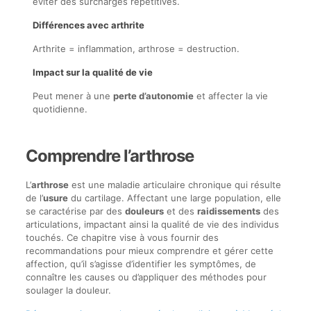
éviter des surcharges répétitives.
Différences avec arthrite
Arthrite = inflammation, arthrose = destruction.
Impact sur la qualité de vie
Peut mener à une
perte d’autonomie
et affecter la vie
quotidienne.
Comprendre l’arthrose
L’
arthrose
est une maladie articulaire chronique qui résulte
de l’
usure
du cartilage. Affectant une large population, elle
se caractérise par des
douleurs
et des
raidissements
des
articulations, impactant ainsi la qualité de vie des individus
touchés. Ce chapitre vise à vous fournir des
recommandations pour mieux comprendre et gérer cette
affection, qu’il s’agisse d’identifier les symptômes, de
connaître les causes ou d’appliquer des méthodes pour
soulager la douleur.