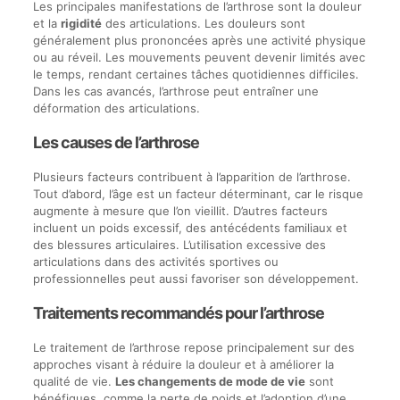
Les principales manifestations de l’arthrose sont la douleur
et la
rigidité
des articulations. Les douleurs sont
généralement plus prononcées après une activité physique
ou au réveil. Les mouvements peuvent devenir limités avec
le temps, rendant certaines tâches quotidiennes difficiles.
Dans les cas avancés, l’arthrose peut entraîner une
déformation des articulations.
Les causes de l’arthrose
Plusieurs facteurs contribuent à l’apparition de l’arthrose.
Tout d’abord, l’âge est un facteur déterminant, car le risque
augmente à mesure que l’on vieillit. D’autres facteurs
incluent un poids excessif, des antécédents familiaux et
des blessures articulaires. L’utilisation excessive des
articulations dans des activités sportives ou
professionnelles peut aussi favoriser son développement.
Traitements recommandés pour l’arthrose
Le traitement de l’arthrose repose principalement sur des
approches visant à réduire la douleur et à améliorer la
qualité de vie.
Les changements de mode de vie
sont
bénéfiques, comme la perte de poids et l’adoption d’une