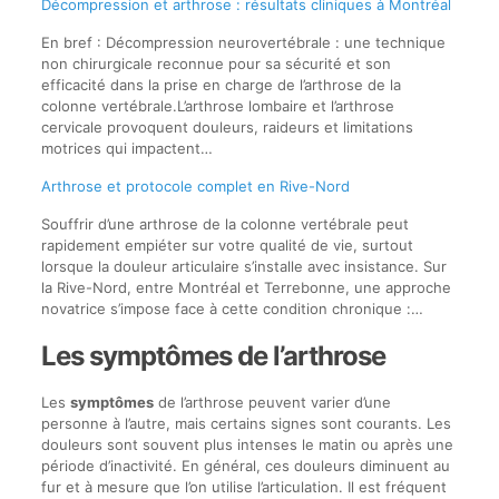
Décompression et arthrose : résultats cliniques à Montréal
En bref : Décompression neurovertébrale : une technique
non chirurgicale reconnue pour sa sécurité et son
efficacité dans la prise en charge de l’arthrose de la
colonne vertébrale.L’arthrose lombaire et l’arthrose
cervicale provoquent douleurs, raideurs et limitations
motrices qui impactent…
Arthrose et protocole complet en Rive-Nord
Souffrir d’une arthrose de la colonne vertébrale peut
rapidement empiéter sur votre qualité de vie, surtout
lorsque la douleur articulaire s’installe avec insistance. Sur
la Rive-Nord, entre Montréal et Terrebonne, une approche
novatrice s’impose face à cette condition chronique :…
Les symptômes de l’arthrose
Les
symptômes
de l’arthrose peuvent varier d’une
personne à l’autre, mais certains signes sont courants. Les
douleurs sont souvent plus intenses le matin ou après une
période d’inactivité. En général, ces douleurs diminuent au
fur et à mesure que l’on utilise l’articulation. Il est fréquent