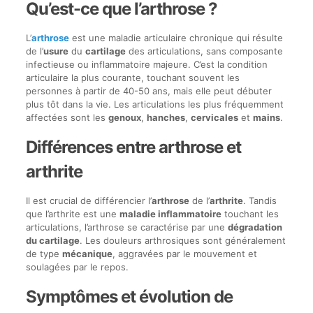
Qu’est-ce que l’arthrose ?
L’
arthrose
est une maladie articulaire chronique qui résulte
de l’
usure
du
cartilage
des articulations, sans composante
infectieuse ou inflammatoire majeure. C’est la condition
articulaire la plus courante, touchant souvent les
personnes à partir de 40-50 ans, mais elle peut débuter
plus tôt dans la vie. Les articulations les plus fréquemment
affectées sont les
genoux
,
hanches
,
cervicales
et
mains
.
Différences entre arthrose et
arthrite
Il est crucial de différencier l’
arthrose
de l’
arthrite
. Tandis
que l’arthrite est une
maladie inflammatoire
touchant les
articulations, l’arthrose se caractérise par une
dégradation
du cartilage
. Les douleurs arthrosiques sont généralement
de type
mécanique
, aggravées par le mouvement et
soulagées par le repos.
Symptômes et évolution de