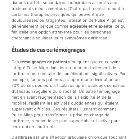
risques d’effets secondaires indésirables associés aux
traitements médicamenteux. D’autre part, contrairement à
certaines thérapies physiques qui peuvent être
douloureuses ou fatigantes, l’utilisation de Pulse Align est
généralement perçue comme
agréable et relaxante
, ce qui
fait d’elle une option attrayante pour les personnes
cherchant à soulager leurs symptômes d’arthrose.
Études de cas ou témoignages
Des
témoignages de patients
indiquent que ceux ayant
intégré Pulse Align dans leur routine de traitement de
l’arthrose ont constaté des améliorations significatives. Par
exemple, l’un des patients a rapporté une diminution de
70% de ses douleurs articulaires après quelques semaines
d’utilisation régulière du dispositif. Un autre témoignage
met en avant l’augmentation de la flexibilité et de la
mobilité, facilitant les activités quotidiennes qui étaient
auparavant difficiles. Ces résultats illustrent comment
Pulse Align peut transformer la prise en charge de
l’arthrose, rendant la vie plus supportable et active pour
ceux qui en souffrent.
L’
arthrose
est une affection articulaire chronique touchant