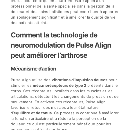
crucial pour ceux qui en souffrent. Faire appel à un
professionnel de la santé spécialisé dans la gestion de la
douleur et des soins holistiques peut contribuer à apporter
un soulagement significatif et à améliorer la qualité de vie
des patients atteints.
Comment la technologie de
neuromodulation de Pulse Align
peut améliorer l’arthrose
Mécanisme d’action
Pulse Align utilise des
vibrations d’impulsion douces
pour
stimuler les
mécanorécepteurs de type 2
présents dans le
corps. Ces récepteurs, localisés dans les muscles et les
articulations, détectent les changements de pression et de
mouvement. En activant ces récepteurs, Pulse Align
favorise le retour des muscles à leur état naturel
d’
équilibre et de tonus
. Ce processus contribue à améliorer
la fonction articulaire et à réduire la perception de la
douleur, ce qui est particulièrement bénéfique pour les
personnes souffrant d’arthrose.