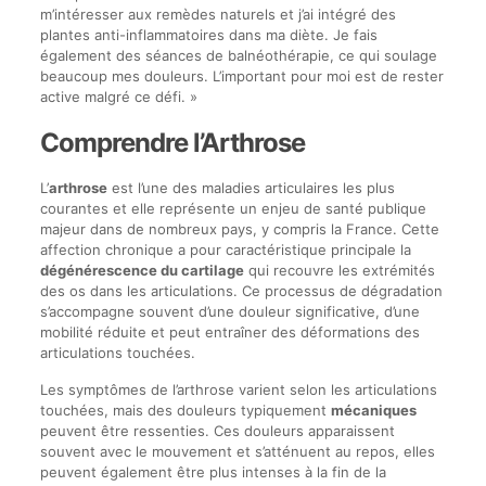
m’intéresser aux remèdes naturels et j’ai intégré des
plantes anti-inflammatoires dans ma diète. Je fais
également des séances de balnéothérapie, ce qui soulage
beaucoup mes douleurs. L’important pour moi est de rester
active malgré ce défi. »
Comprendre l’Arthrose
L’
arthrose
est l’une des maladies articulaires les plus
courantes et elle représente un enjeu de santé publique
majeur dans de nombreux pays, y compris la France. Cette
affection chronique a pour caractéristique principale la
dégénérescence du cartilage
qui recouvre les extrémités
des os dans les articulations. Ce processus de dégradation
s’accompagne souvent d’une douleur significative, d’une
mobilité réduite et peut entraîner des déformations des
articulations touchées.
Les symptômes de l’arthrose varient selon les articulations
touchées, mais des douleurs typiquement
mécaniques
peuvent être ressenties. Ces douleurs apparaissent
souvent avec le mouvement et s’atténuent au repos, elles
peuvent également être plus intenses à la fin de la