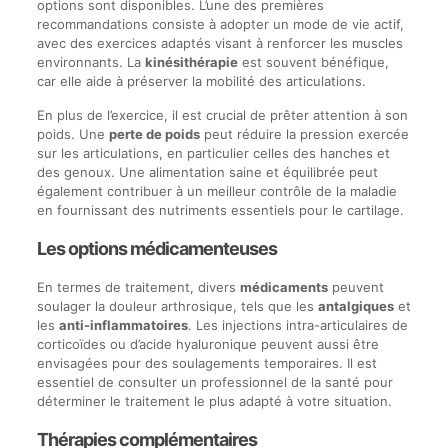
options sont disponibles. L’une des premières
recommandations consiste à adopter un mode de vie actif,
avec des exercices adaptés visant à renforcer les muscles
environnants. La
kinésithérapie
est souvent bénéfique,
car elle aide à préserver la mobilité des articulations.
En plus de l’exercice, il est crucial de prêter attention à son
poids. Une
perte de poids
peut réduire la pression exercée
sur les articulations, en particulier celles des hanches et
des genoux. Une alimentation saine et équilibrée peut
également contribuer à un meilleur contrôle de la maladie
en fournissant des nutriments essentiels pour le cartilage.
Les options médicamenteuses
En termes de traitement, divers
médicaments
peuvent
soulager la douleur arthrosique, tels que les
antalgiques
et
les
anti-inflammatoires
. Les injections intra-articulaires de
corticoïdes ou d’acide hyaluronique peuvent aussi être
envisagées pour des soulagements temporaires. Il est
essentiel de consulter un professionnel de la santé pour
déterminer le traitement le plus adapté à votre situation.
Thérapies complémentaires