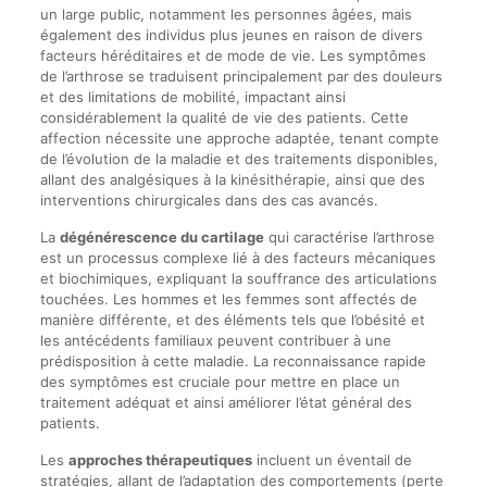
un large public, notamment les personnes âgées, mais
également des individus plus jeunes en raison de divers
facteurs héréditaires et de mode de vie. Les symptômes
de l’arthrose se traduisent principalement par des douleurs
et des limitations de mobilité, impactant ainsi
considérablement la qualité de vie des patients. Cette
affection nécessite une approche adaptée, tenant compte
de l’évolution de la maladie et des traitements disponibles,
allant des analgésiques à la kinésithérapie, ainsi que des
interventions chirurgicales dans des cas avancés.
La
dégénérescence du cartilage
qui caractérise l’arthrose
est un processus complexe lié à des facteurs mécaniques
et biochimiques, expliquant la souffrance des articulations
touchées. Les hommes et les femmes sont affectés de
manière différente, et des éléments tels que l’obésité et
les antécédents familiaux peuvent contribuer à une
prédisposition à cette maladie. La reconnaissance rapide
des symptômes est cruciale pour mettre en place un
traitement adéquat et ainsi améliorer l’état général des
patients.
Les
approches thérapeutiques
incluent un éventail de
stratégies, allant de l’adaptation des comportements (perte