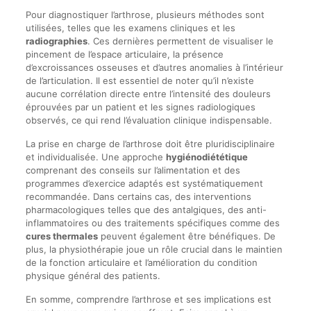
Pour diagnostiquer l’arthrose, plusieurs méthodes sont
utilisées, telles que les examens cliniques et les
radiographies
. Ces dernières permettent de visualiser le
pincement de l’espace articulaire, la présence
d’excroissances osseuses et d’autres anomalies à l’intérieur
de l’articulation. Il est essentiel de noter qu’il n’existe
aucune corrélation directe entre l’intensité des douleurs
éprouvées par un patient et les signes radiologiques
observés, ce qui rend l’évaluation clinique indispensable.
La prise en charge de l’arthrose doit être pluridisciplinaire
et individualisée. Une approche
hygiénodiététique
comprenant des conseils sur l’alimentation et des
programmes d’exercice adaptés est systématiquement
recommandée. Dans certains cas, des interventions
pharmacologiques telles que des antalgiques, des anti-
inflammatoires ou des traitements spécifiques comme des
cures thermales
peuvent également être bénéfiques. De
plus, la physiothérapie joue un rôle crucial dans le maintien
de la fonction articulaire et l’amélioration du condition
physique général des patients.
En somme, comprendre l’arthrose et ses implications est