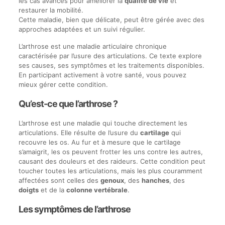
les cas avancés pour améliorer la
qualité de vie
et
restaurer la mobilité.
Cette maladie, bien que délicate, peut être gérée avec des
approches adaptées et un suivi régulier.
L’arthrose est une maladie articulaire chronique
caractérisée par l’usure des articulations. Ce texte explore
ses causes, ses symptômes et les traitements disponibles.
En participant activement à votre santé, vous pouvez
mieux gérer cette condition.
Qu’est-ce que l’arthrose ?
L’arthrose est une maladie qui touche directement les
articulations. Elle résulte de l’usure du
cartilage
qui
recouvre les os. Au fur et à mesure que le cartilage
s’amaigrit, les os peuvent frotter les uns contre les autres,
causant des douleurs et des raideurs. Cette condition peut
toucher toutes les articulations, mais les plus couramment
affectées sont celles des
genoux
, des
hanches
, des
doigts
et de la
colonne vertébrale
.
Les symptômes de l’arthrose