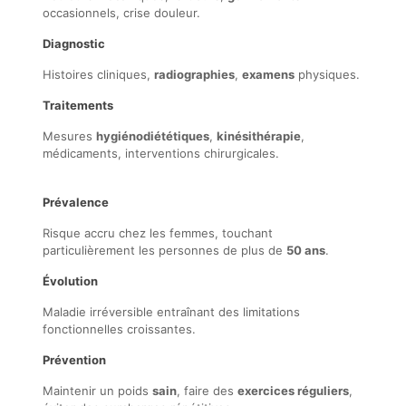
occasionnels, crise douleur.
Diagnostic
Histoires cliniques,
radiographies
,
examens
physiques.
Traitements
Mesures
hygiénodiététiques
,
kinésithérapie
,
médicaments, interventions chirurgicales.
Prévalence
Risque accru chez les femmes, touchant
particulièrement les personnes de plus de
50 ans
.
Évolution
Maladie irréversible entraînant des limitations
fonctionnelles croissantes.
Prévention
Maintenir un poids
sain
, faire des
exercices réguliers
,