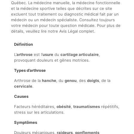
Québec. La médecine manuelle, la médecine fonctionnelle
et la médecine sportive telles que décrites sur ce site
excluent tout traitement ou diagnostic médical fait par un
médecin ou un médecin spécialiste. Consultez toujours
votre médecin pour toute question médicale. Pour plus de
détails, veuillez lire notre Avis Légal complet.
Définition
L’
arthrose
est l’
usure
du
cartilage articulaire
,
provoquant douleurs et gênes motrices.
Types d’arthrose
Arthrose de la
hanche
, du
genou
, des
doigts
, de la
cervicale
.
Causes
Facteurs héréditaires,
obésité
,
traumatismes
répétitifs,
stress sur les articulations.
Symptômes
Douleurs mécaniques,
raideurs
,
gonflements