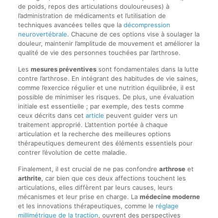
de poids, repos des articulations douloureuses) à
l’administration de médicaments et l’utilisation de
techniques avancées telles que la
décompression
neurovertébrale
. Chacune de ces options vise à soulager la
douleur, maintenir l’amplitude de mouvement et améliorer la
qualité de vie des personnes touchées par l’arthrose.
Les
mesures préventives
sont fondamentales dans la lutte
contre l’arthrose. En intégrant des habitudes de vie saines,
comme l’exercice régulier et une nutrition équilibrée, il est
possible de minimiser les risques. De plus, une évaluation
initiale est essentielle ; par exemple, des tests comme
ceux décrits dans cet
article
peuvent guider vers un
traitement approprié. L’attention portée à chaque
articulation et la recherche des meilleures options
thérapeutiques demeurent des éléments essentiels pour
contrer l’évolution de cette maladie.
Finalement, il est crucial de ne pas confondre
arthrose
et
arthrite
, car bien que ces deux affections touchent les
articulations, elles diffèrent par leurs causes, leurs
mécanismes et leur prise en charge. La
médecine moderne
et les innovations thérapeutiques, comme le
réglage
millimétrique de la traction
, ouvrent des perspectives