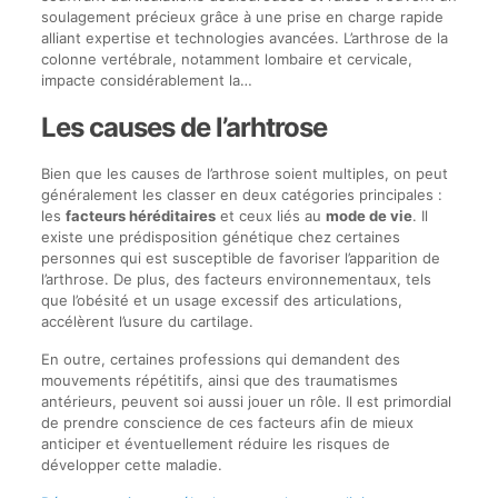
soulagement précieux grâce à une prise en charge rapide
alliant expertise et technologies avancées. L’arthrose de la
colonne vertébrale, notamment lombaire et cervicale,
impacte considérablement la…
Les causes de l’arhtrose
Bien que les causes de l’arthrose soient multiples, on peut
généralement les classer en deux catégories principales :
les
facteurs héréditaires
et ceux liés au
mode de vie
. Il
existe une prédisposition génétique chez certaines
personnes qui est susceptible de favoriser l’apparition de
l’arthrose. De plus, des facteurs environnementaux, tels
que l’obésité et un usage excessif des articulations,
accélèrent l’usure du cartilage.
En outre, certaines professions qui demandent des
mouvements répétitifs, ainsi que des traumatismes
antérieurs, peuvent soi aussi jouer un rôle. Il est primordial
de prendre conscience de ces facteurs afin de mieux
anticiper et éventuellement réduire les risques de
développer cette maladie.