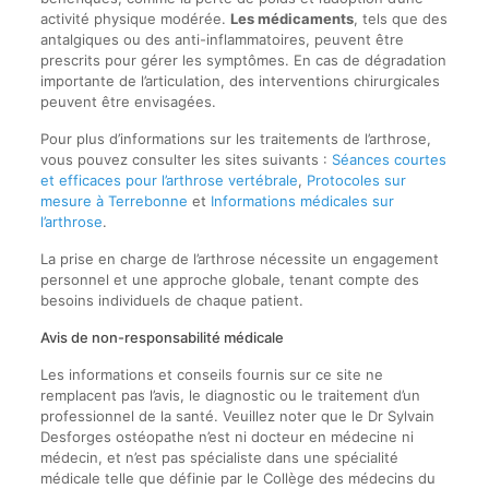
activité physique modérée.
Les médicaments
, tels que des
antalgiques ou des anti-inflammatoires, peuvent être
prescrits pour gérer les symptômes. En cas de dégradation
importante de l’articulation, des interventions chirurgicales
peuvent être envisagées.
Pour plus d’informations sur les traitements de l’arthrose,
vous pouvez consulter les sites suivants :
Séances courtes
et efficaces pour l’arthrose vertébrale
,
Protocoles sur
mesure à Terrebonne
et
Informations médicales sur
l’arthrose
.
La prise en charge de l’arthrose nécessite un engagement
personnel et une approche globale, tenant compte des
besoins individuels de chaque patient.
Avis de non-responsabilité médicale
Les informations et conseils fournis sur ce site ne
remplacent pas l’avis, le diagnostic ou le traitement d’un
professionnel de la santé. Veuillez noter que le Dr Sylvain
Desforges ostéopathe n’est ni docteur en médecine ni
médecin, et n’est pas spécialiste dans une spécialité
médicale telle que définie par le Collège des médecins du