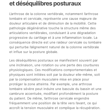
et déséquilibres posturaux
L’arthrose de la colonne vertébrale, notamment l’arthrose
lombaire et cervicale, représente une cause majeure de
douleur articulaire et de diminution de la mobilité. Cette
pathologie dégénérative touche la structure même des
articulations vertébrales, conduisant à une dégradation
progressive du cartilage et à une inflammation locale. La
conséquence directe est une raideur cervicale ou lombaire
qui perturbe l’alignement naturel de la colonne vertébrale
et influe sur la posture globale.
Les déséquilibres posturaux se manifestent souvent par
une inclinaison, une rotation ou une perte des courbures
physiologiques. Ces modifications comportementales et
physiques sont initiées soit par la douleur elle-même, soit
par la compensation musculaire mise en place pour
protéger la zone atteinte. Par exemple, une arthrose
lombaire sévère peut induire une bascule du bassin et une
cambrure accentuée, modifiant profondément la posture
du patient. De même, l’arthrose cervicale engendre
fréquemment une position de la tête vers l’avant, ce qui
accroît la tension musculaire et complique la récupération.