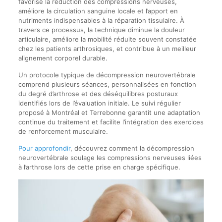
favorise la réduction des compressions nerveuses,
améliore la circulation sanguine locale et l’apport en
nutriments indispensables à la réparation tissulaire. À
travers ce processus, la technique diminue la douleur
articulaire, améliore la mobilité réduite souvent constatée
chez les patients arthrosiques, et contribue à un meilleur
alignement corporel durable.
Un protocole typique de décompression neurovertébrale
comprend plusieurs séances, personnalisées en fonction
du degré d’arthrose et des déséquilibres posturaux
identifiés lors de l’évaluation initiale. Le suivi régulier
proposé à Montréal et Terrebonne garantit une adaptation
continue du traitement et facilite l’intégration des exercices
de renforcement musculaire.
Pour approfondir
, découvrez comment la décompression
neurovertébrale soulage les compressions nerveuses liées
à l’arthrose lors de cette prise en charge spécifique.