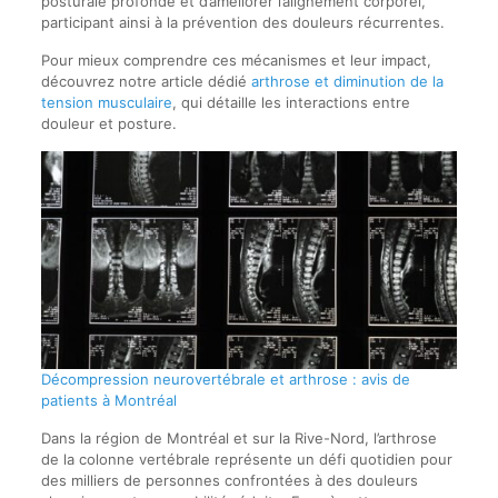
posturale profonde et d’améliorer l’alignement corporel,
participant ainsi à la prévention des douleurs récurrentes.
Pour mieux comprendre ces mécanismes et leur impact,
découvrez notre article dédié
arthrose et diminution de la
tension musculaire
, qui détaille les interactions entre
douleur et posture.
Décompression neurovertébrale et arthrose : avis de
patients à Montréal
Dans la région de Montréal et sur la Rive-Nord, l’arthrose
de la colonne vertébrale représente un défi quotidien pour
des milliers de personnes confrontées à des douleurs