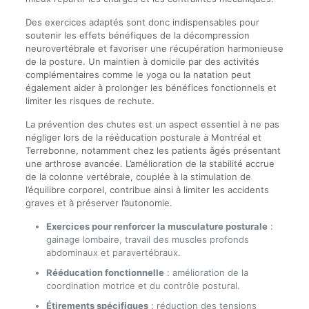
Des exercices adaptés sont donc indispensables pour
soutenir les effets bénéfiques de la décompression
neurovertébrale et favoriser une récupération harmonieuse
de la posture. Un maintien à domicile par des activités
complémentaires comme le yoga ou la natation peut
également aider à prolonger les bénéfices fonctionnels et
limiter les risques de rechute.
La prévention des chutes est un aspect essentiel à ne pas
négliger lors de la rééducation posturale à Montréal et
Terrebonne, notamment chez les patients âgés présentant
une arthrose avancée. L’amélioration de la stabilité accrue
de la colonne vertébrale, couplée à la stimulation de
l’équilibre corporel, contribue ainsi à limiter les accidents
graves et à préserver l’autonomie.
Exercices pour renforcer la musculature posturale
:
gainage lombaire, travail des muscles profonds
abdominaux et paravertébraux.
Rééducation fonctionnelle
: amélioration de la
coordination motrice et du contrôle postural.
Étirements spécifiques
: réduction des tensions