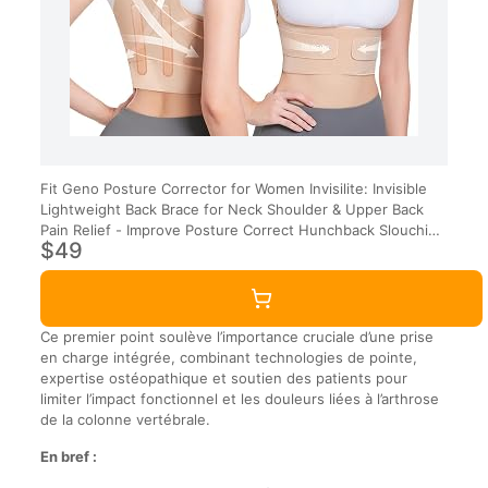
Fit Geno Posture Corrector for Women Invisilite: Invisible
Lightweight Back Brace for Neck Shoulder & Upper Back
Pain Relief - Improve Posture Correct Hunchback Slouching
$49
Under Clothes Large
Ce premier point soulève l’importance cruciale d’une prise
en charge intégrée, combinant technologies de pointe,
expertise ostéopathique et soutien des patients pour
limiter l’impact fonctionnel et les douleurs liées à l’arthrose
de la colonne vertébrale.
En bref :