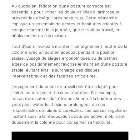
Au quotidien, l’adoption d’une posture correcte est
essentielle pour limiter les douleurs liées à l’arthrose et
prévenir les déséquilibres posturaux. Cette démarche
implique un ensemble de gestes et habitudes adaptés à
chaque moment de la journée, que ce soit au travail, en
déplacement ou à la maison.
Tout d’abord, veillez à maintenir un alignement neutre de la
colonne avec un soutien adéquat pendant la position
assise. L’usage de sièges ergonomiques ou de petites
aides de positionnement favorise le maintien d’une posture
stable, évitant ainsi la surcharge des disques
intervertébraux et des facettes articulaires.
L’équipement du poste de travail doit être adapté pour
limiter les torsions et flexions répétées. Par exemple,
l’écran d’ordinateur doit être positionné à la hauteur des
yeux pour éviter les flexions prolongées du cou,
responsables de raideurs cervicales. Les pauses régulières
incitent aussi à la rééducation posturale active, mobilisant
doucement la colonne pour conserver sa flexibilité.