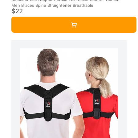
Men Braces Spine Straightener Breathable
$22