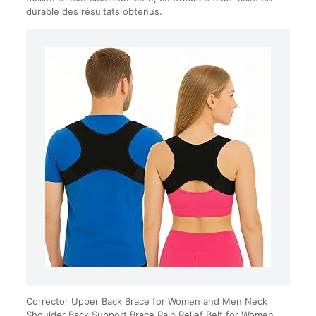
durable des résultats obtenus.
Corrector Upper Back Brace for Women and Men Neck
Shoulder Back Support Brace Pain Relief Belt for Women