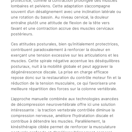
protectrice, comme la contraction prolongée des muscles
lombaires et pelviens. Cette adaptation s’accompagne
souvent d’un désalignement avec une inclination latérale ou
une rotation du bassin. Au niveau cervical, la douleur
entraîne plutôt une attitude de flexion de la tête vers
l’avant et une contraction accrue des muscles cervicaux
postérieurs.
Ces attitudes posturales, bien qu’initialement protectrices,
contribuent paradoxalement à renforcer la douleur en
exerçant une tension excessive sur les articulations et les
muscles. Cette spirale négative accentue les déséquilibres
posturaux, nuit à la mobilité globale et peut aggraver la
dégénérescence discale. La prise en charge efficace
repose donc sur la restauration du contrôle moteur fin et la
réduction de la tension musculaire, ce qui favorisera une
meilleure répartition des forces sur la colonne vertébrale.
L’approche manuelle combinée aux technologies avancées
de décompression neurovertébrale offre ici une solution
intéressante : la traction vertebrale contrôlée diminue la
compression nerveuse, améliore l’hydratation discale et
contribue à détendre les muscles. Parallèlement, la
kinésithérapie ciblée permet de renforcer la musculature