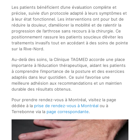
Les patients bénéficient d’une évaluation complète et
précise, suivie d’un protocole adapté à leurs symptômes et
à leur état fonctionnel. Les interventions ont pour but de
réduire la douleur, d’améliorer la mobilité et de ralentir la
progression de l’arthrose sans recours à la chirurgie. Ce
positionnement rassure les patients soucieux d’éviter les
traitements invasifs tout en accédant à des soins de pointe
sur la Rive-Nord.
Au-delà des soins, la Clinique TAGMED accorde une place
importante à l’éducation thérapeutique, aidant les patients
à comprendre l’importance de la posture et des exercices
adaptés dans leur quotidien. Ce suivi favorise une
meilleure adhésion aux recommandations et un maintien
durable des résultats obtenus.
Pour prendre rendez-vous à Montréal, visitez la page
dédiée à la
prise de rendez-vous à Montréal
ou à
Terrebonne via la
page correspondante
.