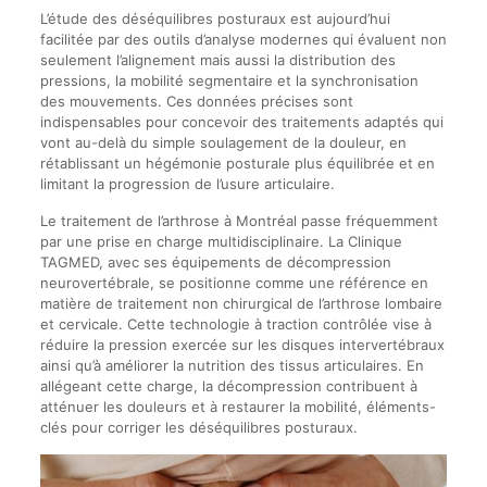
L’étude des déséquilibres posturaux est aujourd’hui
facilitée par des outils d’analyse modernes qui évaluent non
seulement l’alignement mais aussi la distribution des
pressions, la mobilité segmentaire et la synchronisation
des mouvements. Ces données précises sont
indispensables pour concevoir des traitements adaptés qui
vont au-delà du simple soulagement de la douleur, en
rétablissant un hégémonie posturale plus équilibrée et en
limitant la progression de l’usure articulaire.
Le traitement de l’arthrose à Montréal passe fréquemment
par une prise en charge multidisciplinaire. La Clinique
TAGMED, avec ses équipements de décompression
neurovertébrale, se positionne comme une référence en
matière de traitement non chirurgical de l’arthrose lombaire
et cervicale. Cette technologie à traction contrôlée vise à
réduire la pression exercée sur les disques intervertébraux
ainsi qu’à améliorer la nutrition des tissus articulaires. En
allégeant cette charge, la décompression contribuent à
atténuer les douleurs et à restaurer la mobilité, éléments-
clés pour corriger les déséquilibres posturaux.