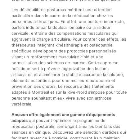
Les déséquilibres posturaux méritent une attention
particulière dans le cadre de la rééducation chez les
personnes arthrosiques. En effet, une posture incorrecte,
parfois induite par la douleur lombaire ou la raideur
cervicale, entraîne des compensations musculaires qui
aggravent la charge articulaire. Pour contrer ces effets, les
thérapeutes intégrant kinésithérapie et ostéopathie
spécifique développent des protocoles personnalisés
visant un renforcement musculaire ciblé et une
normalisation des schémas de marche. Cette approche
holistique sert à prévenir l’aggravation des lésions
articulaires et à améliorer la stabilité accrue de la colonne,
éléments essentiels pour une meilleure autonomie et
prévention des chutes. Le recours à des traitements
adaptés à Montréal et sur la Rive-Nord s’impose pour toute
personne souhaitant mieux vivre avec son arthrose
vertébrale.
Amazon offre également une gamme d’équipements
adaptés
qui peuvent optimiser le programme de
rééducation posturale, renforçant ainsi les bienfaits des
séances en clinique. Découvrez une sélection d’articles qui
facilitent l’exercice à domicile, contribuant à un maintien