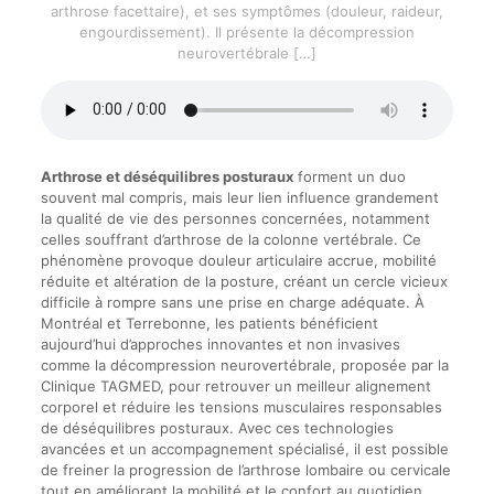
arthrose facettaire), et ses symptômes (douleur, raideur,
engourdissement). Il présente la décompression
neurovertébrale
[…]
Arthrose et déséquilibres posturaux
forment un duo
souvent mal compris, mais leur lien influence grandement
la qualité de vie des personnes concernées, notamment
celles souffrant d’arthrose de la colonne vertébrale. Ce
phénomène provoque douleur articulaire accrue, mobilité
réduite et altération de la posture, créant un cercle vicieux
difficile à rompre sans une prise en charge adéquate. À
Montréal et Terrebonne, les patients bénéficient
aujourd’hui d’approches innovantes et non invasives
comme la décompression neurovertébrale, proposée par la
Clinique TAGMED, pour retrouver un meilleur alignement
corporel et réduire les tensions musculaires responsables
de déséquilibres posturaux. Avec ces technologies
avancées et un accompagnement spécialisé, il est possible
de freiner la progression de l’arthrose lombaire ou cervicale
tout en améliorant la mobilité et le confort au quotidien.