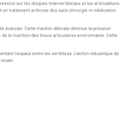
sion sur les disques intervertébraux et les articulations
t un traitement arthrose dos sans chirurgie ni médication
ée avancée. Cette traction délicate diminue la pression
de la nutrition des tissus articulaires environnants. Cette
mentant l’espace entre les vertèbres. L’action mécanique de
vicale.