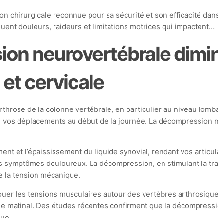
 chirurgicale reconnue pour sa sécurité et son efficacité dans 
quent douleurs, raideurs et limitations motrices qui impactent…
on neurovertébrale diminu
e et cervicale
throse de la colonne vertébrale, en particulier au niveau lombai
de vos déplacements au début de la journée. La décompression n
ment et l’épaississement du liquide synovial, rendant vos articulat
 symptômes douloureux. La décompression, en stimulant la tra
de la tension mécanique.
r les tensions musculaires autour des vertèbres arthrosiques.
cage matinal. Des études récentes confirment que la décompressi
que.