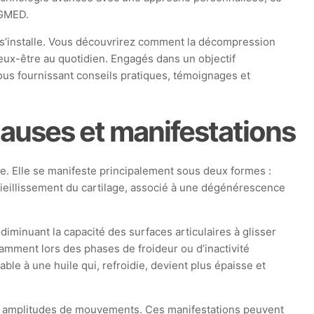
AGMED.
e s’installe. Vous découvrirez comment la décompression
ieux-être au quotidien. Engagés dans un objectif
vous fournissant conseils pratiques, témoignages et
causes et manifestations
ne. Elle se manifeste principalement sous deux formes :
e vieillissement du cartilage, associé à une dégénérescence
diminuant la capacité des surfaces articulaires à glisser
otamment lors des phases de froideur ou d’inactivité
ble à une huile qui, refroidie, devient plus épaisse et
des amplitudes de mouvements. Ces manifestations peuvent