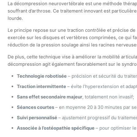
La décompression neurovertébrale est une méthode thérapeu
souffrant d’arthrose. Ce traitement innovant est particuliè
lourde.
Le principe repose sur une traction contrôlée et précise de
exercée sur les disques et vertèbres comprimées, ce qui favo
réduction de la pression soulage ainsi les racines nerveuse
De plus, cette technique vise à améliorer la mobilité artic
décompression agit également favorablement sur le syndrome
Technologie robotisée
– précision et sécurité du trait
Traction intermittente
– évite l’hyperextension et adap
Sans effet secondaire majeur
, totalement non invasif;
Séances courtes
– en moyenne 20 à 30 minutes par se
Suivi personnalisé
– ajustement progressif du traitemen
Associée à l’ostéopathie spécifique
– pour optimiser le