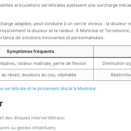
petites articulations vertébrales subissent une surcharge méca
 charge adaptée, peut conduire à un cercle vicieux : la douleur r
rogressivement la douleur et la raideur. À Montréal et Terrebonn
ortance de solutions innovantes et personnalisées.
Symptômes fréquents
baires, raideur matinale, perte de flexion
Diminution sig
 au réveil, douleurs au cou, céphalée
Restricti
e vertébrale et le pincement discal à Montréal
.
r
 et des disques intervertébraux;
ures ou gestes inhabituels;