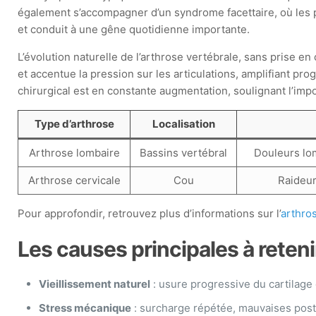
également s’accompagner d’un syndrome facettaire, où les 
et conduit à une gêne quotidienne importante.
L’évolution naturelle de l’arthrose vertébrale, sans prise en
et accentue la pression sur les articulations, amplifiant p
chirurgical est en constante augmentation, soulignant l’imp
Type d’arthrose
Localisation
Arthrose lombaire
Bassins vertébral
Douleurs lom
Arthrose cervicale
Cou
Raideur
Pour approfondir, retrouvez plus d’informations sur l’
arthros
Les causes principales à reteni
Vieillissement naturel
: usure progressive du cartilage
Stress mécanique
: surcharge répétée, mauvaises post