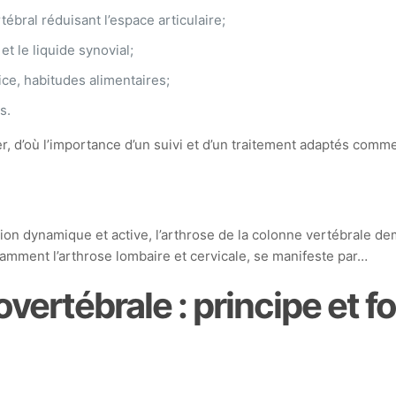
tébral réduisant l’espace articulaire;
 et le liquide synovial;
ce, habitudes alimentaires;
s.
, d’où l’importance d’un suivi et d’un traitement adaptés comme
ion dynamique et active, l’arthrose de la colonne vertébrale d
tamment l’arthrose lombaire et cervicale, se manifeste par…
ertébrale : principe et f