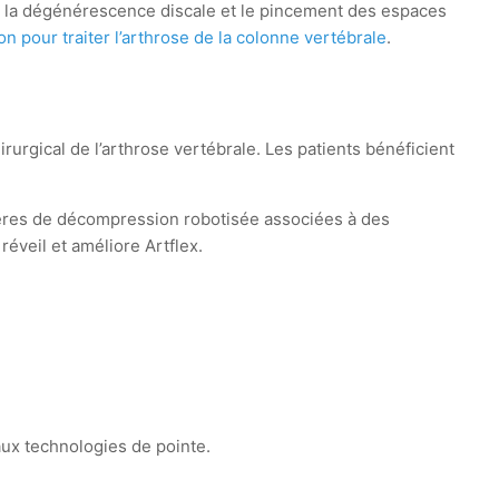
re la dégénérescence discale et le pincement des espaces
n pour traiter l’arthrose de la colonne vertébrale
.
urgical de l’arthrose vertébrale. Les patients bénéficient
ières de décompression robotisée associées à des
éveil et améliore Artflex.
ux technologies de pointe.