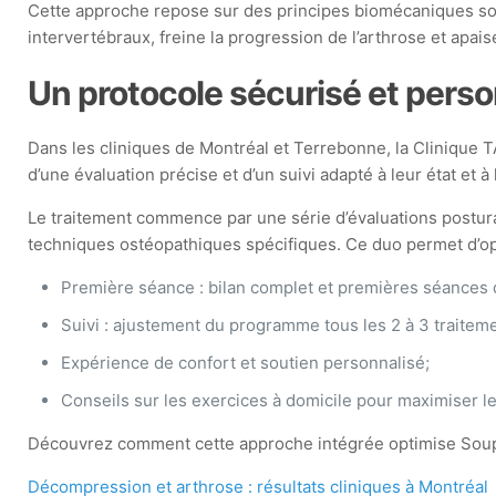
Cette approche repose sur des principes biomécaniques soli
intervertébraux, freine la progression de l’arthrose et apai
Un protocole sécurisé et pers
Dans les cliniques de Montréal et Terrebonne, la Clinique T
d’une évaluation précise et d’un suivi adapté à leur état et à
Le traitement commence par une série d’évaluations postur
techniques ostéopathiques spécifiques. Ce duo permet d’opti
Première séance : bilan complet et premières séances
Suivi : ajustement du programme tous les 2 à 3 traitem
Expérience de confort et soutien personnalisé;
Conseils sur les exercices à domicile pour maximiser l
Découvrez comment cette approche intégrée optimise Souple
Décompression et arthrose : résultats cliniques à Montréal