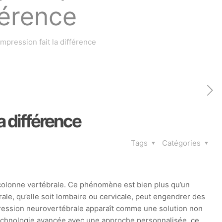
férence
ompression fait la différence
a différence
Tags
Catégories
a colonne vertébrale. Ce phénomène est bien plus qu’un
brale, qu’elle soit lombaire ou cervicale, peut engendrer des
mpression neurovertébrale apparaît comme une solution non
 technologie avancée avec une approche personnalisée, ce