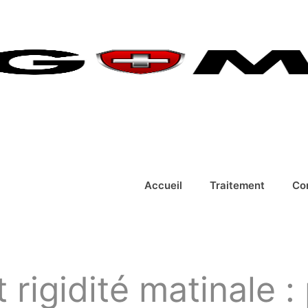
Accueil
Traitement
Co
 rigidité matinale :