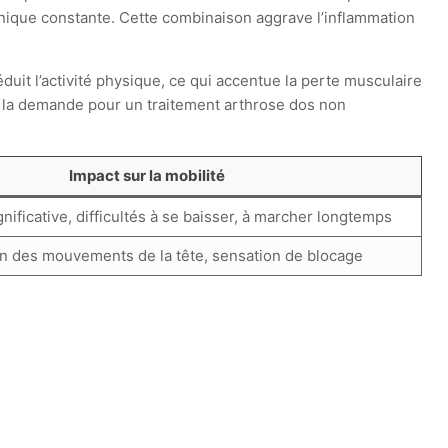
nique constante. Cette combinaison aggrave l’inflammation
éduit l’activité physique, ce qui accentue la perte musculaire
e, la demande pour un traitement arthrose dos non
Impact sur la mobilité
nificative, difficultés à se baisser, à marcher longtemps
on des mouvements de la tête, sensation de blocage