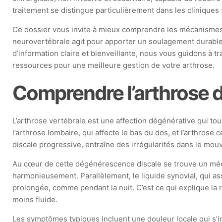
traitement se distingue particulièrement dans les cliniqu
Ce dossier vous invite à mieux comprendre les mécanismes d
neurovertébrale agit pour apporter un soulagement durable, 
d’information claire et bienveillante, nous vous guidons à t
ressources pour une meilleure gestion de votre arthrose.
Comprendre l’arthrose d
L’arthrose vertébrale est une affection dégénérative qui to
l’arthrose lombaire, qui affecte le bas du dos, et l’arthrose
discale progressive, entraîne des irrégularités dans le mou
Au cœur de cette dégénérescence discale se trouve un mécanis
harmonieusement. Parallèlement, le liquide synovial, qui assu
prolongée, comme pendant la nuit. C’est ce qui explique la r
moins fluide.
Les symptômes typiques incluent une douleur locale qui s’i