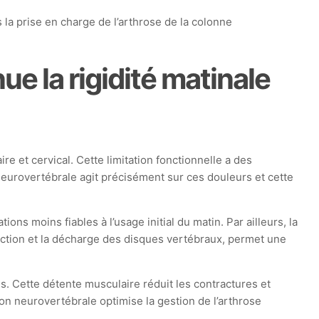
la prise en charge de l’arthrose de la colonne
e la rigidité matinale
re et cervical. Cette limitation fonctionnelle a des
eurovertébrale agit précisément sur ces douleurs et cette
ions moins fiables à l’usage initial du matin. Par ailleurs, la
ction et la décharge des disques vertébraux, permet une
 Cette détente musculaire réduit les contractures et
on neurovertébrale optimise la gestion de l’arthrose