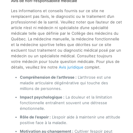
Avis de non-responsabilité médicale
Les informations et conseils fournis sur ce site ne
remplacent pas l’avis, le diagnostic ou le traitement d’un
professionnel de la santé. Veuillez noter que l’auteur de cet
article n’est ni médecin ni spécialiste d’une spécialité
médicale telle que définie par le Collège des médecins du
Québec. La médecine manuelle, la médecine fonctionnelle
et la médecine sportive telles que décrites sur ce site
excluent tout traitement ou diagnostic médical posé par un
médecin ou un spécialiste médical. Consultez toujours
votre médecin pour toute question médicale. Pour plus de
détails, veuillez lire notre
Avis juridique
complet.
Compréhension de l’arthrose :
L’arthrose est une
maladie articulaire dégénérative qui touche des
millions de personnes.
Impact psychologique :
La douleur et la limitation
fonctionnelle entraînent souvent une détresse
émotionnelle.
Rôle de l’espoir :
L’espoir aide à maintenir une attitude
positive face à la maladie.
Motivation au changement :
Cultiver l’espoir peut