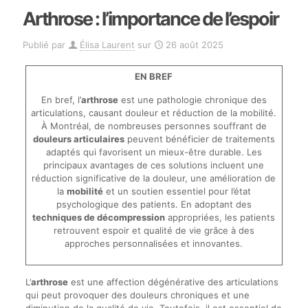
Arthrose : l’importance de l’espoir
Publié par
Élisa Laurent
sur
26 août 2025
EN BREF
En bref, l’
arthrose
est une pathologie chronique des
articulations, causant douleur et réduction de la mobilité.
À Montréal, de nombreuses personnes souffrant de
douleurs articulaires
peuvent bénéficier de traitements
adaptés qui favorisent un mieux-être durable. Les
principaux avantages de ces solutions incluent une
réduction significative de la douleur, une amélioration de
la
mobilité
et un soutien essentiel pour l’état
psychologique des patients. En adoptant des
techniques de décompression
appropriées, les patients
retrouvent espoir et qualité de vie grâce à des
approches personnalisées et innovantes.
L’
arthrose
est une affection dégénérative des articulations
qui peut provoquer des douleurs chroniques et une