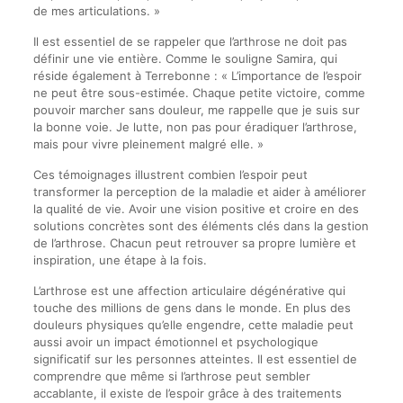
de mes articulations. »
Il est essentiel de se rappeler que l’arthrose ne doit pas
définir une vie entière. Comme le souligne Samira, qui
réside également à Terrebonne : « L’importance de l’espoir
ne peut être sous-estimée. Chaque petite victoire, comme
pouvoir marcher sans douleur, me rappelle que je suis sur
la bonne voie. Je lutte, non pas pour éradiquer l’arthrose,
mais pour vivre pleinement malgré elle. »
Ces témoignages illustrent combien l’espoir peut
transformer la perception de la maladie et aider à améliorer
la qualité de vie. Avoir une vision positive et croire en des
solutions concrètes sont des éléments clés dans la gestion
de l’arthrose. Chacun peut retrouver sa propre lumière et
inspiration, une étape à la fois.
L’arthrose est une affection articulaire dégénérative qui
touche des millions de gens dans le monde. En plus des
douleurs physiques qu’elle engendre, cette maladie peut
aussi avoir un impact émotionnel et psychologique
significatif sur les personnes atteintes. Il est essentiel de
comprendre que même si l’arthrose peut sembler
accablante, il existe de l’espoir grâce à des traitements