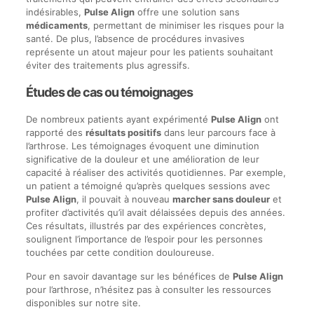
indésirables,
Pulse Align
offre une solution sans
médicaments
, permettant de minimiser les risques pour la
santé. De plus, l’absence de procédures invasives
représente un atout majeur pour les patients souhaitant
éviter des traitements plus agressifs.
Études de cas ou témoignages
De nombreux patients ayant expérimenté
Pulse Align
ont
rapporté des
résultats positifs
dans leur parcours face à
l’arthrose. Les témoignages évoquent une diminution
significative de la douleur et une amélioration de leur
capacité à réaliser des activités quotidiennes. Par exemple,
un patient a témoigné qu’après quelques sessions avec
Pulse Align
, il pouvait à nouveau
marcher sans douleur
et
profiter d’activités qu’il avait délaissées depuis des années.
Ces résultats, illustrés par des expériences concrètes,
soulignent l’importance de l’espoir pour les personnes
touchées par cette condition douloureuse.
Pour en savoir davantage sur les bénéfices de
Pulse Align
pour l’arthrose, n’hésitez pas à consulter les ressources
disponibles sur notre site.