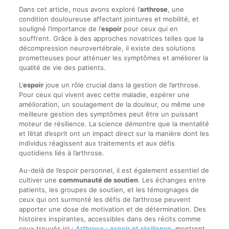
Dans cet article, nous avons exploré l’
arthrose
, une
condition douloureuse affectant jointures et mobilité, et
souligné l’importance de l’
espoir
pour ceux qui en
souffrent. Grâce à des approches novatrices telles que la
décompression neurovertébrale, il existe des solutions
prometteuses pour atténuer les symptômes et améliorer la
qualité de vie des patients.
L’
espoir
joue un rôle crucial dans la gestion de l’arthrose.
Pour ceux qui vivent avec cette maladie, espérer une
amélioration, un soulagement de la douleur, ou même une
meilleure gestion des symptômes peut être un puissant
moteur de résilience. La science démontre que la mentalité
et l’état d’esprit ont un impact direct sur la manière dont les
individus réagissent aux traitements et aux défis
quotidiens liés à l’arthrose.
Au-delà de l’espoir personnel, il est également essentiel de
cultiver une
communauté de soutien
. Les échanges entre
patients, les groupes de soutien, et les témoignages de
ceux qui ont surmonté les défis de l’arthrose peuvent
apporter une dose de motivation et de détermination. Des
histoires inspirantes, accessibles dans des récits comme
ceux trouvés ici :
Arthrose : espoir et résilience
, montrent