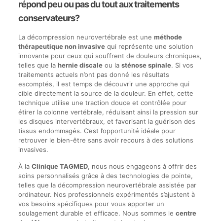
répond peu ou pas du tout aux traitements
conservateurs?
La décompression neurovertébrale est une
méthode
thérapeutique non invasive
qui représente une solution
innovante pour ceux qui souffrent de douleurs chroniques,
telles que la
hernie discale
ou la
sténose spinale
. Si vos
traitements actuels n’ont pas donné les résultats
escomptés, il est temps de découvrir une approche qui
cible directement la source de la douleur. En effet, cette
technique utilise une traction douce et contrôlée pour
étirer la colonne vertébrale, réduisant ainsi la pression sur
les disques intervertébraux, et favorisant la guérison des
tissus endommagés. C’est l’opportunité idéale pour
retrouver le bien-être sans avoir recours à des solutions
invasives.
À la
Clinique TAGMED
, nous nous engageons à offrir des
soins personnalisés grâce à des technologies de pointe,
telles que la décompression neurovertébrale assistée par
ordinateur. Nos professionnels expérimentés s’ajustent à
vos besoins spécifiques pour vous apporter un
soulagement durable et efficace. Nous sommes le
centre