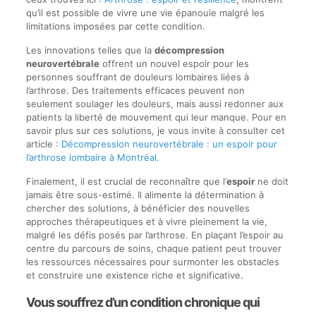
qu’il est possible de vivre une vie épanouie malgré les
limitations imposées par cette condition.
Les innovations telles que la
décompression
neurovertébrale
offrent un nouvel espoir pour les
personnes souffrant de douleurs lombaires liées à
l’arthrose. Des traitements efficaces peuvent non
seulement soulager les douleurs, mais aussi redonner aux
patients la liberté de mouvement qui leur manque. Pour en
savoir plus sur ces solutions, je vous invite à consulter cet
article :
Décompression neurovertébrale : un espoir pour
l’arthrose lombaire à Montréal
.
Finalement, il est crucial de reconnaître que l’
espoir
ne doit
jamais être sous-estimé. Il alimente la détermination à
chercher des solutions, à bénéficier des nouvelles
approches thérapeutiques et à vivre pleinement la vie,
malgré les défis posés par l’arthrose. En plaçant l’espoir au
centre du parcours de soins, chaque patient peut trouver
les ressources nécessaires pour surmonter les obstacles
et construire une existence riche et significative.
Vous souffrez d’un condition chronique qui