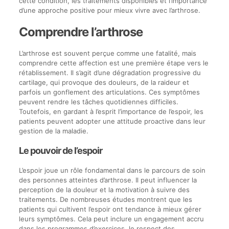
cette condition, les traitements disponibles et l’importance
d’une approche positive pour mieux vivre avec l’arthrose.
Comprendre l’arthrose
L’arthrose est souvent perçue comme une fatalité, mais
comprendre cette affection est une première étape vers le
rétablissement. Il s’agit d’une dégradation progressive du
cartilage, qui provoque des douleurs, de la raideur et
parfois un gonflement des articulations. Ces symptômes
peuvent rendre les tâches quotidiennes difficiles.
Toutefois, en gardant à l’esprit l’importance de l’espoir, les
patients peuvent adopter une attitude proactive dans leur
gestion de la maladie.
Le pouvoir de l’espoir
L’espoir joue un rôle fondamental dans le parcours de soin
des personnes atteintes d’arthrose. Il peut influencer la
perception de la douleur et la motivation à suivre des
traitements. De nombreuses études montrent que les
patients qui cultivent l’espoir ont tendance à mieux gérer
leurs symptômes. Cela peut inclure un engagement accru
dans les programmes d’exercices, le respect des