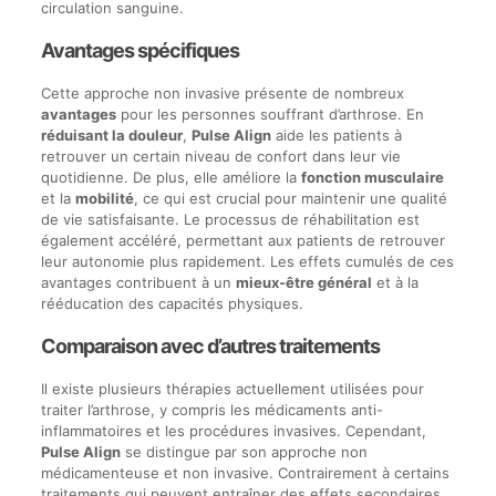
circulation sanguine.
Avantages spécifiques
Cette approche non invasive présente de nombreux
avantages
pour les personnes souffrant d’arthrose. En
réduisant la douleur
,
Pulse Align
aide les patients à
retrouver un certain niveau de confort dans leur vie
quotidienne. De plus, elle améliore la
fonction musculaire
et la
mobilité
, ce qui est crucial pour maintenir une qualité
de vie satisfaisante. Le processus de réhabilitation est
également accéléré, permettant aux patients de retrouver
leur autonomie plus rapidement. Les effets cumulés de ces
avantages contribuent à un
mieux-être général
et à la
rééducation des capacités physiques.
Comparaison avec d’autres traitements
Il existe plusieurs thérapies actuellement utilisées pour
traiter l’arthrose, y compris les médicaments anti-
inflammatoires et les procédures invasives. Cependant,
Pulse Align
se distingue par son approche non
médicamenteuse et non invasive. Contrairement à certains
traitements qui peuvent entraîner des effets secondaires