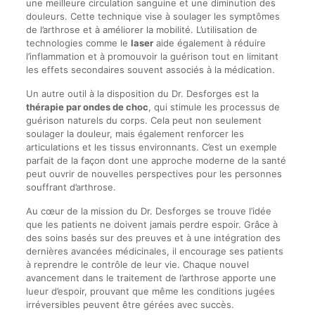
une meilleure circulation sanguine et une diminution des
douleurs. Cette technique vise à soulager les symptômes
de l’arthrose et à améliorer la mobilité. L’utilisation de
technologies comme le
laser
aide également à réduire
l’inflammation et à promouvoir la guérison tout en limitant
les effets secondaires souvent associés à la médication.
Un autre outil à la disposition du Dr. Desforges est la
thérapie par ondes de choc
, qui stimule les processus de
guérison naturels du corps. Cela peut non seulement
soulager la douleur, mais également renforcer les
articulations et les tissus environnants. C’est un exemple
parfait de la façon dont une approche moderne de la santé
peut ouvrir de nouvelles perspectives pour les personnes
souffrant d’arthrose.
Au cœur de la mission du Dr. Desforges se trouve l’idée
que les patients ne doivent jamais perdre espoir. Grâce à
des soins basés sur des preuves et à une intégration des
dernières avancées médicinales, il encourage ses patients
à reprendre le contrôle de leur vie. Chaque nouvel
avancement dans le traitement de l’arthrose apporte une
lueur d’espoir, prouvant que même les conditions jugées
irréversibles peuvent être gérées avec succès.