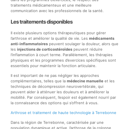
traitements médicamenteux et une meilleure
communication avec les professionnels de la santé.
Les traitements disponibles
Il existe plusieurs options thérapeutiques pour gérer
l’arthrose et améliorer la qualité de vie. Les
médicaments
anti-inflammatoires
peuvent soulager la douleur, alors que
les
injections de corticostéroïdes
peuvent réduire
l’inflammation à court terme. Parallèlement, les thérapies
physiques et les programmes d’exercices spécifiques sont
essentiels pour maintenir la fonction articulaire.
Il est important de ne pas négliger les approches
complémentaires, telles que la
médecine manuelle
et les
techniques de décompression neurovertébrale, qui
peuvent aider à atténuer les douleurs et à améliorer la
mobilité. Par conséquent, l’espoir est également nourri par
la connaissance des options qui s’offrent à vous.
Arthrose et traitement de haute technologie à Terrebonne
Dans la région de Terrebonne, caractérisée par une
population dynamique et active, l’arthrose de la colonne