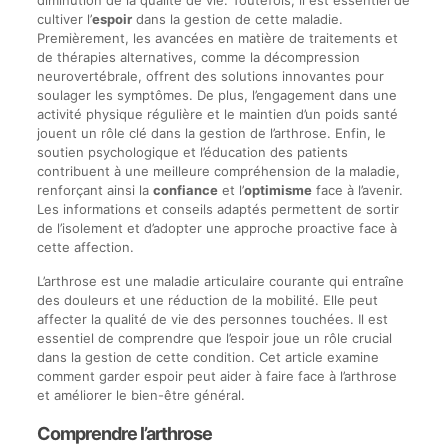
diminution de la qualité de vie. Toutefois, il est essentiel de
cultiver l’
espoir
dans la gestion de cette maladie.
Premièrement, les avancées en matière de traitements et
de thérapies alternatives, comme la décompression
neurovertébrale, offrent des solutions innovantes pour
soulager les symptômes. De plus, l’engagement dans une
activité physique régulière et le maintien d’un poids santé
jouent un rôle clé dans la gestion de l’arthrose. Enfin, le
soutien psychologique et l’éducation des patients
contribuent à une meilleure compréhension de la maladie,
renforçant ainsi la
confiance
et l’
optimisme
face à l’avenir.
Les informations et conseils adaptés permettent de sortir
de l’isolement et d’adopter une approche proactive face à
cette affection.
L’arthrose est une maladie articulaire courante qui entraîne
des douleurs et une réduction de la mobilité. Elle peut
affecter la qualité de vie des personnes touchées. Il est
essentiel de comprendre que l’espoir joue un rôle crucial
dans la gestion de cette condition. Cet article examine
comment garder espoir peut aider à faire face à l’arthrose
et améliorer le bien-être général.
Comprendre l’arthrose