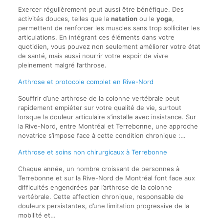
Exercer régulièrement peut aussi être bénéfique. Des
activités douces, telles que la
natation
ou le
yoga
,
permettent de renforcer les muscles sans trop solliciter les
articulations. En intégrant ces éléments dans votre
quotidien, vous pouvez non seulement améliorer votre état
de santé, mais aussi nourrir votre espoir de vivre
pleinement malgré l’arthrose.
Arthrose et protocole complet en Rive-Nord
Souffrir d’une arthrose de la colonne vertébrale peut
rapidement empiéter sur votre qualité de vie, surtout
lorsque la douleur articulaire s’installe avec insistance. Sur
la Rive-Nord, entre Montréal et Terrebonne, une approche
novatrice s’impose face à cette condition chronique :…
Arthrose et soins non chirurgicaux à Terrebonne
Chaque année, un nombre croissant de personnes à
Terrebonne et sur la Rive-Nord de Montréal font face aux
difficultés engendrées par l’arthrose de la colonne
vertébrale. Cette affection chronique, responsable de
douleurs persistantes, d’une limitation progressive de la
mobilité et…