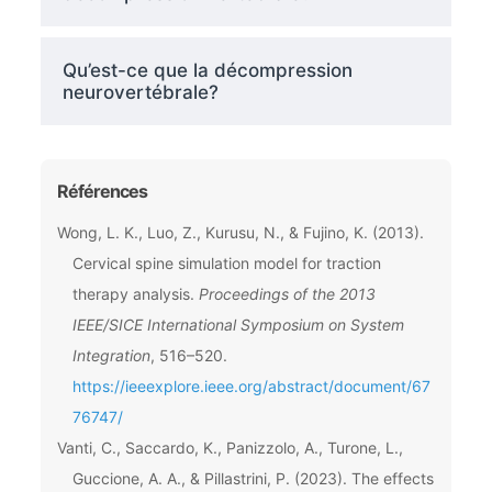
Qu’est-ce que la décompression
neurovertébrale?
Références
Wong, L. K., Luo, Z., Kurusu, N., & Fujino, K. (2013).
Cervical spine simulation model for traction
therapy analysis.
Proceedings of the 2013
IEEE/SICE International Symposium on System
Integration
, 516–520.
https://ieeexplore.ieee.org/abstract/document/67
76747/
Vanti, C., Saccardo, K., Panizzolo, A., Turone, L.,
Guccione, A. A., & Pillastrini, P. (2023). The effects