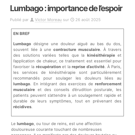
Lumbago : importance de l’espoir
Publié par
Victor Moreau
sur
26 août 2025
EN BREF
Lumbago
désigne une douleur aiguë au bas du dos,
souvent liée à une
contracture musculaire
. À travers
des solutions variées telles que la
kinésithérapie
et
l’application de chaleur, ce traitement est essentiel pour
favoriser la
récupération
et la
reprise d’activité
. À Paris,
les services de kinésithérapie sont particulièrement
recommandés pour soulager les douleurs liées au
lumbago
. En intégrant des exercices de
renforcement
musculaire
et des conseils d’érudition posturale, les
patients peuvent s’attendre à un soulagement rapide et
durable de leurs symptômes, tout en prévenant des
récidives
.
Le
lumbago
, ou tour de reins, est une affection
douloureuse courante touchant de nombreuses