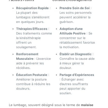
Récupération Rapide
:
Prendre Soin de Soi
:
La plupart des
Les soins personnels
lumbagos s’améliorent
peuvent accélérer la
en quelques jours.
guérison.
Thérapies Efficaces
:
Adoption d’une
Des traitements comme
Attitude Positive
: Se
la kinésithérapie
concentrer sur le
offrent un
rétablissement favorise
soulagement.
la motivation.
Renforcement
Établir un Diagnostic
:
Musculaire
: L’exercice
Connaître la cause aide
aide à prévenir les
à mieux gérer la
récidives.
douleur.
Éducation Posturale
:
Partage d’Expériences
Améliorer la posture
: Échanger avec
contribue à réduire les
d’autres souffrants
douleurs.
peut apporter du
soutien.
Le lumbago, souvent désigné sous le terme de
malaise