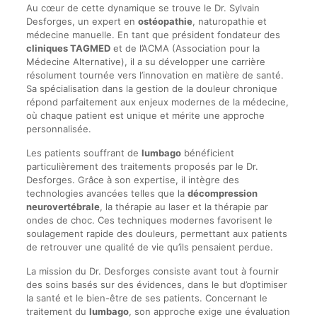
Au cœur de cette dynamique se trouve le Dr. Sylvain
Desforges, un expert en
ostéopathie
, naturopathie et
médecine manuelle. En tant que président fondateur des
cliniques TAGMED
et de l’ACMA (Association pour la
Médecine Alternative), il a su développer une carrière
résolument tournée vers l’innovation en matière de santé.
Sa spécialisation dans la gestion de la douleur chronique
répond parfaitement aux enjeux modernes de la médecine,
où chaque patient est unique et mérite une approche
personnalisée.
Les patients souffrant de
lumbago
bénéficient
particulièrement des traitements proposés par le Dr.
Desforges. Grâce à son expertise, il intègre des
technologies avancées telles que la
décompression
neurovertébrale
, la thérapie au laser et la thérapie par
ondes de choc. Ces techniques modernes favorisent le
soulagement rapide des douleurs, permettant aux patients
de retrouver une qualité de vie qu’ils pensaient perdue.
La mission du Dr. Desforges consiste avant tout à fournir
des soins basés sur des évidences, dans le but d’optimiser
la santé et le bien-être de ses patients. Concernant le
traitement du
lumbago
, son approche exige une évaluation