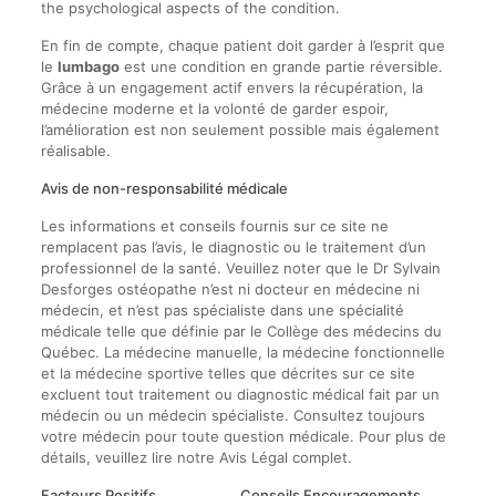
the psychological aspects of the condition.
En fin de compte, chaque patient doit garder à l’esprit que
le
lumbago
est une condition en grande partie réversible.
Grâce à un engagement actif envers la récupération, la
médecine moderne et la volonté de garder espoir,
l’amélioration est non seulement possible mais également
réalisable.
Avis de non-responsabilité médicale
Les informations et conseils fournis sur ce site ne
remplacent pas l’avis, le diagnostic ou le traitement d’un
professionnel de la santé. Veuillez noter que le Dr Sylvain
Desforges ostéopathe n’est ni docteur en médecine ni
médecin, et n’est pas spécialiste dans une spécialité
médicale telle que définie par le Collège des médecins du
Québec. La médecine manuelle, la médecine fonctionnelle
et la médecine sportive telles que décrites sur ce site
excluent tout traitement ou diagnostic médical fait par un
médecin ou un médecin spécialiste. Consultez toujours
votre médecin pour toute question médicale. Pour plus de
détails, veuillez lire notre Avis Légal complet.
Facteurs Positifs
Conseils Encouragements