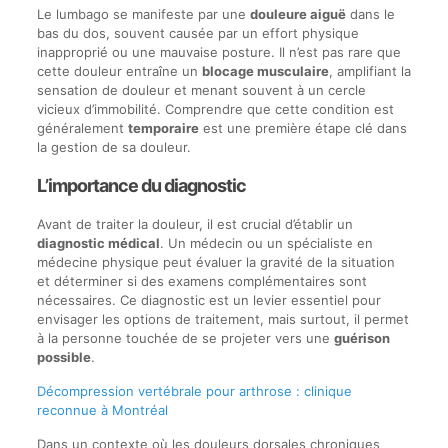
Le lumbago se manifeste par une
douleure aiguë
dans le
bas du dos, souvent causée par un effort physique
inapproprié ou une mauvaise posture. Il n’est pas rare que
cette douleur entraîne un
blocage musculaire
, amplifiant la
sensation de douleur et menant souvent à un cercle
vicieux d’immobilité. Comprendre que cette condition est
généralement
temporaire
est une première étape clé dans
la gestion de sa douleur.
L’importance du diagnostic
Avant de traiter la douleur, il est crucial d’établir un
diagnostic médical
. Un médecin ou un spécialiste en
médecine physique peut évaluer la gravité de la situation
et déterminer si des examens complémentaires sont
nécessaires. Ce diagnostic est un levier essentiel pour
envisager les options de traitement, mais surtout, il permet
à la personne touchée de se projeter vers une
guérison
possible
.
Décompression vertébrale pour arthrose : clinique
reconnue à Montréal
Dans un contexte où les douleurs dorsales chroniques