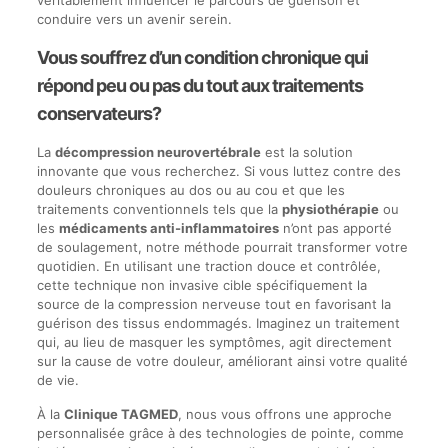
véritablement influencer le parcours de guérison et
conduire vers un avenir serein.
Vous souffrez d’un condition chronique qui
répond peu ou pas du tout aux traitements
conservateurs?
La
décompression neurovertébrale
est la solution
innovante que vous recherchez. Si vous luttez contre des
douleurs chroniques au dos ou au cou et que les
traitements conventionnels tels que la
physiothérapie
ou
les
médicaments anti-inflammatoires
n’ont pas apporté
de soulagement, notre méthode pourrait transformer votre
quotidien. En utilisant une traction douce et contrôlée,
cette technique non invasive cible spécifiquement la
source de la compression nerveuse tout en favorisant la
guérison des tissus endommagés. Imaginez un traitement
qui, au lieu de masquer les symptômes, agit directement
sur la cause de votre douleur, améliorant ainsi votre qualité
de vie.
À la
Clinique TAGMED
, nous vous offrons une approche
personnalisée grâce à des technologies de pointe, comme