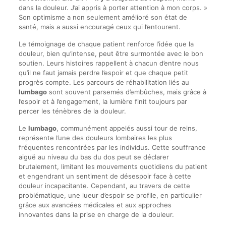
dans la douleur. J’ai appris à porter attention à mon corps. »
Son optimisme a non seulement amélioré son état de
santé, mais a aussi encouragé ceux qui l’entourent.
Le témoignage de chaque patient renforce l’idée que la
douleur, bien qu’intense, peut être surmontée avec le bon
soutien. Leurs histoires rappellent à chacun d’entre nous
qu’il ne faut jamais perdre l’espoir et que chaque petit
progrès compte. Les parcours de réhabilitation liés au
lumbago
sont souvent parsemés d’embûches, mais grâce à
l’espoir et à l’engagement, la lumière finit toujours par
percer les ténèbres de la douleur.
Le
lumbago
, communément appelés aussi tour de reins,
représente l’une des douleurs lombaires les plus
fréquentes rencontrées par les individus. Cette souffrance
aiguë au niveau du bas du dos peut se déclarer
brutalement, limitant les mouvements quotidiens du patient
et engendrant un sentiment de désespoir face à cette
douleur incapacitante. Cependant, au travers de cette
problématique, une lueur d’espoir se profile, en particulier
grâce aux avancées médicales et aux approches
innovantes dans la prise en charge de la douleur.