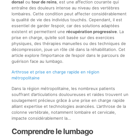
dorsal
ou
tour de reins
, est une affection courante qui
entraîne des douleurs intense au niveau des vertèbres
lombaires. Cette condition peut affecter considérablement
la qualité de vie des individus touchés. Cependant, il est
essentiel de garder l’espoir, car des solutions adaptées
existent et permettent une
récupération progressive
. La
prise en charge, qu’elle soit basée sur des exercices
physiques, des thérapies manuelles ou des techniques de
décompression, joue un rôle clé dans la réhabilitation. Cet
article explore l’importance de l’espoir dans le parcours de
guérison face au lumbago.
Arthrose et prise en charge rapide en région
métropolitaine
Dans la région métropolitaine, les nombreux patients
souffrant d’articulations douloureuses et raides trouvent un
soulagement précieux grâce à une prise en charge rapide
alliant expertise et technologies avancées. L’arthrose de la
colonne vertébrale, notamment lombaire et cervicale,
impacte considérablement la…
Comprendre le lumbago