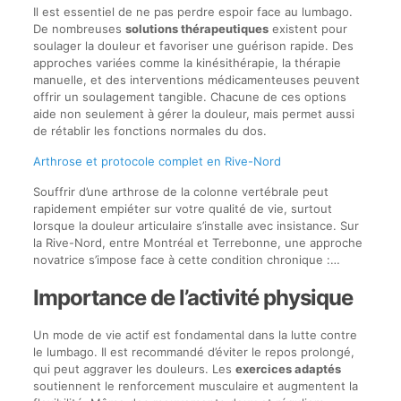
Il est essentiel de ne pas perdre espoir face au lumbago.
De nombreuses
solutions thérapeutiques
existent pour
soulager la douleur et favoriser une guérison rapide. Des
approches variées comme la kinésithérapie, la thérapie
manuelle, et des interventions médicamenteuses peuvent
offrir un soulagement tangible. Chacune de ces options
aide non seulement à gérer la douleur, mais permet aussi
de rétablir les fonctions normales du dos.
Arthrose et protocole complet en Rive-Nord
Souffrir d’une arthrose de la colonne vertébrale peut
rapidement empiéter sur votre qualité de vie, surtout
lorsque la douleur articulaire s’installe avec insistance. Sur
la Rive-Nord, entre Montréal et Terrebonne, une approche
novatrice s’impose face à cette condition chronique :…
Importance de l’activité physique
Un mode de vie actif est fondamental dans la lutte contre
le lumbago. Il est recommandé d’éviter le repos prolongé,
qui peut aggraver les douleurs. Les
exercices adaptés
soutiennent le renforcement musculaire et augmentent la