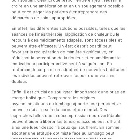
bon soutien. C’est ici que l’espoir entre en jeu : réussir à
croire en une amélioration et en un soulagement possible
peut encourager les patients à entreprendre des
démarches de soins appropriées.
En effet, les différentes solutions possibles, telles que les
séances de kinésithérapie, l’application de chaleur ou le
recours à des médicaments adaptés, sont accessibles et
peuvent être efficaces. Un état d’esprit positif peut
favoriser la récupération de manière significative, en
réduisant la perception de la douleur et en améliorant la
motivation à participer activement à sa guérison. En
renforçant le corps et en adoptant de nouvelles habitudes,
les individus peuvent retrouver l’espoir d’une vie sans
douleur.
Enfin, il est crucial de souligner l’importance d’une prise en
charge holistique. Comprendre les origines
psychosomatiques du lumbago apporte une perspective
nouvelle qui allie soin du corps et du mental. Des
approches telles que la décompression neurovertébrale
peuvent aider à libérer les tensions accumulées, offrant
ainsi une lueur d’espoir à ceux qui souffrent. En somme,
adopter une attitude optimiste face au lumbago peut