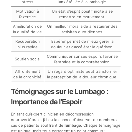
stress
l’anxiété liée à la lombalgie.
Motivation à
Un état d’esprit positif incite à se
l’exercice
remettre en mouvement.
Amélioration de
Un meilleur moral aide à restaurer des
la qualité de vie
activités quotidiennes.
Récupération
Espérer permet de mieux gérer la
plus rapide
douleur et d’accélérer la guérison.
Communiquer sur ses espoirs favorise
Soutien social
l’entraide et la compréhension.
Affrontement
Un regard optimiste peut transformer
de la chronicité
la perception de la douleur chronique.
Témoignages sur le Lumbago :
Importance de l’Espoir
En tant qu’expert clinicien en décompression
neurovertébrale, j’ai eu la chance d’observer de nombreux
cas de patients souffrant de
lumbago
. Chaque témoignage
est unique, mais tous partagent un point commun :