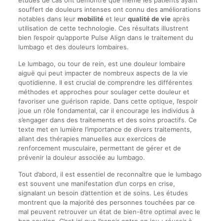
études de cas ont démontré que même les patients ayant
souffert de douleurs intenses ont connu des améliorations
notables dans leur
mobilité
et leur
qualité de vie
après
utilisation de cette technologie. Ces résultats illustrent
bien l’espoir qu’apporte Pulse Align dans le traitement du
lumbago et des douleurs lombaires.
Le lumbago, ou tour de rein, est une douleur lombaire
aiguë qui peut impacter de nombreux aspects de la vie
quotidienne. Il est crucial de comprendre les différentes
méthodes et approches pour soulager cette douleur et
favoriser une guérison rapide. Dans cette optique, l’espoir
joue un rôle fondamental, car il encourage les individus à
s’engager dans des traitements et des soins proactifs. Ce
texte met en lumière l’importance de divers traitements,
allant des thérapies manuelles aux exercices de
renforcement musculaire, permettant de gérer et de
prévenir la douleur associée au lumbago.
Tout d’abord, il est essentiel de reconnaître que le lumbago
est souvent une manifestation d’un corps en crise,
signalant un besoin d’attention et de soins. Les études
montrent que la majorité des personnes touchées par ce
mal peuvent retrouver un état de bien-être optimal avec le