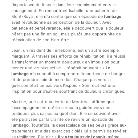
l’importance de l’espoir dans leur cheminement vers le
soulagement. En rencontrant Isabelle, une patiente de
Mont-Royal, elle m’a confié que son épisode de
lumbago
avait révolutionné sa perception de la douleur. Avec
patience et persévérance, elle a découvert que la douleur
n’était pas une fin en soi, mais plutôt une opportunité de
réévaluation de son bien-être.
Jean, un résident de Terrebonne, est un autre exemple
marquant. À travers ses efforts de réhabilitation, il a réussi
à transformer un moment douloureux en impulsion pour
mener une vie plus active. Il répétait souvent : «
Le
lumbago
m’a conduit à comprendre l’importance de bouger
et de prendre soin de mon dos. Chaque pas vers la
guérison était un pas vers l’espoir. » Son récit est une
inspiration pour d’autres souffrant de douleurs chroniques.
Martine, une autre patiente de Montréal, affirme que
l’accompagnement qu’elle a reçu l’a guidée vers des
pratiques plus saines au quotidien. Elle se souvient avoir
été paralysée par la crainte de revivre un épisode de
lumbago
. Toutefois, la désescalade de ses peurs grâce aux
traitements et à des exercices ciblés lui a permis de révéler
sa résilience. Elle dit : «
Il y a toujours de l’espoir
, même