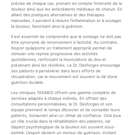
précise de chaque cas, prenant en compte l’intensité de la
douleur ainsi que les antécédents médicaux de chacun. En
alliant des pratiques alternatives et des thérapies
manuelles, il parvient à réduire l’inflammation et à soulager
la douleur, favorisant ainsi la guérison.
Il est essentiel de comprendre que le lumbago ne doit pas
être synonyme de renoncement à l’activité. Au contraire,
l’espoir qu’apporte un traitement approprié permet de
stimuler une reprise progressive des activités
quotidiennes, renforçant la musculature du dos et
prévenant ainsi les récidives. Le Dr. Desforges encourage
ses patients à persévérer dans leurs efforts de
récupération, car le mouvement est souvent la clé d’une
guérison durable.
Les cliniques TAGMED offrent une gamme complète de
services adaptés à chaque individu. En offrant des
consultations personnalisées, le Dr. Desforges et son
équipe prennent le temps d’écouter et de conseiller leurs
patients, instaurant ainsi un climat de confiance. Cela joue
un rôle crucial dans la réhabilitation des patients, car
l’aspect psychologique de la douleur est souvent sous-
estimé. L’espoir devient un moteur de guérison, incitant