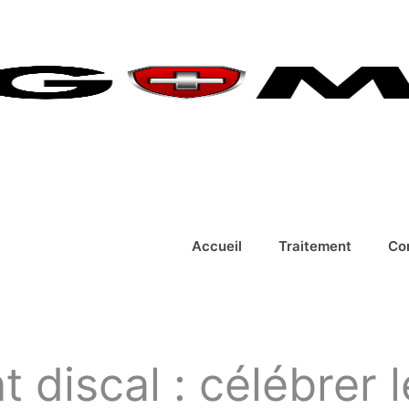
Accueil
Traitement
Co
iscal : célébrer l