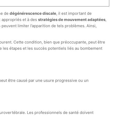
ne de
dégénérescence discale
, il est important de
x
appropriés et à des
stratégies de mouvement adaptées
,
peuvent limiter l’apparition de tels problèmes. Ainsi,
ourent. Cette condition, bien que préoccupante, peut être
e les étapes et les succès potentiels liés au bombement
peut être causé par une usure progressive ou un
rovertébrale. Les professionnels de santé doivent