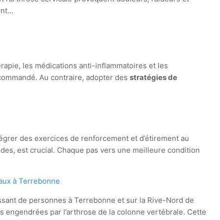
ent…
rapie, les médications anti-inflammatoires et les
ecommandé. Au contraire, adopter des
stratégies de
tégrer des exercices de renforcement et d’étirement au
randes, est crucial. Chaque pas vers une meilleure condition
caux à Terrebonne
sant de personnes à Terrebonne et sur la Rive-Nord de
és engendrées par l’arthrose de la colonne vertébrale. Cette