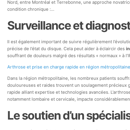
Nord, entre Montréal et Terrebonne, une approche novatrice
condition chronique :…
Surveillance et diagnos
Il est également important de suivre régulièrement l’évoluti
précise de l’état du disque. Cela peut aider à éclaircir des
i
souffrant de douleurs malgré des résultats « normaux » à l
Arthrose et prise en charge rapide en région métropolitain
Dans la région métropolitaine, les nombreux patients souffra
douloureuses et raides trouvent un soulagement précieux g
rapide alliant expertise et technologies avancées. L’arthros
notamment lombaire et cervicale, impacte considérablemen
Le soutien d’un spéciali