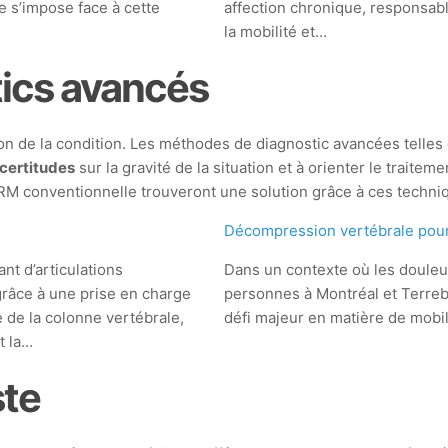
 s’impose face à cette
affection chronique, responsabl
la mobilité et…
tics avancés
on de la condition. Les méthodes de diagnostic avancées telles 
ncertitudes
sur la gravité de la situation et à orienter le tra
’IRM conventionnelle trouveront une solution grâce à ces techn
e
Décompression vertébrale pour 
nt d’articulations
Dans un contexte où les douleu
râce à une prise en charge
personnes à Montréal et Terrebo
e de la colonne vertébrale,
défi majeur en matière de mobil
t la…
ste