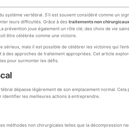
u système vertébral. S’il est souvent considéré comme un sig
er leurs difficultés. Grâce à des
traitements non chirurgicau
a prévention joue également un rôle clé; des choix de vie sains 
oit être célébrée comme une victoire.
rieux, mais il est possible de célébrer les victoires qui l’ent
à des approches de traitement appropriées. Cet article explor
gies pour surmonter les défis.
cal
ertébral dépasse légèrement de son emplacement normal. Cela 
identifier les meilleures actions à entreprendre.
es méthodes non chirurgicales telles que la décompression neu