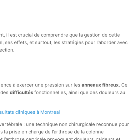
 il est crucial de comprendre que la gestion de cette
 ses effets, et surtout, les stratégies pour l’aborder avec
ection.
mence à exercer une pression sur les
anneaux fibreux
. Ce
r des
difficultés
fonctionnelles, ainsi que des douleurs au
ultats cliniques à Montréal
ertébrale : une technique non chirurgicale reconnue pour
ns la prise en charge de l’arthrose de la colonne
t l’arthrose cervicale provoquent douleurs, raideurs et