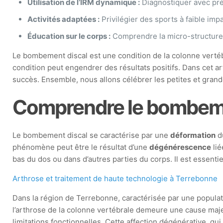
Utilisation de l’IRM dynamique :
Diagnostiquer avec pré
Activités adaptées :
Privilégier des sports à faible impa
Éducation sur le corps :
Comprendre la micro-structure 
Le bombement discal est une condition de la colonne vertéb
condition peut engendrer des résultats positifs. Dans cet ar
succès. Ensemble, nous allons célébrer les petites et grande
Comprendre le bombeme
Le bombement discal se caractérise par une
déformation
du
phénomène peut être le résultat d’une
dégénérescence
lié
bas du dos ou dans d’autres parties du corps. Il est essentie
Arthrose et traitement de haute technologie à Terrebonne
Dans la région de Terrebonne, caractérisée par une populat
l’arthrose de la colonne vertébrale demeure une cause maj
limitations fonctionnelles. Cette affection dégénérative, qu