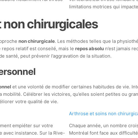
limitations motrices qui impact
t non chirurgicales
 approche
non chirurgicale
. Les méthodes telles que la physiothé
repos relatif est conseilé, mais le
repos absolu
n’est jamais r
 santé, peut prévenir l’aggravation de la situation.
ersonnel
onnel
et une volonté de modifier certaines habitudes de vie. In
a mobilité. Célébrer les victoires, qu’elles soient petites ou g
liorer votre qualité de vie.
Arthrose et soins non chirurgi
dement empiéter sur votre
Chaque année, un nombre crois
le avec insistance. Sur la Rive-
Montréal font face aux difficult