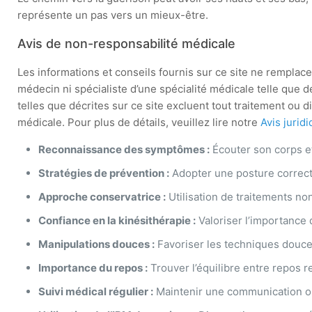
représente un pas vers un mieux-être.
Avis de non-responsabilité médicale
Les informations et conseils fournis sur ce site ne remplacent
médecin ni spécialiste d’une spécialité médicale telle que
telles que décrites sur ce site excluent tout traitement ou
médicale. Pour plus de détails, veuillez lire notre
Avis jurid
Reconnaissance des symptômes :
Écouter son corps et 
Stratégies de prévention :
Adopter une posture correct
Approche conservatrice :
Utilisation de traitements non
Confiance en la kinésithérapie :
Valoriser l’importance
Manipulations douces :
Favoriser les techniques douc
Importance du repos :
Trouver l’équilibre entre repos re
Suivi médical régulier :
Maintenir une communication ou