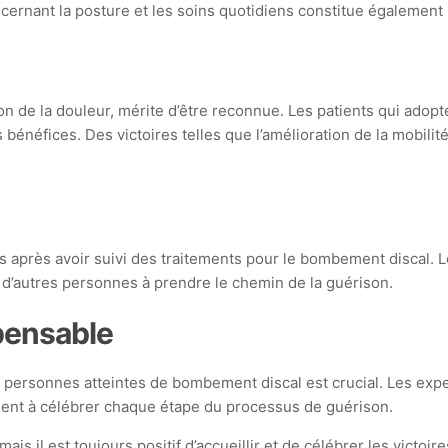
ncernant la posture et les soins quotidiens constitue également
ion de la douleur, mérite d’être reconnue. Les patients qui adop
 bénéfices. Des victoires telles que l’amélioration de la mobili
 après avoir suivi des traitements pour le bombement discal. L
nt d’autres personnes à prendre le chemin de la guérison.
spensable
 des personnes atteintes de bombement discal est crucial. Les e
ident à célébrer chaque étape du processus de guérison.
is il est toujours positif d’accueillir et de célébrer les victoi