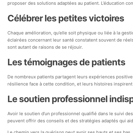
proposer des solutions adaptées au patient. L’éducation co
Célébrer les petites victoires
Chaque amélioration, qu’elle soit physique ou liée à la gest
éclairées concernant leur santé constatent souvent de réels
sont autant de raisons de se réjouir.
Les témoignages de patients
De nombreux patients partagent leurs expériences positives
résilience face à cette condition, et leurs histoires inspire
Le soutien professionnel indi
Avoir le soutien d’un professionnel qualifié dans le suivi
peuvent offrir des conseils et des stratégies adaptés qui a
Le chemin vers la guérison peut avoir ses hauts et ses bas, ma