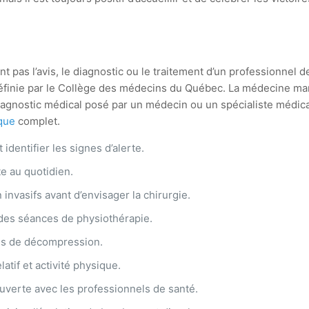
 pas l’avis, le diagnostic ou le traitement d’un professionnel de 
 définie par le Collège des médecins du Québec. La médecine ma
 diagnostic médical posé par un médecin ou un spécialiste médi
ique
complet.
identifier les signes d’alerte.
e au quotidien.
 invasifs avant d’envisager la chirurgie.
 des séances de physiothérapie.
es de décompression.
latif et activité physique.
verte avec les professionnels de santé.