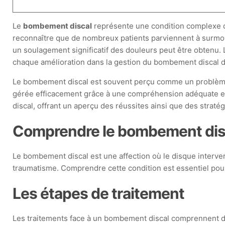
Le
bombement discal
représente une condition complexe d
reconnaître que de nombreux patients parviennent à surmont
un soulagement significatif des douleurs peut être obtenu. L
chaque amélioration dans la gestion du bombement discal d
Le bombement discal est souvent perçu comme un problème sé
gérée efficacement grâce à une compréhension adéquate et 
discal, offrant un aperçu des réussites ainsi que des straté
Comprendre le bombement dis
Le bombement discal est une affection où le disque interv
traumatisme. Comprendre cette condition est essentiel pour 
Les étapes de traitement
Les traitements face à un bombement discal comprennent d