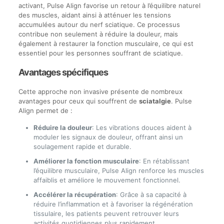
activant, Pulse Align favorise un retour à l’équilibre naturel
des muscles, aidant ainsi à atténuer les tensions
accumulées autour du nerf sciatique. Ce processus
contribue non seulement à réduire la douleur, mais
également à restaurer la fonction musculaire, ce qui est
essentiel pour les personnes souffrant de sciatique.
Avantages spécifiques
Cette approche non invasive présente de nombreux
avantages pour ceux qui souffrent de
sciatalgie
. Pulse
Align permet de :
Réduire la douleur
: Les vibrations douces aident à
moduler les signaux de douleur, offrant ainsi un
soulagement rapide et durable.
Améliorer la fonction musculaire
: En rétablissant
l’équilibre musculaire, Pulse Align renforce les muscles
affaiblis et améliore le mouvement fonctionnel.
Accélérer la récupération
: Grâce à sa capacité à
réduire l’inflammation et à favoriser la régénération
tissulaire, les patients peuvent retrouver leurs
activités quotidiennes plus rapidement.