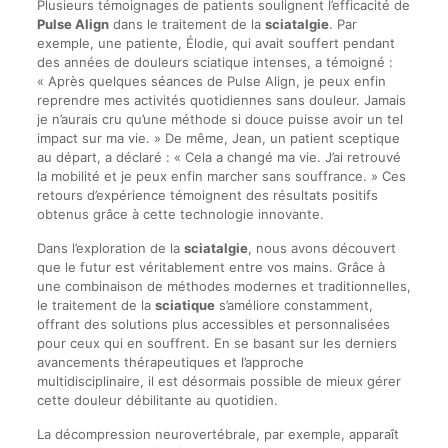
Plusieurs témoignages de patients soulignent l’efficacité de
Pulse Align
dans le traitement de la
sciatalgie
. Par
exemple, une patiente, Élodie, qui avait souffert pendant
des années de douleurs sciatique intenses, a témoigné :
« Après quelques séances de Pulse Align, je peux enfin
reprendre mes activités quotidiennes sans douleur. Jamais
je n’aurais cru qu’une méthode si douce puisse avoir un tel
impact sur ma vie. » De même, Jean, un patient sceptique
au départ, a déclaré : « Cela a changé ma vie. J’ai retrouvé
la mobilité et je peux enfin marcher sans souffrance. » Ces
retours d’expérience témoignent des résultats positifs
obtenus grâce à cette technologie innovante.
Dans l’exploration de la
sciatalgie
, nous avons découvert
que le futur est véritablement entre vos mains. Grâce à
une combinaison de méthodes modernes et traditionnelles,
le traitement de la
sciatique
s’améliore constamment,
offrant des solutions plus accessibles et personnalisées
pour ceux qui en souffrent. En se basant sur les derniers
avancements thérapeutiques et l’approche
multidisciplinaire, il est désormais possible de mieux gérer
cette douleur débilitante au quotidien.
La décompression neurovertébrale, par exemple, apparaît