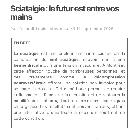
Sciatalgie : le futur est entre vos
mains
Publié par
Louis Lefèvre
sur
11 septembre 2025
EN BREF
La sciatique
est une douleur lancinante causée par la
compression du
nerf sciatique
, souvent due à une
hernie discale
ou à une tension musculaire. À Montréal,
cette affection touche de nombreuses personnes, et
des traitements comme la
décompression
neurovertébrale
offrent une solution non invasive pour
soulager la douleur. Cette méthode permet de réduire
l’inflammation, d’améliorer la circulation et de restaurer la
mobilité des patients, tout en minimisant les risques
chirurgicaux. Les résultats sont souvent rapides, offrant
une alternative prometteuse à ceux qui souffrent de
cette condition.