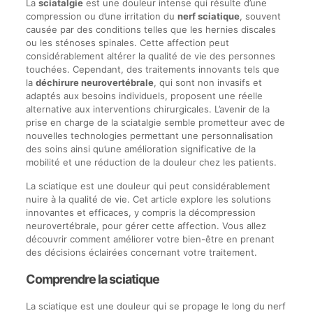
La
sciatalgie
est une douleur intense qui résulte d’une
compression ou d’une irritation du
nerf sciatique
, souvent
causée par des conditions telles que les hernies discales
ou les sténoses spinales. Cette affection peut
considérablement altérer la qualité de vie des personnes
touchées. Cependant, des traitements innovants tels que
la
déchirure neurovertébrale
, qui sont non invasifs et
adaptés aux besoins individuels, proposent une réelle
alternative aux interventions chirurgicales. L’avenir de la
prise en charge de la sciatalgie semble prometteur avec de
nouvelles technologies permettant une personnalisation
des soins ainsi qu’une amélioration significative de la
mobilité et une réduction de la douleur chez les patients.
La sciatique est une douleur qui peut considérablement
nuire à la qualité de vie. Cet article explore les solutions
innovantes et efficaces, y compris la décompression
neurovertébrale, pour gérer cette affection. Vous allez
découvrir comment améliorer votre bien-être en prenant
des décisions éclairées concernant votre traitement.
Comprendre la sciatique
La sciatique est une douleur qui se propage le long du nerf