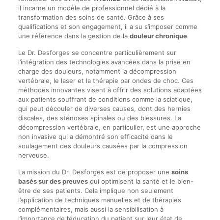
il incarne un modèle de professionnel dédié à la
transformation des soins de santé. Grâce à ses
qualifications et son engagement, il a su s’imposer comme
une référence dans la gestion de la
douleur chronique
.
Le Dr. Desforges se concentre particulièrement sur
l’intégration des technologies avancées dans la prise en
charge des douleurs, notamment la décompression
vertébrale, le laser et la thérapie par ondes de choc. Ces
méthodes innovantes visent à offrir des solutions adaptées
aux patients souffrant de conditions comme la sciatique,
qui peut découler de diverses causes, dont des hernies
discales, des sténoses spinales ou des blessures. La
décompression vertébrale, en particulier, est une approche
non invasive qui a démontré son efficacité dans le
soulagement des douleurs causées par la compression
nerveuse.
La mission du Dr. Desforges est de proposer une
soins
basés sur des preuves
qui optimisent la santé et le bien-
être de ses patients. Cela implique non seulement
l’application de techniques manuelles et de thérapies
complémentaires, mais aussi la sensibilisation à
l’importance de l’éducation du patient sur leur état de