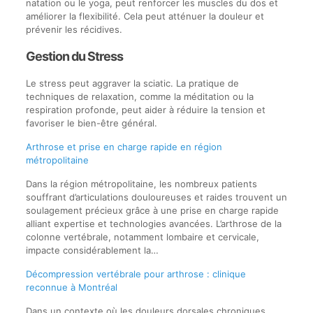
natation ou le yoga, peut renforcer les muscles du dos et
améliorer la flexibilité. Cela peut atténuer la douleur et
prévenir les récidives.
Gestion du Stress
Le stress peut aggraver la sciatic. La pratique de
techniques de relaxation, comme la méditation ou la
respiration profonde, peut aider à réduire la tension et
favoriser le bien-être général.
Arthrose et prise en charge rapide en région
métropolitaine
Dans la région métropolitaine, les nombreux patients
souffrant d’articulations douloureuses et raides trouvent un
soulagement précieux grâce à une prise en charge rapide
alliant expertise et technologies avancées. L’arthrose de la
colonne vertébrale, notamment lombaire et cervicale,
impacte considérablement la…
Décompression vertébrale pour arthrose : clinique
reconnue à Montréal
Dans un contexte où les douleurs dorsales chroniques