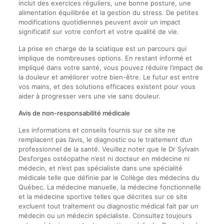
inclut des exercices réguliers, une bonne posture, une
alimentation équilibrée et la gestion du stress. De petites
modifications quotidiennes peuvent avoir un impact
significatif sur votre confort et votre qualité de vie.
La prise en charge de la sciatique est un parcours qui
implique de nombreuses options. En restant informé et
impliqué dans votre santé, vous pouvez réduire l’impact de
la douleur et améliorer votre bien-être. Le futur est entre
vos mains, et des solutions efficaces existent pour vous
aider à progresser vers une vie sans douleur.
Avis de non-responsabilité médicale
Les informations et conseils fournis sur ce site ne
remplacent pas l’avis, le diagnostic ou le traitement d’un
professionnel de la santé. Veuillez noter que le Dr Sylvain
Desforges ostéopathe n’est ni docteur en médecine ni
médecin, et n’est pas spécialiste dans une spécialité
médicale telle que définie par le Collège des médecins du
Québec. La médecine manuelle, la médecine fonctionnelle
et la médecine sportive telles que décrites sur ce site
excluent tout traitement ou diagnostic médical fait par un
médecin ou un médecin spécialiste. Consultez toujours