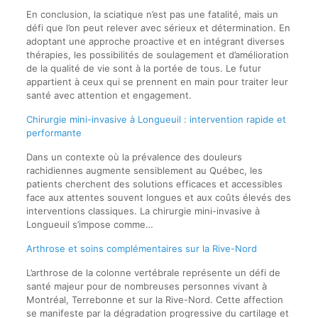
En conclusion, la sciatique n’est pas une fatalité, mais un
défi que l’on peut relever avec sérieux et détermination. En
adoptant une approche proactive et en intégrant diverses
thérapies, les possibilités de soulagement et d’amélioration
de la qualité de vie sont à la portée de tous. Le futur
appartient à ceux qui se prennent en main pour traiter leur
santé avec attention et engagement.
Chirurgie mini-invasive à Longueuil : intervention rapide et
performante
Dans un contexte où la prévalence des douleurs
rachidiennes augmente sensiblement au Québec, les
patients cherchent des solutions efficaces et accessibles
face aux attentes souvent longues et aux coûts élevés des
interventions classiques. La chirurgie mini-invasive à
Longueuil s’impose comme…
Arthrose et soins complémentaires sur la Rive-Nord
L’arthrose de la colonne vertébrale représente un défi de
santé majeur pour de nombreuses personnes vivant à
Montréal, Terrebonne et sur la Rive-Nord. Cette affection
se manifeste par la dégradation progressive du cartilage et