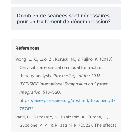
Combien de séances sont nécessaires
pour un traitement de décompression?
Références
Wong, L. K., Luo, Z., Kurusu, N., & Fujino, K. (2013).
Cervical spine simulation model for traction
therapy analysis.
Proceedings of the 2013
IEEE/SICE International Symposium on System
Integration
, 516–520.
https://ieeexplore.ieee.org/abstract/document/67
76747/
Vanti, C., Saccardo, K., Panizzolo, A., Turone, L.,
Guccione, A. A., & Pillastrini, P. (2023). The effects