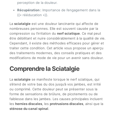
perception de la douleur.
Récupération :
Importance de l’engagement dans la
{{« rééducation »}}.
La
sciatalgie
est une douleur lancinante qui affecte de
nombreuses personnes. Elle est souvent causée par la
compression ou l’irritation du
nerf sciatique
. Ce mal peut
être débilitant et nuire considérablement à la qualité de vie.
Cependant, il existe des méthodes efficaces pour gérer et
traiter cette condition. Cet article vous propose un aperçu
des traitements modernes, des conseils pratiques et des
modifications de mode de vie pour un avenir sans douleur.
Comprendre la Sciatalgie
La
sciatalgie
se manifeste lorsque le nerf sciatique, qui
s’étend de votre bas du dos jusqu’à vos jambes, est irrité
ou comprimé. Cette douleur peut se présenter sous la
forme de sensations de brûlure, de picotements ou de
faiblesse dans les jambes. Les causes principales incluent
les
hernies discales
, les
protrusions discales
, ainsi que la
sténose du canal spinal
.