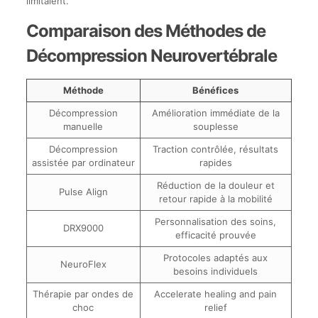
limitaient.
Comparaison des Méthodes de
Décompression Neurovertébrale
Méthode
Bénéfices
Décompression
Amélioration immédiate de la
manuelle
souplesse
Décompression
Traction contrôlée, résultats
assistée par ordinateur
rapides
Réduction de la douleur et
Pulse Align
retour rapide à la mobilité
Personnalisation des soins,
DRX9000
efficacité prouvée
Protocoles adaptés aux
NeuroFlex
besoins individuels
Thérapie par ondes de
Accelerate healing and pain
choc
relief