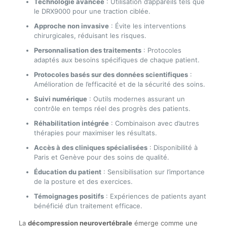
Technologie avancée
: Utilisation d’appareils tels que
le DRX9000 pour une traction ciblée.
Approche non invasive
: Évite les interventions
chirurgicales, réduisant les risques.
Personnalisation des traitements
: Protocoles
adaptés aux besoins spécifiques de chaque patient.
Protocoles basés sur des données scientifiques
:
Amélioration de l’efficacité et de la sécurité des soins.
Suivi numérique
: Outils modernes assurant un
contrôle en temps réel des progrès des patients.
Réhabilitation intégrée
: Combinaison avec d’autres
thérapies pour maximiser les résultats.
Accès à des cliniques spécialisées
: Disponibilité à
Paris et Genève pour des soins de qualité.
Éducation du patient
: Sensibilisation sur l’importance
de la posture et des exercices.
Témoignages positifs
: Expériences de patients ayant
bénéficié d’un traitement efficace.
La
décompression neurovertébrale
émerge comme une