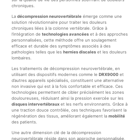
chroniques.
La
décompression neurovertébrale
émerge comme une
solution révolutionnaire pour traiter les douleurs
chroniques liées à la colonne vertébrale. Grâce à
l’intégration de
technologies avancées
et à des approches
personnalisées, cette méthode offre un soulagement
efficace et durable des symptômes associés à des
pathologies telles que les
hernies discales
et les douleurs
lombaires.
Les traitements de décompression neurovertébrale, en
utilisant des dispositifs modernes comme le
DRX9000
et
d’autres appareils spécialisés, constituent une alternative
non invasive qui est à la fois confortable et efficace. Ces
technologies permettent de cibler précisément les zones
douloureuses, réduisant ainsi la pression exercée sur les
disques intervertébraux
et les nerfs environnants. Grâce à
une traction douce contrôlée, ces techniques favorisent la
régénération des tissus, améliorant également la
mobilité
des patients.
Une autre dimension clé de la décompression
neurovertébrale réside dans son approche personnalisée,