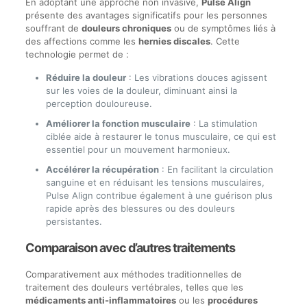
En adoptant une approche non invasive,
Pulse Align
présente des avantages significatifs pour les personnes
souffrant de
douleurs chroniques
ou de symptômes liés à
des affections comme les
hernies discales
. Cette
technologie permet de :
Réduire la douleur
: Les vibrations douces agissent
sur les voies de la douleur, diminuant ainsi la
perception douloureuse.
Améliorer la fonction musculaire
: La stimulation
ciblée aide à restaurer le tonus musculaire, ce qui est
essentiel pour un mouvement harmonieux.
Accélérer la récupération
: En facilitant la circulation
sanguine et en réduisant les tensions musculaires,
Pulse Align contribue également à une guérison plus
rapide après des blessures ou des douleurs
persistantes.
Comparaison avec d’autres traitements
Comparativement aux méthodes traditionnelles de
traitement des douleurs vertébrales, telles que les
médicaments anti-inflammatoires
ou les
procédures