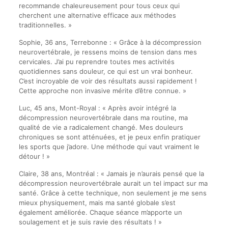
recommande chaleureusement pour tous ceux qui
cherchent une alternative efficace aux méthodes
traditionnelles. »
Sophie, 36 ans, Terrebonne : « Grâce à la décompression
neurovertébrale, je ressens moins de tension dans mes
cervicales. J’ai pu reprendre toutes mes activités
quotidiennes sans douleur, ce qui est un vrai bonheur.
C’est incroyable de voir des résultats aussi rapidement !
Cette approche non invasive mérite d’être connue. »
Luc, 45 ans, Mont-Royal : « Après avoir intégré la
décompression neurovertébrale dans ma routine, ma
qualité de vie a radicalement changé. Mes douleurs
chroniques se sont atténuées, et je peux enfin pratiquer
les sports que j’adore. Une méthode qui vaut vraiment le
détour ! »
Claire, 38 ans, Montréal : « Jamais je n’aurais pensé que la
décompression neurovertébrale aurait un tel impact sur ma
santé. Grâce à cette technique, non seulement je me sens
mieux physiquement, mais ma santé globale s’est
également améliorée. Chaque séance m’apporte un
soulagement et je suis ravie des résultats ! »