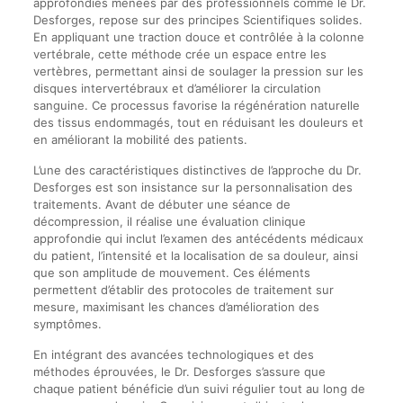
approfondies menées par des professionnels comme le Dr.
Desforges, repose sur des principes Scientifiques solides.
En appliquant une traction douce et contrôlée à la colonne
vertébrale, cette méthode crée un espace entre les
vertèbres, permettant ainsi de soulager la pression sur les
disques intervertébraux et d’améliorer la circulation
sanguine. Ce processus favorise la régénération naturelle
des tissus endommagés, tout en réduisant les douleurs et
en améliorant la mobilité des patients.
L’une des caractéristiques distinctives de l’approche du Dr.
Desforges est son insistance sur la personnalisation des
traitements. Avant de débuter une séance de
décompression, il réalise une évaluation clinique
approfondie qui inclut l’examen des antécédents médicaux
du patient, l’intensité et la localisation de sa douleur, ainsi
que son amplitude de mouvement. Ces éléments
permettent d’établir des protocoles de traitement sur
mesure, maximisant les chances d’amélioration des
symptômes.
En intégrant des avancées technologiques et des
méthodes éprouvées, le Dr. Desforges s’assure que
chaque patient bénéficie d’un suivi régulier tout au long de