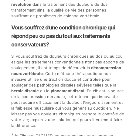
révolution
dans le traitement des douleurs de dos,
transformant ainsi la qualité de vie des personnes
souffrant de problèmes de colonne vertébrale.
Vous souffrez d’une condition chronique qui
répond peu ou pas du tout aux traitements
conservateurs?
Si vous souffrez de douleurs chroniques au dos ou au cou
et que les traitements conventionnels n’ont pas apporté de
soulagement, il est temps de découvrir la
décompression
neurovertébrale
. Cette méthode thérapeutique non
invasive utilise une traction douce et contrôlée pour
soulager des pathologies discales sévères telles que la
hernie discale
ou le
pincement discal
. En ciblant la source
de la compression nerveuse, cette technique innovante
peut réduire efficacement la douleur, l’engourdissement et
la faiblesse musculaire qui vous gênent au quotidien. Ne
laissez pas vos douleurs chroniques prendre le contrôle de
votre vie; explorez une solution qui pourrait vraiment faire
la différence.
À la Clinique TAGMED, nous proposons une approche