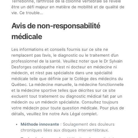
Terrebonne, l’arthrose de la colonne vertébrale se révèle
être un défi majeur en matière de mobilité et de qualité de
vie. Ce trouble…
Avis de non-responsabilité
médicale
Les informations et conseils fournis sur ce site ne
remplacent pas l’avis, le diagnostic ou le traitement d’un
professionnel de la santé. Veuillez noter que le Dr Sylvain
Desforges ostéopathe n’est ni docteur en médecine ni
médecin, et n’est pas spécialiste dans une spécialité
médicale telle que définie par le Collège des médecins du
Québec. La médecine manuelle, la médecine fonctionnelle
et la médecine sportive telles que décrites sur ce site
excluent tout traitement ou diagnostic médical fait par un
médecin ou un médecin spécialiste. Consultez toujours
votre médecin pour toute question médicale. Pour plus de
détails, veuillez lire notre Avis Légal complet.
Méthode innovante
: Soulagement des douleurs
chroniques liées aux disques intervertébraux.