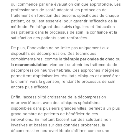
qui commence par une évaluation clinique approfondie. Les
professionnels de santé adaptent les protocoles de
traitement en fonction des besoins spécifiques de chaque
patient, ce qui est essentiel pour garantir l’efficacité de la
méthode. En intégrant des suivis réguliers et l’éducation
des patients dans le processus de soin, la confiance et la
satisfaction des patients sont renforcées.
De plus, l’innovation ne se limite pas uniquement aux
dispositifs de décompression. Des techniques
complémentaires, comme la
thérapie par ondes de choc
ou
la
neuromodulation
, viennent soutenir les traitements de
décompression neurovertébrale. Ces approches intégrées
permettent d’optimiser les résultats cliniques et d’accélérer
le chemin vers la guérison, rendant le processus de soin
encore plus efficace.
Enfin, l’accessibilité croissante de la décompression
neurovertébrale, avec des cliniques spécialisées
disponibles dans plusieurs grandes villes, permet à un plus
grand nombre de patients de bénéficier de ces
innovations. En mettant l’accent sur des solutions non
invasives et basées sur des données probantes, la
décompression neurovertébrale s’affirme comme une