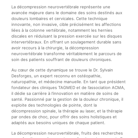
La décompression neurovertébrale représente une
avancée majeure dans le domaine des soins destinés aux
douleurs lombaires et cervicales. Cette technique
innovante, non invasive, cible précisément les affections
liées à la colonne vertébrale, notamment les hernies
discales en réduisant la pression exercée sur les disques
intervertébraux. En offrant un soulagement durable sans
avoir recours à la chirurgie, la décompression
neurovertébrale transforme véritablement le parcours de
soin des patients souffrant de douleurs chroniques.
Au cœur de cette dynamique se trouve le Dr. Sylvain
Desforges, un expert reconnu en ostéopathie,
naturopathie, et médecine manuelle. En tant que président
fondateur des cliniques TAGMED et de l’association ACMA,
il dédie sa carrière à l’innovation en matière de soins de
santé. Passionné par la gestion de la douleur chronique, il
exploite des technologies de pointe, dont la
décompression spinale, la thérapie au laser, et la thérapie
par ondes de choc, pour offrir des soins holistiques et
adaptés aux besoins uniques de chaque patient.
La décompression neurovertébrale, fruits des recherches