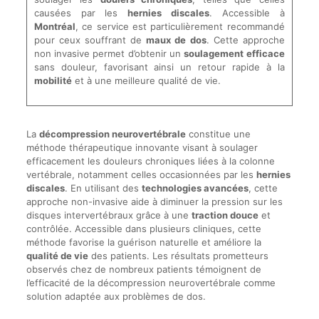
causées par les
hernies discales
. Accessible à
Montréal
, ce service est particulièrement recommandé
pour ceux souffrant de
maux de dos
. Cette approche
non invasive permet d’obtenir un
soulagement efficace
sans douleur, favorisant ainsi un retour rapide à la
mobilité
et à une meilleure qualité de vie.
La
décompression neurovertébrale
constitue une
méthode thérapeutique innovante visant à soulager
efficacement les douleurs chroniques liées à la colonne
vertébrale, notamment celles occasionnées par les
hernies
discales
. En utilisant des
technologies avancées
, cette
approche non-invasive aide à diminuer la pression sur les
disques intervertébraux grâce à une
traction douce
et
contrôlée. Accessible dans plusieurs cliniques, cette
méthode favorise la guérison naturelle et améliore la
qualité de vie
des patients. Les résultats prometteurs
observés chez de nombreux patients témoignent de
l’efficacité de la décompression neurovertébrale comme
solution adaptée aux problèmes de dos.