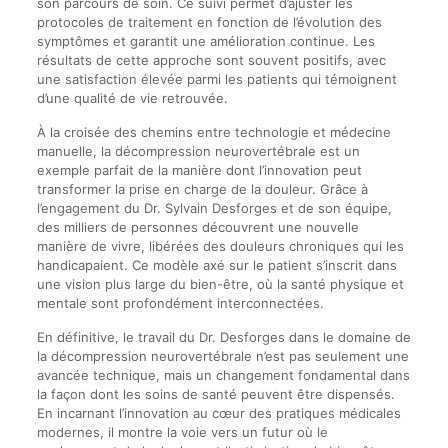
son parcours de soin. Ce suivi permet d’ajuster les
protocoles de traitement en fonction de l’évolution des
symptômes et garantit une amélioration continue. Les
résultats de cette approche sont souvent positifs, avec
une satisfaction élevée parmi les patients qui témoignent
d’une qualité de vie retrouvée.
À la croisée des chemins entre technologie et médecine
manuelle, la décompression neurovertébrale est un
exemple parfait de la manière dont l’innovation peut
transformer la prise en charge de la douleur. Grâce à
l’engagement du Dr. Sylvain Desforges et de son équipe,
des milliers de personnes découvrent une nouvelle
manière de vivre, libérées des douleurs chroniques qui les
handicapaient. Ce modèle axé sur le patient s’inscrit dans
une vision plus large du bien-être, où la santé physique et
mentale sont profondément interconnectées.
En définitive, le travail du Dr. Desforges dans le domaine de
la décompression neurovertébrale n’est pas seulement une
avancée technique, mais un changement fondamental dans
la façon dont les soins de santé peuvent être dispensés.
En incarnant l’innovation au cœur des pratiques médicales
modernes, il montre la voie vers un futur où le