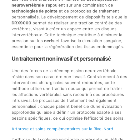
neurovertébrale
s’appuient sur une combinaison de
technologies de pointe
et de protocoles de traitement
personnalisés. Le développement de dispositifs tels que le
DRX9000
permet de réaliser une traction contrôlée des
vertèbres, visant à créer un espace entre les disques
intervertébraux. Cette technique contribue à diminuer la
pression sur les
nerfs
et favorise la circulation sanguine,
essentielle pour la régénération des tissus endommagés.
Un traitement non invasif et personnalisé
Une des forces de la décompression neurovertébrale
réside dans son caractère non invasif. Contrairement à des
interventions chirurgicales souvent redoutées, cette
méthode utilise une traction douce qui permet de traiter
les affections vertébrales sans recourir à des procédures
intrusives. Le processus de traitement est également
personnalisé : chaque patient bénéficie d’une évaluation
approfondie qui aide à définir un protocole adapté à ses
besoins spécifiques, ce qui optimise l’efficacité des soins.
Arthrose et soins complémentaires sur la Rive-Nord
L’arthrose de la colonne vertébrale représente un défi de