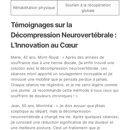
Soutien à la récupération
Réhabilitation physique
globale
Témoignages sur la
Décompression Neurovertébrale :
L’Innovation au Cœur
Marie, 42 ans, Mont-Royal : « Après des années de
souffrance due à une hernie discale, j’ai enfin trouvé une
solution avec la décompression neurovertébrale. Les
séances m’ont apporté un soulagement incroyable et j’ai
retrouvé une mobilité que je pensais perdue à jamais.
Chaque séance me régénère, et je me sens légère comme
une plume. Je recommande cette méthode à tous ceux qui
souffrent de douleurs chroniques ! »
Jean, 50 ans, Montréal : « Je dois avouer que j’étais
sceptique au départ, mais la décompression
neurovertébrale a changé ma vie. Après quelques séances,
j’ai constaté une réduction significative de ma douleur et
une meilleure posture. C’est un traitement que je