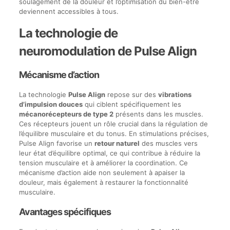
soulagement de la douleur et l’optimisation du bien-être
deviennent accessibles à tous.
La technologie de
neuromodulation de Pulse Align
Mécanisme d’action
La technologie
Pulse Align
repose sur des
vibrations
d’impulsion douces
qui ciblent spécifiquement les
mécanorécepteurs de type 2
présents dans les muscles.
Ces récepteurs jouent un rôle crucial dans la régulation de
l’équilibre musculaire et du tonus. En stimulations précises,
Pulse Align favorise un
retour naturel
des muscles vers
leur état d’équilibre optimal, ce qui contribue à réduire la
tension musculaire et à améliorer la coordination. Ce
mécanisme d’action aide non seulement à apaiser la
douleur, mais également à restaurer la fonctionnalité
musculaire.
Avantages spécifiques